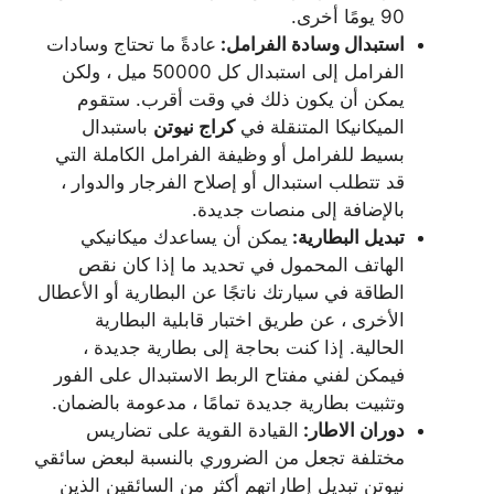
90 يومًا أخرى.
استبدال وسادة الفرامل:
عادةً ما تحتاج وسادات
الفرامل إلى استبدال كل 50000 ميل ، ولكن
يمكن أن يكون ذلك في وقت أقرب. ستقوم
الميكانيكا المتنقلة في
كراج نيوتن
باستبدال
بسيط للفرامل أو وظيفة الفرامل الكاملة التي
قد تتطلب استبدال أو إصلاح الفرجار والدوار ،
بالإضافة إلى منصات جديدة.
تبديل البطارية:
يمكن أن يساعدك ميكانيكي
الهاتف المحمول في تحديد ما إذا كان نقص
الطاقة في سيارتك ناتجًا عن البطارية أو الأعطال
الأخرى ، عن طريق اختبار قابلية البطارية
الحالية. إذا كنت بحاجة إلى بطارية جديدة ،
فيمكن لفني مفتاح الربط الاستبدال على الفور
وتثبيت بطارية جديدة تمامًا ، مدعومة بالضمان.
دوران الاطار:
القيادة القوية على تضاريس
مختلفة تجعل من الضروري بالنسبة لبعض سائقي
نيوتن تبديل إطاراتهم أكثر من السائقين الذين