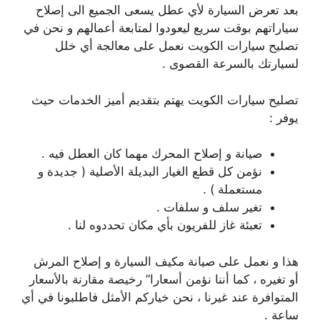
بعد تعرض السيارة لأي عطل يسعى الجميع الى إصلاح
سياراتهم بوقت سريع ليعودوا لمتابعة أعمالهم و نحن في
تصليح سيارات الكويت نعمل على معالجة أي خلل
لسيارتك بالسرعة القصوى .
تصليح سيارات الكويت يهتم بتقديم أميز الخدمات حيث
يوفر :
صيانة و إصلاح المحرك مهما كان العطل فيه .
نؤمن كل قطع الغيار البديلة الأصلية ( جديدة و
مستعملة ) .
تغير سلف و سلفات .
تعبئة غاز للفريون بأي مكان تحددوه لنا .
هذا و نعمل على صيانة مكيف السيارة و إصلاح المرش
أو تغيره ، كما أننا نؤمن أسعارا” رخيصة مقارنة بالأسعار
المتوافرة عند غيرنا ، نحن خياركم الأمثل فاطلبونا في أي
ساعة .