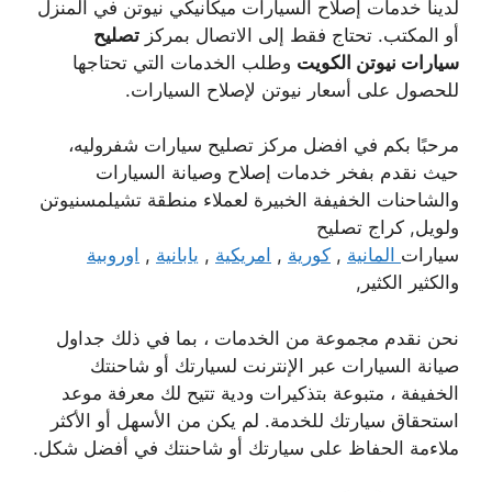
لدينا خدمات إصلاح السيارات ميكانيكي نيوتن في المنزل
أو المكتب. تحتاج فقط إلى الاتصال بمركز
تصليح
سيارات نيوتن الكويت
وطلب الخدمات التي تحتاجها
للحصول على أسعار نيوتن لإصلاح السيارات.
مرحبًا بكم في افضل مركز تصليح سيارات شفروليه،
حيث نقدم بفخر خدمات إصلاح وصيانة السيارات
والشاحنات الخفيفة الخبيرة لعملاء منطقة تشيلمسنيوتن
ولويل, كراج تصليح
سيارات
المانية
,
كورية
,
امريكية
,
يابانية
,
اوروبية
والكثير الكثير,
نحن نقدم مجموعة من الخدمات ، بما في ذلك جداول
صيانة السيارات عبر الإنترنت لسيارتك أو شاحنتك
الخفيفة ، متبوعة بتذكيرات ودية تتيح لك معرفة موعد
استحقاق سيارتك للخدمة. لم يكن من الأسهل أو الأكثر
ملاءمة الحفاظ على سيارتك أو شاحنتك في أفضل شكل.