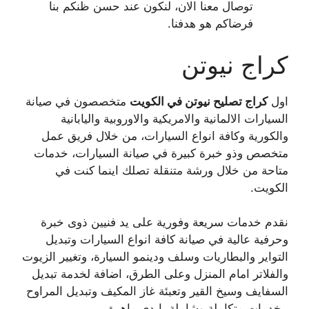
توصال معنا الان، لنكون عند حسن ظنكم بنا
فرضاكم هو هدفنا.
كراج نيوتن
اول
كراج تصليح نيوتن في الكويت
متخصصون في صيانة
السيارات الالمانية والامريكية والاوروبية واليابانية
والكورية وكافة انواع السيارات، من خلال فريق عمل
متخصص وذو خبرة كبيرة في صيانة السيارات، خدمات
متاحة من خلال ورشة متنقلة تصلك اينما كنت في
الكويت.
نقدم خدمات سريعة وفورية على يد فنيين ذوى خبرة
وحرفية عالية في صيانة كافة انواع السيارات وتبديل
التواير والبطاريات وسلف ودينمو السيارة، وتغيير الزيوت
والفلاتر امام المنزل وعلى الطرق، اضافة لخدمة تبديل
السفايف وسيخ القير وتعبئة غاز المكيف وتبديل المراوح
، خدمات متكاملة وشاملة بايدي ماهرة.