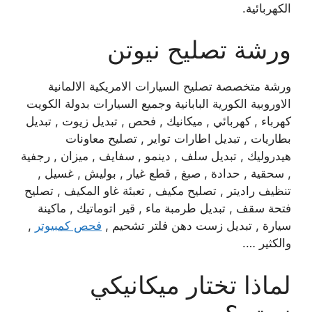
الكهربائية.
ورشة تصليح نيوتن
ورشة متخصصة تصليح السيارات الامريكية الالمانية
الاوروبية الكورية البابانية وجميع السيارات بدولة الكويت
كهرباء , كهربائي , ميكانيك , فحص , تبديل زيوت , تبديل
بطاريات , تبديل اطارات تواير , تصليح معاونات
هيدروليك , تبديل سلف , دينمو , سفايف , ميزان , رجفية
, سحقية , حدادة , صبغ , قطع غيار , بوليش , غسيل ,
تنظيف راديتر , تصليح مكيف , تعبئة غاو المكيف , تصليح
فتحة سقف , تبديل طرمبة ماء , قير اتوماتيك , ماكينة
سيارة , تبديل زست دهن فلتر تشحيم ,
فحص كمبيوتر
,
والكثير ….
لماذا تختار ميكانيكي