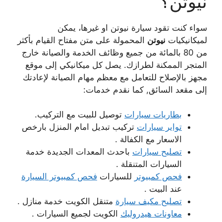
نيوتن؟
سواء كنت تقود سيارة نيوتن او غيرها، يمكن
لميكانيكيات
نيوتن
المحمولة على متن مفتاح القيام بأكثر
من 80 بالمائة من جميع وظائف الخدمة والصيانة خارج
المتجر الممكنة لطرازك. يصل كل ميكانيكي إلى موقع
مجهز بالإصلاح للتعامل مع معظم مهام الصيانة لإعادتك
إلى مقعد السائق, كما نقدم خدمات:
بطاريات سيارات
توصيل للبيت مع التركيب.
تواير سيارات
تركيب تبديل امام المنزل بارخص
الاسعار مع الكفالة .
تصليح سيارات
باحدث المعدات الجديدة خدمة
السيارات المتنقلة .
فحص كمبيوتر
للسيارات
فحص كمبيوتر السيارة
عند البيت .
تصليح مكيف سيارة
متنقل الكويت خدمة منازل .
معاونات هيدروليك
الكويت لجميع السيارات .