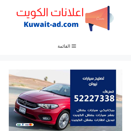
نتقل
لى
لمحتوى
القائمة