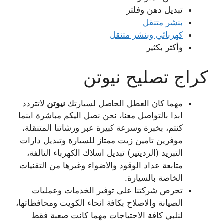
تبديل دهن وفلتر
بنشر متنقل
كهربائي وبنشر متنقل
وأكثر بكثير
كراج تصليح نيوتن
مهما كان العطل الحاصل لسيارتك
نيوتن
لاتتردد
ابدا بالتواصل معنا، نحن نصل اليكم مباشرة اينما
كنتم، بخبرة وسرعة كبيرة عبر ورشاتنا المتنقلة،
موفرين تامين زيت ممتاز للسيارة وتبديل دارات
التبريد (الرديتير) تبديل اسلاك الكهرباء التالفة،
متابعة عداد الوقود والاضواء وغيرها من التقنيات
الخاصة بالسيارة.
تحرص شركتنا على توفير الخدمات وعمليات
الصيانة والاصلاح بكافة انحاء الكويت ومحافظاتها،
لنلبي كافة الاحتياجات مهما كانت صعبة فقط