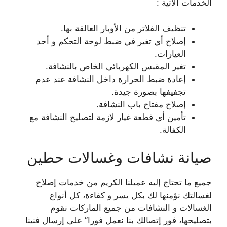
الخدمات الآتية :
تنظيف الفلاتر من الأوبار العالقة بها.
إصلاح أي تغير في ضبط لوحة التحكم و أحد
العيارات.
تغير المقبس الكهربائي الخاص بالنشافة.
إعادة ضبط الحرارة داخل النشافة عند عدم
تجفيفها بصورة جيدة.
إصلاح مفتاح باب النشافة.
تأمين أي قطعة غيار لازمة لتصليح النشافة مع
الكفالة.
صيانة نشافات وغسالات حطين
جميع ما تحتاج إليه عميلنا الكريم من خدمات إصلاح
لغسالتك نؤمنها لك بكل يسر و كفاءة، كل أنواع
الغسالات و النشافات من جميع الماركات نقوم
بتصليحها، فور إتصالك بنا نعمل فورا” على إرسال فنينا