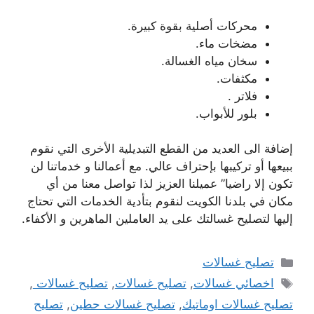
محركات أصلية بقوة كبيرة.
مضخات ماء.
سخان مياه الغسالة.
مكثفات.
فلاتر .
بلور للأبواب.
إضافة الى العديد من القطع التبديلية الأخرى التي نقوم
ببيعها أو تركيبها بإحتراف عالي. مع أعمالنا و خدماتنا لن
تكون إلا راضيا” عميلنا العزيز لذا تواصل معنا من أي
مكان في بلدنا الكويت لنقوم بتأدية الخدمات التي تحتاج
إليها لتصليح غسالتك على يد العاملين الماهرين و الأكفاء.
التصنيفات
تصليح غسالات
الوسوم
اخصائي غسالات
,
تصليح غسالات
,
تصليح غسالات
,
تصليح غسالات اوماتيك
,
تصليح غسالات حطين
,
تصليح