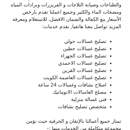
والطباخات وصيانة الثلاجات و الفريزرات وبرادات المياه
ومضخات الماء والكثير وجميع اعملنا تقدم بارخص
الأسعار مع الكفالة والضمان الافضل، للاستعلام ومعرفة
المزيد تواصل معنا هاتفيا, نقدم خدمات:
تصليح غسالات حولي
تصليح غسالات حطين
تصليح غسالات الجهراء
تصليح عسالات الاحمدي
تصليح غسالات القرين
تصليح غسالات العاصمة الكويت
اصلاح نشافات وغسالات 24 ساعة
مصلح الغاسالات الاتوماتيك
فني غسالة منزلية
متخصص تصليح نشافات
تمتاز جميع أعمالنا بالإتقان و الحرفية حيث نؤمن
مجموعة متكاملة من الخدمات منها :-