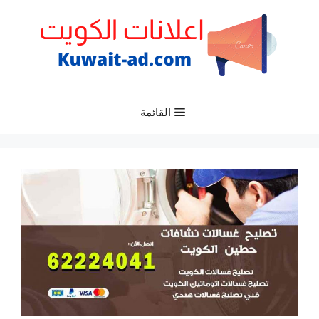
نتقل
لى
لمحتوى
القائمة