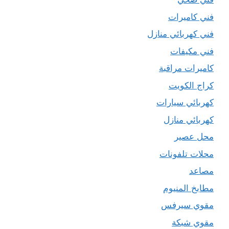
فني كاميرات
فني كهربائي منازل
فني مكيفات
كاميرات مراقبة
كراج الكويت
كهربائي سيارات
كهربائي منازل
محل عصير
محلات تلفونات
مصاعد
مطابخ المنيوم
مقوي سيرفس
مقوي شبكة