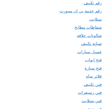
رقم تكييف
رقم خدمة بي ان سبورت
ستلايت
شفاطات مطابخ
صالونات حلاقة
صيانة تكييف
غسيل سيارات
فتح ابواب
فتح سيارة
فلاتر مياه
فني تكييف
فني رسيفرات
فني ستلايت
فني صحي