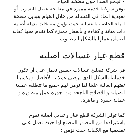
• تجمع الصدأ حول مضخة المياه.
توفر شركتنا خدمة مميزة في معالجة عطل التسرب أو
نفوذية الماء في الغسالة من خلال القيام بتبديل مضخة
الماء الخاصة بالغسالة حيث نؤمن مضخات بديلة أصلية
ذات متانة و كفاءة و بأسعار مميزة كما نقدم معها كفالة
لضمان عملها بالشكل المطلوب.
قطع غيار غسالات اصلية
في شركة تصليح غسالات حطين نعمل على أن تكون
خدماتنا بالشكل الذي يرضي عملائنا الأفاضل و يكسبنا
ثقتهم الغالية علينا لذا نؤمن لهم جميع ما تتطلبه عملية
الصيانة و الإصلاح الناجحة من أجهزة عمل متطورة و
عمالة خبيرة و ماهرة.
كما توفر الشركة قطع غيار و تبديل أصلية نقوم
باستيرادها من المصدر المصنع لها حيث نعمل على
تقديمها مع الكفالة حيث نؤمن :