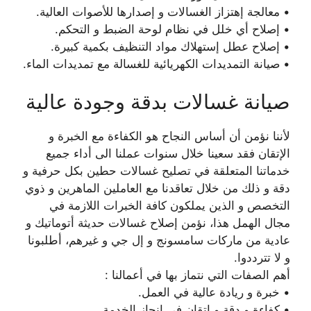
• معالجة إهتزاز الغسالات و إصدارها للأصوات العالية.
• إصلاح أي خلل في نظام لوحة الضبط و التحكم.
• إصلاح عطل إستهلاك مواد التنظيف بكمية كبيرة.
• صيانة التمديدات الكهريائية للغسالة مع تمديدات الماء.
صيانة غسالات بدقة وجودة عالية
لأننا نؤمن أن أساس النجاح هو الكفاءة مع الخبرة و
الإتقان فقد سعينا خلال سنوات عملنا الى أداء جميع
خدماتنا المتعلقة في تصليح غسالات حطين بكل حرفية و
دقة و ذلك من خلال تعاقدنا مع العاملين الماهرين و ذوي
التخصص و الذين يملكون كافة الخبرات اللازمة في
مجال الهمل هذا، نؤمن إصلاح غسالات حديثة أتوماتيك و
عادية من ماركات سامسونج و إل جي و غيرهم، أطلبونا
و لا تترددوا.
أهم الصفات التي نتماز بها في أعمالنا :
• خبرة و ريادة عالية في العمل.
• كفاءة و دقة و إتقان في إنجاز الخدمة.