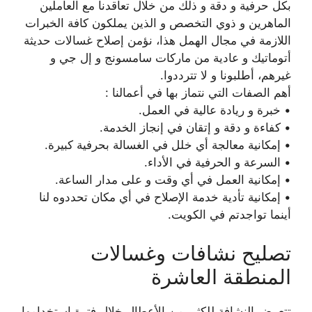
بكل حرفية و دقة و ذلك من خلال تعاقدنا مع العاملين
الماهرين و ذوي التخصص و الذين يملكون كافة الخبرات
اللازمة في مجال الهمل هذا، نؤمن إصلاح غسالات حديثة
أتوماتيك و عادية من ماركات سامسونج و إل جي و
غيرهم، أطلبونا و لا تترددوا.
أهم الصفات التي نتماز بها في أعمالنا :
• خبرة و ريادة عالية في العمل.
• كفاءة و دقة و إتقان في إنجاز الخدمة.
• إمكانية معالجة أي خلل في الغسالة بحرفية كبيرة.
• السرعة و الحرفية في الأداء.
• إمكانية العمل في أي وقت و على مدار الساعة.
• إمكانية تأدية خدمة الإصلاح في أي مكان تحددوه لنا
أينما تواجدتم في الكويت.
تصليح نشافات وغسالات
المنطقة العاشرة
تتعرض النشافة للكثير من الأعطال خلال فترة إستخدامها