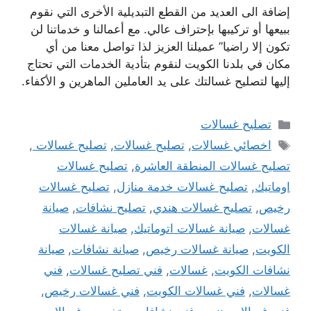
إضافة الى العديد من القطع التبديلية الأخرى التي نقوم
ببيعها أو تركيبها بإحتراف عالي. مع أعمالنا و خدماتنا لن
تكون إلا راضيا” عميلنا العزيز لذا تواصل معنا من أي
مكان في بلدنا الكويت لنقوم بتأدية الخدمات التي تحتاج
إليها لتصليح غسالتك على يد العاملين الماهرين و الأكفاء.
التصنيفات
تصليح غسالات
الوسوم
اخصائي غسالات
,
تصليح غسالات
,
تصليح غسالات
,
تصليح غسالات المنطقة العاشرة
,
تصليح غسالات
اوماتيك
,
تصليح غسالات خدمة منازل
,
تصليح غسالات
رخيص
,
تصليح غسالات هندي
,
تصليح نشافات
,
صيانة
غسالات
,
صيانة غسالات اتوماتيك
,
صيانة غسالات
الكويت
,
صيانة غسالات رخيص
,
صيانة نشافات
,
صيانة
نشافات الكويت
,
غسالات
,
فني تصليح غسالات
,
فني
غسالات
,
فني غسالات الكويت
,
فني غسالات رخيص
,