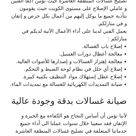
تصليح غسالات المنطقة العاشرة حيث نؤمن أكفأ الفنين
و عاملي الإصلاح على مستوى الكويت حيث يقومون
بتأدية جميع ما يوكل إليهم من أعمال بكل حرص و إتقان
و في منازلكم.
يعمل الفني لدينا على أداء الأعمال الآتية لديكم في
منازلكم :
• إصلاح باب الغسالة.
• معالجة أعطال دورات الغسيل.
• معالجة إهتزاز الغسالات و إصدارها للأصوات العالية.
• إصلاح أي خلل في نظام لوحة الضبط و التحكم.
• إصلاح عطل إستهلاك مواد التنظيف بكمية كبيرة.
• صيانة التمديدات الكهريائية للغسالة مع تمديدات الماء.
صيانة غسالات بدقة وجودة عالية
لأننا نؤمن أن أساس النجاح هو الكفاءة مع الخبرة و
الإتقان فقد سعينا خلال سنوات عملنا الى أداء جميع
خدماتنا المتعلقة في تصليح غسالات المنطقة العاشرة