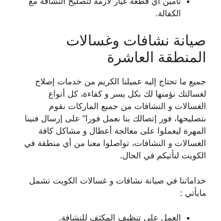
تأمين أي قطعة غيار لازمة لتصليح النشافة مع
الكفالة.
صيانة نشافات وغسالات
المنطقة العاشرة
جميع ما تحتاج إليه عميلنا الكريم من خدمات إصلاح
لغسالتك نؤمنها لك بكل يسر و كفاءة، كل أنواع
الغسالات و النشافات من جميع الماركات نقوم
بتصليحها، فور إتصالك بنا نعمل فورا” على إرسال فنينا
المهرة ليعملوا على معالجة أعطال و مشاكل كافة
الغسالات و النشافات، تواصلوا معنا من أي منطقة في
الكويت لنأتيكم في الحال.
خداماتنا في صيانة نشافات و غسالات الكويت تشمل
مايأتي :
العمل على تنظيف المكثف للنشافة.