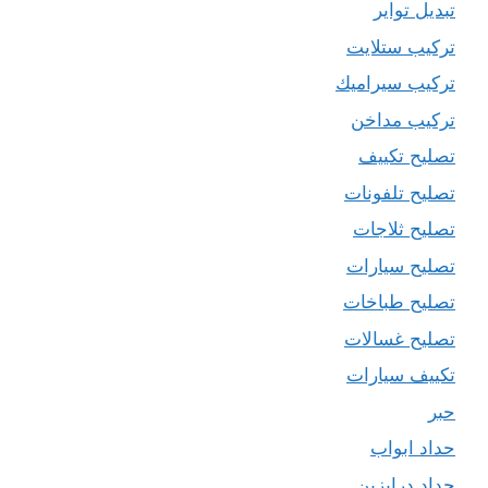
تبديل تواير
تركيب ستلايت
تركيب سيراميك
تركيب مداخن
تصليح تكييف
تصليح تلفونات
تصليح ثلاجات
تصليح سيارات
تصليح طباخات
تصليح غسالات
تكييف سيارات
حبر
حداد ابواب
حداد درابزين