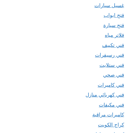
غسيل سيارات
فتح ابواب
فتح سيارة
فلاتر مياه
فني تكييف
فني رسيفرات
فني ستلايت
فني صحي
فني كاميرات
فني كهربائي منازل
فني مكيفات
كاميرات مراقبة
كراج الكويت