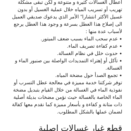
أعطال الغسالات كثيرة و متنوعة و لكن تبقى مشكلة
تهريب أو تسريب المياه خلال عملية الغسيل أو بدون
غسيل الأكثر انتشارا” الأمر الذي يدعوك صديقي العميل
الى إصلاح هذا العطل بسرعة و وجود هذا العطل يرجع
لأسباب عدة منها :
• عدم سحب الماء بسبب ضعف الميتور.
• عدم كفاءة تصريف الماء.
• حدوث خلل في نظام الغسالة.
• تآكل أو إهتراء التمديدات الواصلة بين صنبور الماء و
الغسالة.
• تجمع الصدأ حول مضخة المياه.
توفر شركتنا خدمة مميزة في معالجة عطل التسرب أو
نفوذية الماء في الغسالة من خلال القيام بتبديل مضخة
الماء الخاصة بالغسالة حيث نؤمن مضخات بديلة أصلية
ذات متانة و كفاءة و بأسعار مميزة كما نقدم معها كفالة
لضمان عملها بالشكل المطلوب.
قطع غيار غسالات اصلية