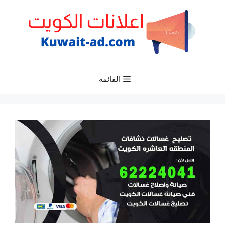
نتقل
لى
لمحتوى
القائمة