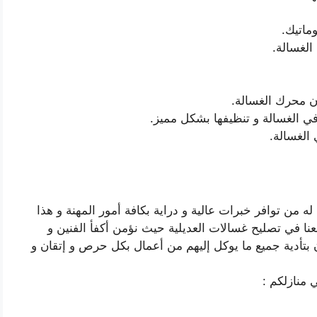
ماتيك.
لغسالة.
 محرك الغسالة.
ي الغسالة و تنظيفها بشكل مميز.
 الغسالة.
ه من توافر خبرات عالية و دراية بكافة أمور المهنة و هذا
عنا في تصليح غسالات العديلية حيث نؤمن أكفأ الفنين و
تأدية جميع ما يوكل إليهم من أعمال بكل حرص و إتقان و
ي منازلكم :