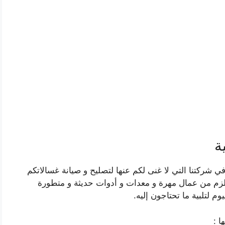
ة
ركتنا التي لا غنى لكم عنها لتصليح و صيانة غسالاتكم
يلزم من عمال مهرة و معدات و أدوات حديثة و متطورة
وم لتلبية ما تحتاجون إليه.
ا :