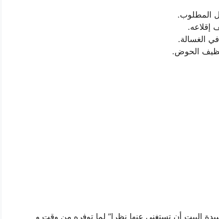
ل المطلوب.
إقلاعه.
ي الغسالة.
تنظيف الحوض.
يدة البيت أن تستغني عنها نظرا” لما توفره من وقت و