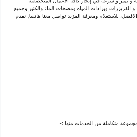
وفر خدماتنا على مدار 24 ساعة، دقة و تميز و سرعة في إنجاز كافة الأعمال المتخصصة
و الفريزرات وبرادات المياه ومضخات الماء والكثير وجميع
لافضل، للاستعلام ومعرفة المزيد تواصل معنا هاتفيا, نقدم
 مجموعة متكاملة من الخدمات منها :-