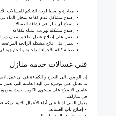
معايرة و ضبط لوحة التحكم للغسالات الأتو
إصلاح مشاكل عدم كفاءة سخان الماء في ا
إصلاح أي خلل في نشافة الغسالات.
إصلاح مشكلة تهريب المياه بكفاءة.
نعمل على إصلاح عطل بطء و ضعف دوران
نعمل على علاج مشكلة الرائحة المزعجة ف
صيانة كافة الأجزاء الداخلية و الخارجية في
فني غسالات خدمة منازل
إن الوصول الى النجاح و الكفاءة في أي عمل لابد ل
ما نعمل على توفيره في اليد العاملة التي تعمل م
عاملي الإصلاح على مستوى الكويت حيث يقومون ب
في منازلكم.
يعمل الفني لدينا على أداء الأعمال الآتية لديكم ف
• إصلاح باب الغسالة.
• معالجة أعطال دورات الغسيل.