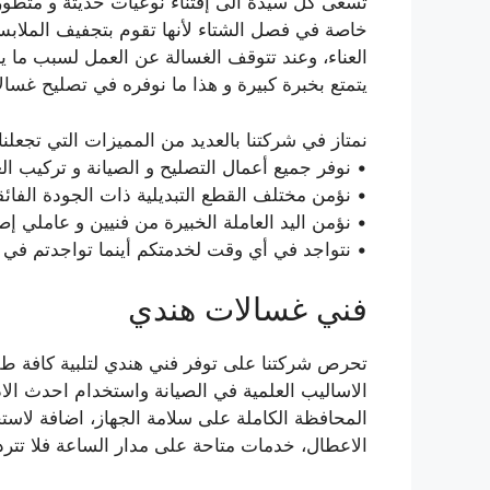
تسعى كل سيدة الى إقتناء نوعيات حديثة و متطورة م
خاصة في فصل الشتاء لأنها تقوم بتجفيف الملابس
العناء، وعند تتوقف الغسالة عن العمل لسبب ما 
يتمتع بخبرة كبيرة و هذا ما نوفره في تصليح غسالا
نمتاز في شركتنا بالعديد من المميزات التي تجعلن
• نوفر جميع أعمال التصليح و الصيانة و تركيب ال
• نؤمن مختلف القطع التبديلية ذات الجودة الفائ
• نؤمن اليد العاملة الخبيرة من فنيين و عاملي إص
• نتواجد في أي وقت لخدمتكم أينما تواجدتم في 
فني غسالات هندي
تحرص شركتنا على توفر فني هندي لتلبية كافة طلب
الاساليب العلمية في الصيانة واستخدام احدث الا
المحافظة الكاملة على سلامة الجهاز، اضافة لاستخ
الاعطال، خدمات متاحة على مدار الساعة فلا تترد