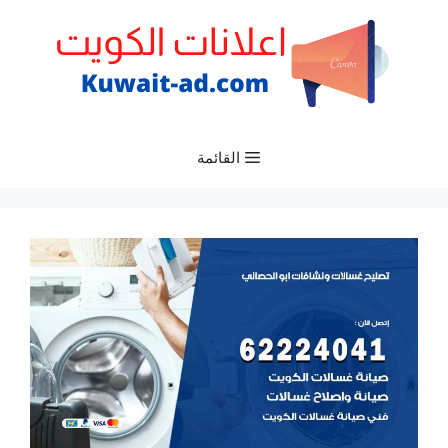
نتقل
لى
لمحتوى
القائمة