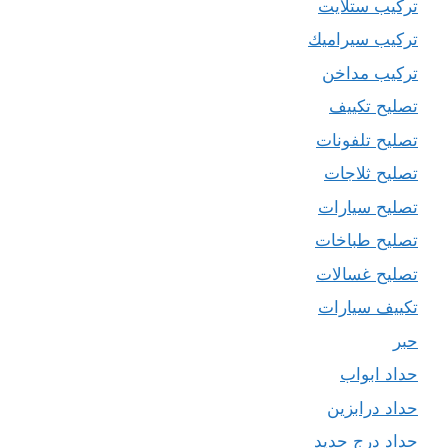
تركيب ستلايت
تركيب سيراميك
تركيب مداخن
تصليح تكييف
تصليح تلفونات
تصليح ثلاجات
تصليح سيارات
تصليح طباخات
تصليح غسالات
تكييف سيارات
حبر
حداد ابواب
حداد درابزين
حداد درج حديد