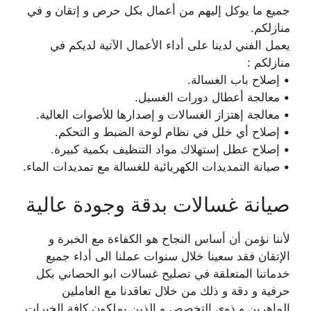
جميع ما يوكل إليهم من أعمال بكل حرص و إتقان و في
منازلكم.
يعمل الفني لدينا على أداء الأعمال الآتية لديكم في
منازلكم :
• إصلاح باب الغسالة.
• معالجة أعطال دورات الغسيل.
• معالجة إهتزاز الغسالات و إصدارها للأصوات العالية.
• إصلاح أي خلل في نظام لوحة الضبط و التحكم.
• إصلاح عطل إستهلاك مواد التنظيف بكمية كبيرة.
• صيانة التمديدات الكهريائية للغسالة مع تمديدات الماء.
صيانة غسالات بدقة وجودة عالية
لأننا نؤمن أن أساس النجاح هو الكفاءة مع الخبرة و
الإتقان فقد سعينا خلال سنوات عملنا الى أداء جميع
خدماتنا المتعلقة في تصليح غسالات ابو الحصاني بكل
حرفية و دقة و ذلك من خلال تعاقدنا مع العاملين
الماهرين و ذوي التخصص و الذين يملكون كافة الخبرات