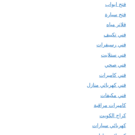
فتح ابواب
فتح سيارة
فلاتر مياه
فني تكييف
فني رسيفرات
فني ستلايت
فني صحي
فني كاميرات
فني كهربائي منازل
فني مكيفات
كاميرات مراقبة
كراج الكويت
كهربائي سيارات