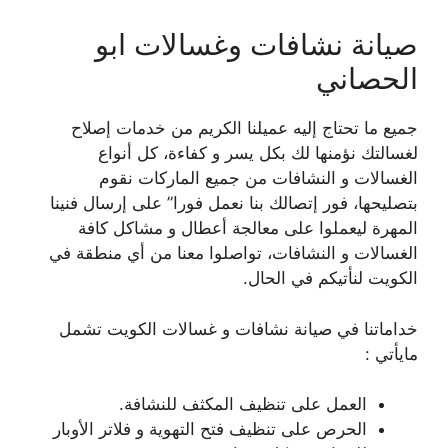
صيانة نشافات وغسالات ابو
الحصاني
جميع ما تحتاج إليه عميلنا الكريم من خدمات إصلاح
لغسالتك نؤمنها لك بكل يسر و كفاءة، كل أنواع
الغسالات و النشافات من جميع الماركات نقوم
بتصليحها، فور إتصالك بنا نعمل فورا” على إرسال فنينا
المهرة ليعملوا على معالجة أعطال و مشاكل كافة
الغسالات و النشافات، تواصلوا معنا من أي منطقة في
الكويت لنأتيكم في الحال.
خداماتنا في صيانة نشافات و غسالات الكويت تشمل
مايأتي :
العمل على تنظيف المكثف للنشافة.
الحرص على تنظيف فتح التهوية و فلاتر الأوبار