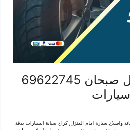
تصليح سيارات متنقل صبحان 69622745
سيارات
 واصلاح سيارة امام المنزل, كراج صيانة السيارات بدقة