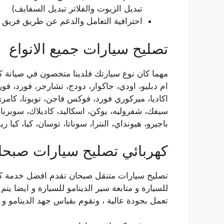
تبديل الزيوت والفلاتر تبديل السفايف)
احترافية التعامل والدعم عن طريق فريق 
تصليح سيارات جميع الانواع
مهما كان نوع سيارتك فلدينا متخصون في صيانة كا
ام دبليو، اودي، جاكوار، دودج، تشارجر، فورد، ف
سيفك، شفروليه، يوكن، اسكاليد، كاديلاك، سوبربان
باجيرو، هيونداي، النترا، سوناتا، توسان، كيا، كيا ري
كهربائي تصليح سيارات صبحا
تصليح سيارات متنقل صبحان تقدم افضل خدمة كه
للسيارة و متابعة سير الدينامو للسيارة و ايضا يتم 
تعمل بجودة عالية ، ونقوم بقياس جهد الدينامو و ا