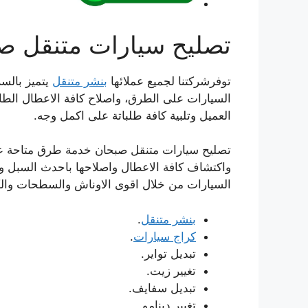
تصليح سيارات متنقل ص
توفرشركتنا لجميع عملائها
بنشر متنقل
يتميز بالسر
السيارات على الطرق، واصلاح كافة الاعطال الطار
العميل وتلبية كافة طلباتة على اكمل وجه.
تصليح سيارات متنقل صبحان خدمة طرق متاحة عل
واكتشاف كافة الاعطال واصلاحها باحدث السبل و
السيارات من خلال اقوى الاوناش والسطحات والك
بنشر متنقل
.
كراج سيارات
.
تبديل تواير.
تغيير زيت.
تبديل سفايف.
تغيير دينامو.