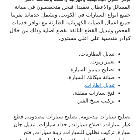
المسائل والاعطال تعقيدا، فنحن متخصصون في صيانة
جميع انواع السيارات في الكويت، وتشمل خدماتنا تقريبا
جميع اعمال الصيانة الكهربائية الطارئة مع توافر خدمات
الفحص وتبديل القطع التالفة بقطع اصلية وذلك من خلال
كوادر هندسية على اعلى مستوى.
تبديل البطاريات.
تغيير زيوت.
تصليح دينمو السيارة.
صيانة ميكانك السيارة.
تبديل اطارات
.
فتح سيارات مقفلة.
تركيب سيخ القير.
تصليح سيارات مدعومه, تصليح سيارات مصدومة, قطع
غيار سيارات, اصلاح سيارات, حداد سيارات, تبديل جان
سيارة, تركيب تظليل للسيارات, زينة سيارات, فتح
سيارات, مفاتيح سيارات, فتح بيبان ابواب قفل ماستر.