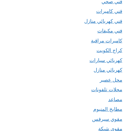
فني صحي
فني كاميرات
فني كهربائي منازل
فني مكيفات
كاميرات مراقبة
كراج الكويت
كهربائي سيارات
كهربائي منازل
محل عصير
محلات تلفونات
مصاعد
مطابخ المنيوم
مقوي سيرفس
مقوي شبكة