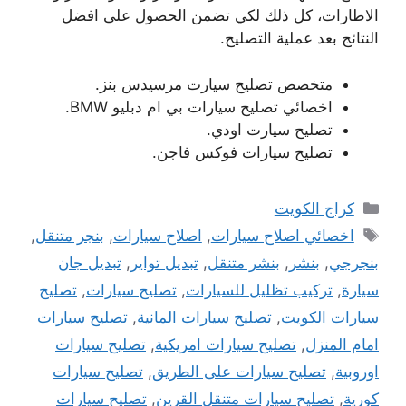
الاطارات، كل ذلك لكي تضمن الحصول على افضل
النتائج بعد عملية التصليح.
متخصص تصليح سيارت مرسيدس بنز.
اخصائي تصليح سيارات بي ام دبليو BMW.
تصليح سيارت اودي.
تصليح سيارات فوكس فاجن.
التصنيفات
كراج الكويت
الوسوم
اخصائي اصلاح سيارات
,
اصلاح سيارات
,
بنجر متنقل
,
بنجرجي
,
بنشر
,
بنشر متنقل
,
تبديل تواير
,
تبديل جان
سيارة
,
تركيب تظليل للسيارات
,
تصليح سيارات
,
تصليح
سيارات الكويت
,
تصليح سيارات المانية
,
تصليح سيارات
امام المنزل
,
تصليح سيارات امريكية
,
تصليح سيارات
اوروبية
,
تصليح سيارات على الطريق
,
تصليح سيارات
كورية
,
تصليح سيارات متنقل القرين
,
تصليح سيارات