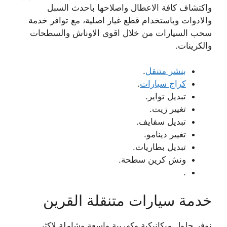
واكتشاف كافة الاعطال واصلاحها باحدث السبل
والادوات وباستخدام قطع غيار اصلية، مع توافر خدمة
سحب السيارات من خلال اقوى الاوناش والسطحات
والكرينات.
بنشر متنقل
.
كراج سيارات
.
تبديل تواير.
تغيير زيت.
تبديل سفايف.
تغيير دينامو.
تبديل بطاريات.
ونش كرين سطحة.
.
خدمة سيارات متنقلة القرين
نوفر حلول ميكانيكية وكهربية واسعة وشاملة لاكثر