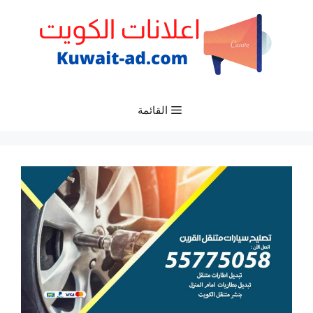
نتقل
لى
لمحتوى
القائمة