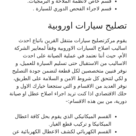
قسم خاص لأنظمة الملاحة و البرمجيات.
قسم لاجراء الفحص الدوري للسيارة .
تصليح سيارات اوروبية
يقوم مركزتصليح سيارات متنقل القرين باتباع احدث
اساليب اصلاح السيارات الاوروبية وفقاً لمعايير الشركة
الأم، حيث أننا نعتمد في عملية الصيانة على احدث
الاساليب من الاستقبال حتى تسليم السيارة للعميل، و
نوفر فنيين متخصصين لكل قطعة لتضمن جودة التصليح
و لكي لتتحق كل شروط الامن و السلامة على الطريق،
نوفر العديد من الاقسام و التي ستجعنا خيارك الاول و
حلك الاقتصادي اذا كنت تريد اجراء اصلاح عطل او صيانة
دورية، من بين هذه الاقسام:-
القسم الميكانيكي الذي يقوم بحل كافة اعطال
الميكانيكا و تركيب قطع الغيار.
القسم الكهربائي لكشف الاعطال الكهربائية عن