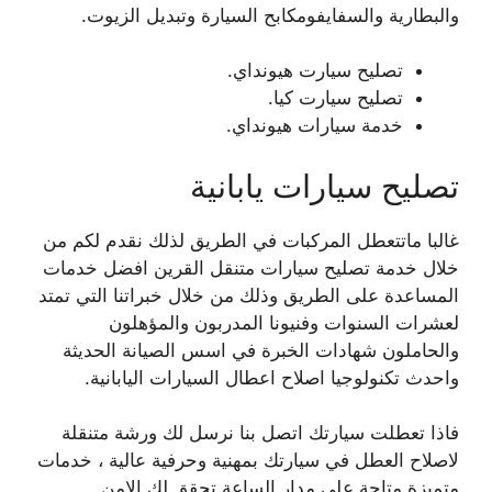
والبطارية والسفايفومكابح السيارة وتبديل الزيوت.
تصليح سيارت هيونداي.
تصليح سيارت كيا.
خدمة سيارات هيونداي.
تصليح سيارات يابانية
غالبا ماتتعطل المركبات في الطريق لذلك نقدم لكم من
خلال خدمة تصليح سيارات متنقل القرين افضل خدمات
المساعدة على الطريق وذلك من خلال خبراتنا التي تمتد
لعشرات السنوات وفنيونا المدربون والمؤهلون
والحاملون شهادات الخبرة في اسس الصيانة الحديثة
واحدث تكنولوجيا اصلاح اعطال السيارات اليابانية.
فاذا تعطلت سيارتك اتصل بنا نرسل لك ورشة متنقلة
لاصلاح العطل في سيارتك بمهنية وحرفية عالية ، خدمات
متميزة متاحة على مدار الساعة تحقق لك الامن