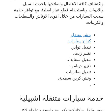
واكتشاف كافة الاعطال واصلاحها باحدث السبل
والادوات وباستخدام قطع غيار اصلية، مع توافر خدمة
سحب السيارات من خلال اقوى الاوناش والسطحات
والكرينات.
بنشر متنقل
.
كراج سيارات
.
تبديل تواير.
تغيير زيت.
تبديل سفايف.
تغيير دينامو.
تبديل بطاريات.
ونش كرين سطحة.
.
خدمة سيارات متنقلة اشبيلية
نوفر حلول ميكانيكية وكهربية واسعة وشاملة لاكثر