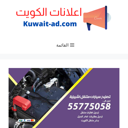
نتقل
لى
لمحتوى
القائمة