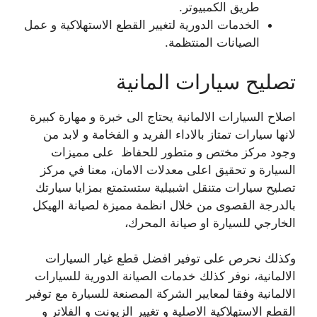
طريق الكمبيوتر.
الخدمات الدورية لتغيير القطع الاستهلاكية و عمل
الصيانات المنتظمة.
تصليح سيارات المانية
اصلاح السيارات الالمانية يحتاج الى خبرة و مهارة كبيرة
لانها سيارات تمتاز بالاداء الفريد و الفخامة و لابد من
وجود مركز مختص و متطور للحفاظ على مميزات
السيارة و تحقيق اعلى معدلات الامان، معنا في مركز
تصليح سيارات متنقل اشبيلية ستستمتع بمزايا سيارتك
بالدرجة القصوى من خلال انظمة مميزة لصيانة الهيكل
الخارجي للسيارة او صيانة المحرك،
وكذلك نحرص على توفير افضل قطع غيار السيارات
الالمانية، نوفر كذلك خدمات الصيانة الدورية للسيارات
الالمانية وفقا لمعايير الشركة المصنعة للسيارة مع توفير
القطع الاستهلاكية الاصلية و تغيير الزيونت و الفلاتر و