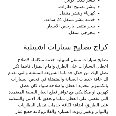
بنشر تبديل تواير.
بنشر تصليح اطارات.
كهرباء وبنشر متنقل.
خدمة بنشر متنقل 24 ساعة.
بنجر متنقل بارخص الاسعار.
بنجرجي متنقل.
كراج تصليح سيارات اشبيلية
تصليح سيارات متنقل اشبيلية خدمة متكاملة لاصلاح
اعطال السيارات على الطرق وامام المنزل فاينما تكن
نصل اليك من خلال خدماتنا السريعة المتنقلة والتي تقدم
لك خافة خدمات الصيانة والمتمثلة في فحص السيارات
بالكمبيوتر لتحديد العطل واصلاحة سواء كان عطل
كهربي او ميكانيكي مع توافر قطع الغيار الصلية المعتمدة
التي تقضي على العطل تماما وتحقق لك الامن والسلامة
على الطريق، اضافة لكافة خدمات تبديل البطاريات
والتواير وتغيير زيوت السيارة والفلاتروكافة قطع غيار