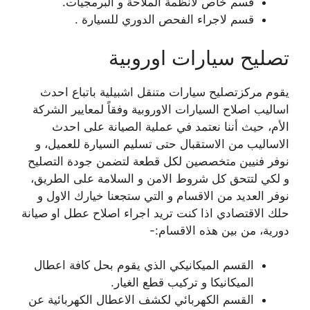
قسم خاص لأنظمة الملاحة و البرمجيات.
قسم لاجراء الفحص الدوري للسيارة .
تصليح سيارات اوروبية
يقوم مركزتصليح سيارات متنقل اشبيلية باتباع احدث
اساليب اصلاح السيارات الاوروبية وفقاً لمعايير الشركة
الأم، حيث أننا نعتمد في عملية الصيانة على احدث
الاساليب من الاستقبال حتى تسليم السيارة للعميل، و
نوفر فنيين متخصصين لكل قطعة لتضمن جودة التصليح
و لكي لتتحق كل شروط الامن و السلامة على الطريق،
نوفر العديد من الاقسام و التي ستجعنا خيارك الاول و
حلك الاقتصادي اذا كنت تريد اجراء اصلاح عطل او صيانة
دورية، من بين هذه الاقسام:-
القسم الميكانيكي الذي يقوم بحل كافة اعطال
الميكانيكا و تركيب قطع الغيار.
القسم الكهربائي لكشف الاعطال الكهربائية عن