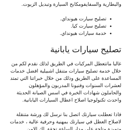
والبطارية والسفايفومكابح السيارة وتبديل الزيوت.
تصليح سيارت هيونداي.
تصليح سيارت كيا.
خدمة سيارات هيونداي.
تصليح سيارات يابانية
غالبا ماتتعطل المركبات في الطريق لذلك نقدم لكم من
خلال خدمة تصليح سيارات متنقل اشبيلية افضل خدمات
المساعدة على الطريق وذلك من خلال خبراتنا التي تمتد
لعشرات السنوات وفنيونا المدربون والمؤهلون
والحاملون شهادات الخبرة في اسس الصيانة الحديثة
واحدث تكنولوجيا اصلاح اعطال السيارات اليابانية.
فاذا تعطلت سيارتك اتصل بنا نرسل لك ورشة متنقلة
لاصلاح العطل في سيارتك بمهنية وحرفية عالية ، خدمات
متميزة متاحة على مدار الساعة تحقق لك الامن