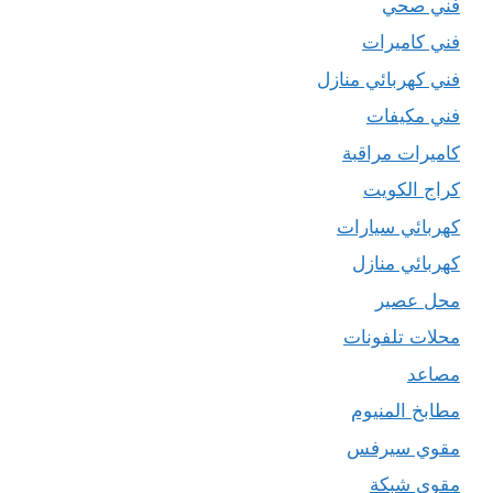
فني صحي
فني كاميرات
فني كهربائي منازل
فني مكيفات
كاميرات مراقبة
كراج الكويت
كهربائي سيارات
كهربائي منازل
محل عصير
محلات تلفونات
مصاعد
مطابخ المنيوم
مقوي سيرفس
مقوي شبكة