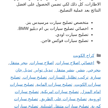
الاطارات، كل ذلك لكي تضمن الحصول على افضل
النتائج بعد عملية التصليح.
متخصص تصليح سيارت مرسيدس بنز.
اخصائي تصليح سيارات بي ام دبليو BMW.
تصليح سيارت اودي.
تصليح سيارات فوكس فاجن.
التصنيفات
كراج الكويت
الوسوم
اخصائي اصلاح سيارات
,
اصلاح سيارات
,
بنجر متنقل
,
بنجرجي
,
بنشر
,
بنشر متنقل
,
تبديل تواير
,
تبديل جان
سيارة
,
تركيب تظليل للسيارات
,
تصليح سيارات
,
تصليح
سيارات الكويت
,
تصليح سيارات المانية
,
تصليح سيارات
امام المنزل
,
تصليح سيارات امريكية
,
تصليح سيارات
اوروبية
,
تصليح سيارات على الطريق
,
تصليح سيارات
كورية
,
تصليح سيارات متنقل اشبيلية
,
تصليح سيارات