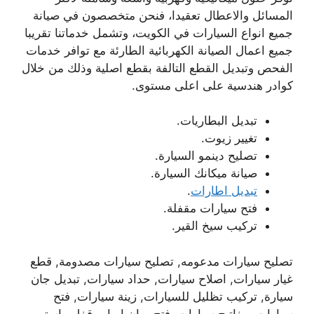
المسائل والاعطال تعقيدا، فنحن متخصصون في صيانة
جميع انواع السيارات في الكويت، وتشمل خدماتنا تقريبا
جميع اعمال الصيانة الكهربائية الطارئة مع توافر خدمات
الفحص وتبديل القطع التالفة بقطع اصلية وذلك من خلال
كوادر هندسية على اعلى مستوى.
تبديل البطاريات.
تغيير زيوت.
تصليح دينمو السيارة.
صيانة ميكانك السيارة.
تبديل اطارات
.
فتح سيارات مقفلة.
تركيب سيخ القير.
تصليح سيارات مدعومه, تصليح سيارات مصدومة, قطع
غيار سيارات, اصلاح سيارات, حداد سيارات, تبديل جان
سيارة, تركيب تظليل للسيارات, زينة سيارات, فتح
سيارات, مفاتيح سيارات, فتح بيبان ابواب قفل ماستر.