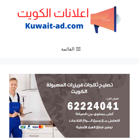
نتقل
لى
لمحتوى
القائمة