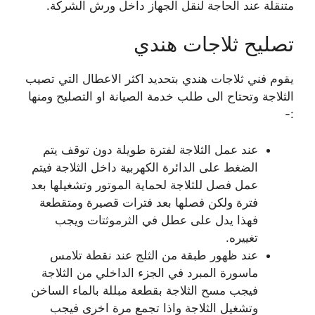
متنقلة عند الحاجة لنقل الجهاز داخل ورش الشركة.
تصليح ثلاجات هندي
يقوم فني ثلاجات هندي بتحديد اكثر الاعطال التي تصيب
الثلاجة وتحتاح الى طلب خدمة الصيانة او التصليح ومنها
:-
عند عمل الثلاجة لفترة طويلة دون توقف يتم
الضغط على الدائرة الكهربية داخل الثلاجة فيتم
عمل فصل للثلاجة لحماية الموتور وتشغيلها بعد
فترة ولكن فصلها بعد فترات قصيرة ومتقطعة
فهذا يدل على عطل في الثرموثتات ويجب
تغييره.
عند ظهور طبقة من الثلج عند نقطة تلامس
ماسورة المبرد في الجزء الداخلي من الثلاجة
فيجب مسح الثلاجة بقطعة مبللة بالماء الساخن
وتشغيل الثلاجة واذا تجمع مرة اخرى فيجب