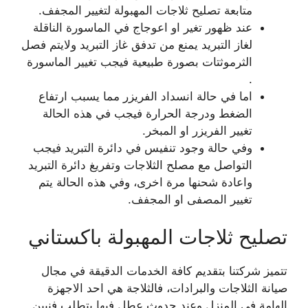
متابعة تصليح ثلاجات المهبولة لتغيير المجفف.
عند ظهور تغير او اعوجاج في الماسورة الناقلة
لغاز التبريد يمنع من تدفق غاز التبريد ولايتم فصل
الثرموثتات بصورة طبيعية فيجب تغيير الماسورة
.
اما في حالة انسداد الفريزر مما يسبب ارتفاع
الضغط ودرجة الحرارة فيجب في هذه الحالة
تغيير الفريزر او المبخر.
وفي حالة وجود تنفيس في دائرة التبريد فيجب
التواصل مع مصلح الثلاجات وتفريغ دائرة التبريد
واعادة شحنها مرة اخرى، وفي هذه الحالة يتم
تغيير المصفى او المجفف.
تصليح ثلاجات المهبولة باكستاني
تتميز شركتنا بتقديم كافة الخدمات الدقيقة في مجال
صيانة الثلاجات والبرادات، فالثلاجة هي احد الاجهزة
الهامة في المنزل وعند حدوث عطل فيها يتطلب فنيين