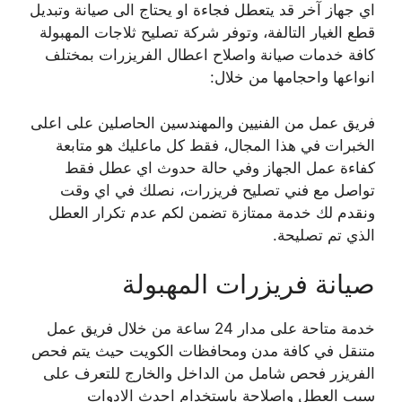
اي جهاز آخر قد يتعطل فجاءة او يحتاج الى صيانة وتبديل
قطع الغيار التالفة، وتوفر شركة تصليح ثلاجات المهبولة
كافة خدمات صيانة واصلاح اعطال الفريزرات بمختلف
انواعها واحجامها من خلال:
فريق عمل من الفنيين والمهندسين الحاصلين على اعلى
الخبرات في هذا المجال، فقط كل ماعليك هو متابعة
كفاءة عمل الجهاز وفي حالة حدوث اي عطل فقط
تواصل مع فني تصليح فريزرات، نصلك في اي وقت
ونقدم لك خدمة ممتازة تضمن لكم عدم تكرار العطل
الذي تم تصليحة.
صيانة فريزرات المهبولة
خدمة متاحة على مدار 24 ساعة من خلال فريق عمل
متنقل في كافة مدن ومحافظات الكويت حيث يتم فحص
الفريزر فحص شامل من الداخل والخارج للتعرف على
سبب العطل واصلاحة باستخدام احدث الادوات