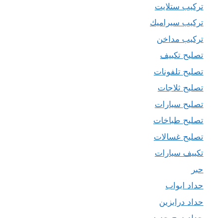
تركيب ستلايت
تركيب سيراميك
تركيب مداخن
تصليح تكييف
تصليح تلفونات
تصليح ثلاجات
تصليح سيارات
تصليح طباخات
تصليح غسالات
تكييف سيارات
حبر
حداد ابواب
حداد درابزين