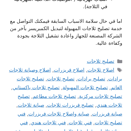
في الثلاجة).
اما في حال سلامة الاسباب السابقة فيمكنك التواصل مع
خدمة تصليح ثلاجات المهبولة لتبديل الكمبريسر بآخر من
الشركة المصنعة للجهاز واعادة تشغيل الثلاجة بجودة
وكفاءة عالية.
التصنيفات
تصليح ثلاجات
الوسوم
اصلاح ثلاجات
,
اصلاح فريزرات
,
اصلاح وصيانة ثلاجات
برادات
,
تصليح برادات
,
تصليح ثلاجات
,
تصليح ثلاجات
الغانم
,
تصليح ثلاجات المهبولة
,
تصليح ثلاجات باكستاني
,
تصليح ثلاجات مركزية
,
تصليح ثلاجات مطاعم
,
تصليح
ثلاجات هندي
,
تصليح فريزرات ثلاجات
,
صيانة ثلاجات
,
صيانة فريزرات
,
صيانة واصلاح ثلاجات فريزرات
,
فني
تصليح ثلاجات
,
فني ثلاجات
,
فني ثلاجات هندي
,
فني