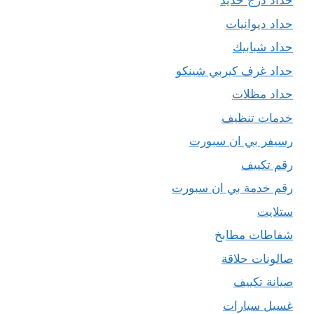
حداد درج حديد
حداد ديوانيات
حداد شبابيك
حداد غرف كيربي شينكو
حداد مظلات
خدمات تنظيف
رسيفر بي ان سبورت
رقم تكييف
رقم خدمة بي ان سبورت
ستلايت
شفاطات مطابخ
صالونات حلاقة
صيانة تكييف
غسيل سيارات