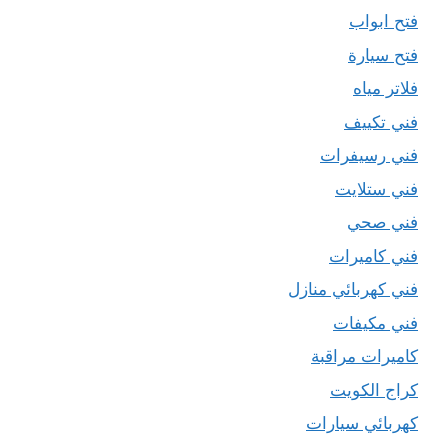
فتح ابواب
فتح سيارة
فلاتر مياه
فني تكييف
فني رسيفرات
فني ستلايت
فني صحي
فني كاميرات
فني كهربائي منازل
فني مكيفات
كاميرات مراقبة
كراج الكويت
كهربائي سيارات