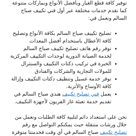
توفير كافة قطع الغيار وبأفضل الأنواع وبماركات متنوعة
كما نقدم خدمات مختلفة عبر أول فني تكييف صباح
السالم ونعمل في:
تصليح تكييف صباح السالم بكافة الأنواع وتصليح
كافة الأعطال باستخدام أفضل المعدات
نوفر رقم هاتف تصليح تكييف صباح السالم
لخدمة الصيانة الدورية لوحدات التكييف المركزية
الخبرة في تركيب دكتات التكييف والسنترال
للمولات التجارية والشركات والفنادق
نوفر خدمة غسيل وتنظيف دكتات التكييف وإزالة
كافة الأوساخ والأتربة.
يعمل
فني تصليح تكييف
هندي صباح السالم في
تقديم خدمة تعبئة غاز الفريون لأجهزة التكييف.
نحن على استعداد دائم لتلبية كافة الطلبات ونعمل من
خلال ورشات متنقلة حيث يمكنكم التواصل مع رقم
تصليح تكييف
صباح السالم في أي وقت فخدمتنا متوفرة