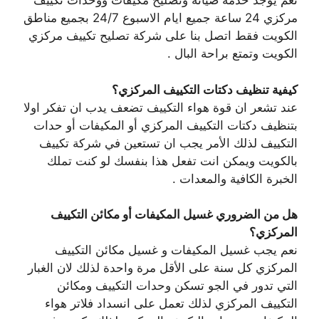
نعم يوجد خدمة صيانة وتصليح مكيفات ووحدات تكييف
مركزي 24 ساعة جميع ايام الاسبوع 24/7 بجميع مناطق
الكويت فقط اتصل بنا على شركة تصليح تكييف مركزي
الكويت وتمتع براحة البال .
كيفية تنظيف دكتات التكييف المركزي؟
عند تشعر ان قوة هواء التكييف تضعف يدب ان تفكر اولا
بتنظيف دكتات التكييف المركزي أو المكيفات أو حدات
التكييف لذلك الأمر يجب ان تستعين في شركة تكييف
بالكويت ويمكن انت تفعل هذا بنفسك لو كنت تملك
الخبرة الكافية والمعدات .
هل من الضروري غسيل المكيفات أو مكائن التكييف
المركزي؟
نعم يجب غسيل المكيفات و غسيل مكائن التكييف
المركزي كل سنة على الأقل مرة واحدة لذلك لان الغبار
التي تدور في الجو تسكن وحدات التكييف ومكائن
التكييف المركزي لذلك تعمل على انسداد فلاتر هواء