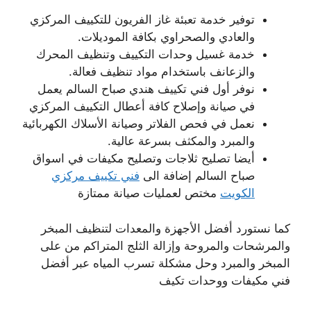
توفير خدمة تعبئة غاز الفريون للتكييف المركزي
والعادي والصحراوي بكافة الموديلات.
خدمة غسيل وحدات التكييف وتنظيف المحرك
والزعانف باستخدام مواد تنظيف فعالة.
نوفر أول فني تكييف هندي صباح السالم يعمل
في صيانة وإصلاح كافة أعطال التكييف المركزي
نعمل في فحص الفلاتر وصيانة الأسلاك الكهربائية
والمبرد والمكثف بسرعة عالية.
أيضا تصليح ثلاجات وتصليح مكيفات في اسواق
صباح السالم إضافة الى
فني تكييف مركزي
الكويت
مختص لعمليات صيانة ممتازة
كما نستورد أفضل الأجهزة والمعدات لتنظيف المبخر
والمرشحات والمروحة وإزالة الثلج المتراكم من على
المبخر والمبرد وحل مشكلة تسرب المياه عبر أفضل
فني مكيفات ووحدات تكيف