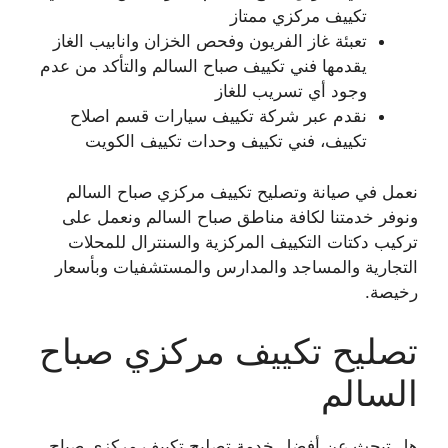
تكييف مركزي ممتاز
تعبئة غاز الفريون وفحص الخزان وانابيب الغاز
يقدمها فني تكييف صباح السالم والتأكد من عدم
وجود أي تسريب للغاز
نقدم عبر شركة تكييف سيارات قسم اصلاح
تكييف، فني تكييف وحدات تكييف الكويت
نعمل في صيانة وتصليح تكييف مركزي صباح السالم
ونوفر خدمتنا لكافة مناطق صباح السالم ونعمل على
تركيب دكتات التكييف المركزية والسنترال للمحلات
التجارية والمساجد والمدارس والمستشفيات وبأسعار
رخيصة.
تصليح تكييف مركزي صباح
السالم
هل تبحث عن أفضل خدمة تصليح تكييف مركزي صباح