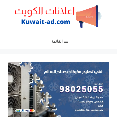
نتقل
لى
لمحتوى
القائمة