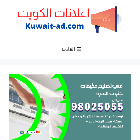
نتقل
لى
لمحتوى
القائمة