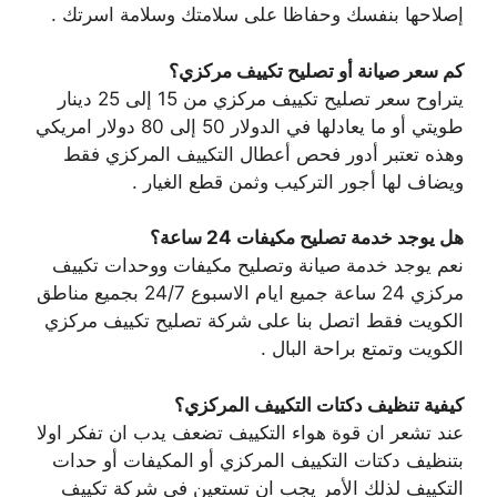
إصلاحها بنفسك وحفاظا على سلامتك وسلامة اسرتك .
كم سعر صيانة أو تصليح تكييف مركزي؟
يتراوح سعر تصليح تكييف مركزي من 15 إلى 25 دينار
طويتي أو ما يعادلها في الدولار 50 إلى 80 دولار امريكي
وهذه تعتبر أدور فحص أعطال التكييف المركزي فقط
ويضاف لها أجور التركيب وثمن قطع الغيار .
هل يوجد خدمة تصليح مكيفات 24 ساعة؟
نعم يوجد خدمة صيانة وتصليح مكيفات ووحدات تكييف
مركزي 24 ساعة جميع ايام الاسبوع 24/7 بجميع مناطق
الكويت فقط اتصل بنا على شركة تصليح تكييف مركزي
الكويت وتمتع براحة البال .
كيفية تنظيف دكتات التكييف المركزي؟
عند تشعر ان قوة هواء التكييف تضعف يدب ان تفكر اولا
بتنظيف دكتات التكييف المركزي أو المكيفات أو حدات
التكييف لذلك الأمر يجب ان تستعين في شركة تكييف