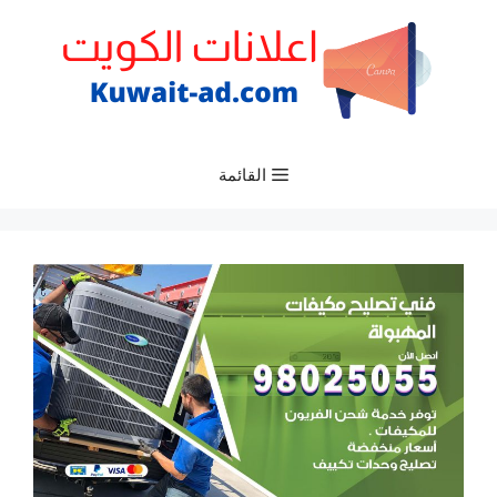
نتقل
لى
لمحتوى
القائمة