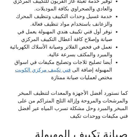
توفير خدمة تعبئة غاز الفريون للتكييف المركزي
والعادي والصحراوي بكافة الموديلات.
خدمة غسيل وحدات التكييف وتنظيف المحرك
والزعانف باستخدام مواد تنظيف فعالة.
نوفر أول فني تكييف هندي المهبولة يعمل في
صيانة وإصلاح كافة أعطال التكييف المركزي
نعمل في فحص الفلاتر وصيانة الأسلاك الكهربائية
والمبرد والمكثف بسرعة عالية.
أيضا تصليح ثلاجات وتصليح مكيفات في اسواق
المهبولة إضافة الى
فني تكييف مركزي الكويت
مختص لعمليات صيانة ممتازة
كما نستورد أفضل الأجهزة والمعدات لتنظيف المبخر
والمرشحات والمروحة وإزالة الثلج المتراكم من على
المبخر والمبرد وحل مشكلة تسرب المياه عبر أفضل
فني مكيفات ووحدات تكيف
صيانة تكييف المهبولة