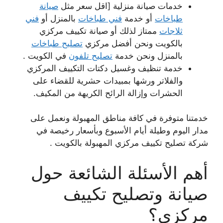
خدمات صيانة منزلية [اقل سعر مثل
صيانة
طباخات
أو خدمة
فني طباخات
بالمنزل أو
فني
ثلاجات
ممتاز لذلك أو صيانة تكييف مركزي
بالكويت ونحن أفضل مركزي
تصليح طباخات
بالمنزل ونحن خدمة
تصليح تلفون
في الكويت .
خدمة تنظيف وغسيل دكتات التكييف المركزي
والفلاتر ورشها بمبيدات حشرية للقضاء على
الحشرات وإزالة الرائح الكريهة من المكيف.
خدمتنا متوفرة في كافة مناطق المهبولة ونعمل على
مدار اليوم وطيلة أيام الأسبوع وبأسعار رخيصة في
شركة تصليح تكييف مركزي المهبولة بالكويت .
أهم الأسئلة الشائعة حول
صيانة وتصليح تكييف
مركزي؟