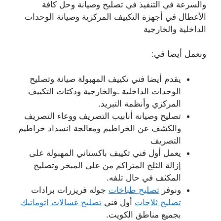
والسرعة في التنفيذ في تصليح وصيانة وحل كافة
الأعطال في أجهزة التكييف المركزية وصيانة الوحدات
الداخلية والخارجية
ونعمل أيضا في:
يقدم أيضا فني تكييف المهبولة صيانة وتصليح
الوحدات الداخلية ـوالخارجية ودكتات التكييف
المركزي وأنظمة التبريد.
تصليح وصيانة أنابيب التصريف ووعاء التصريف
والكشف عن الخراطيم ومعالجة انسداد خراطيم
التصريف
يعمل أول فني تكييف باكستاني المهبولة على
إزالة الثلج المتراكم من على المبخر وتصليح
المكثف في حال تلفه.
ونوفر
تصليح طباخات
جولة فريزرات برادات
تصليح ثلاجات
أول فني
تصليح غسالات اتوماتيك
بجميع مناطق الكويت.