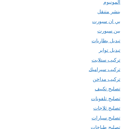
المونيوم
بنشر متنقل
بي ان سبورت
بين سبورت
تبديل بطاريات
تبديل تواير
تركيب ستلايت
تركيب سيراميك
تركيب مداخن
تصليح تكييف
تصليح تلفونات
تصليح ثلاجات
تصليح سيارات
تصليح طباخات