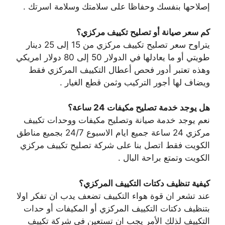
إصلاحها بنفسك وحفاظا على سلامتك وسلامة اسرتك .
كم سعر صيانة أو تصليح تكييف مركزي؟
يتراوح سعر تصليح تكييف مركزي من 15 إلى 25 دينار
طويتي أو ما يعادلها في الدولار 50 إلى 80 دولار امريكي
وهذه تعتبر أدور فحص أعطال التكييف المركزي فقط
ويضاف لها أجور التركيب وثمن قطع الغيار .
هل يوجد خدمة تصليح مكيفات 24 ساعة؟
نعم يوجد خدمة صيانة وتصليح مكيفات ووحدات تكييف
مركزي 24 ساعة جميع ايام الاسبوع 24/7 بجميع مناطق
الكويت فقط اتصل بنا على شركة تصليح تكييف مركزي
الكويت وتمتع براحة البال .
كيفية تنظيف دكتات التكييف المركزي؟
عند تشعر ان قوة هواء التكييف تضعف يدب ان تفكر اولا
بتنظيف دكتات التكييف المركزي أو المكيفات أو حدات
التكييف لذلك الأمر يجب ان تستعين في شركة تكييف