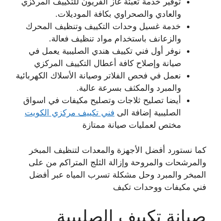
توفير خدمة تعبئة غاز الفريون للتكييف المركزي
والعادي والصحراوي بكافة الموديلات.
خدمة غسيل وحدات التكييف وتنظيف المحرك
والزعانف باستخدام مواد تنظيف فعالة.
نوفر أول فني تكييف هندي الصليبية يعمل في
صيانة وإصلاح كافة أعطال التكييف المركزي
نعمل في فحص الفلاتر وصيانة الأسلاك الكهربائية
والمبرد والمكثف بسرعة عالية.
أيضا تصليح ثلاجات وتصليح مكيفات في اسواق
الصليبية إضافة الى
فني تكييف مركزي الكويت
مختص لعمليات صيانة ممتازة
كما نستورد أفضل الأجهزة والمعدات لتنظيف المبخر
والمرشحات والمروحة وإزالة الثلج المتراكم من على
المبخر والمبرد وحل مشكلة تسرب المياه عبر أفضل
فني مكيفات ووحدات تكيف
صيانة تكييف الصليبية