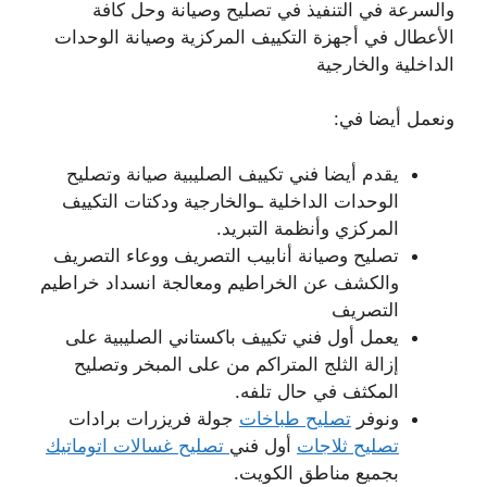
والسرعة في التنفيذ في تصليح وصيانة وحل كافة
الأعطال في أجهزة التكييف المركزية وصيانة الوحدات
الداخلية والخارجية
ونعمل أيضا في:
يقدم أيضا فني تكييف الصليبية صيانة وتصليح
الوحدات الداخلية ـوالخارجية ودكتات التكييف
المركزي وأنظمة التبريد.
تصليح وصيانة أنابيب التصريف ووعاء التصريف
والكشف عن الخراطيم ومعالجة انسداد خراطيم
التصريف
يعمل أول فني تكييف باكستاني الصليبية على
إزالة الثلج المتراكم من على المبخر وتصليح
المكثف في حال تلفه.
ونوفر
تصليح طباخات
جولة فريزرات برادات
تصليح ثلاجات
أول فني
تصليح غسالات اتوماتيك
بجميع مناطق الكويت.