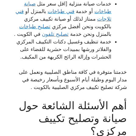
خدمات صيانة منزلية [اقل سعر مثل
صيانة
طباخات
أو خدمة
فني طباخات
بالمنزل أو
فني
ثلاجات
ممتاز لذلك أو صيانة تكييف مركزي
بالكويت ونحن أفضل مركزي
تصليح طباخات
بالمنزل ونحن خدمة
تصليح تلفون
في الكويت .
خدمة تنظيف وغسيل دكتات التكييف المركزي
والفلاتر ورشها بمبيدات حشرية للقضاء على
الحشرات وإزالة الرائح الكريهة من المكيف.
خدمتنا متوفرة في كافة مناطق الصليبية ونعمل على
مدار اليوم وطيلة أيام الأسبوع وبأسعار رخيصة في
شركة تصليح تكييف مركزي الصليبية بالكويت .
أهم الأسئلة الشائعة حول
صيانة وتصليح تكييف
مركزي؟