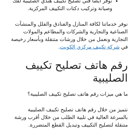
نوفر أيضا فني تصليح تكييف هندي الصليبية لفك
وصيانة وتركيب دكتات التكييف المركزية.
نوفر خدماتنا لكافة المنازل والفنادق والفلل والمنشآت
الصناعية والتجارية والشركات والمطاعم والمولات
التجارية ونعمل من خلال ورشات متنقلة وبأسعار رخيصة
في
شركة تكييف مركزي الكويت
.
رقم هاتف تصليح تكييف
الصليبية
ما هي ميزات رقم هاتف تصليح تكييف الصليبية؟
نتميز من خلال رقم هاتف تصليح تكييف الصليبية
بالسرعة العالية في تلبية الطلب من خلال أقرب ورشة
متنقلة لتصليح التكييف وتبديل القطع المتضررة.