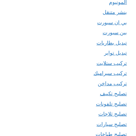
المونيوم
بنشر متنقل
بي ان سبورت
بين سبورت
تبديل بطاريات
تبديل تواير
تركيب ستلايت
تركيب سيراميك
تركيب مداخن
تصليح تكييف
تصليح تلفونات
تصليح ثلاجات
تصليح سيارات
تصليح طباخات