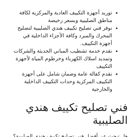
توريد أجهزة التكييف العادية والمركزية لكافة
مناطق الصليبية وبسعر رخيصة
نوفر فني تصليح تكييف هندي الصليبية لتصليح
المحرك والمبرد وكافة الأجزاء الداخلية في
أجهزة التكييف.
نقدم خدمة تشطيب المباني الحديثة والشركات
وتمديد اسلاك الكهرباء وخرطوم المياه لأجهزة
التكييف
نقدم كفالة عامة وضمان شامل على أجهزة
التكييف المركزية وحدات التكييف الداخلية
والخارجية
فني تصليح تكييف هندي
الصليبية
هل تبحث عن أفضل فني تصليح تكييف هندي الصليبية؟