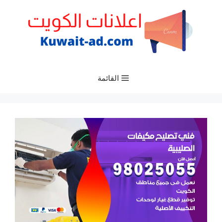
نتقل
لى
لمحتوى
القائمة