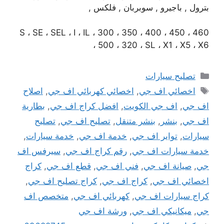
بترول , باجيرو , سوبربان , فلكس ,
S ، SE ، SEL ، I ، IL ، 300 ، 350 ، 400 ، 450 ، 460
، 500 ، 320 ، SL ، X1 ، X5 ، X6
التصنيفات
تصليح سيارات
الوسوم
اخصائي اف جي
,
اخصائي كهربائي اف جي
,
اصلاح
اف جي
,
اف جي الكويت
,
افضل كراج اف جي
,
بطارية
اف جي
,
بنشر
,
بنشر متنقل
,
تصليح اف جي
,
تصليح
سيارات
,
تواير اف جي
,
خدمة اف جي
,
خدمة سيارات
,
خدمة سيارات اف جي
,
رقم كراج اف جي
,
سيرفس اف
جي
,
صيانة اف جي
,
فني اف جي
,
قطع اف جي
,
كراج
اخصائي اف جي
,
كراج اف جي
,
كراج تصليح اف جي
,
كراج سيارات اف جي
,
كهربائي اف جي
,
متخصص اف
جي
,
ميكانيكي اف جي
,
ورشة اف جي