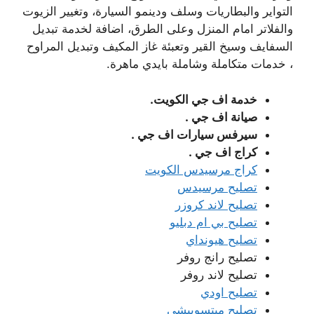
التواير والبطاريات وسلف ودينمو السيارة، وتغيير الزيوت
والفلاتر امام المنزل وعلى الطرق، اضافة لخدمة تبديل
السفايف وسيخ القير وتعبئة غاز المكيف وتبديل المراوح
، خدمات متكاملة وشاملة بايدي ماهرة.
خدمة اف جي الكويت.
صيانة اف جي .
سيرفس سيارات اف جي .
كراج اف جي .
كراج مرسيدس الكويت
تصليح مرسيدس
تصليح لاند كروزر
تصليح بي ام دبليو
تصليح هيونداي
تصليح رانج روفر
تصليح لاند روفر
تصليح اودي
تصليح ميتسوبيشي