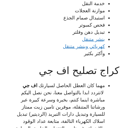
خدمة النقل
موازنة العجلات
استبدال صمام الجذع
فحص كمبوتر
تبديل دهن وفلتر
بنشر متنقل
كهربائي وبنشر متنقل
وأكثر بكثير
كراج تصليح اف جي
مهما كان العطل الحاصل لسيارتك
اف جي
لاتتردد ابدا بالتواصل معنا، نحن نصل اليكم
مباشرة اينما كنتم، بخبرة وسرعة كبيرة عبر
ورشاتنا المتنقلة، موفرين تامين زيت ممتاز
للسيارة وتبديل دارات التبريد (الرديتير) تبديل
اسلاك الكهرباء التالفة، متابعة عداد الوقود