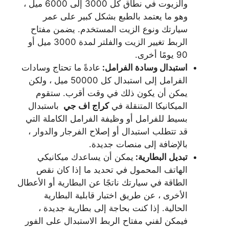
والزيوت في نطاق كل 3000 إلى 6000 ميل ،
وهو ما يعتمد بالطبع بشكل كبير على عمر
سيارتك ونوع الزيت المستخدم. يضمن مفتاح
الربط تغيير الزيت والفلتر لمدة 3000 ميل أو
90 يومًا أخرى.
استبدال وسادة الفرامل:
عادةً ما تحتاج وسادات
الفرامل إلى استبدال كل 50000 ميل ، ولكن
يمكن أن يكون ذلك في وقت أقرب. ستقوم
الميكانيكا المتنقلة في
كراج اف جي
باستبدال
بسيط للفرامل أو وظيفة الفرامل الكاملة التي
قد تتطلب استبدال أو إصلاح الفرجار والدوار ،
بالإضافة إلى منصات جديدة.
تبديل البطارية:
يمكن أن يساعدك ميكانيكي
الهاتف المحمول في تحديد ما إذا كان نقص
الطاقة في سيارتك ناتجًا عن البطارية أو الأعطال
الأخرى ، عن طريق اختبار قابلية البطارية
الحالية. إذا كنت بحاجة إلى بطارية جديدة ،
فيمكن لفني مفتاح الربط الاستبدال على الفور