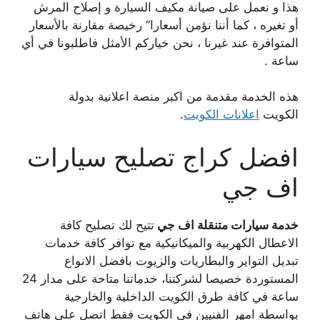
هذا و نعمل على صيانة مكيف السيارة و إصلاح المرش
أو تغيره ، كما أننا نؤمن أسعارا” رخيصة مقارنة بالأسعار
المتوافرة عند غيرنا ، نحن خياركم الأمثل فاطلبونا في أي
ساعة .
هذه الخدمة مقدمة من اكبر منصة اعلانية بدولة
الكويت
اعلانات الكويت
.
افضل كراج تصليح سيارات
اف جي
خدمة سيارات متنقلة اف جي
تتيح لك تصليح كافة
الاعطال الكهربية والميكانيكية مع توافر كافة خدمات
تبديل التواير والبطاريات والزيوت بافضل الانواع
المستوردة خصيصا لشركتنا، خدماتنا متاحة على مدار 24
ساعة في كافة طرق الكويت الداخلية والخارجية
بواسطة امهر الفنيين في الكويت فقط اتصل على هاتف