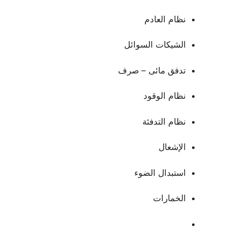
نظام العادم
الشيكات السوائل
تدفق مائى – صرف
نظام الوقود
نظام التدفئة
الإشعال
استبدال الضوء
الخمارات