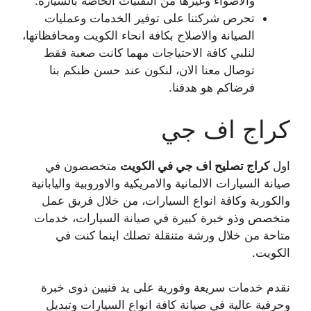
والاضواء وغيرها من التقنيات الخاصة بالسيارة.
تحرص شركتنا على توفير الخدمات وعمليات
الصيانة والاصلاح بكافة انحاء الكويت ومحافظاتها،
لنلبي كافة الاحتياجات مهما كانت صعبة فقط
توصال معنا الان، لنكون عند حسن ظنكم بنا
فرضاكم هو هدفنا.
كراج اف جي
اول
كراج تصليح اف جي في الكويت
متخصصون في
صيانة السيارات الالمانية والامريكية والاوروبية واليابانية
والكورية وكافة انواع السيارات، من خلال فريق عمل
متخصص وذو خبرة كبيرة في صيانة السيارات، خدمات
متاحة من خلال ورشة متنقلة تصلك اينما كنت في
الكويت.
نقدم خدمات سريعة وفورية على يد فنيين ذوى خبرة
وحرفية عالية في صيانة كافة انواع السيارات وتبديل