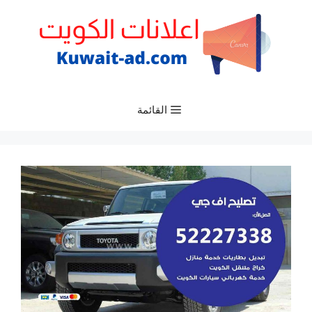
نتقل
لى
لمحتوى
القائمة