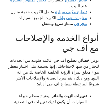
فحص كمبيوتر
للسيارات
فحص كمبيوتر السيارة
عند البيت .
تصليح مكيف سيارة
متنقل الكويت خدمة منازل .
معاونات هيدروليك
الكويت لجميع السيارات .
بنجرجي
ممتاز سريع ومتنقل
أنواع الخدمة والإصلاحات
مع اف جي
يوفر
اخصائي تصليح اف جي
قائمة طويلة من الخدمات
لتختار من بينها لاحتياجاتك. إنها بسيطة مثل اختيار معطر
هواء معلق لمرآة الرؤية الخلفية الخاصة بك من آلة
البيع. ومع ذلك ، يتم سرد الصيانة والإصلاحات الأكثر
شيوعًا المرتبطة بسيارة اف جي أدناه:
تغييرات الزيت والفلتر:
يقترح معظم خبراء
السيارات أن يكون لديك تغييرات في التصفية