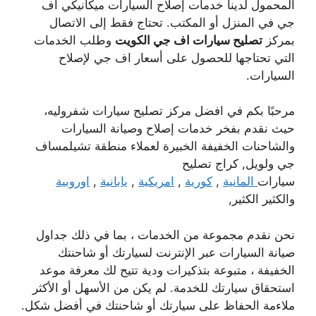
المحمول لدينا خدمات إصلاح السيارات ميكانيكي اف
جي في المنزل أو المكتب. تحتاج فقط إلى الاتصال
بمركز
تصليح سيارات اف جي الكويت
وطلب الخدمات
التي تحتاجها للحصول على أسعار اف جي لإصلاح
السيارات.
مرحبًا بكم في افضل مركز تصليح سيارات شفروليه،
حيث نقدم بفخر خدمات إصلاح وصيانة السيارات
والشاحنات الخفيفة الخبيرة لعملاء منطقة تشيلمساف
جي ولويل, كراج تصليح
سيارات
المانية
,
كورية
,
امريكية
,
يابانية
,
اوروبية
والكثير الكثير,
نحن نقدم مجموعة من الخدمات ، بما في ذلك جداول
صيانة السيارات عبر الإنترنت لسيارتك أو شاحنتك
الخفيفة ، متبوعة بتذكيرات ودية تتيح لك معرفة موعد
استحقاق سيارتك للخدمة. لم يكن من الأسهل أو الأكثر
ملاءمة الحفاظ على سيارتك أو شاحنتك في أفضل شكل.