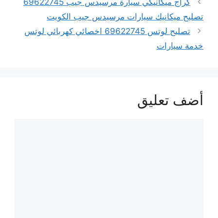
كراج ميكانيكي سيارة مرسيدس جيب 69622745
تصليح ميكانيك سيارات مرسيدس جيب الكويت
تصليح لوتس 69622745 اخصائي كهربائي لوتس
خدمة سيارات
أضف تعليق
تعليق