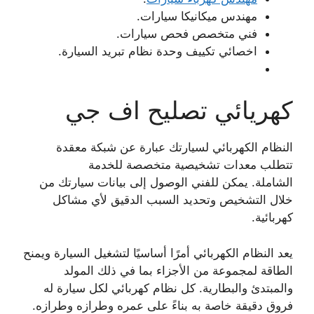
مهندس ميكانيكا سيارات.
فني متخصص فحص سيارات.
اخصائي تكييف وحدة نظام تبريد السيارة.
كهريائي تصليح اف جي
النظام الكهربائي لسيارتك عبارة عن شبكة معقدة
تتطلب معدات تشخيصية متخصصة للخدمة
الشاملة. يمكن للفني الوصول إلى بيانات سيارتك من
خلال التشخيص وتحديد السبب الدقيق لأي مشاكل
كهربائية.
يعد النظام الكهربائي أمرًا أساسيًا لتشغيل السيارة ويمنح
الطاقة لمجموعة من الأجزاء بما في ذلك المولد
والمبتدئ والبطارية. كل نظام كهربائي لكل سيارة له
فروق دقيقة خاصة به بناءً على عمره وطرازه وطرازه.