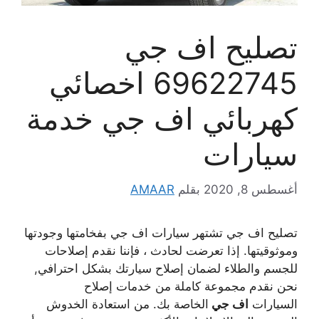
تصليح اف جي
69622745 اخصائي
كهربائي اف جي خدمة
سيارات
أغسطس 8, 2020
بقلم
AMAAR
تصليح اف جي تشتهر سيارات اف جي بفخامتها وجودتها
وموثوقيتها. إذا تعرضت لحادث ، فإننا نقدم إصلاحات
للجسم والطلاء لضمان إصلاح سيارتك بشكل احترافي,
نحن نقدم مجموعة كاملة من خدمات إصلاح
السيارات
اف جي
الخاصة بك. من استعادة الخدوش