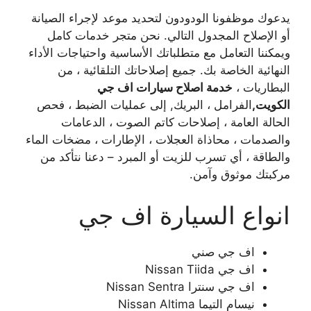
يدعوك موظفونا الودودون لتحديد موعد لإجراء الصيانة
أو الإصلاح المجدول التالي. نحن متجر خدمات كامل
ويمكننا التعامل مع متطلباتك الأساسية واحتياجات الأداء
النهائية الخاصة بك. جميع إصلاحاتك التلقائية ، من
البطاريات ،
خدمة اصلاح سيارات اف جي
الكويت
,
الفرامل ، البريك, إلى عمليات الضبط ، فحص
الحالة العامة ، إصلاحات كاتم الصوت ، الدعامات
والصدمات ، محاذاة العجلات ، الإطارات ، مضخات الماء
والطاقة ، أي تسرب للزيت أو المبرد – دعنا نتأكد من
مركبتك موثوق وآمن.
انواع السيارة اف جي
اف جي صني
اف جي Nissan Tiida
اف جي سنترا Nissan Sentra
نيسام التيما Nissan Altima