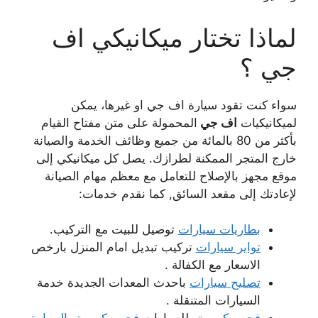
لماذا تختار ميكانيكي اف
جي ؟
سواء كنت تقود سيارة اف جي او غيرها، يمكن
لميكانيكيات
اف جي
المحمولة على متن مفتاح القيام
بأكثر من 80 بالمائة من جميع وظائف الخدمة والصيانة
خارج المتجر الممكنة لطرازك. يصل كل ميكانيكي إلى
موقع مجهز بالإصلاح للتعامل مع معظم مهام الصيانة
لإعادتك إلى مقعد السائق, كما نقدم خدمات:
بطاريات سيارات
توصيل للبيت مع التركيب.
تواير سيارات
تركيب تبديل امام المنزل بارخص
الاسعار مع الكفالة .
تصليح سيارات
باحدث المعدات الجديدة خدمة
السيارات المتنقلة .