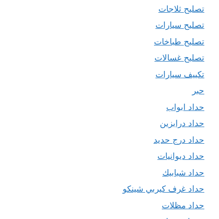
تصليح ثلاجات
تصليح سيارات
تصليح طباخات
تصليح غسالات
تكييف سيارات
حبر
حداد ابواب
حداد درابزين
حداد درج حديد
حداد ديوانيات
حداد شبابيك
حداد غرف كيربي شينكو
حداد مظلات