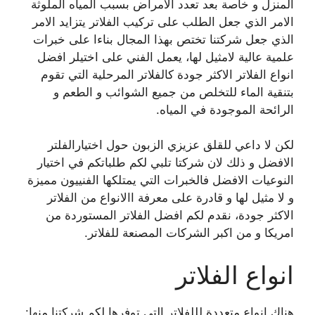
المنزل و خاصة بعد تعدد الامراض بسبب المياه الملوثة
الامر الذي جعل الطلب على تركيب الفلاتر يتزايد الامر
الذي جعل شركتنا تختص بهذا المجال بناءا على خبرات
علمية عالية لامثيل لها، يعمل الفني على اختيلر افضل
انواع الفلاتر الاكثر جودة كالفلاتر المرحلية التي تقوم
بتنقية الماء للتخلص من جميع الشوائب و الطعم و
الرائحة الموجودة في المياه.
لكن لا داعي للقلق عزيزي الزبون حول اختيارالفلتر
الافضل و ذلك لان شركتا تلبي لكم طلباتكم في اختيار
النوعيات الافضل فالخبرات التي يمتلكها الفنييون مميزة
و لا مثيل لها و قادرة على معرفة االانواع من الفلاتر
الاكثر جودة، نقدم لكم افضل الفلاتر المستوردة من
امريكا و من اكبر الشركات المصنعة للفلاتر.
انواع الفلاتر
هناك انواع متعددة لللفلاتر التي توفرها لكم شركتنا منها: