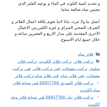
و تحديد كمية الثلوث في الماء و نوعية الفلتر الذي
يضمن مياه صافية تماما.
اتصل بنا ولا تتردد بتاتا لاننا نقوم بكافة اعمال الفلاتر و
الصرف الصحي المنزاي و غيره الكثيررمن الاعمال
الاخرى المقدمة على مدار الاربع و العشرين ساعة و
خلال جميع ايام الاسبوع.
التصنيفات
فلاتر مياه
الوسوم
تركيب فلاتر
,
تركيب فلاتر الكويت
,
تركيب فلاتر
سلوى
,
تركيب مضخات
,
فني تركيب فلاتر
,
فني تركيب
مضخات
,
فني فلاتر مياه
,
فني فلاتر مياه تركيب فلاتر
تركيب فلاتر الصديق 66817766 فني صيانة فلاتر
مياه الكويت
تركيب فلاتر بيان 66817766 فني صيانة فلاتر مياه
الكويت