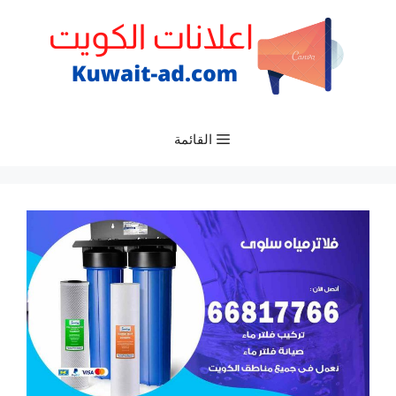
نتقل
لى
لمحتوى
القائمة