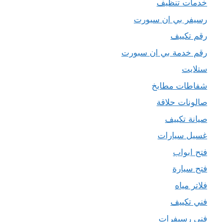
خدمات تنظيف
رسيفر بي ان سبورت
رقم تكييف
رقم خدمة بي ان سبورت
ستلايت
شفاطات مطابخ
صالونات حلاقة
صيانة تكييف
غسيل سيارات
فتح ابواب
فتح سيارة
فلاتر مياه
فني تكييف
فني رسيفرات