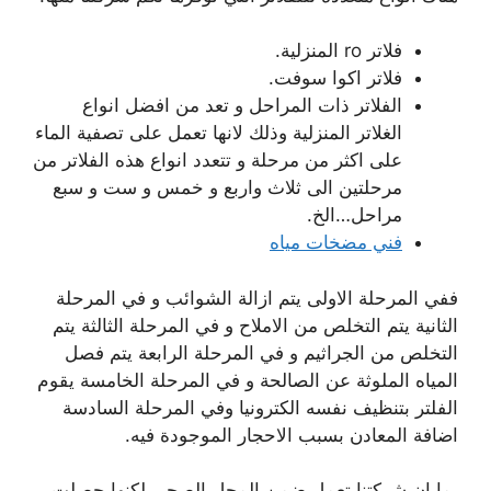
فلاتر ro المنزلية.
فلاتر اكوا سوفت.
الفلاتر ذات المراحل و تعد من افضل انواع
الغلاتر المنزلية وذلك لانها تعمل على تصفية الماء
على اكثر من مرحلة و تتعدد انواع هذه الفلاتر من
مرحلتين الى ثلاث واربع و خمس و ست و سبع
مراحل…الخ.
فني مضخات مياه
ففي المرحلة الاولى يتم ازالة الشوائب و في المرحلة
الثانية يتم التخلص من الاملاح و في المرحلة الثالثة يتم
التخلص من الجراثيم و في المرحلة الرابعة يتم فصل
المياه الملوثة عن الصالحة و في المرحلة الخامسة يقوم
الفلتر بتنظيف نفسه الكترونيا وفي المرحلة السادسة
اضافة المعادن بسبب الاحجار الموجودة فيه.
بما ان شركتنا تعمل ضمن المجل الصحي لكنها حصلت