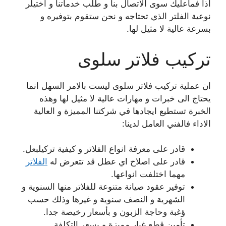
اذا فماعليك سوى الاتصال بنا و طلب خدماتنا و اختيلر
نوعية الفلتر الذي تحتاجه و نحن ستقوم بتوفيره و
بسرعة عالية لا مثيل لها.
تركيب فلاتر سلوى
ان عملية تركيب فلاتر سلوى ليست بالامر السهل انما
يحتاج الى خبرات و مهارات عالية لا مثيل لها وهذه
الخبرة تستطيع ايجادها في شركتنا المميزة و العالية
الاداء فالفني العامل لدينا:
قادر على معرفة انواع الفلاتر و كيفية تركيلبعل.
قادر على اصلاح اي عطل قد تتعرض له
الفلاتر
مهما اختلفت انواعها.
توفير عقود صيانة متنوعة للفلاتر منها السنوية و
الشهرية و النصف سنوية و غيرها وذلك حسب
ؤغبة وحاجة الزبون و بأسعار رخيصة جدا.
تأمين قطع غيار مميزة و بسعر التكلفة.