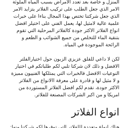
المنزل و خاصة بعد تعدد الامراض بسبب المياه الملوثة
الامر الذي جعل الطلب على تركيب الفلاتر يتزايد الامر
الذي جعل شركتنا تختص بهذا المجال بناءا على خبرات
علمية عالية لامثيل لها، يعمل الفني على اختيلر افضل
انواع الفلاتر الاكثر جودة كالفلاتر المرحلية التي تقوم
بتنقية الماء للتخلص من جميع الشوائب و الطعم و
الرائحة الموجودة في المياه.
لكن لا داعي للقلق عزيزي الزبون حول اختيارالفلتر
الافضل و ذلك لان شركتا تلبي لكم طلباتكم في اختيار
النوعيات الافضل فالخبرات التي يمتلكها الفنييون مميزة
و لا مثيل لها و قادرة على معرفة االانواع من الفلاتر
الاكثر جودة، نقدم لكم افضل الفلاتر المستوردة من
امريكا و من اكبر الشركات المصنعة للفلاتر.
انواع الفلاتر
هناك انواع متعددة لللفلاتر التي توفرها لكم شركتنا منها: