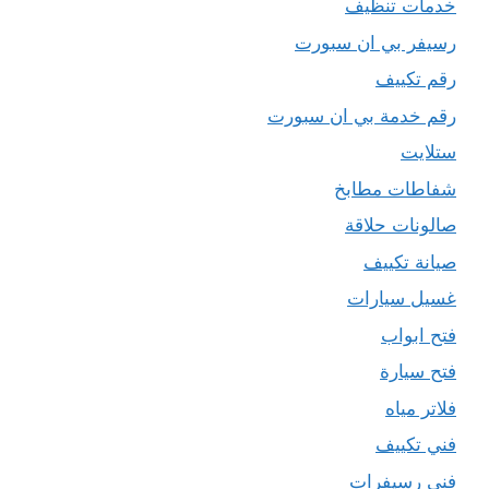
خدمات تنظيف
رسيفر بي ان سبورت
رقم تكييف
رقم خدمة بي ان سبورت
ستلايت
شفاطات مطابخ
صالونات حلاقة
صيانة تكييف
غسيل سيارات
فتح ابواب
فتح سيارة
فلاتر مياه
فني تكييف
فني رسيفرات