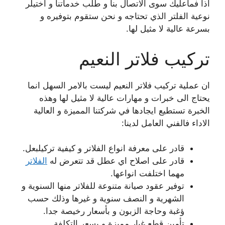
اذا فماعليك سوى الاتصال بنا و طلب خدماتنا و اختيلر
نوعية الفلتر الذي تحتاجه و نحن ستقوم بتوفيره و
بسرعة عالية لا مثيل لها.
تركيب فلاتر النعيم
ان عملية تركيب فلاتر النعيم ليست بالامر السهل انما
يحتاج الى خبرات و مهارات عالية لا مثيل لها وهذه
الخبرة تستطيع ايجادها في شركتنا المميزة و العالية
الاداء فالفني العامل لدينا:
قادر على معرفة انواع الفلاتر و كيفية تركيلبعل.
قادر على اصلاح اي عطل قد تتعرض له
الفلاتر
مهما اختلفت انواعها.
توفير عقود صيانة متنوعة للفلاتر منها السنوية و
الشهرية و النصف سنوية و غيرها وذلك حسب
ؤغبة وحاجة الزبون و بأسعار رخيصة جدا.
تأمين قطع غيار مميزة و بسعر التكلفة.