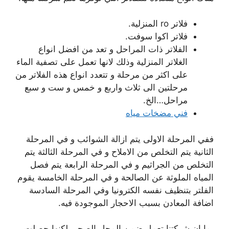
فلاتر ro المنزلية.
فلاتر اكوا سوفت.
الفلاتر ذات المراحل و تعد من افضل انواع
الغلاتر المنزلية وذلك لانها تعمل على تصفية الماء
على اكثر من مرحلة و تتعدد انواع هذه الفلاتر من
مرحلتين الى ثلاث واربع و خمس و ست و سبع
مراحل…الخ.
فني مضخات مياه
ففي المرحلة الاولى يتم ازالة الشوائب و في المرحلة
الثانية يتم التخلص من الاملاح و في المرحلة الثالثة يتم
التخلص من الجراثيم و في المرحلة الرابعة يتم فصل
المياه الملوثة عن الصالحة و في المرحلة الخامسة يقوم
الفلتر بتنظيف نفسه الكترونيا وفي المرحلة السادسة
اضافة المعادن بسبب الاحجار الموجودة فيه.
بما ان شركتنا تعمل ضمن المجل الصحي لكنها حصلت