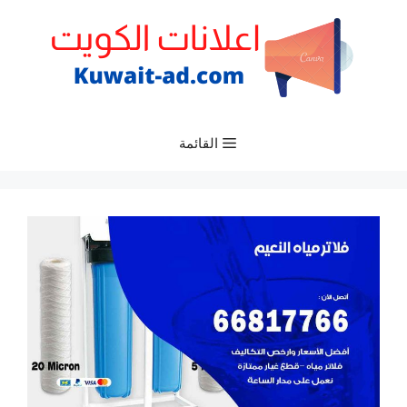
نتقل
لى
لمحتوى
القائمة