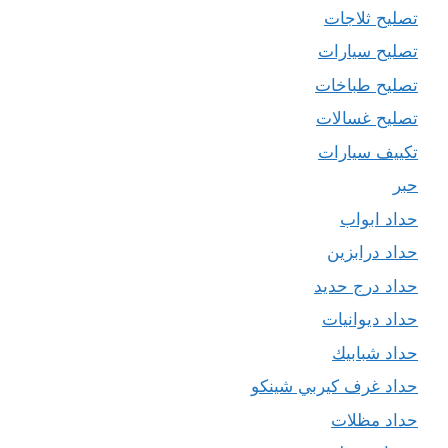
تصليح ثلاجات
تصليح سيارات
تصليح طباخات
تصليح غسالات
تكييف سيارات
حبر
حداد ابواب
حداد درابزين
حداد درج حديد
حداد ديوانيات
حداد شبابيك
حداد غرف كيربي شينكو
حداد مظلات