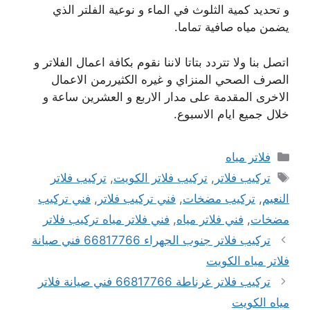
و تحديد كمية الثلوث في الماء و نوعية الفلتر الذي
يضمن مياه صافية تماما.
اتصل بنا ولا تتردد بتاتا لاننا نقوم بكافة اعمال الفلاتر و
الصرف الصحي المنزاي و غيره الكثيررمن الاعمال
الاخرى المقدمة على مدار الاربع و العشرين ساعة و
خلال جميع ايام الاسبوع.
التصنيفات
فلاتر مياه
الوسوم
تركيب فلاتر
,
تركيب فلاتر الكويت
,
تركيب فلاتر
النعيم
,
تركيب مضخات
,
فني تركيب فلاتر
,
فني تركيب
مضخات
,
فني فلاتر مياه
,
فني فلاتر مياه تركيب فلاتر
تركيب فلاتر جنوب الجهراء 66817766 فني صيانة
فلاتر مياه الكويت
تركيب فلاتر غرناطة 66817766 فني صيانة فلاتر
مياه الكويت