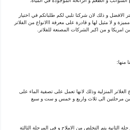
 الشوائب و الطعم و الرائحة الموجودة في المياه.
ر الافضل و ذلك لان شركتا تلبي لكم طلباتكم في اختيار
ميزة و لا مثيل لها و قادرة على معرفة االانواع من الفلاتر
ن امريكا و من اكبر الشركات المصنعة للفلاتر.
 منها:
الغلاتر المنزلية وذلك لانها تعمل على تصفية الماء على
ر من مرحلتين الى ثلاث واربع و خمس و ست و سبع
لة الثانية يتم التخلص من الاملاح و في المرحلة الثالثة