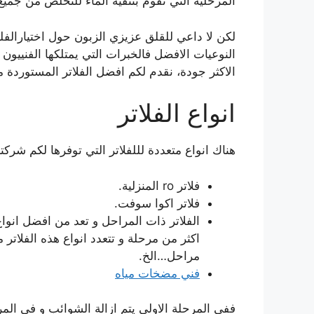
المرحلية التي تقوم بتنقية الماء للتخلص من جميع
لكن لا داعي للقلق عزيزي الزبون حول اختيارالفلت
النوعيات الافضل فالخبرات التي يمتلكها الفنييون م
الاكثر جودة، نقدم لكم افضل الفلاتر المستوردة م
انواع الفلاتر
هناك انواع متعددة لللفلاتر التي توفرها لكم شركتنا
فلاتر ro المنزلية.
فلاتر اكوا سوفت.
الفلاتر ذات المراحل و تعد من افضل انواع 
اكثر من مرحلة و تتعدد انواع هذه الفلات
مراحل…الخ.
فني مضخات مياه
ففي المرحلة الاولى يتم ازالة الشوائب و في المرح