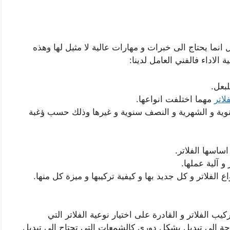
انما يحتاج الى خبرات و مهارات عالية لا مثيل لها وهذه
 الاداء فالفني العامل لدينا:
لبعل.
فلاتر
مهما اختلفت انواعها.
لسنوية و الشهرية و النصف سنوية و غيرها وذلك حسب ؤغبة
ساسها الفلاتر.
 آلية عملها.
الفلاتر و كل جديد بها و كيفية تركيبها و ميزة كل منها.
يب الفلاتر و القادرة على اختيار نوعية الفلاتر التي
حاجة الى تبديل بشكل دوري كالشمعات التي تحتاج الى تبديل