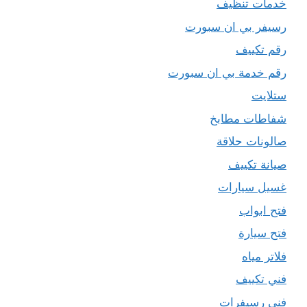
خدمات تنظيف
رسيفر بي ان سبورت
رقم تكييف
رقم خدمة بي ان سبورت
ستلايت
شفاطات مطابخ
صالونات حلاقة
صيانة تكييف
غسيل سيارات
فتح ابواب
فتح سيارة
فلاتر مياه
فني تكييف
فني رسيفرات