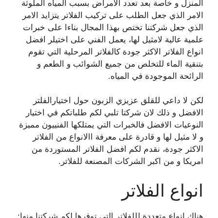
المنزل و خاصة بعد تعدد الامراض بسبب المياه الملوثة
الامر الذي جعل الطلب على تركيب الفلاتر يتزايد الامر
الذي جعل شركتنا تختص بهذا المجال بناءا على خبرات
علمية عالية لامثيل لها، يعمل الفني على اختيلر افضل
انواع الفلاتر الاكثر جودة كالفلاتر المرحلية التي تقوم
بتنقية الماء للتخلص من جميع الشوائب و الطعم و
الرائحة الموجودة في المياه.
لكن لا داعي للقلق عزيزي الزبون حول اختيارالفلتر
الافضل و ذلك لان شركتا تلبي لكم طلباتكم في اختيار
النوعيات الافضل فالخبرات التي يمتلكها الفنييون مميزة
و لا مثيل لها و قادرة على معرفة االانواع من الفلاتر
الاكثر جودة، نقدم لكم افضل الفلاتر المستوردة من
امريكا و من اكبر الشركات المصنعة للفلاتر.
انواع الفلاتر
هناك انواع متعددة لللفلاتر التي توفرها لكم شركتنا منها: