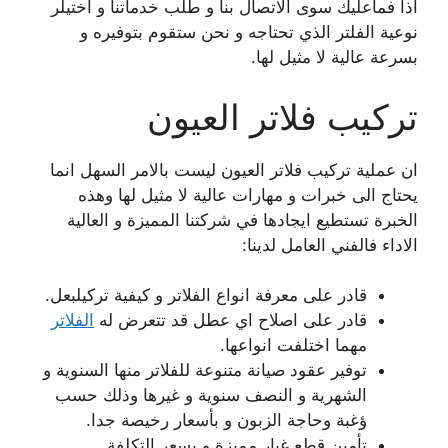
اذا فماعليك سوى الاتصال بنا و طلب خدماتنا و اختيلر
نوعية الفلتر الذي تحتاجه و نحن ستقوم بتوفيره و
بسرعة عالية لا مثيل لها.
تركيب فلاتر العيون
ان عملية تركيب فلاتر العيون ليست بالامر السهل انما
يحتاج الى خبرات و مهارات عالية لا مثيل لها وهذه
الخبرة تستطيع ايجادها في شركتنا المميزة و العالية
الاداء فالفني العامل لدينا:
قادر على معرفة انواع الفلاتر و كيفية تركيلبعل.
قادر على اصلاح اي عطل قد تتعرض له
الفلاتر
مهما اختلفت انواعها.
توفير عقود صيانة متنوعة للفلاتر منها السنوية و
الشهرية و النصف سنوية و غيرها وذلك حسب
ؤغبة وحاجة الزبون و بأسعار رخيصة جدا.
تأمين قطع غيار مميزة و بسعر التكلفة.