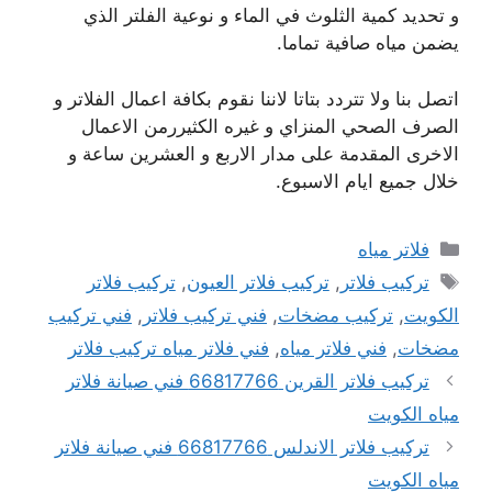
و تحديد كمية الثلوث في الماء و نوعية الفلتر الذي
يضمن مياه صافية تماما.
اتصل بنا ولا تتردد بتاتا لاننا نقوم بكافة اعمال الفلاتر و
الصرف الصحي المنزاي و غيره الكثيررمن الاعمال
الاخرى المقدمة على مدار الاربع و العشرين ساعة و
خلال جميع ايام الاسبوع.
التصنيفات
فلاتر مياه
الوسوم
تركيب فلاتر
,
تركيب فلاتر العيون
,
تركيب فلاتر
الكويت
,
تركيب مضخات
,
فني تركيب فلاتر
,
فني تركيب
مضخات
,
فني فلاتر مياه
,
فني فلاتر مياه تركيب فلاتر
تركيب فلاتر القرين 66817766 فني صيانة فلاتر
مياه الكويت
تركيب فلاتر الاندلس 66817766 فني صيانة فلاتر
مياه الكويت