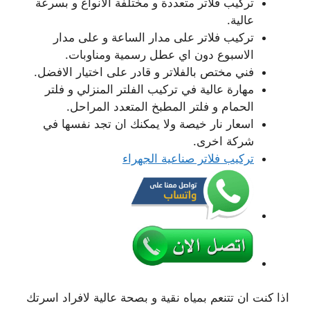
تركيب فلاتر متعددة و مختلفة الانواع و بسرعة
عالية.
تركيب فلاتر على مدار الساعة و على مدار
الاسبوع دون اي عطل رسمية ومناوبات.
فني مختص بالفلاتر و قادر على اختيار الافضل.
مهارة عالية في تركيب الفلتر المنزلي و فلتر
الحمام و فلتر المطبخ المتعدد المراحل.
اسعار نار خيصة ولا يمكنك ان تجد نفسها في
شركة اخرى.
تركيب فلاتر صناعية الجهراء
اذا كنت ان تتنعم بمياه نقية و بصحة عالية لافراد اسرتك