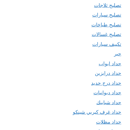
تصليح ثلاجات
تصليح سيارات
تصليح طباخات
تصليح غسالات
تكييف سيارات
حبر
حداد ابواب
حداد درابزين
حداد درج حديد
حداد ديوانيات
حداد شبابيك
حداد غرف كيربي شينكو
حداد مظلات