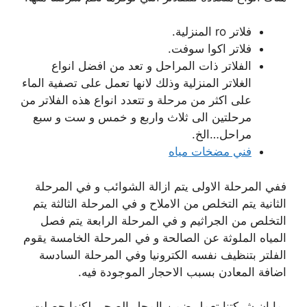
فلاتر ro المنزلية.
فلاتر اكوا سوفت.
الفلاتر ذات المراحل و تعد من افضل انواع
الغلاتر المنزلية وذلك لانها تعمل على تصفية الماء
على اكثر من مرحلة و تتعدد انواع هذه الفلاتر من
مرحلتين الى ثلاث واربع و خمس و ست و سبع
مراحل…الخ.
فني مضخات مياه
ففي المرحلة الاولى يتم ازالة الشوائب و في المرحلة
الثانية يتم التخلص من الاملاح و في المرحلة الثالثة يتم
التخلص من الجراثيم و في المرحلة الرابعة يتم فصل
المياه الملوثة عن الصالحة و في المرحلة الخامسة يقوم
الفلتر بتنظيف نفسه الكترونيا وفي المرحلة السادسة
اضافة المعادن بسبب الاحجار الموجودة فيه.
بما ان شركتنا تعمل ضمن المجل الصحي لكنها حصلت