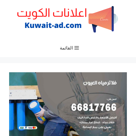
نتقل
لى
لمحتوى
القائمة