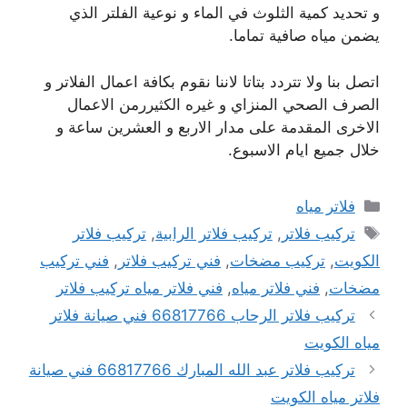
و تحديد كمية الثلوث في الماء و نوعية الفلتر الذي
يضمن مياه صافية تماما.
اتصل بنا ولا تتردد بتاتا لاننا نقوم بكافة اعمال الفلاتر و
الصرف الصحي المنزاي و غيره الكثيررمن الاعمال
الاخرى المقدمة على مدار الاربع و العشرين ساعة و
خلال جميع ايام الاسبوع.
التصنيفات
فلاتر مياه
الوسوم
تركيب فلاتر
,
تركيب فلاتر الرابية
,
تركيب فلاتر
الكويت
,
تركيب مضخات
,
فني تركيب فلاتر
,
فني تركيب
مضخات
,
فني فلاتر مياه
,
فني فلاتر مياه تركيب فلاتر
تركيب فلاتر الرحاب 66817766 فني صيانة فلاتر
مياه الكويت
تركيب فلاتر عبد الله المبارك 66817766 فني صيانة
فلاتر مياه الكويت