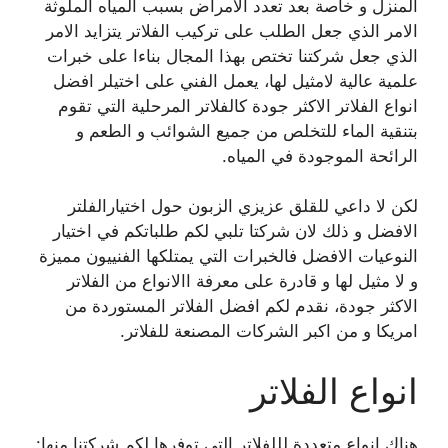
المنزل و خاصة بعد تعدد الامراض بسبب المياه الملوثة
الامر الذي جعل الطلب على تركيب الفلاتر يتزايد الامر
الذي جعل شركتنا تختص بهذا المجال بناءا على خبرات
علمية عالية لامثيل لها، يعمل الفني على اختيلر افضل
انواع الفلاتر الاكثر جودة كالفلاتر المرحلية التي تقوم
بتنقية الماء للتخلص من جميع الشوائب و الطعم و
الرائحة الموجودة في المياه.
لكن لا داعي للقلق عزيزي الزبون حول اختيارالفلتر
الافضل و ذلك لان شركتا تلبي لكم طلباتكم في اختيار
النوعيات الافضل فالخبرات التي يمتلكها الفنييون مميزة
و لا مثيل لها و قادرة على معرفة االانواع من الفلاتر
الاكثر جودة، نقدم لكم افضل الفلاتر المستوردة من
امريكا و من اكبر الشركات المصنعة للفلاتر.
انواع الفلاتر
هناك انواع متعددة لللفلاتر التي توفرها لكم شركتنا منها: