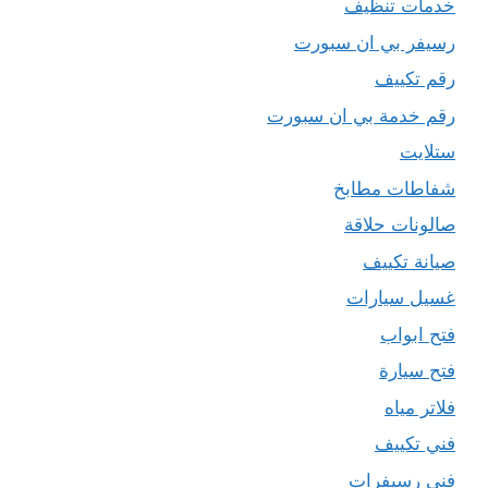
خدمات تنظيف
رسيفر بي ان سبورت
رقم تكييف
رقم خدمة بي ان سبورت
ستلايت
شفاطات مطابخ
صالونات حلاقة
صيانة تكييف
غسيل سيارات
فتح ابواب
فتح سيارة
فلاتر مياه
فني تكييف
فني رسيفرات