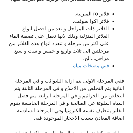
فلاتر ro المنزلية.
فلاتر اكوا سوفت.
الفلاتر ذات المراحل و تعد من افضل انواع
الغلاتر المنزلية وذلك لانها تعمل على تصفية الماء
على اكثر من مرحلة و تتعدد انواع هذه الفلاتر من
مرحلتين الى ثلاث واربع و خمس و ست و سبع
مراحل…الخ.
فني مضخات مياه
ففي المرحلة الاولى يتم ازالة الشوائب و في المرحلة
الثانية يتم التخلص من الاملاح و في المرحلة الثالثة يتم
التخلص من الجراثيم و في المرحلة الرابعة يتم فصل
المياه الملوثة عن الصالحة و في المرحلة الخامسة يقوم
الفلتر بتنظيف نفسه الكترونيا وفي المرحلة السادسة
اضافة المعادن بسبب الاحجار الموجودة فيه.
بما ان شركتنا تعمل ضمن المجل الصحي لكنها حصلت