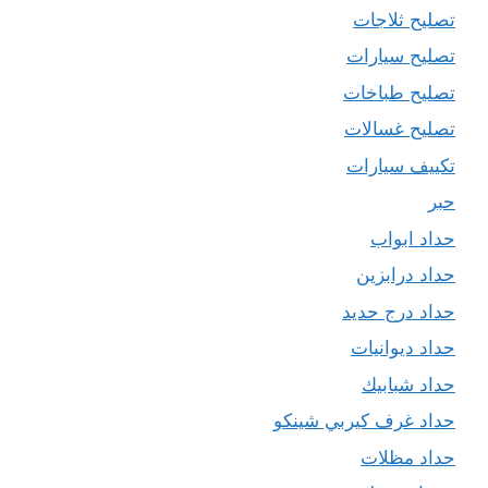
تصليح ثلاجات
تصليح سيارات
تصليح طباخات
تصليح غسالات
تكييف سيارات
حبر
حداد ابواب
حداد درابزين
حداد درج حديد
حداد ديوانيات
حداد شبابيك
حداد غرف كيربي شينكو
حداد مظلات