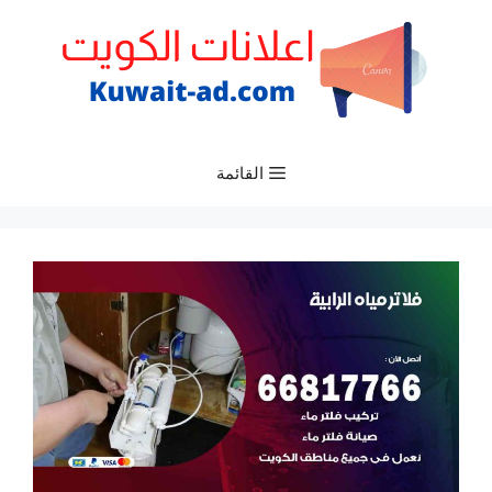
نتقل
لى
لمحتوى
القائمة