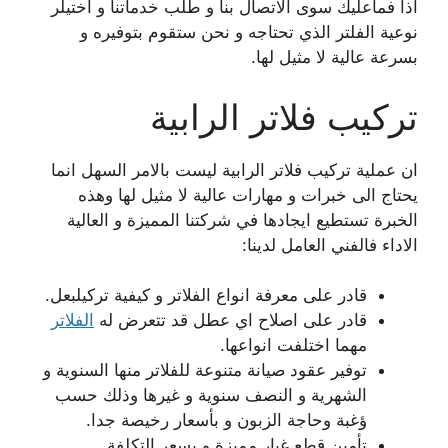
اذا فماعليك سوى الاتصال بنا و طلب خدماتنا و اختيلر
نوعية الفلتر الذي تحتاجه و نحن ستقوم بتوفيره و
بسرعة عالية لا مثيل لها.
تركيب فلاتر الرابية
ان عملية تركيب فلاتر الرابية ليست بالامر السهل انما
يحتاج الى خبرات و مهارات عالية لا مثيل لها وهذه
الخبرة تستطيع ايجادها في شركتنا المميزة و العالية
الاداء فالفني العامل لدينا:
قادر على معرفة انواع الفلاتر و كيفية تركيلبعل.
قادر على اصلاح اي عطل قد تتعرض له
الفلاتر
مهما اختلفت انواعها.
توفير عقود صيانة متنوعة للفلاتر منها السنوية و
الشهرية و النصف سنوية و غيرها وذلك حسب
ؤغبة وحاجة الزبون و بأسعار رخيصة جدا.
تأمين قطع غيار مميزة و بسعر التكلفة.