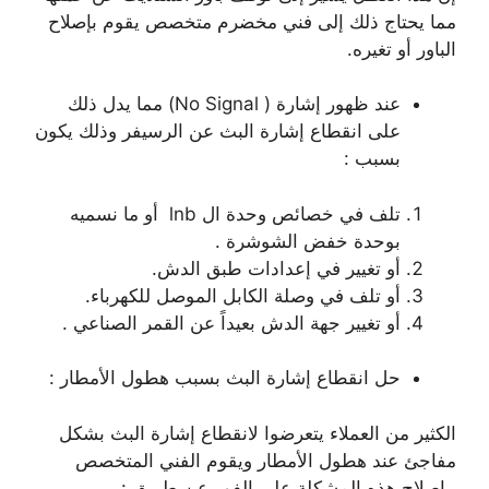
مما يحتاج ذلك إلى فني مخضرم متخصص يقوم بإصلاح
الباور أو تغيره.
عند ظهور إشارة ( No Signal) مما يدل ذلك
على انقطاع إشارة البث عن الرسيفر وذلك يكون
بسبب :
تلف في خصائص وحدة ال lnb أو ما نسميه
بوحدة خفض الشوشرة .
أو تغيير في إعدادات طبق الدش.
أو تلف في وصلة الكابل الموصل للكهرباء.
أو تغيير جهة الدش بعيداً عن القمر الصناعي .
حل انقطاع إشارة البث بسبب هطول الأمطار :
الكثير من العملاء يتعرضوا لانقطاع إشارة البث بشكل
مفاجئ عند هطول الأمطار ويقوم الفني المتخصص
بإصلاح هذه المشكلة على الفور عن طريق :