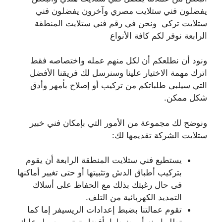
يفضلون فني ستلايت مصري وآخرون يفضلون فني
ستلايت تركي ونحن في رقم فني ستلايت المنطقة
الرابعة نوفر لكم كافة الأنواع
ونود أن نطلعكم أن لكل منهم عمله واختصاصه فقط
اترك مهمة الاختيار علينا وسنرسل لك فريقنا الأفضل
التي سيلبى طلباتكم من تركيب أو إصلاح بأمهر وأدق
شكل ممكن.
ونوضح لك مجموعة من الأمور التي بإمكان فني خبير
ستلايت الشركة تقديمها لك:
يستطيع فني ستلايت المنطقة الرابعة أن يقوم
بتركيب أطباق الدش وتثبيتها أو حتى تغيير أماكنها
فى حال رغبتك بذلك مع الحفاظ على أسلاك
التمديد الكهربائية من التلف.
تقوم عمالتنا بضبط إعدادات الريسيفر إما كما