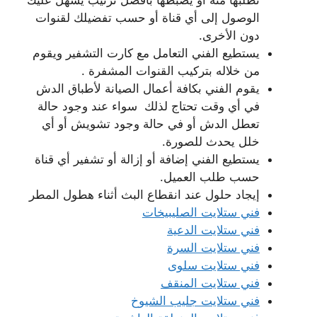
تطلبها منه أو يضبطها بأفضل ترتيب يسهل عليك
الوصول إلى أي قناة أو حسب تفضيلك لقنوات
دون الأخرى.
يستطيع الفني التعامل مع كارت التشفير ويقوم
من خلاله بتركيب القنوات المشفرة .
يقوم الفني بكافة أعمال الصيانة لأطباق الدش
في أي وقت تحتاج لذلك سواء عند وجود حالة
تعطل الدش أو في حالة وجود تشويش أو أي
خلل يحدث للصورة.
يستطيع الفني إضافة أو إزالة أو تشفير أي قناة
حسب طلب العميل.
إيجاد حلول عند انقطاع البث أثناء هطول المطر
فني ستلايت الصليبيخات
فني ستلايت الدعية
فني ستلايت السرة
فني ستلايت سلوى
فني ستلايت المنقف
فني ستلايت جليب الشيوخ