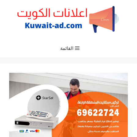
نتقل
لى
لمحتوى
القائمة