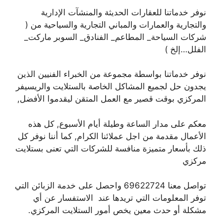
نوفر خدماتنا للعقارات الحديثة والمنشآت الإدارية
والتجارية والعمارات والمباني التجارية والسياحية من (
شركات السياحة_ المطاعم_ الفنادق_ السوبر ماركت_
الفلل…إلخ )
نوفر خدماتنا بواسطة مجموعة من الخبراء الفنيين الذين
يجدون حل لجميع المشاكل الخاصة بالستلايت والريسيفر
المركزي بوقت قصير مع العمل المتقن ليقدموا الأفضل,
معكم على مدار الساعة وطيلة أيام الأسبوع, كل هذه
الأعمال مقدمة من اجل عملائنا الكرام, كما أننا نوفر كل
ذلك بأسعار متميزة منافسة للشركات التي تعنى بستلايت
مركزي
تواصل معنا 69622724 واحصل على خدمة الزبائن التي
توفر المعلومات التي تريدها عند الاستفسار عن أي
مشكلة أو حدث معين يخص أمور الستلايت المركزي.