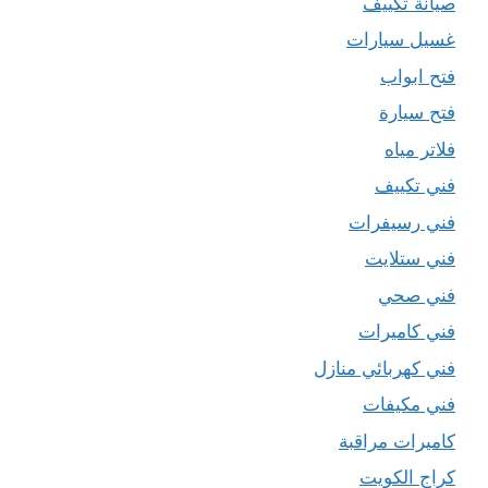
صيانة تكييف
غسيل سيارات
فتح ابواب
فتح سيارة
فلاتر مياه
فني تكييف
فني رسيفرات
فني ستلايت
فني صحي
فني كاميرات
فني كهربائي منازل
فني مكيفات
كاميرات مراقبة
كراج الكويت