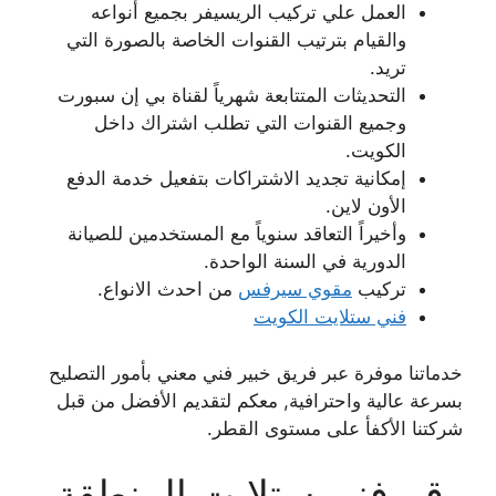
العمل علي تركيب الريسيفر بجميع أنواعه
والقيام بترتيب القنوات الخاصة بالصورة التي
تريد.
التحديثات المتتابعة شهرياً لقناة بي إن سبورت
وجميع القنوات التي تطلب اشتراك داخل
الكويت.
إمكانية تجديد الاشتراكات بتفعيل خدمة الدفع
الأون لاين.
وأخيراً التعاقد سنوياً مع المستخدمين للصيانة
الدورية في السنة الواحدة.
تركيب
مقوي سيرفس
من احدث الانواع.
فني ستلايت الكويت
خدماتنا موفرة عبر فريق خبير فني معني بأمور التصليح
بسرعة عالية واحترافية, معكم لتقديم الأفضل من قبل
شركتنا الأكفأ على مستوى القطر.
رقم فني ستلايت المنطقة