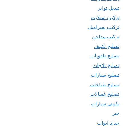
تبديل تواير
تركيب ستلايت
تركيب سيراميك
تركيب مداخن
تصليح تكييف
تصليح تلفونات
تصليح ثلاجات
تصليح سيارات
تصليح طباخات
تصليح غسالات
تكييف سيارات
حبر
حداد ابواب