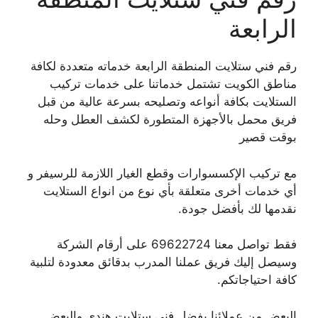
الرابعة
رقم فني ستلايت المنطقة الرابعة خدماته متعددة لكافة
مناطق الكويت تشتمل خدماتنا على خدمات تركيب
الستلايت بكافة أنواعه وتصليحه بسرعة عالية من قبل
فريق محمل بالأجهزة المتطورة لكشف العطل وحله
بوقت قصير
مع تركيب الإكسسوارات وقطع الغيار اللازمة للرسيفر و
أي خدمات أخرى متعلقة بأي نوع من انواع الستلايت
نقدمها لك بأفضل جودة.
فقط تواصل معنا 69622724 على أرقام الشركة
وسيصل إليك فريق عملنا المدرب بدقائق معدودة لتلبية
كافة احتياجاتكم.
البعض من عملائنا يفضل فني ستلايت هندي والبعض