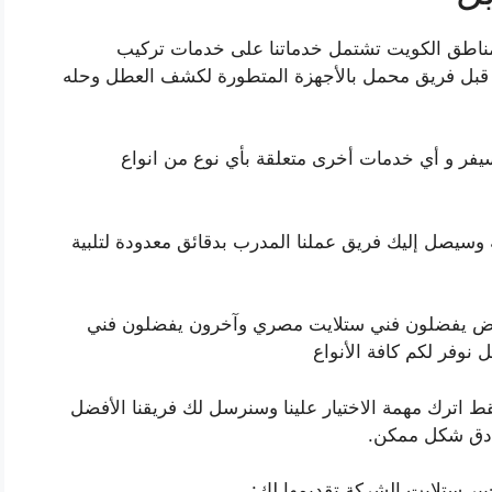
مناطق الكويت تشتمل خدماتنا على خدمات تركيب
ن قبل فريق محمل بالأجهزة المتطورة لكشف العطل وحله
سيفر و أي خدمات أخرى متعلقة بأي نوع من انواع
 على أرقام الشركة وسيصل إليك فريق عملنا المدرب بدقائق معدودة لتلبية
بعض يفضلون فني ستلايت مصري وآخرون يفضلون فني
وفر لكم كافة الأنواع
 اترك مهمة الاختيار علينا وسنرسل لك فريقنا الأفضل
وأدق شكل ممكن.
ير ستلايت الشركة تقديمها لك: