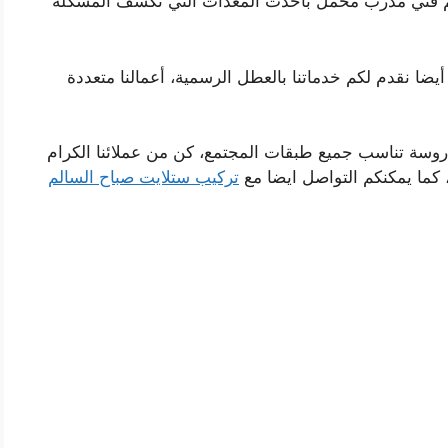
م فني مدرب محمل بأحدث المعدات التي تكشف المشكلة
أيام الأسبوع أيضا نقدم لكم خدماتنا بالعطل الرسمية، أعمالنا متعددة
وسة تناسب جميع طبقات المجتمع، كن من عملائنا الكرام
كما يمكنكم التواصل ايضا مع
تركيب ستلايت صباح السالم