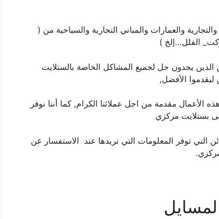
والتجارية والعمارات والمباني التجارية والسياحية من (
كت_ الفلل…إلخ )
ن الذين يجدون حل لجميع المشاكل الخاصة بالستلايت
ليقدموا الأفضل,
ه الأعمال مقدمة من اجل عملائنا الكرام, كما أننا نوفر
نى بستلايت مركزي
ى خدمة الزبائن التي توفر المعلومات التي تريدها عند الاستفسار عن
ركزي.
لمسايل