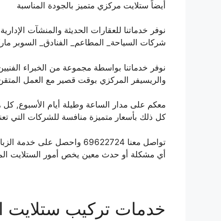
أيضاً ستلايت مركزي متميز بالجودة المناسبة
نوفر خدماتنا للعقارات الحديثة والمنشآت الإدارية 
شركات السياحة_ المطاعم_ الفنادق_ السوبر مار
نوفر خدماتنا بواسطة مجموعة من الخبراء الفنيي
والريسيفر المركزي بوقت قصير مع العمل المتقن 
معكم على مدار الساعة وطيلة أيام الأسبوع, كل هذ
كل ذلك بأسعار متميزة منافسة للشركات التي تع
تواصل معنا 69622724 واحصل عل
أي مشكلة أو حدث معين يخص أمور الستلايت الم
خدمات تركيب ستلايت ا