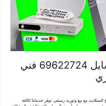
تركيب ستلايت المسايل 69622724 فني
زي
الستلايت مع بيع وتوريد رسيفر، نوفر خدماتنا لكافة