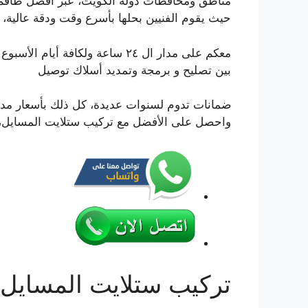
مناطق ومحافظات دولة الكويت، عبر أفضل طاق
حيث يقوم الفنيين بحلها بأسرع وقت ودقة عالية،
معكم على مدار ال ٢٤ ساعة ولكافة 
بين تصليح و برمجة وتمديد أسلاك توصيل
ضمانات تدوم لسنوات عديدة، كل ذلك بأسعار مدر
واحصل على الأفضل مع تركيب ستلايت المسايل، 
تركيب ستلايت المسايل