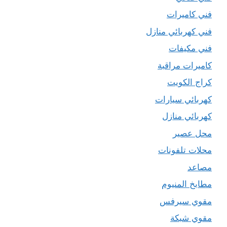
فني كاميرات
فني كهربائي منازل
فني مكيفات
كاميرات مراقبة
كراج الكويت
كهربائي سيارات
كهربائي منازل
محل عصير
محلات تلفونات
مصاعد
مطابخ المنيوم
مقوي سيرفس
مقوي شبكة