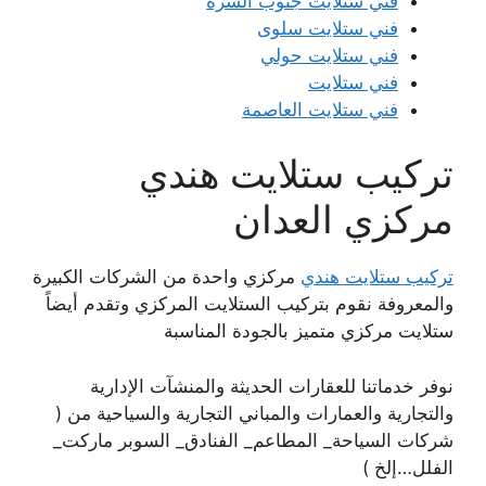
فني ستلايت جنوب السرة
فني ستلايت سلوى
فني ستلايت حولي
فني ستلايت
فني ستلايت العاصمة
تركيب ستلايت هندي
مركزي العدان
تركيب ستلايت هندي
مركزي واحدة من الشركات الكبيرة
والمعروفة نقوم بتركيب الستلايت المركزي وتقدم أيضاً
ستلايت مركزي متميز بالجودة المناسبة
نوفر خدماتنا للعقارات الحديثة والمنشآت الإدارية
والتجارية والعمارات والمباني التجارية والسياحية من (
شركات السياحة_ المطاعم_ الفنادق_ السوبر ماركت_
الفلل…إلخ )