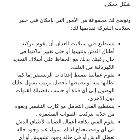
شكل ممكن.
ونوضح لك مجموعة من الأمور التي بإمكان فني خبير
ستلايت الشركة تقديمها لك:
يستطيع فني ستلايت العدان أن يقوم بتركيب
أطباق الدش وتثبيتها أو حتى تغيير أماكنها فى
حال رغبتك بذلك مع الحفاظ على أسلاك التمديد
الكهربائية من التلف.
تقوم عمالتنا بضبط إعدادات الريسيفر إما كما
تطلبها منه أو يضبطها بأفضل ترتيب يسهل عليك
الوصول إلى أي قناة أو حسب تفضيلك لقنوات
دون الأخرى.
يستطيع الفني التعامل مع كارت التشفير ويقوم
من خلاله بتركيب القنوات المشفرة .
يقوم الفني بكافة أعمال الصيانة لأطباق الدش
في أي وقت تحتاج لذلك سواء عند وجود حالة
تعطل الدش أو في حالة وجود تشويش أو أي