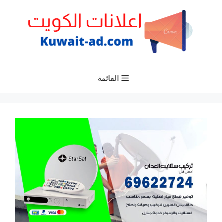
نتقل
لى
لمحتوى
القائمة