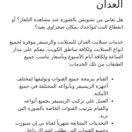
العدان
هل تعاني من تشويش بالصورة عند مشاهدة التلفاز؟ أو
انقطاع البث لتواجدك بمكان صحراوي بعيد؟
خدمات ستلايت العدان للستلايت والرسيفر موفرة لجميع
انواع الستلايت ولكافة مناطق الكويت, معكم على مدار
الساعة ولكافة أيام الأسبوع وبأسعار تناسب جميع
الطبقات من تلك الخدمات:
القيام ببرمجة جميع القنوات وتوليفها لمختلف
أجهزة الريسيفر وبأنواعه المختلفة في جميع
الأمكنة.
العمل علي تركيب الريسيفر بجميع أنواعه
والقيام بترتيب القنوات الخاصة بالصورة التي
تريد.
التحديثات المتتابعة شهرياً لقناة بي إن سبورت
وجميع القنوات التي تطلب اشتراك داخل