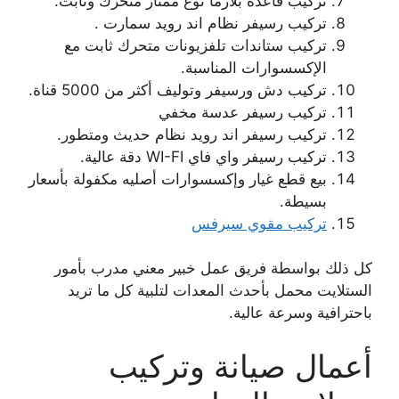
تركيب قاعدة بلازما نوع ممتاز متحرك وثابت.
تركيب رسيفر نظام اند رويد سمارت .
تركيب ستاندات تلفزيونات متحرك ثابت مع
الإكسسوارات المناسبة.
تركيب دش ورسيفر وتوليف أكثر من 5000 قناة.
تركيب رسيفر عدسة مخفي
تركيب رسيفر اند رويد نظام حديث ومتطور.
تركيب رسيفر واي فاي WI-FI دقة عالية.
بيع قطع غيار وإكسسوارات أصليه مكفولة بأسعار
بسيطة.
تركيب مقوي سيرفس
كل ذلك بواسطة فريق عمل خبير معني مدرب بأمور
الستلايت محمل بأحدث المعدات لتلبية كل ما تريد
باحترافية وسرعة عالية.
أعمال صيانة وتركيب