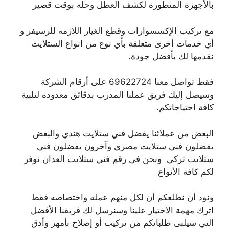
بالأجهزة المتطورة لكشف العطل وحله بوقت قصير
مع تركيب الإكسسوارات وقطع الغيار اللازمة للرسيفر و
أي خدمات أخرى متعلقة بأي نوع من انواع الستلايت
نقدمها لك بأفضل جودة.
فقط تواصل معنا 69622724 على أرقام الشركة
وسيصل إليك فريق عملنا المدرب بدقائق معدودة لتلبية
كافة احتياجاتكم.
البعض من عملائنا يفضل فني ستلايت هندي والبعض
يفضلون فني ستلايت مصري وآخرون يفضلون فني
ستلايت تركي ونحن في رقم فني ستلايت العدان نوفر
لكم كافة الأنواع
ونود أن نطلعكم أن لكل منهم عمله واختصاصه فقط
اترك مهمة الاختيار علينا وسنرسل لك فريقنا الأفضل
التي سيلبى طلباتكم من تركيب أو إصلاح بأمهر وأدق