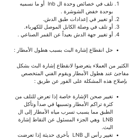
تلف في خصائص وحدة ال lnb أو ما نسميه
بوحدة خفض الشوشرة .
أو تغيير في إعدادات طبق الدش.
أو تلف في وصلة الكابل الموصل للكهرباء.
أو تغيير جهة الدش بعيداً عن القمر الصناعي .
حل انقطاع إشارة البث بسبب هطول الأمطار :
الكثير من العملاء يتعرضوا لانقطاع إشارة البث بشكل
مفاجئ عند هطول الأمطار ويقوم الفني المتخصص
بإصلاح هذه المشكلة على الفور عن طريق :
تغيير صحن الإشارة خاصة إذا تعرض للتلف من
كثرة تراكم الأمطار وتسببها في صدأ وتأكل
الطبق مما يسبب تسرب مياه الأمطار إلى ال
LNB وهي الجزء المسئول عن التقاط إشارة
البث.
تغيير رأس ال LNB بأخرى حديثة إذا تعرضت