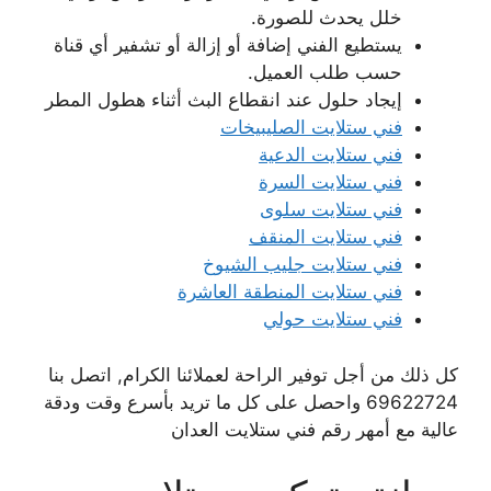
خلل يحدث للصورة.
يستطيع الفني إضافة أو إزالة أو تشفير أي قناة
حسب طلب العميل.
إيجاد حلول عند انقطاع البث أثناء هطول المطر
فني ستلايت الصليبيخات
فني ستلايت الدعية
فني ستلايت السرة
فني ستلايت سلوى
فني ستلايت المنقف
فني ستلايت جليب الشيوخ
فني ستلايت المنطقة العاشرة
فني ستلايت حولي
كل ذلك من أجل توفير الراحة لعملائنا الكرام, اتصل بنا
69622724 واحصل على كل ما تريد بأسرع وقت ودقة
عالية مع أمهر رقم فني ستلايت العدان