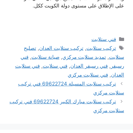
على الإطلاق على مستوى دولة الكويت ككل.
التصنيفات
فني ستلايت
الوسوم
تركيب ستلايت
,
تركيب ستلايت العدان
,
تصليح
ستلايت
,
تمديد ستلايت مركزي
,
صيانة ستلايت
,
فني
رسيفر
,
فني رسيفر العدان
,
فني ستلايت
,
فني ستلايت
العدان
,
فني ستلايت مركزي
تركيب ستلايت المسيلة 69622724 فني تركيب
ستلايت مركزي
تركيب ستلايت مبارك الكبير 69622724 فني تركيب
ستلايت مركزي