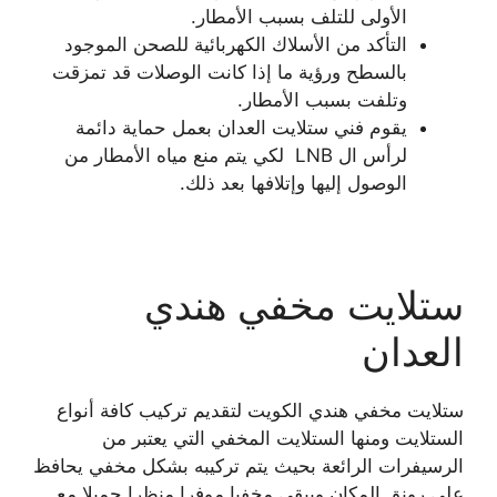
الأولى للتلف بسبب الأمطار.
التأكد من الأسلاك الكهربائية للصحن الموجود
بالسطح ورؤية ما إذا كانت الوصلات قد تمزقت
وتلفت بسبب الأمطار.
يقوم فني ستلايت العدان بعمل حماية دائمة
لرأس ال LNB لكي يتم منع مياه الأمطار من
الوصول إليها وإتلافها بعد ذلك.
ستلايت مخفي هندي
العدان
ستلايت مخفي هندي الكويت لتقديم تركيب كافة أنواع
الستلايت ومنها الستلايت المخفي التي يعتبر من
الرسيفرات الرائعة بحيث يتم تركيبه بشكل مخفي يحافظ
على رونق المكان ويبقى مخفيا موفرا منظرا جميلا مع