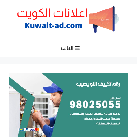
نتقل
لى
لمحتوى
القائمة