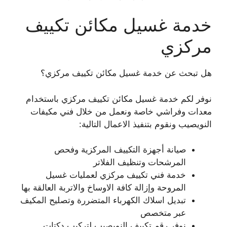
خدمة غسيل مكائن تكييف
مركزي
هل تبحث عن خدمة غسيل مكائن تكييف مركزي؟
نوفر لكم خدمة غسيل مكائن تكييف مركزي باستخدام
معدات وفراشي خاصة ونعمل من خلال فني مكيفات
النويصيب ونقوم بتنفيذ الاعمال التالية:
صيانة أجهزة التكييف المركزية وفحص
المرشحات وتنظيف الفلاتر
خدمة فني تكييف مركزي لعمليات غسيل
المروحة وإزالة كافة الاوساخ والاتربة العالقة بها
تبديل اسلاك الكهرباء المتضررة وتصليح المكيف
عبر متخصص
نوفر رقم تكييف النويصيب لتركيب دكتات