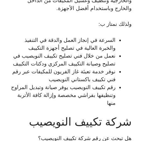
والخارجية وتنظيف وغسيل المكيفات من الداخل
والخارج وباستخدام أفضل الأجهزة.
ولذلك نمتاز ب:
السرعة في إنجاز العمل والدقة في التنفيذ
والخبرة العالية في تصليح أجهزة التكييف
نعمل من خلال فني تصليح تكييف النويصيب في
تصليح وصيانة التكييف المركزي ودكتات التكييف
نوفر خدمة تعبئة غاز الفريون للمكيفات عبر رقم
فني تكييف باكستاني النويصيب
رقم تكييف النويصيب يوفر صيانة وتبديل المراوح
وتنظيفها بفراشي مخصصة وإزالة كافة الأتربة
منها
شركة تكييف النويصيب
هل تبحث عن رقم شركة تكييف النويصيب؟