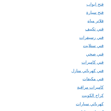
فتح ابواب
فتح سيارة
فلاتر مياه
فني تكييف
فني رسيفرات
فني ستلايت
فني صحي
فني كاميرات
فني كهربائي منازل
فني مكيفات
كاميرات مراقبة
كراج الكويت
كهربائي سيارات