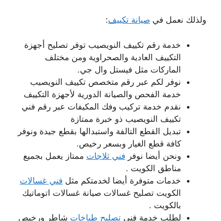
ولذلك نعمل في
صيانة تكييف
:
خدمة رقم تكييف النويصيب توفر تصليح أجهزة
التكييف العادية والصحراوية ومن مختلف
الماركات مثل فيستل وال جي.
نوفر لكم عبر رقم متخصص تكييف النويصيب
خدمة الفحص والصيانة الدورية لأجهزة التكييف
نقدم خدمة تركيب وفك المكيفات عبر رقم فني
تكييف النويصيب ذو خبرة ممتازة
تبديل القطع التالفة واستبدالها بقطع جيدة ونوفر
كافة قطع الغيار وبسعر رخيص.
ونحن أيضا نوفر
فني ثلاجات
ممتاز يعمل بجميع
مناطق الكويت .
خدمات متوفرة أيضا لخدمتكم مثل
فني غسالات
الكويت تصليح غسالات صيانة غسالات اتوماتيك
بالكويت .
لطلب خدمة فني
تصليح طباخات
شاطر ورخيص