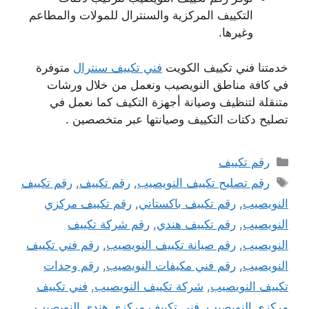
التكييف المركزية والسنترال للمولات والمطاعم
وغيرها.
خدمتنا فني تكييف الكويت
فني تكييف سنترال
متوفرة
في كافة مناطق النويصيب ونعمل من خلال ورشات
متنقلة لتنظيف وصيانة أجهزة التكيف كما نعمل في
تصليح دكتات التكييف وصيانتها عبر متخصصين .
التصنيفات
رقم تكييف
الوسوم
رقم تصليح تكييف النويصيب
,
رقم تكييف
,
رقم تكييف
النويصيب
,
رقم تكييف باكستاني
,
رقم تكييف مركزي
النويصيب
,
رقم تكييف هندي
,
رقم شركة تكييف
النويصيب
,
رقم صيانة تكييف النويصيب
,
رقم فني تكييف
النويصيب
,
رقم فني مكيفات النويصيب
,
رقم وحدات
تكييف النويصيب
,
شركة تكييف النويصيب
,
فني تكييف
مركزي النويصيب
,
فني تكييف مركزي هندي النويصيب
,