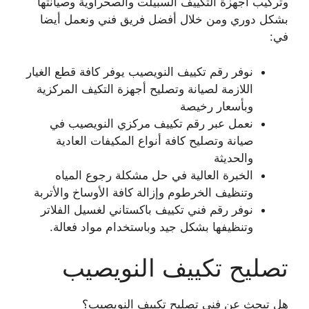
وتركيب أجهزة التكييف السبيلت والصحراوية وصيانتها
بشكل دوري ومن خلال أفضل فريق فني ونعمل أيضا
في:
نوفر رقم تكييف النويصيب يوفر كافة قطع الغيار
اللازمة لصيانة وتصليح أجهزة التكيف المركزية
وبأسعار رخيصة
نعمل عبر رقم تكييف مركزي النويصيب في
صيانة وتصليح كافة أنواع المكيفات العادية
والحديثة
الخبرة العالية في حل مشكلة رجوع المياه
وتنظيف الخرطوم وإزالة كافة الأوساخ والأتربة
نوفر رقم فني تكييف باكستاني لغسيل الفلاتر
وتنظيفها بشكل جيد وباستخدام مواد فعالة.
تصليح تكييف النويصيب
هل تبحث عن فني تصليح تكييف النويصيب؟