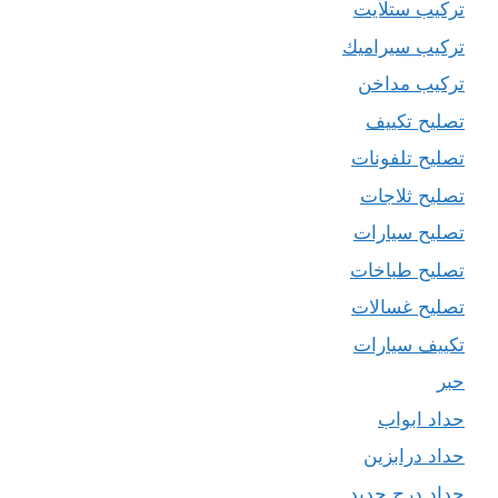
تركيب ستلايت
تركيب سيراميك
تركيب مداخن
تصليح تكييف
تصليح تلفونات
تصليح ثلاجات
تصليح سيارات
تصليح طباخات
تصليح غسالات
تكييف سيارات
حبر
حداد ابواب
حداد درابزين
حداد درج حديد