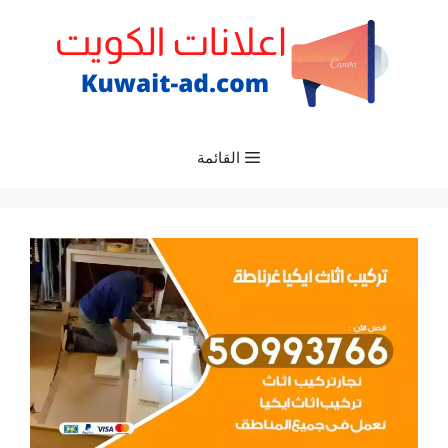
نتقل
لى
لمحتوى
القائمة