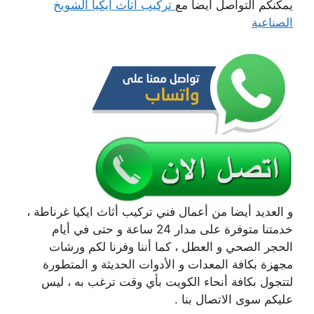
يمكنكم التواصل ايضا مع
تركيب أثاث ايكيا الشويخ
الصناعية
و العديد أيضا من أعمال فني تركيب أثاث ايكيا غرناطة ،
خدمتنا متوفرة على مدار 24 ساعة و حتى في أيام
الحجر الصحي و العطل ، كما أننا وفرنا لكم ورشات
مجهزة بكافة المعدات و الأدوات الحديثة و المتطورة
لتتجول بكافة أنحاء الكويت بأي وقت ترغب به ، ليس
عليكم سوى الاتصال بنا .