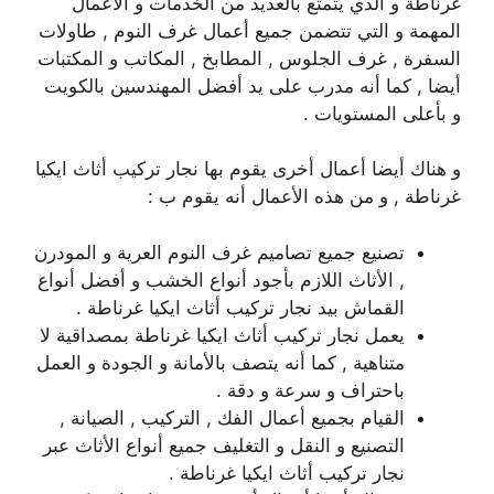
غرناطة و الذي يتمتع بالعديد من الخدمات و الأعمال
المهمة و التي تتضمن جميع أعمال غرف النوم , طاولات
السفرة , غرف الجلوس , المطابخ , المكاتب و المكتبات
أيضا , كما أنه مدرب على يد أفضل المهندسين بالكويت
و بأعلى المستويات .
و هناك أيضا أعمال أخرى يقوم بها نجار تركيب أثاث ايكيا
غرناطة , و من هذه الأعمال أنه يقوم ب :
تصنيع جميع تصاميم غرف النوم العرية و المودرن
, الأثاث اللازم بأجود أنواع الخشب و أفضل أنواع
القماش بيد نجار تركيب أثاث ايكيا غرناطة .
يعمل نجار تركيب أثاث ايكيا غرناطة بمصداقية لا
متناهية , كما أنه يتصف بالأمانة و الجودة و العمل
باحتراف و سرعة و دقة .
القيام بجميع أعمال الفك , التركيب , الصيانة ,
التصنيع و النقل و التغليف جميع أنواع الأثاث عبر
نجار تركيب أثاث ايكيا غرناطة .