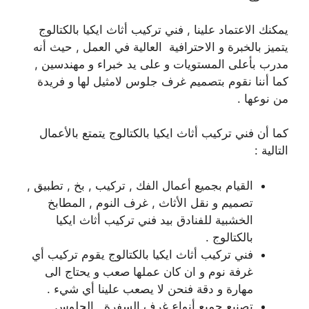
يمكنك الاعتماد علينا , فني تركيب أثاث ايكيا بالكتالوج
يتميز بالخبرة و الاحترافية العالية في العمل , حيث أنه
مدرب بأعلى المستويات و على يد خبراء و مهندسين ,
كما أننا نقوم بتصميم غرف جلوس لامثيل لها و فريدة
من نوعها .
كما أن فني تركيب أثاث ايكيا بالكتالوج يتمتع بالأعمال
التالية :
القيام بجميع أعمال الفك , تركيب , بخ , تطبيق ,
تصميم و نقل الأثاث , غرف النوم , المطابخ
الخشبية للفنادق بيد فني تركيب أثاث ايكيا
بالكتالوج .
فني تركيب أثاث ايكيا بالكتالوج يقوم تركيب أي
غرفة نوم و ان كان عملها صعب و يحتاج الى
مهارة و دقة فنحن لا يصعب علينا أي شيء .
تصنيع جميع أنواع غرف السفرة , الجلوس ,