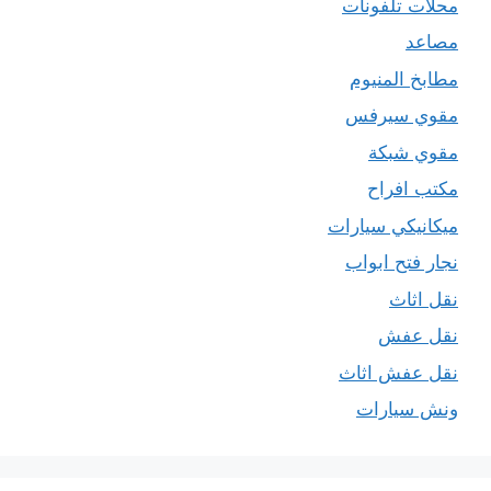
محلات تلفونات
مصاعد
مطابخ المنيوم
مقوي سيرفس
مقوي شبكة
مكتب افراح
ميكانيكي سيارات
نجار فتح ابواب
نقل اثاث
نقل عفش
نقل عفش اثاث
ونش سيارات