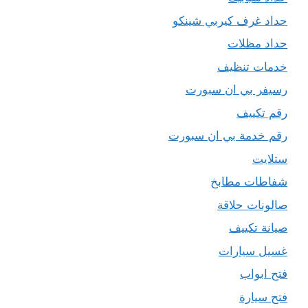
حداد غرف كيربي شينكو
حداد مظلات
خدمات تنظيف
رسيفر بي ان سبورت
رقم تكييف
رقم خدمة بي ان سبورت
ستلايت
شفاطات مطابخ
صالونات حلاقة
صيانة تكييف
غسيل سيارات
فتح ابواب
فتح سيارة