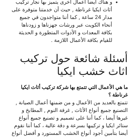
و هناك أيضا أعمال أخرى يتميز بها نجار تركيب
أثاث ايكيا غرناطة , حيث أن خدمتنا متوفرة على
مدار 24 ساعة , كما أننا متواجدون في جميع
أنحاء الكويت عبر ورشات جهزناها و زودناها
بكافة المعدات و الأدوات المتطورة و الحديثة
للقيام بكافة الأعمال اللازمة .
أسئلة شائعة حول تركيب
اثاث خشب ايكيا
ما هي الأعمال التي تتمتع بها شركة تركيب أثاث ايكيا
غرناطة ؟
تتمتع بالعديد من الأعمال و من ضمنها أعمال الصيانة ,
التصنيع جميع أنواع الأثاث , غرفة النوم , المطابخ و
غيرها أيضا ، كما أننا على تصميم و تصنيع جميع أنواع
ستائر ايكيا و تركيبها بسرعة و دقة عالية ، كما أننا نقوم
أيضا بتأمين أجود أنواع الخشب المستورد و أفضل أنواع