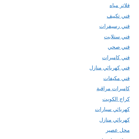
فلاتر مياه
فني تكييف
فني رسيفرات
فني ستلايت
فني صحي
فني كاميرات
فني كهربائي منازل
فني مكيفات
كاميرات مراقبة
كراج الكويت
كهربائي سيارات
كهربائي منازل
محل عصير