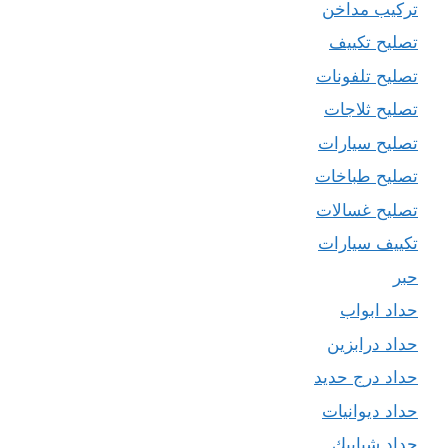
تركيب مداخن
تصليح تكييف
تصليح تلفونات
تصليح ثلاجات
تصليح سيارات
تصليح طباخات
تصليح غسالات
تكييف سيارات
حبر
حداد ابواب
حداد درابزين
حداد درج حديد
حداد ديوانيات
حداد شبابيك