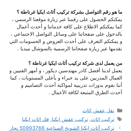
ما هو رقم التواصل بشركة تركيب أثاث ايكيا غرناطة ؟
يمكنكم الحصول على رقمنا عبر زيارة موقعنا الرسمي ،
كما يمكنكم الاطلاع على كافة خدماتنا و أحدث أعمال
بالدخول على صفحاتنا على وسائل التواصل الاجتماعي ،
و يمكنكم التعرف على أحدث العروض و الحسومات التي
نقدمها عبر زيارة صفحاتنا الرسمية بالسوشال ميديا .
من يعمل لدى شركة تركيب أثاث ايكيا غرناطة ؟
يعمل لدينا أفضل كادر مهندسين ديكور ، و أمهر الفنيين و
العمال المدربين على يد خبراء و بأعلى المستويات ، كما
أننا نقوم بدورات تدريبية لمواكبة أحدث التصاميم و
أحدث الطرق المتبعة لكافة الأعمال .
التصنيفات
نقل عفش اثاث
الوسوم
تركيب اثاث
,
تركيب عفش ايكيا
,
فك اثاث ايكيا
تركيب أثاث ايكيا الشويخ الصناعية 50993766 نجار