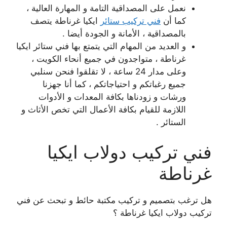
نعمل على المصداقية التامة و المهارة العالية ،
كما أن
فني تركيب ستائر
ايكيا غرناطة يتصف
بالمصداقية ، الأمانة و الجودة أيضا .
و العديد من المهام التي يتمتع بها فني ستائر ايكيا
غرناطة ، متواجدون في جميع أنحاء الكويت ،
وعلى مدار 24 ساعة ، لا تقلقوا فنحن سنلبي
جميع رغباتكم و احتياجاتكم ، كما أنا جهزنا
ورشات و زودناها بكافة المعدات و الأدوات
اللازمة للقيام بكافة الأعمال التي تخص الأثاث و
الستائر .
فني تركيب دولاب ايكيا
غرناطة
هل ترغب بتصميم و تركيب مكتبة حائط و تبحث عن فني
تركيب دولاب ايكيا غرناطة ؟