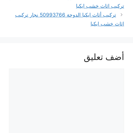
تركيب اثاث خشب ايكيا
تركيب أثاث ايكيا الدوحة 50993766 نجار تركيب
اثاث خشب ايكيا
أضف تعليق
تعليق