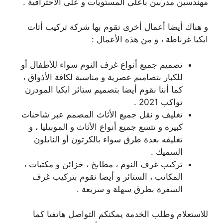
مهندسين مدربين بأعلى المستويات و على الاحترافية .
و هناك أيضا أعمال أخرى تقوم بها شركة تركيب أثاث
ايكيا غرناطة ، و من هذه الأعمال :
تصميم جميع أنواع غرف النوم سواء للأطفال أو
للكبار بتصاميم عصرية و مناسبة لكافة الأذواق ،
كما أننا نقوم أيضا بتصميم ستائر ايكيا المودرن
تواكب 2021 .
تغليف و نقل جميع الأثاث المصمم عبر شاحنات
كبيرة و تتسع جميع أنواع الأثاث و الموبيليا ، و
تغليفه بعدة طرق سواء بالكرتون أو النايلون
السميك .
تركيب غرف النوم ، مطابخ ، خزائن و مكتبات ،
المكاتب ، الستائر و أيضا نقوم بتركيب غرف
السفرة بطرق سهلة و سريعة .
للاستعلام وطلب الخدمة يمكنكم التواصل هاتفيا كما