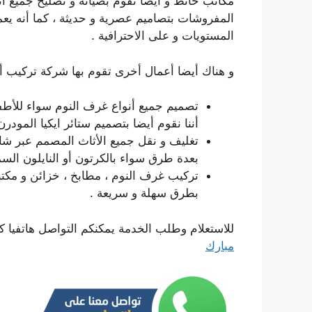
مكاتب حائط و أيضا نقوم بصيانة و تصليح جميع أنوا
المفروشات بتصاميم عصرية و حديثة ، كما أنه يعم
المستويات و على الاحترافية .
و هناك أيضا أعمال أخرى تقوم بها شركة تركيب أثا
تصميم جميع أنواع غرف النوم سواء للأطفال
أننا نقوم أيضا بتصميم ستائر ايكيا المودرن توا
تغليف و نقل جميع الأثاث المصمم عبر شاحنا
بعدة طرق سواء بالكرتون أو النايلون السم
تركيب غرف النوم ، مطابخ ، خزائن و مكتب
بطرق سهلة و سريعة .
للاستعلام وطلب الخدمة يمكنكم التواصل هاتفيا ك
مبارك