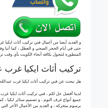
حتى في أيام الحجر الصحي و العطل ، كما أننا وف
المتطورة لتتجول بكافة أنحاء الكويت بأي وقت تر
تركيب أثاث ايكيا غرب ع
هل تبحث عن فني تركيب أثاث ايكيا غرب عبدالله 
لدينا أفضل حل لكم ، فني تركيب أثاث ايكيا غرب 
جميع أنواع غرف النوم ، و تصميم ستائر ايكيا ، ك
برسوم متحركة ، و العديد من الأعمال الأخر التي ي