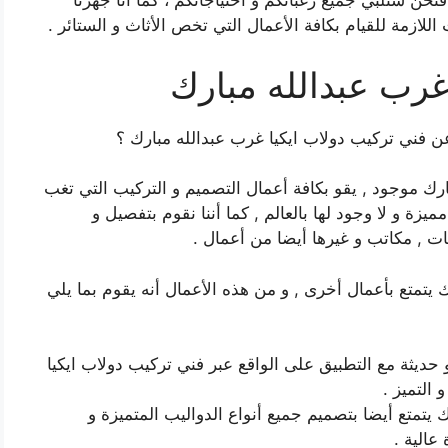
اعة ، لا تقلقوا فنحن سنلبي جميع رغباتكم و احتياجاتكم ، كما أنا جهزنا
اللازمة للقيام بكافة الأعمال التي تخص الأثاث و الستائر .
غرب عبدالله مبارك
 فني تركيب دولاب ايكيا غرب عبدالله مبارك ؟
ارك موجود , يقو بكافة أعمال التصميم و التركيب التي تغب
يزة و لا وجود لها بالعالم , كما أننا نقوم بتفصيل و
ات , مكاتب و غيرها أيضا من أعمال .
 يتمتع بأعمال أخرى , و من هذه الأعمال أنه يقوم بما يلي
ديثة مع التطبيق على الواقع عبر فني تركيب دولاب ايكيا
 التميز .
 يتمتع أيضا بتصميم جميع أنواع الدواليب المتميزة و
عالية .