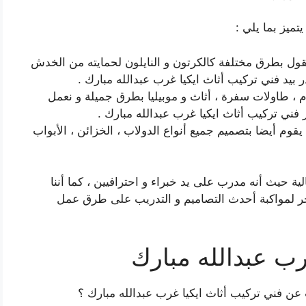
تميز بما يلي :
نقول بطرق مختلفة كالكرتون و النايلون لحمايته من الخدش
 بيد فني تركيب أثاث ايكيا غرب عبدالله مبارك .
 ، طاولات سفرة ، أثاث و موبيليا بطرق جميلة و نعمل
فني تركيب أثاث ايكيا غرب عبدالله مبارك .
قوم أيضا بتصميم جميع أنواع الدولاب ، الخزائن ، الأبواب
الية حيث أنه مدرب على يد خبراء و احترافيين ، كما أننا
ر لمواكبة أحدث التصاميم و التدريب على طرق عمل
رب عبدالله مبارك
 عن فني تركيب أثاث ايكيا غرب عبدالله مبارك ؟