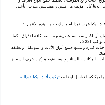
ع الأثاث و بخ الموبيليا ، تصميم جميع أنواع الغرف و
ل لدينا كادر مؤلف من فنيين و مهندسين مدربين بأعلى
ث ايكيا غرب عبدالله مبارك ، و من هذه الأعمال :
 أو للكبار بتصاميم عصرية و مناسبة لكافة الأذواق ، كما
كب 2021 .
ت كبيرة و تتسع جميع أنواع الأثاث و الموبيليا ، و تغليفه
يك .
ات ، المكاتب ، الستائر و أيضا نقوم بتركيب غرف السفرة
ما يمكنكم التواصل ايضا مع
تركيب أثاث ايكيا عبدالله