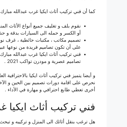
كما أن فني تركيب أثاث ايكيا غرب عبدالله مبارك ي
نقوم بلف و تغليف جميع أنواع الأثاث الم
أو الكسر و حمله الى السيارات بدقة و حذر
تصميم مكاتب ، مكتبات حائطية ، غرف نوم
على أن تكون تصاميم فريدة من نوعها عبر 
فني تركيب أثاث ايكيا غرب عبدالله مبارك ي
تصاميم عصرية و مودرن تواكب 2021 .
و أيضا يتميز فني تركيب أثاث ايكيا بالاحترافية الع
نحرص على اقامة دورات تصميم بين الحين و الآخ
أخرى تعطي طابع احترافي و مهارة في الأداء .
فني تركيب أثاث ايكيا غ
هل ترغب بنقل أثاثك الى المنزل و تركيبه و تبحث