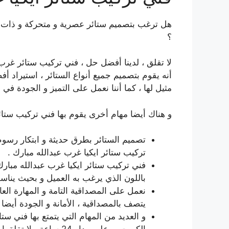
هل ترغب بتصميم ستائر عصرية و متحركة و ذات 
؟
لا تقلق ، لدينا أفضل حل ، فني تركيب ستائر غرب 
أنه يقوم بتصميم جميع أنواع الستائر ، استيراد أفض
مثيل لها ، كما أننا نعمل على التميز و الجودة في ال
و هناك أيضا مهام أخرى يقوم بها فني تركيب ستائ
تصميم الستائر بطرق حديثة و ابتكار رسوم 
تركيب ستائر ايكيا غرب عبدالله مبارك .
فني تركيب ستائر ايكيا غرب عبدالله مبارك 
باللون الذي يرغب به العميل و بحيث يناس
نعمل على المصداقية التامة و المهارة العال
يتصف بالمصداقية ، الأمانة و الجودة أيضا .
و العديد من المهام التي يتمتع بها فني ست