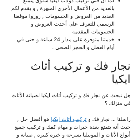
كما أن فني تركيب دولاب ايكيا سلوى يتمتع
بالعديد من الأعمال الأخرى المبهرة , و يقدم لكم
العديد من العروض و الحسومات , زوروا موقعنا
الرسمي للتعرف على أحدث العروض و
الحسومات المقدمة
خدمتنا متوفرة على مدار 24 ساعة و حتى في
أيام العطل و الحجر الصحي .
نجار فك و تركيب أثاث
ايكيا
هل تبحث عن نجار فك و تركيب أثاث ايكيا لصيانة الأثاث
في منزلك ؟
راسلنا … نجار فك و
تركيب أثاث ايكيا
هو أفضل حل ,
حيث أنه يتمتع بعدة خبرات و مهام كفك و تركيب جميع
أنواع الأثاث و الموبيليا بسرعة و خبرة كبيرة , صيانة و