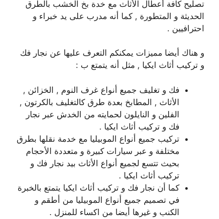
تصليح كافة أعطال الأثاث مع خدة بخ الخشب بالطرق
الحديثة و المتطورة , كما أنه مدرب على يد خبراء و
احترافيين .
و هناك أيضا مميزات يمكنكم التعرف عليها عن نجار فك
و تركيب أثاث ايكيا , مثل أنه يتمتع ب :
فك و تغليف جميع أنواع غرف النوم , الخزائن ,
الأثاث , المطابخ بعدة طرق كالتغليف بالكرتون ,
الفلين و النايلون لحمايته من الخدش عبر نجار
فك و تركيب أثاث ايكيا .
تركيب جميع أنواع الموبيليا مع خدمة نقلها بطرق
مختلفة و عبر سيارات كبيرة و متعددة الأحجام
بحيث تتسع لجميع أنواع الأثاث بيد نجار فك و
تركيب أثاث ايكيا .
كما أن نجار فك و تركيب أثاث ايكيا يتمتع بالخبرة
في تصميم جميع أنواع الموبيليا من أطقم و
الكنب و غيرها أيضا من اكساء للمنزل .