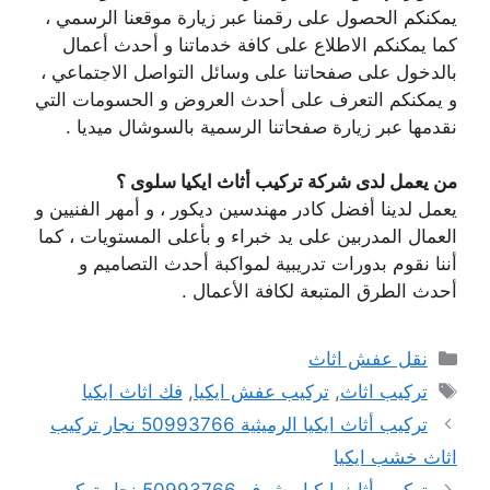
يمكنكم الحصول على رقمنا عبر زيارة موقعنا الرسمي ،
كما يمكنكم الاطلاع على كافة خدماتنا و أحدث أعمال
بالدخول على صفحاتنا على وسائل التواصل الاجتماعي ،
و يمكنكم التعرف على أحدث العروض و الحسومات التي
نقدمها عبر زيارة صفحاتنا الرسمية بالسوشال ميديا .
من يعمل لدى شركة تركيب أثاث ايكيا سلوى ؟
يعمل لدينا أفضل كادر مهندسين ديكور ، و أمهر الفنيين و
العمال المدربين على يد خبراء و بأعلى المستويات ، كما
أننا نقوم بدورات تدريبية لمواكبة أحدث التصاميم و
أحدث الطرق المتبعة لكافة الأعمال .
التصنيفات
نقل عفش اثاث
الوسوم
تركيب اثاث
,
تركيب عفش ايكيا
,
فك اثاث ايكيا
تركيب أثاث ايكيا الرميثية 50993766 نجار تركيب
اثاث خشب ايكيا