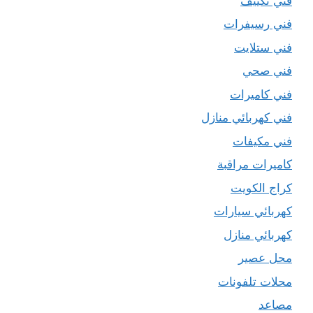
فني تكييف
فني رسيفرات
فني ستلايت
فني صحي
فني كاميرات
فني كهربائي منازل
فني مكيفات
كاميرات مراقبة
كراج الكويت
كهربائي سيارات
كهربائي منازل
محل عصير
محلات تلفونات
مصاعد