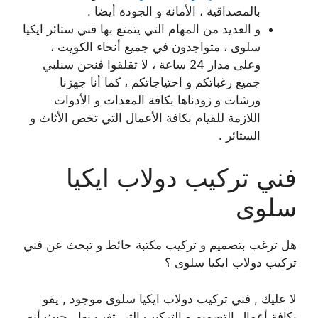
بالمصداقية ، الأمانة و الجودة أيضا .
و العديد من المهام التي يتمتع بها فني ستائر ايكيا
سلوى ، متواجدون في جميع أنحاء الكويت ،
وعلى مدار 24 ساعة ، لا تقلقوا فنحن سنلبي
جميع رغباتكم و احتياجاتكم ، كما أنا جهزنا
ورشات و زودناها بكافة المعدات و الأدوات
اللازمة للقيام بكافة الأعمال التي تخص الأثاث و
الستائر .
فني تركيب دولاب ايكيا
سلوى
هل ترغب بتصميم و تركيب مكتبة حائط و تبحث عن فني
تركيب دولاب ايكيا سلوى ؟
لا عليك , فني تركيب دولاب ايكيا سلوى موجود , يقو
بكافة أعمال التصميم و التركيب التي تغب بها , حيث أنه