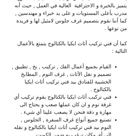
يتميز بالخبرة و الاحترافية العالية في العمل , حيث أنه
مدرب بأعلى المستويات و على يد خبراء و مهندسين ,
كما أننا نقوم بتصميم غرف جلوس لامثيل لها و فريدة
من نوعها .
كما أن فني تركيب أثاث ايكيا بالكتالوج يتمتع بالأعمال
التالية :
القيام بجميع أعمال الفك , تركيب , بخ , تطبيق ,
تصميم و نقل الأثاث , غرف النوم , المطابخ
الخشبية للفنادق بيد فني تركيب أثاث ايكيا
بالكتالوج .
فني تركيب أثاث ايكيا بالكتالوج يقوم تركيب أي
غرفة نوم و ان كان عملها صعب و يحتاج الى
مهارة و دقة فنحن لا يصعب علينا أي شيء .
تصنيع جميع أنواع غرف السفرة , الجلوس ,
النوم بيد فني تركيب أثاث ايكيا بالكتالوج و نقله
الى أي مكان ترغب به ضمن الكويت .