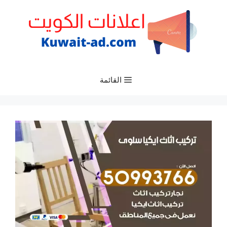
نتقل
لى
لمحتوى
القائمة