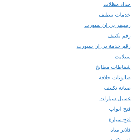
حداد مظلات
خدمات تنظيف
رسيفر بي ان سبورت
رقم تكييف
رقم خدمة بي ان سبورت
ستلايت
شفاطات مطابخ
صالونات حلاقة
صيانة تكييف
غسيل سيارات
فتح ابواب
فتح سيارة
فلاتر مياه