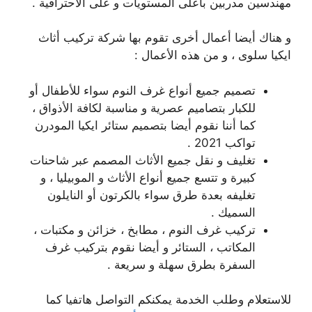
مهندسين مدربين بأعلى المستويات و على الاحترافية .
و هناك أيضا أعمال أخرى تقوم بها شركة تركيب أثاث
ايكيا سلوى ، و من هذه الأعمال :
تصميم جميع أنواع غرف النوم سواء للأطفال أو
للكبار بتصاميم عصرية و مناسبة لكافة الأذواق ،
كما أننا نقوم أيضا بتصميم ستائر ايكيا المودرن
تواكب 2021 .
تغليف و نقل جميع الأثاث المصمم عبر شاحنات
كبيرة و تتسع جميع أنواع الأثاث و الموبيليا ، و
تغليفه بعدة طرق سواء بالكرتون أو النايلون
السميك .
تركيب غرف النوم ، مطابخ ، خزائن و مكتبات ،
المكاتب ، الستائر و أيضا نقوم بتركيب غرف
السفرة بطرق سهلة و سريعة .
للاستعلام وطلب الخدمة يمكنكم التواصل هاتفيا كما