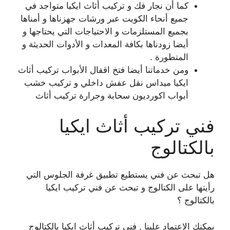
كما أن نجار فك و تركيب أثاث ايكيا متواجد في
جميع أنحاء الكويت عبر ورشات جهزناها و أمناها
بجميع المستلزمات و الاحتياجات التي يحتاجها و
أيضا زودناها بكافة المعدات و الأدوات الحديثة و
المتطورة .
ومن خدماتنا أيضا فتخ اقفال الأبواب تركيب أثاث
ايكيا ميداس نقل عفش داخلي و تركيب خشب
أبواب اكورديون سحابة وجرارة تركيب أثاث
فني تركيب أثاث ايكيا
بالكتالوج
هل تبحث عن فني يستطيع تطبيق غرفة الجلوس التي
رأيتها على الكتالوج و تبحث عن فني تركيب ايكيا
بالكتالوج ؟
يمكنك الاعتماد علينا , فني تركيب أثاث ايكيا بالكتالوج