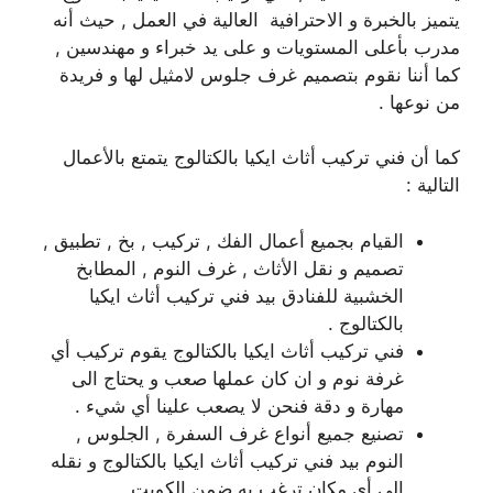
يتميز بالخبرة و الاحترافية العالية في العمل , حيث أنه
مدرب بأعلى المستويات و على يد خبراء و مهندسين ,
كما أننا نقوم بتصميم غرف جلوس لامثيل لها و فريدة
من نوعها .
كما أن فني تركيب أثاث ايكيا بالكتالوج يتمتع بالأعمال
التالية :
القيام بجميع أعمال الفك , تركيب , بخ , تطبيق ,
تصميم و نقل الأثاث , غرف النوم , المطابخ
الخشبية للفنادق بيد فني تركيب أثاث ايكيا
بالكتالوج .
فني تركيب أثاث ايكيا بالكتالوج يقوم تركيب أي
غرفة نوم و ان كان عملها صعب و يحتاج الى
مهارة و دقة فنحن لا يصعب علينا أي شيء .
تصنيع جميع أنواع غرف السفرة , الجلوس ,
النوم بيد فني تركيب أثاث ايكيا بالكتالوج و نقله
الى أي مكان ترغب به ضمن الكويت .