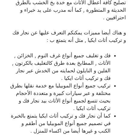
تصليح كافة أعطال الأثاث مع خدة بخ الخشب بالطرق
الحديثة و المتطورة , كما أنه مدرب على يد خبراء و
احترافيين .
و هناك أيضا مميزات يمكنكم التعرف عليها عن نجار فك
و تركيب أثاث ايكيا , مثل أنه يتمتع ب :
فك و تغليف جميع أنواع غرف النوم , الخزائن ,
الأثاث , المطابخ بعدة طرق كالتغليف بالكرتون ,
الفلين و النايلون لحمايته من الخدش عبر نجار
فك و تركيب أثاث ايكيا .
تركيب جميع أنواع الموبيليا مع خدمة نقلها بطرق
مختلفة و عبر سيارات كبيرة و متعددة الأحجام
بحيث تتسع لجميع أنواع الأثاث بيد نجار فك و
تركيب أثاث ايكيا .
كما أن نجار فك و تركيب أثاث ايكيا يتمتع بالخبرة
في تصميم جميع أنواع الموبيليا من أطقم و
الكنب و غيرها أيضا من اكساء للمنزل .