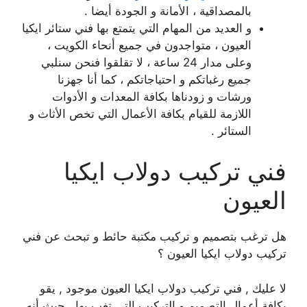
بالمصداقية ، الأمانة و الجودة أيضا .
و العديد من المهام التي يتمتع بها فني ستائر ايكيا
العيون ، متواجدون في جميع أنحاء الكويت ،
وعلى مدار 24 ساعة ، لا تقلقوا فنحن سنلبي
جميع رغباتكم و احتياجاتكم ، كما أنا جهزنا
ورشات و زودناها بكافة المعدات و الأدوات
اللازمة للقيام بكافة الأعمال التي تخص الأثاث و
الستائر .
فني تركيب دولاب ايكيا
العيون
هل ترغب بتصميم و تركيب مكتبة حائط و تبحث عن فني
تركيب دولاب ايكيا العيون ؟
لا عليك , فني تركيب دولاب ايكيا العيون موجود , يقو
بكافة أعمال التصميم و التركيب التي تغب بها , حيث أنه