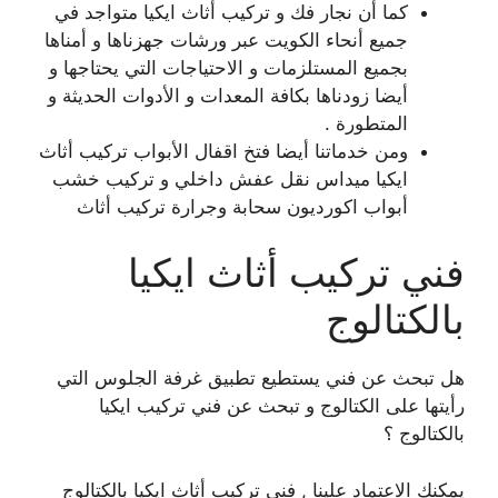
كما أن نجار فك و تركيب أثاث ايكيا متواجد في
جميع أنحاء الكويت عبر ورشات جهزناها و أمناها
بجميع المستلزمات و الاحتياجات التي يحتاجها و
أيضا زودناها بكافة المعدات و الأدوات الحديثة و
المتطورة .
ومن خدماتنا أيضا فتخ اقفال الأبواب تركيب أثاث
ايكيا ميداس نقل عفش داخلي و تركيب خشب
أبواب اكورديون سحابة وجرارة تركيب أثاث
فني تركيب أثاث ايكيا
بالكتالوج
هل تبحث عن فني يستطيع تطبيق غرفة الجلوس التي
رأيتها على الكتالوج و تبحث عن فني تركيب ايكيا
بالكتالوج ؟
يمكنك الاعتماد علينا , فني تركيب أثاث ايكيا بالكتالوج