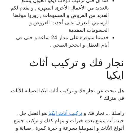
كما أن فني تركيب دولاب ايكيا العيون يتمتع
بالعديد من الأعمال الأخرى المبهرة , و يقدم لكم
العديد من العروض و الحسومات , زوروا موقعنا
الرسمي للتعرف على أحدث العروض و
الحسومات المقدمة
خدمتنا متوفرة على مدار 24 ساعة و حتى في
أيام العطل و الحجر الصحي .
نجار فك و تركيب أثاث
ايكيا
هل تبحث عن نجار فك و تركيب أثاث ايكيا لصيانة الأثاث
في منزلك ؟
راسلنا … نجار فك و
تركيب أثاث ايكيا
هو أفضل حل ,
حيث أنه يتمتع بعدة خبرات و مهام كفك و تركيب جميع
أنواع الأثاث و الموبيليا بسرعة و خبرة كبيرة , صيانة و