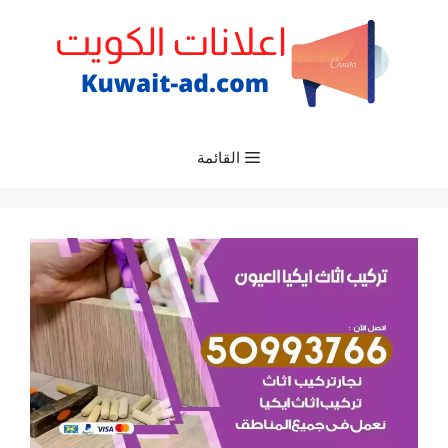
نتقل
لى
لمحتوى
القائمة