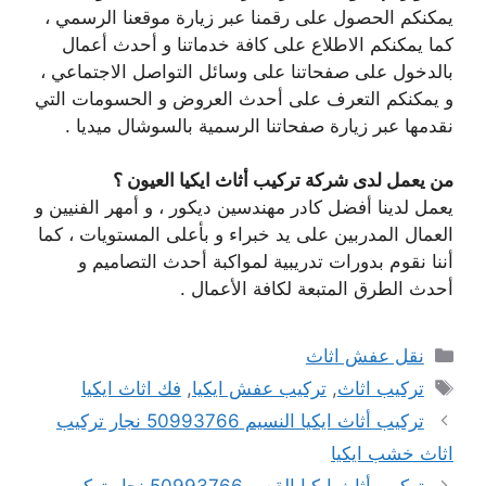
يمكنكم الحصول على رقمنا عبر زيارة موقعنا الرسمي ،
كما يمكنكم الاطلاع على كافة خدماتنا و أحدث أعمال
بالدخول على صفحاتنا على وسائل التواصل الاجتماعي ،
و يمكنكم التعرف على أحدث العروض و الحسومات التي
نقدمها عبر زيارة صفحاتنا الرسمية بالسوشال ميديا .
من يعمل لدى شركة تركيب أثاث ايكيا العيون ؟
يعمل لدينا أفضل كادر مهندسين ديكور ، و أمهر الفنيين و
العمال المدربين على يد خبراء و بأعلى المستويات ، كما
أننا نقوم بدورات تدريبية لمواكبة أحدث التصاميم و
أحدث الطرق المتبعة لكافة الأعمال .
التصنيفات
نقل عفش اثاث
الوسوم
تركيب اثاث
,
تركيب عفش ايكيا
,
فك اثاث ايكيا
تركيب أثاث ايكيا النسيم 50993766 نجار تركيب
اثاث خشب ايكيا