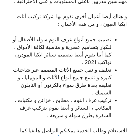
مهندسين مدربين بأعلى المستويات و على الاحترافية .
و هناك أيضا أعمال أخرى تقوم بها شركة تركيب أثاث
ايكيا العيون ، و من هذه الأعمال :
تصميم جميع أنواع غرف النوم سواء للأطفال أو
للكبار بتصاميم عصرية و مناسبة لكافة الأذواق ،
كما أننا نقوم أيضا بتصميم ستائر ايكيا المودرن
تواكب 2021 .
تغليف و نقل جميع الأثاث المصمم عبر شاحنات
كبيرة و تتسع جميع أنواع الأثاث و الموبيليا ، و
تغليفه بعدة طرق سواء بالكرتون أو النايلون
السميك .
تركيب غرف النوم ، مطابخ ، خزائن و مكتبات ،
المكاتب ، الستائر و أيضا نقوم بتركيب غرف
السفرة بطرق سهلة و سريعة .
للاستعلام وطلب الخدمة يمكنكم التواصل هاتفيا كما