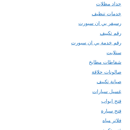
حداد مظلات
خدمات تنظيف
رسيفر بي ان سبورت
رقم تكييف
رقم خدمة بي ان سبورت
ستلايت
شفاطات مطابخ
صالونات حلاقة
صيانة تكييف
غسيل سيارات
فتح ابواب
فتح سيارة
فلاتر مياه