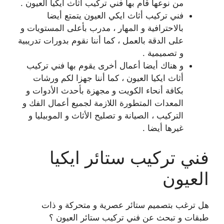
من نوعها قام بها فني تركيب أثاث ايكيا العيون .
فني تركيب أثاث ايكي العيون يتمتع أيضا
بالاحترافية و المهار ، مدرب بأعلى المستويات و
على الدقة بالعمل ، كما أننا نقوم بدورات تدريبية
و تصميمية .
و هناك أيضا أعمال أخرى يقوم بها فني تركيب
أثاث ايكيا العيون ، كما أننا جهزا لكم ورشات
بكافة أنحاء الكويت و مجهزة بأحدث الأدوات و
المعدات المتطورة اللازمة لجميع أعمال الفك و
التركيب ، الصيانة و تصليح الأثاث و الموبيليا و
غيرها أيضا .
فني تركيب ستائر ايكيا
العيون
هل ترغب بتصميم ستائر عصرية و متحركة و ذات
طبقات و تبحث عن فني تركيب ستائر العيون ؟