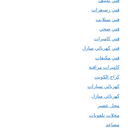
فني تكييف
فني رسيفرات
فني ستلايت
فني صحي
فني كاميرات
فني كهربائي منازل
فني مكيفات
كاميرات مراقبة
كراج الكويت
كهربائي سيارات
كهربائي منازل
محل عصير
محلات تلفونات
مصاعد