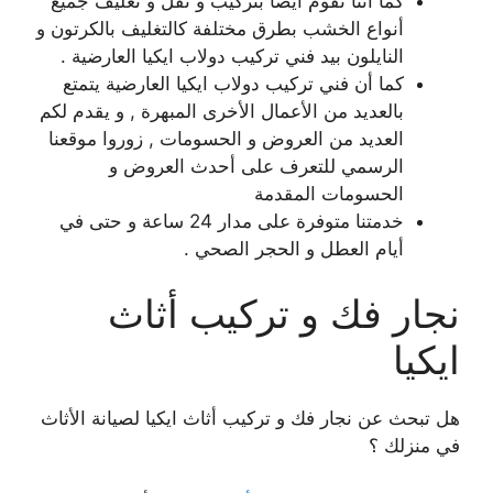
كما أننا نقوم أيضا بتركيب و نقل و تغليف جميع
أنواع الخشب بطرق مختلفة كالتغليف بالكرتون و
النايلون بيد فني تركيب دولاب ايكيا العارضية .
كما أن فني تركيب دولاب ايكيا العارضية يتمتع
بالعديد من الأعمال الأخرى المبهرة , و يقدم لكم
العديد من العروض و الحسومات , زوروا موقعنا
الرسمي للتعرف على أحدث العروض و
الحسومات المقدمة
خدمتنا متوفرة على مدار 24 ساعة و حتى في
أيام العطل و الحجر الصحي .
نجار فك و تركيب أثاث
ايكيا
هل تبحث عن نجار فك و تركيب أثاث ايكيا لصيانة الأثاث
في منزلك ؟