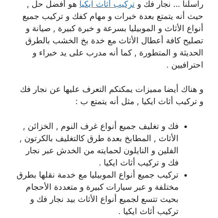
راسلنا … نجار فك و
تركيب أثاث ايكيا
هو أفضل حل ,
حيث أنه يتمتع بعدة خبرات و مهام كفك و تركيب جميع
أنواع الأثاث و الموبيليا بسرعة و خبرة كبيرة , صيانة و
تصليح كافة أعطال الأثاث مع خدة بخ الخشب بالطرق
الحديثة و المتطورة , كما أنه مدرب على يد خبراء و
احترافيين .
و هناك أيضا مميزات يمكنكم التعرف عليها عن نجار فك
و تركيب أثاث ايكيا , مثل أنه يتمتع ب :
فك و تغليف جميع أنواع غرف النوم , الخزائن ,
الأثاث , المطابخ بعدة طرق كالتغليف بالكرتون ,
الفلين و النايلون لحمايته من الخدش عبر نجار
فك و تركيب أثاث ايكيا .
تركيب جميع أنواع الموبيليا مع خدمة نقلها بطرق
مختلفة و عبر سيارات كبيرة و متعددة الأحجام
بحيث تتسع لجميع أنواع الأثاث بيد نجار فك و
تركيب أثاث ايكيا .