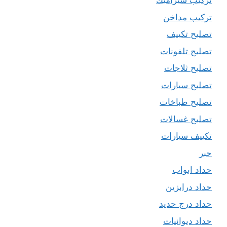
تركيب سيراميك
تركيب مداخن
تصليح تكييف
تصليح تلفونات
تصليح ثلاجات
تصليح سيارات
تصليح طباخات
تصليح غسالات
تكييف سيارات
حبر
حداد ابواب
حداد درابزين
حداد درج حديد
حداد ديوانيات