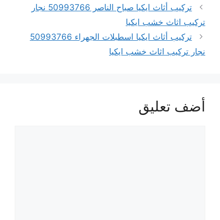
تركيب أثاث ايكيا صباح الناصر 50993766 نجار
تركيب اثاث خشب ايكيا
تركيب أثاث ايكيا اسطبلات الجهراء 50993766
نجار تركيب اثاث خشب ايكيا
أضف تعليق
تعليق