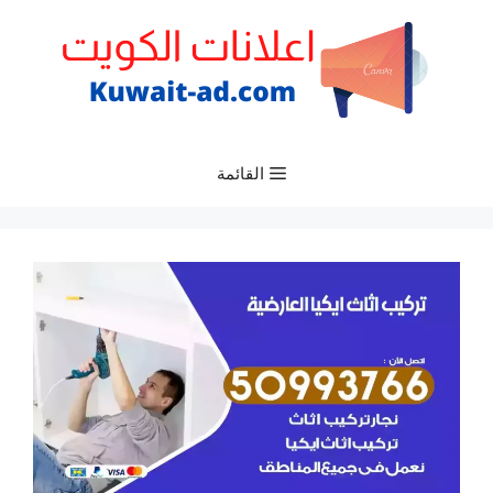
نتقل
لى
لمحتوى
القائمة