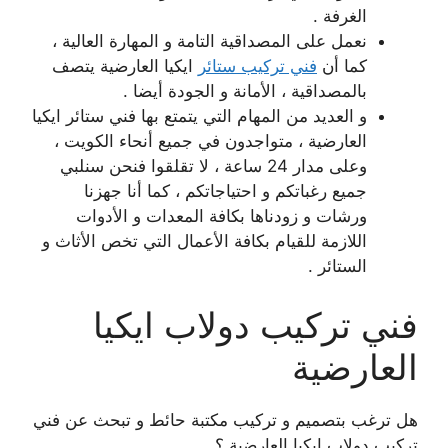
الغرفة .
نعمل على المصداقية التامة و المهارة العالية ،
كما أن
فني تركيب ستائر
ايكيا العارضية يتصف
بالمصداقية ، الأمانة و الجودة أيضا .
و العديد من المهام التي يتمتع بها فني ستائر ايكيا
العارضية ، متواجدون في جميع أنحاء الكويت ،
وعلى مدار 24 ساعة ، لا تقلقوا فنحن سنلبي
جميع رغباتكم و احتياجاتكم ، كما أنا جهزنا
ورشات و زودناها بكافة المعدات و الأدوات
اللازمة للقيام بكافة الأعمال التي تخص الأثاث و
الستائر .
فني تركيب دولاب ايكيا
العارضية
هل ترغب بتصميم و تركيب مكتبة حائط و تبحث عن فني
تركيب دولاب ايكيا العارضية ؟