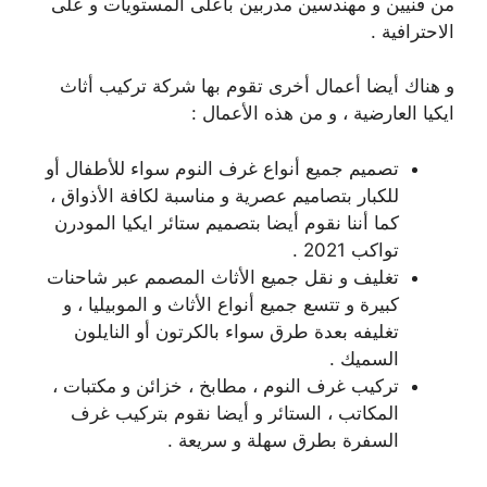
من فنيين و مهندسين مدربين بأعلى المستويات و على
الاحترافية .
و هناك أيضا أعمال أخرى تقوم بها شركة تركيب أثاث
ايكيا العارضية ، و من هذه الأعمال :
تصميم جميع أنواع غرف النوم سواء للأطفال أو
للكبار بتصاميم عصرية و مناسبة لكافة الأذواق ،
كما أننا نقوم أيضا بتصميم ستائر ايكيا المودرن
تواكب 2021 .
تغليف و نقل جميع الأثاث المصمم عبر شاحنات
كبيرة و تتسع جميع أنواع الأثاث و الموبيليا ، و
تغليفه بعدة طرق سواء بالكرتون أو النايلون
السميك .
تركيب غرف النوم ، مطابخ ، خزائن و مكتبات ،
المكاتب ، الستائر و أيضا نقوم بتركيب غرف
السفرة بطرق سهلة و سريعة .