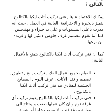
بالكتالوج ؟
يمكنك الاعتماد علينا , فني تركيب أثاث ايكيا بالكتالوج
يتميز بالخبرة و الاحترافية العالية في العمل , حيث أنه
مدرب بأعلى المستويات و على يد خبراء و مهندسين ,
كما أننا نقوم بتصميم غرف جلوس لامثيل لها و فريدة
من نوعها .
كما أن فني تركيب أثاث ايكيا بالكتالوج يتمتع بالأعمال
التالية :
القيام بجميع أعمال الفك , تركيب , بخ , تطبيق ,
تصميم و نقل الأثاث , غرف النوم , المطابخ
الخشبية للفنادق بيد فني تركيب أثاث ايكيا
بالكتالوج .
فني تركيب أثاث ايكيا بالكتالوج يقوم تركيب أي
غرفة نوم و ان كان عملها صعب و يحتاج الى
مهارة و دقة فنحن لا يصعب علينا أي شيء .