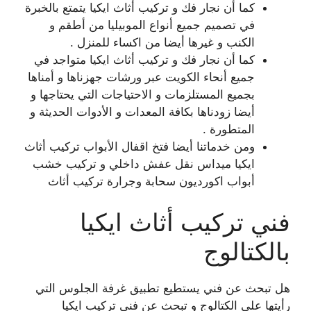
كما أن نجار فك و تركيب أثاث ايكيا يتمتع بالخبرة
في تصميم جميع أنواع الموبيليا من أطقم و
الكنب و غيرها أيضا من اكساء للمنزل .
كما أن نجار فك و تركيب أثاث ايكيا متواجد في
جميع أنحاء الكويت عبر ورشات جهزناها و أمناها
بجميع المستلزمات و الاحتياجات التي يحتاجها و
أيضا زودناها بكافة المعدات و الأدوات الحديثة و
المتطورة .
ومن خدماتنا أيضا فتخ اقفال الأبواب تركيب أثاث
ايكيا ميداس نقل عفش داخلي و تركيب خشب
أبواب اكورديون سحابة وجرارة تركيب أثاث
فني تركيب أثاث ايكيا
بالكتالوج
هل تبحث عن فني يستطيع تطبيق غرفة الجلوس التي
رأيتها على الكتالوج و تبحث عن فني تركيب ايكيا