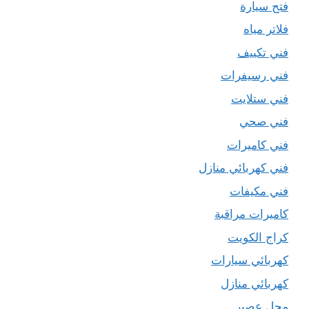
فتح سيارة
فلاتر مياه
فني تكييف
فني رسيفرات
فني ستلايت
فني صحي
فني كاميرات
فني كهربائي منازل
فني مكيفات
كاميرات مراقبة
كراج الكويت
كهربائي سيارات
كهربائي منازل
محل عصير