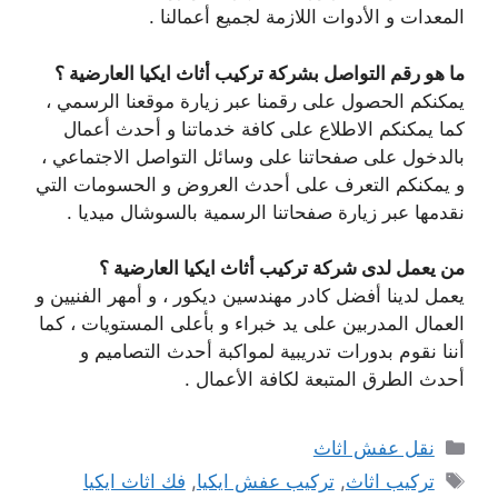
المعدات و الأدوات اللازمة لجميع أعمالنا .
ما هو رقم التواصل بشركة تركيب أثاث ايكيا العارضية ؟
يمكنكم الحصول على رقمنا عبر زيارة موقعنا الرسمي ،
كما يمكنكم الاطلاع على كافة خدماتنا و أحدث أعمال
بالدخول على صفحاتنا على وسائل التواصل الاجتماعي ،
و يمكنكم التعرف على أحدث العروض و الحسومات التي
نقدمها عبر زيارة صفحاتنا الرسمية بالسوشال ميديا .
من يعمل لدى شركة تركيب أثاث ايكيا العارضية ؟
يعمل لدينا أفضل كادر مهندسين ديكور ، و أمهر الفنيين و
العمال المدربين على يد خبراء و بأعلى المستويات ، كما
أننا نقوم بدورات تدريبية لمواكبة أحدث التصاميم و
أحدث الطرق المتبعة لكافة الأعمال .
التصنيفات
نقل عفش اثاث
الوسوم
تركيب اثاث
,
تركيب عفش ايكيا
,
فك اثاث ايكيا