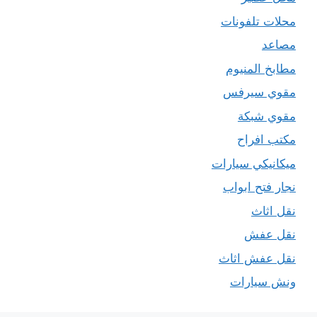
محلات تلفونات
مصاعد
مطابخ المنيوم
مقوي سيرفس
مقوي شبكة
مكتب افراح
ميكانيكي سيارات
نجار فتح ابواب
نقل اثاث
نقل عفش
نقل عفش اثاث
ونش سيارات