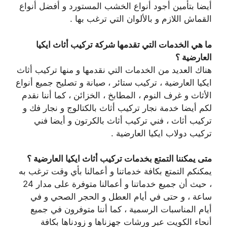
أيضا بتأمين أجود أنواع الخشب المستورد و أفضل أنواع
القماش اللازم و بالألوان التي ترغب بها .
ما هي الخدمات التي تقدمها شركة تركيب أثاث ايكيا
العارضية ؟
هناك العديد من الخدمات التي نقدمها و منها تركيب أثاث
ايكيا العارضية ، تركيب ستائر ، صيانة و تصليح جميع أنواع
الأثاث و غرف النوم ، المطابخ ، الخزائن ، كما أننا نقدم
لكم أيضا خدمة نجار تركيب أثاث بالكتالوج و نجار فك و
تركيب أثاث ، فني تركيب أثاث بالكرتون و أيضا فني
تركيب دولاب ايكيا العارضية .
متى يمكننا التمتع بخدمات تركيب أثاث ايكيا العارضية ؟
يمكنكم التمتع بكافة خدماتنا و أعمالنا بأي وقت ترغب به
، حيث أن جميع خدماتنا و أعمالنا متوفرة على مدار 24
ساعة ، و حتى في أيام العطل و الحجر الصحي و في
أيام المناسبات الرسمية ، كما أننا متوفرون في جميع
أنحاء الكويت عبر ورشات جهزناها و زودناها بكافة