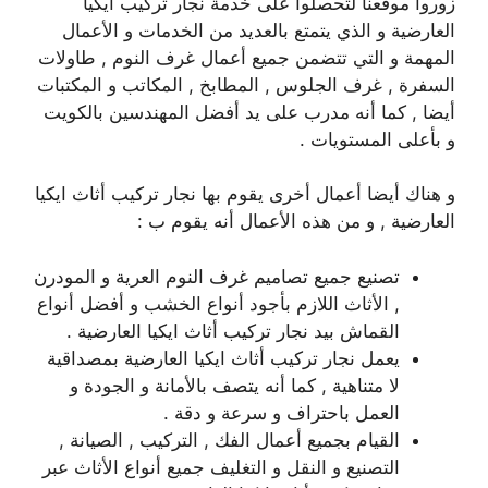
زوروا موقعنا لتحصلوا على خدمة نجار تركيب ايكيا
العارضية و الذي يتمتع بالعديد من الخدمات و الأعمال
المهمة و التي تتضمن جميع أعمال غرف النوم , طاولات
السفرة , غرف الجلوس , المطابخ , المكاتب و المكتبات
أيضا , كما أنه مدرب على يد أفضل المهندسين بالكويت
و بأعلى المستويات .
و هناك أيضا أعمال أخرى يقوم بها نجار تركيب أثاث ايكيا
العارضية , و من هذه الأعمال أنه يقوم ب :
تصنيع جميع تصاميم غرف النوم العرية و المودرن
, الأثاث اللازم بأجود أنواع الخشب و أفضل أنواع
القماش بيد نجار تركيب أثاث ايكيا العارضية .
يعمل نجار تركيب أثاث ايكيا العارضية بمصداقية
لا متناهية , كما أنه يتصف بالأمانة و الجودة و
العمل باحتراف و سرعة و دقة .
القيام بجميع أعمال الفك , التركيب , الصيانة ,
التصنيع و النقل و التغليف جميع أنواع الأثاث عبر