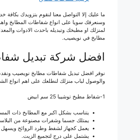
ما عليك إلا التواصل معنا لنقوم بتزويدك بكافة
وسنعرفك سويا على انواع شفاطات المطابخ واهمية
لمنزلك او مطبخك وتبديله باحدث الادوات والمعد
مطابخ في نويصيب.
افضل شركة تبديل شفا
نوفر افضل تبديل شفاطات مطابخ نويصيب ونقدم ل
والوصول لباب منزلك لنطلعك على اهم انواع الشفا
1-شفاط مطبخ توشيبا 25 سم ابيض
يتناسب بشكل اكبر مع المطابخ ذات المس
يمتلك جسما وشفرات مصنوعة من البلاست
يعمل كجهاز لشفط وطرد الروائح ويسهل ت
يشتمل على درج لتجميع الزيت.