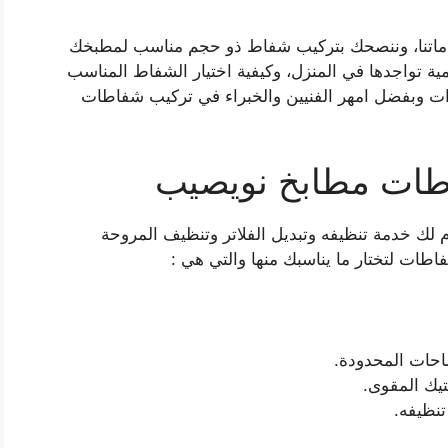
 خدماتنا، وننصحك بتركيب شفاط ذو حجم مناسب لمطبخك
 تواجدها في المنزل، وكيفية اختيار الشفاط المناسب
ات وبفضل امهر الفنيين والخبراء في تركيب شفاطات
طات مطابخ نويصيب
ك خدمة تنظيفه وتبديل الفلاتر وتنظيف المروحة
طات لتختار ما يناسبك منها والتي هي :
احات المحدودة.
يك المقوى.
نظيفه.