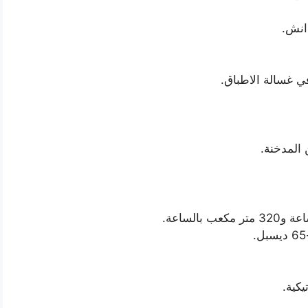
في غسالة الاطباق.
 المدخنة.
يكية.