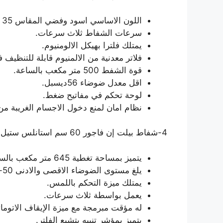
اللون الاساسي اسود وفضي المقاس 35 انش.
سرعات الشفاط ثلاث سرعات.
يمتلك فلترا بهيكل الالومنيوم.
فلاتر معدنية من الالمنيوم قابلة للتنظيف 
قوة الشفط 500 متر مكعب بالساعة.
اقل معدل ضوضاء 56ديسبل.
لوحة تحكم في مفاتيح ضغط.
نظام امان لمنع دخول الاجسام الغريبة من
4-شفاط بيلت إن فاجور 60 سم استانلس ستيل
يتميز بمساحة تغطية 645 متر مكعب بالساعة و320 متر مكعب بالساعة.
يلغ مستوى الضوضاء الاقصى والادنى 50-65 ديسبل.
يمتلك ميزة التحكم باللمس.
يعمل بواسطة ثلاث سرعات.
له مؤقت مبرمجة مع ميزة الإيقاف الاتومات
يتميز بمؤشر تنبيه بتشبع الفلتر.