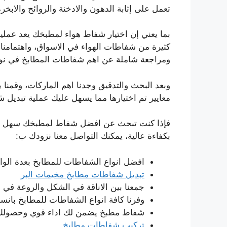
تعمل على إثابة الدهون والادخنة والروائح والابخر
بما يعني إن اختيار شفاط هواء لمطبخك يعد عمل
كثيرة من شفاطات الهواء في الاسواق، واهتمامنا ب
ومراجعة شاملة عن اهم شفاطات المطابخ في نو
وبعد البحث والتدقيق وجدنا اهم الماركات، وقمن
معايير تم اختيارها مما يسهل عليك عملية تبديل
فإذا كنت تبحث عن افضل شفاط لمطبخك سهل الاس
بكفاءة عالية، يمكنك التواصل معنا نزودك ب:
افضل انواع الشفاطات للمطابخ بعدة الوان
تبديل شفاطات مطابخ مخيمات البر
جمعنا بين الاناقة في الشكل والروعة ف
وفرنا كافة انواع الشفاطات للمطابخ بانس
شفاط مطبخ يضمن لك اداء قوي وحصولك 
تركيب شفاطات مطابخ