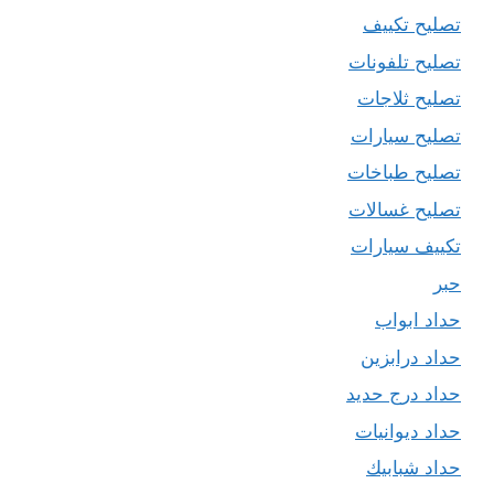
تصليح تكييف
تصليح تلفونات
تصليح ثلاجات
تصليح سيارات
تصليح طباخات
تصليح غسالات
تكييف سيارات
حبر
حداد ابواب
حداد درابزين
حداد درج حديد
حداد ديوانيات
حداد شبابيك