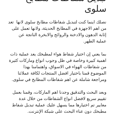
سلوى
نصلك اينما كنت لتبديل شفاطات مطابخ سلوى لانها تعد
من اهم الاجهزة في المطابخ الحديثة، ولانها تعمل على
إثابة الدهون والادخنة والروائح والابخرة الناتجة عن
عملية الطهر.
بما يعني إن اختيار شفاط هواء لمطبخك يعد عملية ذات
اهمية كبيرة وخاصة في ظل وجوب انواع وماركات كثيرة
من شفاطات الهواء في الاسواق، واهتمامنا بهذا
الموضوع قمنا باختيار افضل المنتجات لكافة عملائنا
ومراجعة شاملة عن اهم شفاطات المطابخ في سلوى.
وبعد البحث والتدقيق وجدنا اهم الماركات، وقمنا بعمل
تقييم سريع لافضل انواع الشفاطات من خلال عدة
معايير تم اختيارها مما يسهل عليك عملية تبديل شفاط
مطبخك دون عناء البحث على شبكة الإنترنت.