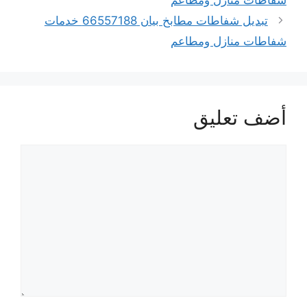
شفاطات منازل ومطاعم
تبديل شفاطات مطابخ بيان 66557188 خدمات
شفاطات منازل ومطاعم
أضف تعليق
تعليق