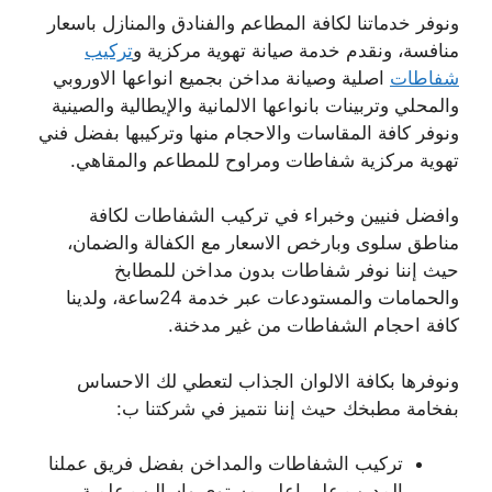
ونوفر خدماتنا لكافة المطاعم والفنادق والمنازل باسعار
منافسة، ونقدم خدمة صيانة تهوية مركزية و
تركيب
شفاطات
اصلية وصيانة مداخن بجميع انواعها الاوروبي
والمحلي وتربينات بانواعها الالمانية والإيطالية والصينية
ونوفر كافة المقاسات والاحجام منها وتركيبها بفضل فني
تهوية مركزية شفاطات ومراوح للمطاعم والمقاهي.
وافضل فنيين وخبراء في تركيب الشفاطات لكافة
مناطق سلوى وبارخص الاسعار مع الكفالة والضمان،
حيث إننا نوفر شفاطات بدون مداخن للمطابخ
والحمامات والمستودعات عبر خدمة 24ساعة، ولدينا
كافة احجام الشفاطات من غير مدخنة.
ونوفرها بكافة الالوان الجذاب لتعطي لك الاحساس
بفخامة مطبخك حيث إننا نتميز في شركتنا ب:
تركيب الشفاطات والمداخن بفضل فريق عملنا
المدرب على اعلى مستوى واساليب علمية