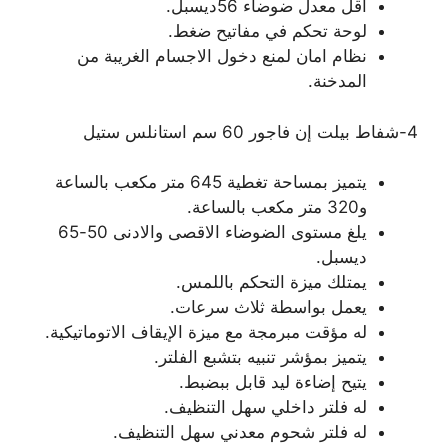
اقل معدل ضوضاء 56ديسبل.
لوحة تحكم في مفاتيح ضغط.
نظام امان لمنع دخول الاجسام الغريبة من
المدخنة.
4-شفاط بيلت إن فاجور 60 سم استانلس ستيل
يتميز بمساحة تغطية 645 متر مكعب بالساعة
و320 متر مكعب بالساعة.
يلغ مستوى الضوضاء الاقصى والادنى 50-65
ديسبل.
يمتلك ميزة التحكم باللمس.
يعمل بواسطة ثلاث سرعات.
له مؤقت مبرمجة مع ميزة الإيقاف الاتوماتيكية.
يتميز بمؤشر تنبيه بتشبع الفلتر.
يتيح إضاءة ليد قابل ببضبط.
له فلتر داخلي سهل التنظيف.
له فلتر شحوم معدني سهل التنظيف.