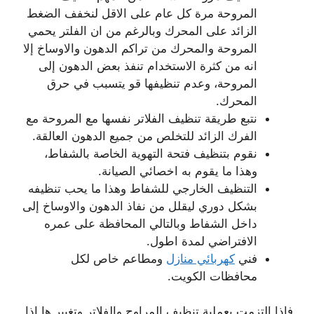
المروحة مرة كل عام على الاقل لنخفف الضغط
الزائد على المحرك وبالرغم من ان الفلتر يحمي
المروحة والمحرك من تراكم الدهون والاوساخ إلا
انه من كثرة الاستخدام تنفذ بعض الدهون إلى
المروحة، وعدم تنظيفها قو يتسبب في حرق
المحرك.
نتبع طريقة تنظيف الفلاتر نفسها مع المروحة مع
الفرك الزائد للتخلص من جميع الدهون العالقة.
نقوم بتنظيف فتحة التهوية الخاصة بالشفاط،
وهذا ما يقوم به اخصائي الصيانة.
التنظيف الخارجي للشفاط وهذا ما يحب تنظيفه
بشكل دوري ليقلل من نفاذ الدهون والاوساخ إلى
داخل الشفاط وبالتالي المحافظة على عمره
الافتراضي لمدة اطول.
فني
كهربائي منازل
ومطاعم خاص لكل
محافظات الكويت.
فإذا التزمت بعملية تنظيف المراوح والفلاتر وتغيير ها إذا