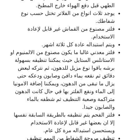
الطهي قبل دفع الهواء خارج المطبخ.
يوجد ثلاث انواع من الفلاتر تختل حسب نوع
شفاطك.
فلتر مصنوع من القماش غير قابل لإعادة
الاستخدام.
ويتم استبداله عادة كل ثلاثة اشهر.
فلتر معدني غالبا ما يكون مصنوع من الالمنيوم او
الاستانلس الستايل حيث يمكننا تنظيفه بسهولة
برشه باقوا نوع مزيل للدهون، ثم نتركه لبعض
دقائق ثم نقعه بماء دافئ وصابون ودعكه حتى
يزال ما تبقى من الدهون، ويمكننا إضافة الامونيا
إلى الماء ونقع الفلتر بها في حال كانت الدهون
متراكمة وصعبة التنظيف ثم شطفه بالماء
والصابون جيدا.
فلتر الفحم يتم تنظيفه بالطريقة السابقة نفسها
إلا ان بعضها غير قابل لإعادة الاستخدام
ويستحسن استبداله مرة كل عام.
تنظيف مروحة الشفاط من المهم تنظيف