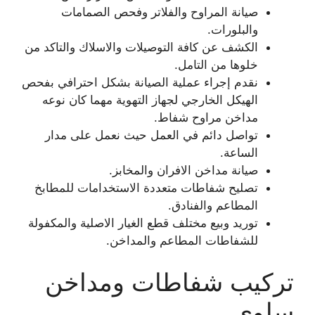
صيانة المراوح والفلاتر وفحص الصمامات
والبلورات.
الكشف عن كافة التوصيلات والاسلاك والتاكد من
خلوها من التامل.
نقدم إجراء عملية الصيانة بشكل احترافي بفحص
الهيكل الخارجي لجهاز التهوية مهما كان نوعه
مداخن مراوح شفاط.
تواصل دائم في العمل حيث نعمل على مدار
الساعة.
صيانة مداخن الافران والمخابز.
تصليح شفاطات متعددة الاستخدامات للمطابخ
المطاعم والفنادق.
توريد وبيع مختلف قطع الغيار الاصلية والمكفولة
للشفاطات المطاعم والمداخن.
تركيب شفاطات ومداخن
سلوى