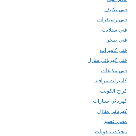
فني تكييف
فني رسيفرات
فني ستلايت
فني صحي
فني كاميرات
فني كهربائي منازل
فني مكيفات
كاميرات مراقبة
كراج الكويت
كهربائي سيارات
كهربائي منازل
محل عصير
محلات تلفونات