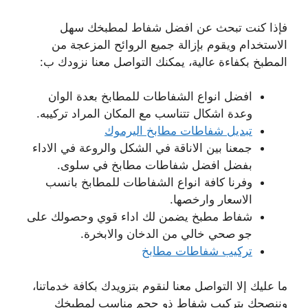
فإذا كنت تبحث عن افضل شفاط لمطبخك سهل
الاستخدام ويقوم بإزالة جميع الروائح المزعجة من
المطبخ بكفاءة عالية، يمكنك التواصل معنا نزودك ب:
افضل انواع الشفاطات للمطابخ بعدة الوان
وعدة اشكال تتناسب مع المكان المراد تركيبه.
تبديل شفاطات مطابخ اليرموك
جمعنا بين الاناقة في الشكل والروعة في الاداء
بفضل افضل شفاطات مطابخ في سلوى.
وفرنا كافة انواع الشفاطات للمطابخ بانسب
الاسعار وارخصها.
شفاط مطبخ يضمن لك اداء قوي وحصولك على
جو صحي خالي من الدخان والابخرة.
تركيب شفاطات مطابخ
ما عليك إلا التواصل معنا لنقوم بتزويدك بكافة خدماتنا،
وننصحك بتركيب شفاط ذو حجم مناسب لمطبخك