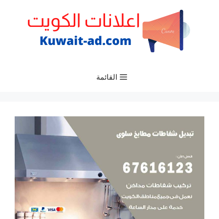
نتقل
لى
لمحتوى
القائمة