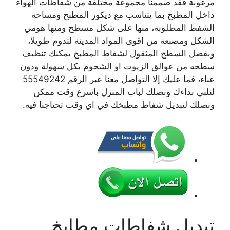
مرغوبة فقد صممنا مجموعة مختلفة من شفاطات الهواء
داخل المطبخ بما يتناسب مع ديكور المطبخ ومساحة
الشفط المطلوبة، منها على شكل مسطح ومنها هومي
الشكل ومصنعة من اقوى المواد المدينة لتدوم طويلا،
وبفضل السطح المثقول لشفاط المطبخ يمكنك تنظيف
سطحه من عوالق الزيوت او الشحوم بكل سهولة ودون
عناء، فما عليك إلا التواصل معنا عبر الرقم 55549242
لنلبي نداءك ونصلك لباب المنزل باسرع وقت ممكن
ونصلك لتبديل شفاط مطبخك في اي وقت تحتاجنا فيه.
تبديل شفاطات مطابخ