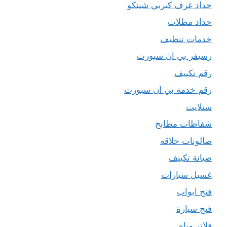
حداد غرف كيربي شينكو
حداد مظلات
خدمات تنظيف
رسيفر بي ان سبورت
رقم تكييف
رقم خدمة بي ان سبورت
ستلايت
شفاطات مطابخ
صالونات حلاقة
صيانة تكييف
غسيل سيارات
فتح ابواب
فتح سيارة
فلاتر مياه