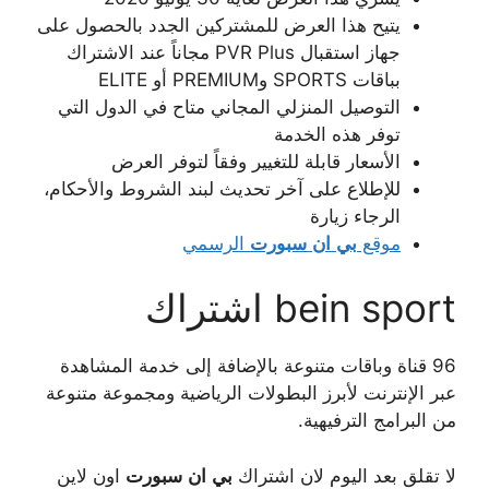
يتيح هذا العرض للمشتركين الجدد بالحصول على
جهاز استقبال PVR Plus مجاناً عند الاشتراك
بباقات SPORTS وPREMIUM أو ELITE
التوصيل المنزلي المجاني متاح في الدول التي
توفر هذه الخدمة
الأسعار قابلة للتغيير وفقاً لتوفر العرض
للإطلاع على آخر تحديث لبند الشروط والأحكام،
الرجاء زيارة
موقع
بي
ان
سبورت
الرسمي
bein sport اشتراك
96 قناة وباقات متنوعة بالإضافة إلى خدمة المشاهدة
عبر الإنترنت لأبرز البطولات الرياضية ومجموعة متنوعة
من البرامج الترفيهية.
لا تقلق بعد اليوم لان اشتراك
بي
ان
سبورت
اون لاين