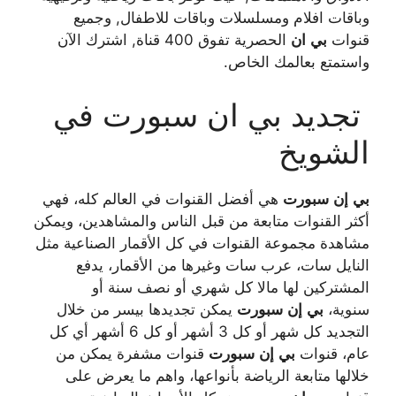
وباقات افلام ومسلسلات وباقات للاطفال, وجميع
قنوات
بي
ان
الحصرية تفوق 400 قناة, اشترك الآن
واستمتع بعالمك الخاص.
تجديد بي ان سبورت في
الشويخ
بي
إن
سبورت
هي أفضل القنوات في العالم كله، فهي
أكثر القنوات متابعة من قبل الناس والمشاهدين، ويمكن
مشاهدة مجموعة القنوات في كل الأقمار الصناعية مثل
النايل سات، عرب سات وغيرها من الأقمار، يدفع
المشتركين لها مالا كل شهري أو نصف سنة أو
سنوية،
بي
إن
سبورت
يمكن تجديدها بيسر من خلال
التجديد كل شهر أو كل 3 أشهر أو كل 6 أشهر أي كل
عام، قنوات
بي
إن
سبورت
قنوات مشفرة يمكن من
خلالها متابعة الرياضة بأنواعها، واهم ما يعرض على