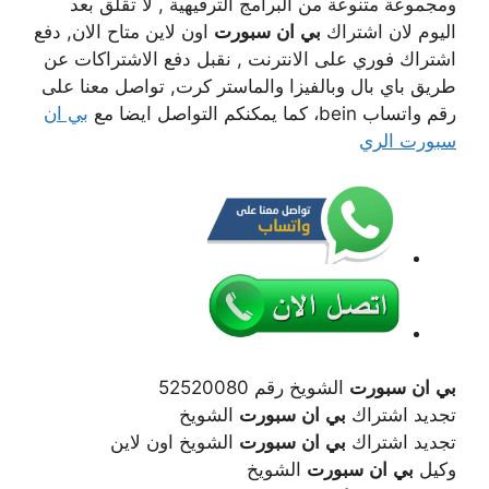
ومجموعة متنوعة من البرامج الترفيهية , لا تقلق بعد
اليوم لان اشتراك
بي
ان
سبورت
اون لاين متاح الان, دفع
اشتراك فوري على الانترنت , نقبل دفع الاشتراكات عن
طريق باي بال وبالفيزا والماستر كرت, تواصل معنا على
رقم واتساب bein، كما يمكنكم التواصل ايضا مع
بي ان
سبورت الري
بي
ان
سبورت
الشويخ رقم 52520080
تجديد اشتراك
بي
ان
سبورت
الشويخ
تجديد اشتراك
بي
ان
سبورت
الشويخ اون لاين
وكيل
بي
ان
سبورت
الشويخ