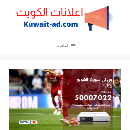
نتقل
لى
لمحتوى
القائمة