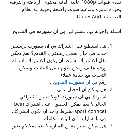
تقدم قنوات 1080p عالية الدقة محتوى الرياضة والترفيه
بجودة مميزة ونوعية صوت واضحة وقوية مع نظام
الصوت Dolby Audio.
اسئلة واجوبة تهم مشتركين
بي
ان
سبورت
في الشويخ
هل استطيع نقل اشتراك
بي
ان
سبورت
لرسيفر
جديد في حال تعطل رسيفري القديم؟ نعم يمكن
نقل الاشتراك بشرط
ان
يكون الاشتراك باسمك
ورقم هاتف ونحن نقوم بنقل البيانات ويمكن
التحدث مع خدمة عملاء
رقم
بي
ان
سبورت
الشويخ
.
هل يمكن
ان
احصل على
اشتراك
بي
ان
سبورت
كونكت من اشتراكي
الحالي؟ نعم يمكن الحصول على اشتراك bein
sport conncet بشرط واحد
ان
يكون اشتراكك
في باقة ايليت اي الباقة الكاملة .
هل يمكن تغيير معلق المبارة ؟ نعم يمكنكم تغير