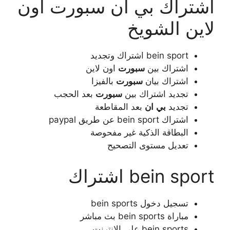
اشتراك بي ان سبورت اون
لاين الشويخ
bein sport اشتراك وتجديد
اشتراك بين
سبورت
اون لاين
اشتراك بيان
سبورت
بالفيزا
تجديد اشتراك بين
سبورت
بعد الحجب
تجديد
بي
ان
بعد المقاطعة
اشتراك bein sport عن طريق paypal
البطاقة الذكية غير مفحوصة
تعديل مستوى التصحيح
bein sport اشتراك
تسجيل دخول bein sports
مباراة bein sports بث مباشر
bein sports على الانترنت