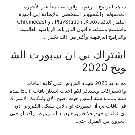
شاهد البرامج الترفيهية والرياضية معاً عبر الأجهزة
المحمولة، والكمبيوتر الشخصي، بالإضافة إلى أجهزة
التلفاز الذكية،PlayStation ،Xbox ، و Chromecast
واستمتع بمشاهدة أقوى الدوريات الرياضية العالمية،
والبرامج الترفيهية وأكثر من ذلك بكثير …
اشتراك بي ان سبورت الش
ويخ 2020
مع بداية 2020 تتجدد العروض على كافة الباقات
والاشتراكات وسنذكر لكم احدث اسعار باقات Bein لمدة
سنة ولمدة ستة اشهر, حيث اصبح الآن بامكانك الاشتراك
في باقات
بي
ان
سبورت
اون لاين بشكل الكتروني دون
اي عناء او جهد, فلا ضرورة بعد ذلك لزيارة مراكز او حتى
الخروج من المنزل حتى.