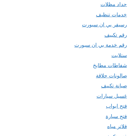
حداد مظلات
خدمات تنظيف
رسيفر بي ان سبورت
رقم تكييف
رقم خدمة بي ان سبورت
ستلايت
شفاطات مطابخ
صالونات حلاقة
صيانة تكييف
غسيل سيارات
فتح ابواب
فتح سيارة
فلاتر مياه