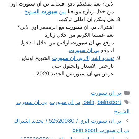
لاين؟ نعم يمكنكم دفع اقساط
بي
ان
سبورت
اون
من خلال زيارة موقعنا
بين
سبورت
الشويخ
.
هل يمكن
ان
اطلي تركيب
اشتراك
بي
ان
سبورت
مع الرسيفر اون لاين؟
نعم عميلنا الكريم من خلال زيارة
موقع
بي
ان
سبورت
اولاين من خلال الدخول
لموقع
بي
ان
سبورت
.
تجديد اشتراك
بي
ان
سبورت
الشويخ اونلاين
بارخص الاسعار والحثول على
عرض
بي
ان
سبورتس الجديد 2020 .
التصنيفات
بي ان سبورت
الوسوم
beinsport
,
bein
,
بي ان سبورت
,
بي ان سبورت
الشويخ
بي ان سبورت الري / 52520080 / تجديد اشتراك
بي ان سبورت bein sport