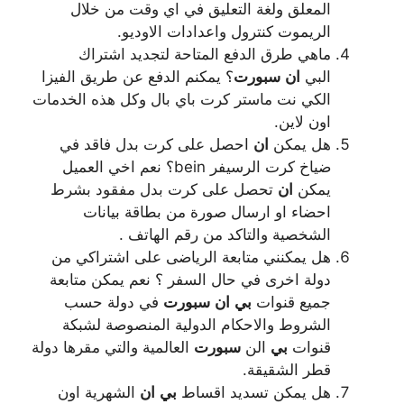
المعلق ولغة التعليق في اي وقت من خلال
الريموت كنترول واعدادات الاوديو.
ماهي طرق الدفع المتاحة لتجديد اشتراك
البي
ان
سبورت
؟ يمكنم الدفع عن طريق الفيزا
الكي نت ماستر كرت باي بال وكل هذه الخدمات
اون لاين.
هل يمكن
ان
احصل على كرت بدل فاقد في
ضياخ كرت الرسيفر bein؟ نعم اخي العميل
يمكن
ان
تحصل على كرت بدل مفقود بشرط
احضاء او ارسال صورة من بطاقة بيانات
الشخصية والتاكد من رقم الهاتف .
هل يمكنني متابعة الرياضى على اشتراكي من
دولة اخرى في حال السفر ؟ نعم يمكن متابعة
جميع قنوات
بي
ان
سبورت
في دولة حسب
الشروط والاحكام الدولية المنصوصة لشبكة
قنوات
بي
الن
سبورت
العالمية والتي مقرها دولة
قطر الشقيقة.
هل يمكن تسديد اقساط
بي
ان
الشهرية اون