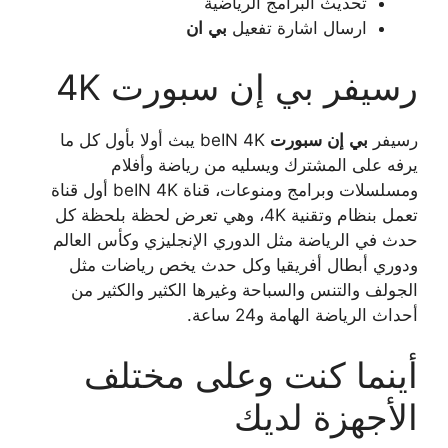
تحديث البرامج الرياضية
ارسال اشارة تفعيل
بي
ان
رسيفر بي إن سبورت 4K
رسيفر
بي
إن
سبورت
beIN 4K يبث أولا بأول كل ما
يرفه على المشترك ويسليه من رياضة وأفلام
ومسلسلات وبرامج ومنوعات، قناة beIN 4K أول قناة
تعمل بنظام وتقنية 4K، وهي تعرض لحظة بلحظة كل
حدث في الرياضة مثل الدوري الإنجليزي وكأس العالم
ودوري أبطال أفريقيا وكل حدث يخص رياضات مثل
الجولف والتنس والسباحة وغيرها الكثير والكثير من
أحداث الرياضة الهامة و24 ساعة.
أينما كنت وعلى مختلف
الأجهزة لديك