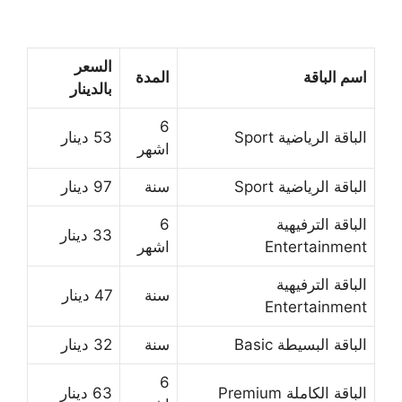
السعر
اسم الباقة
المدة
بالدينار
6
الباقة الرياضية Sport
53 دينار
اشهر
الباقة الرياضية Sport
سنة
97 دينار
الباقة الترفيهية
6
33 دينار
Entertainment
اشهر
الباقة الترفيهية
سنة
47 دينار
Entertainment
الباقة البسيطة Basic
سنة
32 دينار
6
الباقة الكاملة Premium
63 دينار