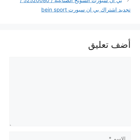
بي ان سبورت الشويخ الصناعية / 52520080 /
تجديد اشتراك بي ان سبورت bein sport
أضف تعليق
تعليق
الاسم