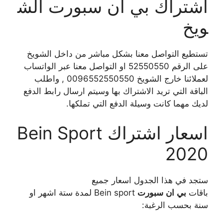
اشتراك بي ان سبورت الش
ويخ
تستطيع التواصل معنا بشكل مباشر من داخل الشويخ
على الرقم 52550550 او التواصل معنا عبر الواتساب
لعملائنا خارج الشويخ 0096552550550 , واطلب
الباقة التي تريد الاشتراك بها وسيتم ارسال رابط الدفع
لديك مهما كانت وسيلة الدفع التي تملكها.
اسعار اشتراك Bein Sport
2020
ستجد في هذا الجدول اسعار جميع
باقات
بي
ان
سبورت
Bein sport لمدة ستة اشهر او
سنة بحسب الرغبة: