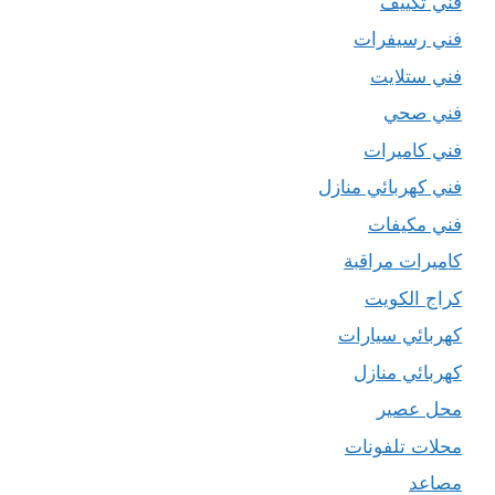
فني تكييف
فني رسيفرات
فني ستلايت
فني صحي
فني كاميرات
فني كهربائي منازل
فني مكيفات
كاميرات مراقبة
كراج الكويت
كهربائي سيارات
كهربائي منازل
محل عصير
محلات تلفونات
مصاعد