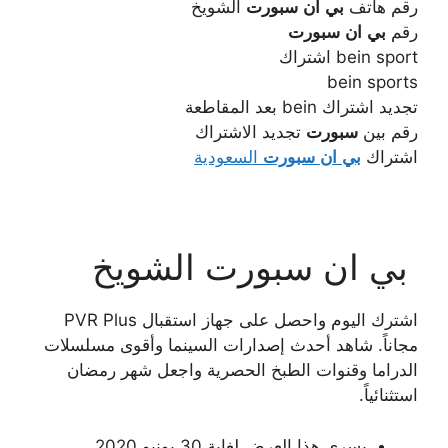
رقم هاتف
بي
ان
سبورت
الشويخ
رقم
بي
ان
سبورت
bein sport اشتراك
bein sports
تجديد اشتراك bein بعد المقاطعة
رقم بين
سبورت
تجديد الاشتراك
اشتراك
بي
ان
سبورت
السعودية
بي ان سبورت الشويخ
اشترك اليوم واحصل على جهاز استقبال PVR Plus
مجاناً. شاهد أحدث إصدارات السينما وأقوى مسلسلات
الدراما وقنوات الطبخ الحصرية واجعل شهر رمضان
استثنائياً.
يسري هذا العرض لغاية 30 يونيو 2020