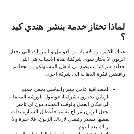
لماذا تختاز خدمة بنشر هندي كبد
؟
هناك الكثير من الاسباب و العوامل والمبررات التي تجعل
الزبون لا يختار سوى شركتنا، هذه الاسباب هي التي
جعلت شركتنا تتموضع في اذهان المستهلكين و تجعلهم
رافضين فكرة الذهاب الى شركة اخرى:
المصداقية عامل مهم واساسي يجعل جميع
الزبائن يختارون شركتنا، فوصول الورشة المتنقلة
الى مكان العمل بالوقت المحدد دون اي تاخير
يجعل الزبون مرتاح نفسيا فأعطال السيارة بذات
نفسها مصدر رئيسي لارباك الزبون، فلا حيرة ولا
ارباك بعد اليوم.
الاحترافية في العمل والمهارة العالية في العمل و