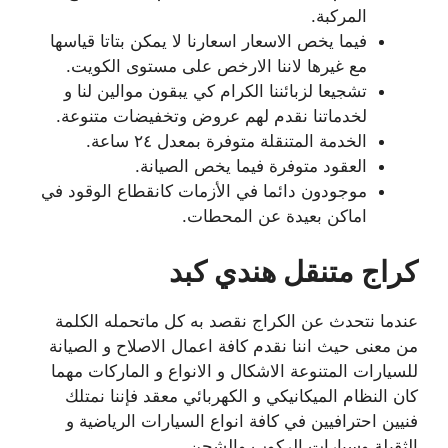
المركبة.
فيما يخص الاسعار اسعارنا لا يمكن بتاتا قياسها
مع غيرها لاننا الارخص على مستوى الكويت.
تشجيعا لزبائننا الكرام كي يبقون موالين لنا و
لخدماتنا نقدم لهم عروض وتخفيضات متنوعة.
الخدمة المتنقلة متوفرة بمعدل ٢٤ ساعة.
العقود متوفرة فيما يخص الصيانة.
موجودون دائما في الأزمات كانقطاع الوقود في
اماكن بعيدة عن المحطات.
كراج متنقل هندي كبد
عندما نتحدث عن الكراج نقصد به كل ماتحمله الكلمة
من معنى حيث اننا نقدم كافة اعمال الاصلاح و الصيانة
للسيارات المتنوعة الاشكال و الانواع و الماركات مهما
كان النظام الميكانيكي و الكهربائي معقد فإننا نمتلك
فنيين احترافيين في كافة انواع السيارات الرياضية و
الثقيلة وسيارات الركوب والشحن.