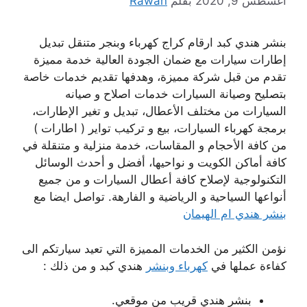
أغسطس 9, 2020
بقلم
Rawan
بنشر هندي كبد ارقام كراج كهرباء وبنجر متنقل تبديل
إطارات سيارات مع ضمان الجودة العالية خدمة مميزة
تقدم من قبل شركة مميزة، وهدفها تقديم خدمات خاصة
بتصليح وصيانة السيارات خدمات اصلاح و صيانه
السيارات من مختلف الأعطال، تبديل و تغير الإطارات،
برمجة كهرباء السيارات، بيع و تركيب تواير ( اطارات )
من كافة الأحجام و المقاسات، خدمة منزلية و متنقلة في
كافة أماكن الكويت و نواحيها، أفضل و أحدث الوسائل
التكنولوجية لإصلاح كافة أعطال السيارات و من جميع
أنواعها السياحية و الرياضية و الفارهة. تواصل ايضا مع
بنشر هندي ام الهيمان
نؤمن الكثير من الخدمات المميزة التي تعيد سيارتكم الى
كفاءة عملها في
كهرباء وبنشر
هندي كبد و من ذلك :
بنشر هندي قريب من موقعي.