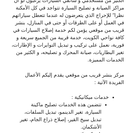
الكثير من مستخدمي و سائقي السيارات يرغبون لو أن
مراكز الصيانة و تصليح السيارة تتواجد في كل الأمكنة
نظرا” للإحراج الذي يتعرضون له عندما تتعطل سياراتهم
في العمل أو على الطرقات أو حتى في المنازل، بنشر
قريب من موقعي يؤمن لكم خدمة إصلاح السيارات في
كافة نواحي الكويت، خدمة قريبة من الجميع سريعة و
فورية، نعمل على تركيب و تبديل التوايرات و الإطارات،
تغير البطاريات، صيانة المحرك و تصليحه، و الكثير من
الخدمات المميزة.
مركز بنشر قريب من موقعي يقدم إليكم الأعمال
الفريدة الآتية :
خدمات ميكانيكية :
تتضمن هذه الخدمات تصليح ماكينة
السيارة، تغير الدينمو، تبديل السلفات،
تبديل سيخ القير، إصلاح ذراع الجام، تغير
الأشكمان.