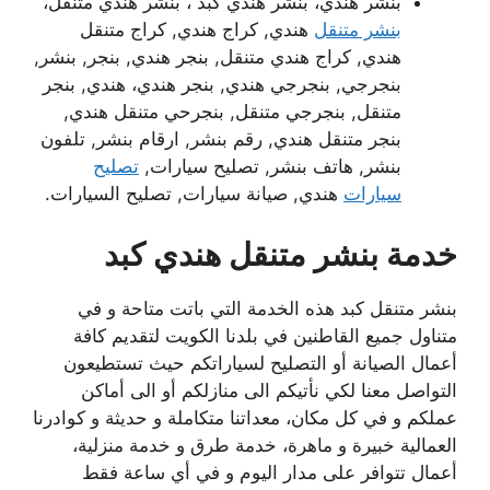
بنشر هندي، بنشر هندي كبد ، بنشر هندي متنقل،
بنشر متنقل
هندي, كراج هندي, كراج متنقل
هندي, كراج هندي متنقل, بنجر هندي, بنجر, بنشر,
بنجرجي, بنجرجي هندي, بنجر هندي، هندي, بنجر
متنقل, بنجرجي متنقل, بنجرحي متنقل هندي,
بنجر متنقل هندي, رقم بنشر, ارقام بنشر, تلفون
بنشر, هاتف بنشر, تصليح سيارات,
تصليح
سيارات
هندي, صيانة سيارات, تصليح السيارات.
خدمة بنشر متنقل هندي كبد
بنشر متنقل كبد هذه الخدمة التي باتت متاحة و في
متناول جميع القاطنين في بلدنا الكويت لتقديم كافة
أعمال الصيانة أو التصليح لسياراتكم حيث تستطيعون
التواصل معنا لكي نأتيكم الى منازلكم أو الى أماكن
عملكم و في كل مكان، معداتنا متكاملة و حديثة و كوادرنا
العمالية خبيرة و ماهرة، خدمة طرق و خدمة منزلية،
أعمال تتوافر على مدار اليوم و في أي ساعة فقط