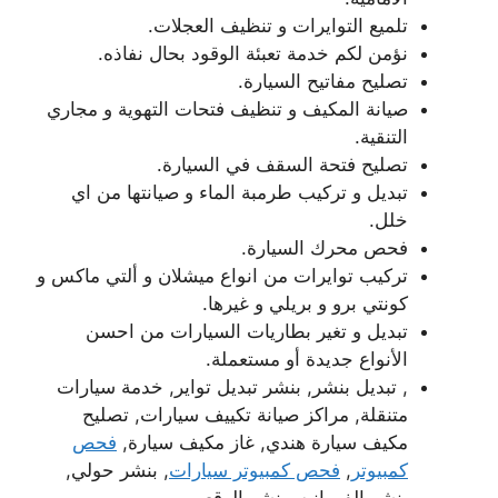
تلميع التوايرات و تنظيف العجلات.
نؤمن لكم خدمة تعبئة الوقود بحال نفاذه.
تصليح مفاتيح السيارة.
صيانة المكيف و تنظيف فتحات التهوية و مجاري
التنقية.
تصليح فتحة السقف في السيارة.
تبديل و تركيب طرمبة الماء و صيانتها من اي
خلل.
فحص محرك السيارة.
تركيب توايرات من انواع ميشلان و ألتي ماكس و
كونتي برو و بريلي و غيرها.
تبديل و تغير بطاريات السيارات من احسن
الأنواع جديدة أو مستعملة.
, تبديل بنشر, بنشر تبديل تواير, خدمة سيارات
متنقلة, مراكز صيانة تكييف سيارات, تصليح
مكيف سيارة هندي, غاز مكيف سيارة,
فحص
كمبيوتر
,
فحص كمبيوتر سيارات
, بنشر حولي,
بنشر الفروانيه, بنشر الرقعي.