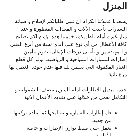
المنزل
يسعدنا عملائنا الكرام ان نلبي طلباتكم لإصلاح و صيانة
السيارات بأحدث الآلات و المعدات المتطورة و عند
منازلكم و أمام ناظريكم، خدمتنا هذه تؤمن لكم تصليح
كافة الأعطال من أي نوع على أيدي نخبة من أبرع الفنين
و المهندسين و بأعلى درجات الإتقان، نقوم بتأمين
إطارات للسيارات السياحية و الرياضية، نوفر كل قطع
الغيار المكفولة التي نضمن لك فيها عدم عودة العطل لها
مرة ثانية.
خدمة تبديل الإطارات امام المنزل تتصف بالشمولية و
التكامل نعمل من خلالها على تقديم الأعمال الآتية :
فك إطارات السيارة و تصليحها ثم إعادة تركيبها
من جديد.
نعمل على ضبط توازن الإطارات و خاصة
الأمامية.