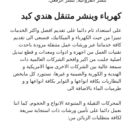
كهرباء وبنشر متنقل هندي كبد
على استعداد تام دائما على تقديم افضل واكثر الخدمات
تميزا من حيث الكهرباء و الميكانيك، فنسعى الى تقديم
كافة خدماتنا عبر ورشات عمل متنقلة مزودة باحدث
تقنيات العمل من اجهزة و ادوات ومعدات و قطع تبديل
اصلية جلبت من اكبر وافخم الشركات العالمية ذات
سمعة عالية بين الشركات الاخرى منها الامريكية و
الهندية و الكورية والصينية و غيرها، نستورد كل مايخص
البطاريات بكافة انواعها و التواير بكافة انواعها و و
طرمبات الماء بالاضافة الى
المحركات الثقيلة و المتنوعة الانواع و الحجوم، كما اننا
نعمل دائما على تأمين ورشات ذات استجابة سريعة
لكافة متطلبات الزبائن من: