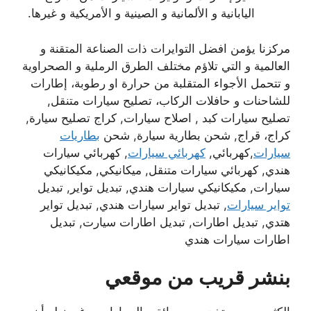
اليابانية و الألمانية و الصينية و الأمريكية و غيرها.
مركزنا يؤمن افضل التوايرات ذات الصناعة المتقنة و
العالمية و التي تلاؤم مختلف الطرق الرملية و الصحراوية
و تتحمل الأجواء المتقلبة من حرارة او رطوبة، إطارات
للشاحنات و حافلات الركاب، تصليح سيارات متنقل,
تصليح سيارات كبد , اصلاح سيارات, كراج تصليح سيارة,
كراج، قراج, شحن بطارية سيارة, شحن
بطاريات
سيارات
,كهربائي,
كهربائي سيارات
, كهربائي سيارات
هندي, كهربائي سيارات متنقل, ميكانيكي, مكيكانيكي
سيارات, مكيكانيكي سيارات هندي, تبديل تواير, تبديل
تواير سيارات
, تبديل تواير سيارات هندي, تبديل تواير
هتدي, تبديل اطارات, تبديل اطارات سيارت, تبديل
اطارات سيارات هندي
بنشر قريب من موقعي