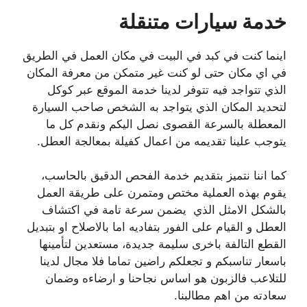
خدمة سيارات متنقلة
اينما كنت في كبد في البيت في مكان العمل في الطريق
في اي مكان حتى لو كنت غير متمكن من معرفة المكان
الذي تتواجد فيه تتوفر لدينا خدمة الموقع عبر كوكل
لتحديد المكان الذي يتواجد به الشخص صاحب السيارة
المعطلة بالسرعة القصوى نصل اليكم ونقدم كل ما
يتوجب علينا تقديمه من اعمال كفيلة بمعالجة العطل.
كما اننا نتميز بتقديم خدمة الفحص الدقيق بالحاسب،
يقوم بهذه العملية مختص ومتمرن على طريقة العمل
بالشكل الامثل الذي يضمن سرعة تامة في اكتشاف
العطل و القيام على الفور بتفاديه اما بالاصلاح او بتبديل
القطع التالفة باخرى سليمة جديدة، مستعدين لتأمينها
باسعار تناسبكم و تجعلكم راضين تماما فلا مجال لدينا
للتلاعب فالزبون هو اساس نجاحنا و ارضاءه وضمان
سعادته من اهم مطالبنا.