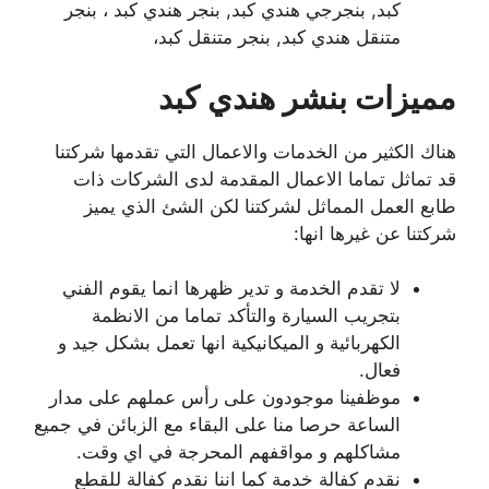
كبد, بنجرجي هندي كبد, بنجر هندي كبد ، بنجر
متنقل هندي كبد, بنجر متنقل كبد،
مميزات بنشر هندي كبد
هناك الكثير من الخدمات والاعمال التي تقدمها شركتنا
قد تماثل تماما الاعمال المقدمة لدى الشركات ذات
طابع العمل المماثل لشركتنا لكن الشئ الذي يميز
شركتنا عن غيرها انها:
لا تقدم الخدمة و تدير ظهرها انما يقوم الفني
بتجريب السيارة والتأكد تماما من الانظمة
الكهربائية و الميكانيكية انها تعمل بشكل جيد و
فعال.
موظفينا موجودون على رأس عملهم على مدار
الساعة حرصا منا على البقاء مع الزبائن في جميع
مشاكلهم و مواقفهم المحرجة في اي وقت.
نقدم كفالة خدمة كما اننا نقدم كفالة للقطع