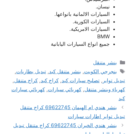
نيسان.
السيارات الالمانية بانواعها.
السيارات الكورية.
السيارات الامريكية.
BMW
جميع انواع السيارات اليابانية
التصنيفات
بنشر متنقل
الوسوم
بنجرجي الكويت
,
بنشر متنقل كبد
,
تبديل بطاريات
,
تبديل تواير
,
تصليح سيارات كبد
,
كراج كبد
,
كراج متنقل
,
كهرباء وبنشر متنقل
,
كهربائي سيارات
,
كهربائي سيارات
كبد
بنشر هندي ام الهيمان 69622745 كراج متنقل
تبديل تواير اطارات سيارات
بنشر هندي الخيران 69622745 كراج متنقل تبديل