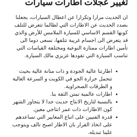
تغيير عجلات اطارات سيارات
ان الحديث مرارا وتكرارا عن اعطال السيارات، يجعلنا
بصدد الحديث عن الاطارات التي لطالما تتعرض للتلف
كونها القسم الاساسي للسيارة الملامس للأرض والذي
قد يتعرض الى اجسام غريبة تتلفها، نسعى دوما الى
تأمين اطارات ممتازة النوعية ومختلفة القياسات التي
تناسب السيارة التي تقودها عزيزي مالك السيارة.
اطارتنا عالية الجودة و ذات متانة عالية بحيث
تتحمل حرارة الجو في الكويت و السرعة العالية
و الطرقات الصحراوية.
اطارات عالمية تمتن الثقة بنا.
بالنسبة لتاريخ الانتاج حديث جدا لا يتجاوز الشهر
كون الاطارات ذات عمر انتاجي معين.
قدرة الفنيين على اتباع المعايير التي تساعدهم
على اتخاذ القرار بان الاطار اصبح تالف ويتوجب
علينا تبديله.