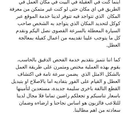
اينما كنت في العقيلة في البيت في مكان العمل في
الطريق في اي مكان حتى لو كنت غير متمكن من معرفة
المكان الذي تتواجد فيه تتوفر لدينا خدمة الموقع عبر
كوكل لتحديد المكان الذي يتواجد به الشخص صاحب
السيارة المعطلة بالسرعة القصوى نصل اليكم ونقدم
كل ما يتوجب علينا تقديمه من اعمال كفيلة بمعالجة
العطل.
كما اننا نتميز بتقديم خدمة الفحص الدقيق بالحاسب،
يقوم بهذه العملية مختص ومتمرن على طريقة العمل
بالشكل الامثل الذي يضمن سرعة تامة في اكتشاف
العطل و القيام على الفور بتفاديه اما بالاصلاح او بتبديل
القطع التالفة باخرى سليمة جديدة، مستعدين لتأمينها
باسعار تناسبكم و تجعلكم راضين تماما فلا مجال لدينا
للتلاعب فالزبون هو اساس نجاحنا و ارضاءه وضمان
سعادته من اهم مطالبنا.