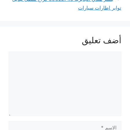
تواير اطارات سيارات
أضف تعليق
تعليق
الاسم