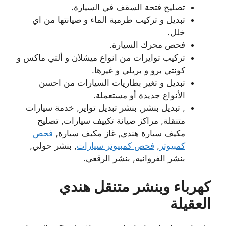
تصليح فتحة السقف في السيارة.
تبديل و تركيب طرمبة الماء و صيانتها من اي
خلل.
فحص محرك السيارة.
تركيب توايرات من انواع ميشلان و ألتي ماكس و
كونتي برو و بريلي و غيرها.
تبديل و تغير بطاريات السيارات من احسن
الأنواع جديدة أو مستعملة.
, تبديل بنشر, بنشر تبديل تواير, خدمة سيارات
متنقلة, مراكز صيانة تكييف سيارات, تصليح
مكيف سيارة هندي, غاز مكيف سيارة,
فحص
كمبيوتر
,
فحص كمبيوتر سيارات
, بنشر حولي,
بنشر الفروانيه, بنشر الرقعي.
كهرباء وبنشر متنقل هندي
العقيلة