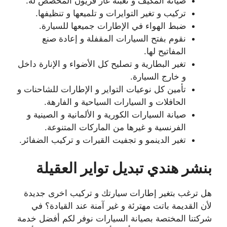
صيانة المكيف و تعبئة غاز فريون المخصص له.
تركيب و تغير التوايرات و تلميعها و تنظيفها.
ضبط الهواء في الإطارات جميعها للسيارة.
نقوم بفتح السيارات المقفلة و إعادة صنع
المفاتيح لها.
تغير البطارية و تصليح كل الأضواء و الإنارة داخل
و خارج السيارة.
تأمين كل نوعيات التواير و الإطارات للشاحنات و
الحافلات و السيارات السياحية و الفارهة.
صيانة السيارات الكورية و الألمانية و الصينية و
الفرنسية و غيرها من الماركات المتنوعة.
تغير الدينمو و تجفيت القيرات و تركيب الضفائر.
بنشر هندي تبديل تواير العقيلة
هل ترغب بتغير إطارات سيارتك و تركيب اخرى جديدة
لأن القديمة باتت مهترئة و غير آمنة عند القيادة؟ في
شركتنا المختصة بصيانة السيارات نوفر لكم أفضل خدمة