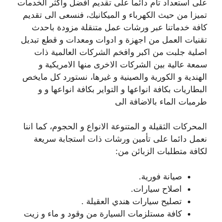
على استعداد تام دائما على تقديم افضل واكثر الخدمات
تميزا من حيث الكهرباء و الميكانيك، فنسعى الى تقديم
كافة خدماتنا عبر ورشات عمل متنقلة مزودة باحدث
تقنيات العمل من اجهزة و ادوات ومعدات و قطع تبديل
اصلية جلبت من اكبر وافخم الشركات العالمية ذات
سمعة عالية بين الشركات الاخرى منها الامريكية و
الهندية و الكورية والصينية و غيرها، نستورد كل مايخص
البطاريات بكافة انواعها و التواير بكافة انواعها و و
طرمبات الماء بالاضافة الى
المحركات الثقيلة و المتنوعة الانواع و الحجوم، كما اننا
نعمل دائما على تأمين ورشات ذات استجابة سريعة
لكافة متطلبات الزبائن من:
صيانة فورية.
اصلاح سيارات.
تصليح سيارات هندي العقيلة .
كافة مستلزمات السيارة من وقود و ماء و زيت