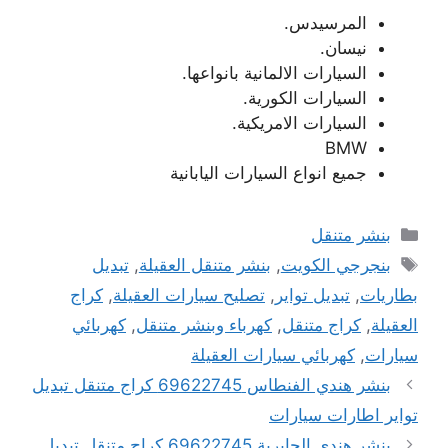
المرسيدس.
نيسان.
السيارات الالمانية بانواعها.
السيارات الكورية.
السيارات الامريكية.
BMW
جميع انواع السيارات اليابانية
التصنيفات
بنشر متنقل
الوسوم
بنجرجي الكويت
,
بنشر متنقل العقيلة
,
تبديل
بطاريات
,
تبديل تواير
,
تصليح سيارات العقيلة
,
كراج
العقيلة
,
كراج متنقل
,
كهرباء وبنشر متنقل
,
كهربائي
سيارات
,
كهربائي سيارات العقيلة
بنشر هندي الفنطاس 69622745 كراج متنقل تبديل
تواير اطارات سيارات
بنشر هندي الجابرية 69622745 كراج متنقل تبديل