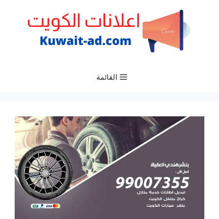
نتقل
لى
لمحتوى
القائمة