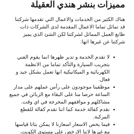
مميزات بنشر هندي العقيلة
هناك الكثير من الخدمات والاعمال التي تقدمها شركتنا
قد تماثل تماما الاعمال المقدمة لدى الشركات ذات
طابع العمل المماثل لشركتنا لكن الشئ الذي يميز
شركتنا عن غيرها انها:
لا تقدم الخدمة و تدير ظهرها انما يقوم الفني
بتجريب السيارة والتأكد تماما من الانظمة
الكهربائية و الميكانيكية انها تعمل بشكل جيد و
فعال.
موظفينا موجودون على رأس عملهم على مدار
الساعة حرصا منا على البقاء مع الزبائن في جميع
مشاكلهم و مواقفهم المحرجة في اي وقت.
نقدم كفالة خدمة كما اننا نقدم كفالة للقطع
المركبة.
فيما يخص الاسعار اسعارنا لا يمكن بتاتا قياسها
مع غيرها لاننا الارخص على مستوى الكويت.