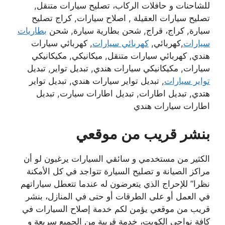
للشاحنات و حافلات الركاب، تصليح سيارات متنقل,
تصليح سيارات العقيلة , اصلاح سيارات, كراج تصليح
سيارة, كراج، قراج, شحن بطارية سيارة, شحن
بطاريات
سيارات
,كهربائي,
كهربائي سيارات
, كهربائي سيارات
هندي, كهربائي سيارات متنقل, ميكانيكي, مكيكانيكي
سيارات, مكيكانيكي سيارات هندي, تبديل تواير, تبديل
تواير سيارات
, تبديل تواير سيارات هندي, تبديل تواير
هتدي, تبديل اطارات, تبديل اطارات سيارت, تبديل
اطارات سيارات هندي
بنشر قريب من موقعي
الكثير من مستخدمي و سائقي السيارات يرغبون لو أن
مراكز الصيانة و تصليح السيارة تتواجد في كل الأمكنة
نظرا” للإحراج الذي يتعرضون له عندما تتعطل سياراتهم
في العمل أو على الطرقات أو حتى في المنازل، بنشر
قريب من موقعي يؤمن لكم خدمة إصلاح السيارات في
كافة نواحي الكويت، خدمة قريبة من الجميع سريعة و