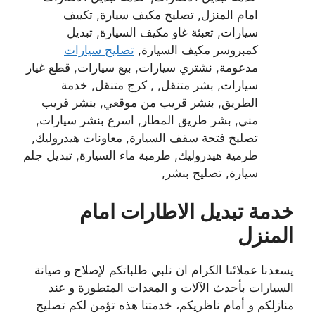
امام المنزل, تصليح مكيف سيارة, تكييف
سيارات, تعبئة غاو مكيف السيارة, تبديل
كمبروسر مكيف السيارة,
تصليح سيارات
مدعومة, نشتري سيارات, بيع سيارات, قطع غيار
سيارات, بشر متنقل, , كرج متنقل, خدمة
الطريق, بنشر قريب من موقعي, بنشر قريب
مني, بشر طريق المطار, اسرع بنشر سيارات,
تصليح فتحة سقف السيارة, معاونات هيدروليك,
طرمية هيدروليك, طرمبة ماء السيارة, تبديل جلم
سيارة, تصليح بنشر,
خدمة تبديل الاطارات امام
المنزل
يسعدنا عملائنا الكرام ان نلبي طلباتكم لإصلاح و صيانة
السيارات بأحدث الآلات و المعدات المتطورة و عند
منازلكم و أمام ناظريكم، خدمتنا هذه تؤمن لكم تصليح