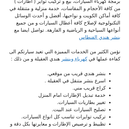
برمجة كهرباء السيارات، بيع و تركيب تواير ( اطارات )
من كافة الأحجام و المقاسات، خدمة منزلية و متنقلة في
كافة أماكن الكويت و نواحيها، أفضل و أحدث الوسائل
التكنولوجية لإصلاح كافة أعطال السيارات و من جميع
أنواعها السياحية و الرياضية و الفارهة. تواصل ايضا مع
بنشر هندي الفنطاس
نؤمن الكثير من الخدمات المميزة التي تعيد سيارتكم الى
كفاءة عملها في
كهرباء وبنشر
هندي العقيلة و من ذلك :
بنشر هندي قريب من موقعي.
اسرع بنشر متنقل في العقيلة .
كراج قريب مني.
خدمة تبديل الإطارات امام المنزل
تغيير بطاريات السيارات.
تصليح السيارات عند البيت.
تركيب توايرات تناسب كل انواع السيارات.
تظبيط و ترصيص الإطارات و معايرتها بكل دقة و