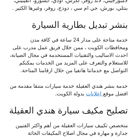
لامبورجيني، لاند روفر، لكزس، اودي، ايسوزو، انفينيتي،
بنتلي، بورش، جي ام سي ، دودج، روفر، وغيرها الكثير .
بنشر تبديل بطارية السيارة
خدمة متاحة على مدار 24 ساعة في كافة مدن
ومحافظات الكويت ، ممن خلال فريق عمل مدرب على
احدث الاساليب والتقنيات المستخدمة في مجال الصيانة،
للاستعلام والتعرف على المزيد من الخدمات يمكنكم
التواصل مع خدماتنا هاتفيا من خلال ارقامنا المتاحة.
خدمة بنشر هندي العقيلة خدمة سيارات متنقا مقدمة من
افضل موقع
اعلانات
بدولة الكويت.
تصليح مكيف سيارة هندي العقيلة
متخصص تكييف سيارات العقيلة من أهم واكثر الفنيين
جدارة و مهارة في مجال اصلاح المكيفات الخاثة