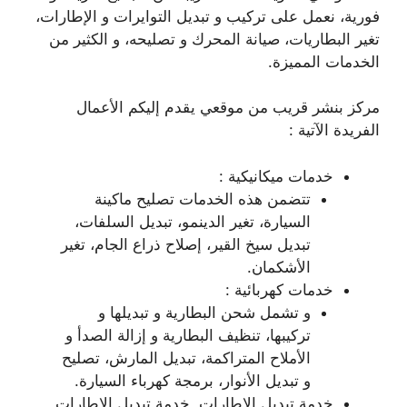
فورية، نعمل على تركيب و تبديل التوايرات و الإطارات،
تغير البطاريات، صيانة المحرك و تصليحه، و الكثير من
الخدمات المميزة.
مركز بنشر قريب من موقعي يقدم إليكم الأعمال
الفريدة الآتية :
خدمات ميكانيكية :
تتضمن هذه الخدمات تصليح ماكينة
السيارة، تغير الدينمو، تبديل السلفات،
تبديل سيخ القير، إصلاح ذراع الجام، تغير
الأشكمان.
خدمات كهربائية :
و تشمل شحن البطارية و تبديلها و
تركيبها، تنظيف البطارية و إزالة الصدأ و
الأملاح المتراكمة، تبديل المارش، تصليح
و تبديل الأنوار، برمجة كهرباء السيارة.
خدمة تبديل الاطارات, خدمة تبديل الاطارات