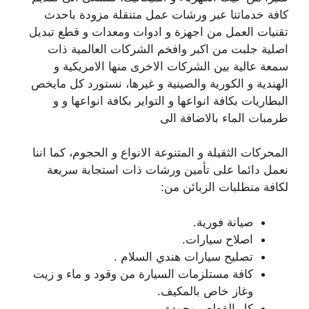
كافة خدماتنا عبر ورشات عمل متنقلة مزودة باحدث
تقنيات العمل من اجهزة و ادوات ومعدات و قطع تبديل
اصلية جلبت من اكبر وافخم الشركات العالمية ذات
سمعة عالية بين الشركات الاخرى منها الامريكية و
الهندية و الكورية والصينية و غيرها، نستورد كل مايخص
البطاريات بكافة انواعها و التواير بكافة انواعها و و
طرمبات الماء بالاضافة الى
المحركات الثقيلة و المتنوعة الانواع و الحجوم، كما اننا
نعمل دائما على تأمين ورشات ذات استجابة سريعة
لكافة متطلبات الزبائن من:
صيانة فورية.
اصلاح سيارات.
تصليح سيارات هندي السلام .
كافة مستلزمات السيارة من وقود و ماء و زيت
وغاز خاص بالمكيف.
كل القطع موجودة.