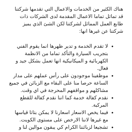
هناك الكثير من الخدمات والاعمال التي تقدمها شركتنا
قد تماثل تماما الاعمال المقدمة لدى الشركات ذات
طابع العمل المماثل لشركتنا لكن الشئ الذي يميز
شركتنا عن غيرها انها:
لا تقدم الخدمة و تدير ظهرها انما يقوم الفني
بتجريب السيارة والتأكد تماما من الانظمة
الكهربائية و الميكانيكية انها تعمل بشكل جيد و
فعال.
موظفينا موجودون على رأس عملهم على مدار
الساعة حرصا منا على البقاء مع الزبائن في جميع
مشاكلهم و مواقفهم المحرجة في اي وقت.
نقدم كفالة خدمة كما اننا نقدم كفالة للقطع
المركبة.
فيما يخص الاسعار اسعارنا لا يمكن بتاتا قياسها
مع غيرها لاننا الارخص على مستوى الكويت.
تشجيعا لزبائننا الكرام كي يبقون موالين لنا و