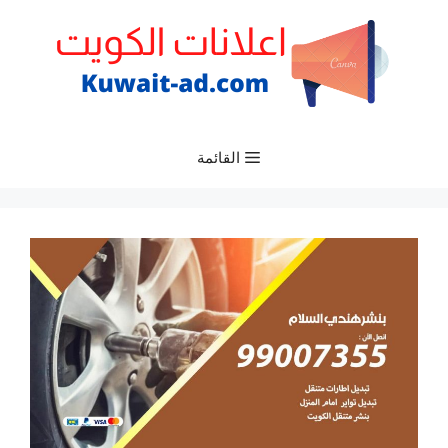
نتقل
لى
لمحتوى
القائمة