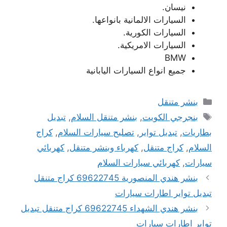
نيسان.
السيارات الالمانية بانواعها.
السيارات الكورية.
السيارات الامريكية.
BMW
جميع انواع السيارات اليابانية
التصنيفات
بنشر متنقل
الوسوم
بنجرجي الكويت
,
بنشر متنقل السلام
,
تبديل
بطاريات
,
تبديل تواير
,
تصليح سيارات السلام
,
كراج
السلام
,
كراج متنقل
,
كهرباء وبنشر متنقل
,
كهربائي
سيارات
,
كهربائي سيارات السلام
بنشر هندي المنصورية 69622745 كراج متنقل
تبديل تواير اطارات سيارات
بنشر هندي الشهداء 69622745 كراج متنقل تبديل
تواير اطارات سيارات