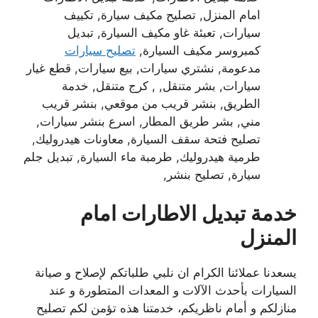
امام المنزل, تصليح مكيف سيارة, تكييف
سيارات, تعبئة غاو مكيف السيارة, تبديل
كمبروسر مكيف السيارة,
تصليح سيارات
مدعومة, نشتري سيارات, بيع سيارات, قطع غيار
سيارات, بشر متنقل, , كرج متنقل, خدمة
الطريق, بنشر قريب من موقعي, بنشر قريب
مني, بشر طريق المطار, اسرع بنشر سيارات,
تصليح فتحة سقف السيارة, معاونات هيدروليك,
طرمية هيدروليك, طرمبة ماء السيارة, تبديل جلم
سيارة, تصليح بنشر,
خدمة تبديل الاطارات امام
المنزل
يسعدنا عملائنا الكرام ان نلبي طلباتكم لإصلاح و صيانة
السيارات بأحدث الآلات و المعدات المتطورة و عند
منازلكم و أمام ناظريكم، خدمتنا هذه تؤمن لكم تصليح