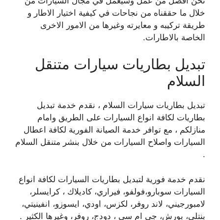
نحن افضل من عمل وسيعمل في مجال السيارات من
خلال ما حققناه من نجاحات في كيفية اختيار الاطار و
طريقة تركيبه و معايرته وغيرها من الامور الاخرى
الخاصة بالاطارات.
تبديل بطاريات سيارات متنقل
السلام
تبديل بطاريات سيارات السلام ، نقدم خدمة تبديل
بطاريات لكافة انواع السيارات على الطريق وامام
منازلكم ، مع توافر خدمة الصيانة الفورية لكافة اعطال
السيارات واصلاح السيارات من خلال بنشر متنقل السلام
.
نقدم خدمة فورية لتبديل بطاريات السيارات لكافة انواع
السيارات سوبارو،فولفو، فيراري، كاديلاك ، كرايسلر،
لامبورجيني، لاند روفر، لكزس، اودي، ايسوزو، انفينيتي،
بنتلي، بورش، جي ام سي ، دودج، روفر، وغيرها الكثير .