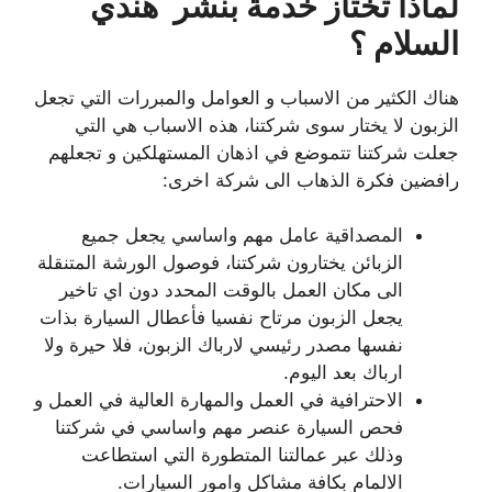
لماذا تختاز خدمة بنشر هندي
السلام ؟
هناك الكثير من الاسباب و العوامل والمبررات التي تجعل
الزبون لا يختار سوى شركتنا، هذه الاسباب هي التي
جعلت شركتنا تتموضع في اذهان المستهلكين و تجعلهم
رافضين فكرة الذهاب الى شركة اخرى:
المصداقية عامل مهم واساسي يجعل جميع
الزبائن يختارون شركتنا، فوصول الورشة المتنقلة
الى مكان العمل بالوقت المحدد دون اي تاخير
يجعل الزبون مرتاح نفسيا فأعطال السيارة بذات
نفسها مصدر رئيسي لارباك الزبون، فلا حيرة ولا
ارباك بعد اليوم.
الاحترافية في العمل والمهارة العالية في العمل و
فحص السيارة عنصر مهم واساسي في شركتنا
وذلك عبر عمالتنا المتطورة التي استطاعت
الالمام بكافة مشاكل وامور السيارات.