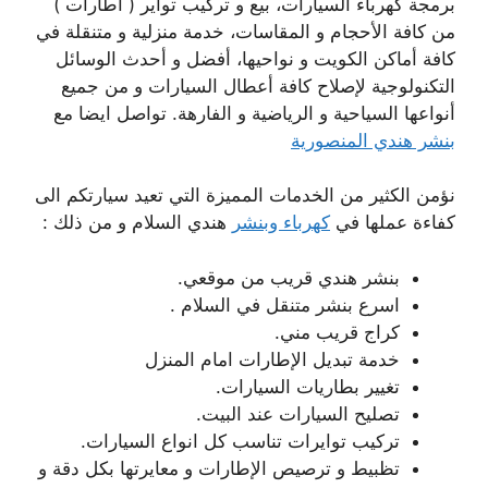
برمجة كهرباء السيارات، بيع و تركيب تواير ( اطارات )
من كافة الأحجام و المقاسات، خدمة منزلية و متنقلة في
كافة أماكن الكويت و نواحيها، أفضل و أحدث الوسائل
التكنولوجية لإصلاح كافة أعطال السيارات و من جميع
أنواعها السياحية و الرياضية و الفارهة. تواصل ايضا مع
بنشر هندي المنصورية
نؤمن الكثير من الخدمات المميزة التي تعيد سيارتكم الى
كفاءة عملها في
كهرباء وبنشر
هندي السلام و من ذلك :
بنشر هندي قريب من موقعي.
اسرع بنشر متنقل في السلام .
كراج قريب مني.
خدمة تبديل الإطارات امام المنزل
تغيير بطاريات السيارات.
تصليح السيارات عند البيت.
تركيب توايرات تناسب كل انواع السيارات.
تظبيط و ترصيص الإطارات و معايرتها بكل دقة و