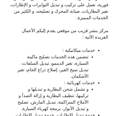
فورية، نعمل على تركيب و تبديل التوايرات و الإطارات،
تغير البطاريات، صيانة المحرك و تصليحه، و الكثير من
الخدمات المميزة.
مركز بنشر قريب من موقعي يقدم إليكم الأعمال
الفريدة الآتية :
خدمات ميكانيكية :
تتضمن هذه الخدمات تصليح ماكينة
السيارة، تغير الدينمو، تبديل السلفات،
تبديل سيخ القير، إصلاح ذراع الجام، تغير
الأشكمان.
خدمات كهربائية :
و تشمل شحن البطارية و تبديلها و
تركيبها، تنظيف البطارية و إزالة الصدأ و
الأملاح المتراكمة، تبديل المارش، تصليح
و تبديل الأنوار، برمجة كهرباء السيارة.
خدمة تبديل الاطارات, خدمة تبديل الاطارات