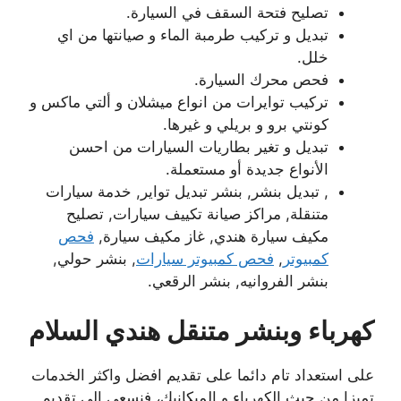
تصليح فتحة السقف في السيارة.
تبديل و تركيب طرمبة الماء و صيانتها من اي
خلل.
فحص محرك السيارة.
تركيب توايرات من انواع ميشلان و ألتي ماكس و
كونتي برو و بريلي و غيرها.
تبديل و تغير بطاريات السيارات من احسن
الأنواع جديدة أو مستعملة.
, تبديل بنشر, بنشر تبديل تواير, خدمة سيارات
متنقلة, مراكز صيانة تكييف سيارات, تصليح
مكيف سيارة هندي, غاز مكيف سيارة,
فحص
كمبيوتر
,
فحص كمبيوتر سيارات
, بنشر حولي,
بنشر الفروانيه, بنشر الرقعي.
كهرباء وبنشر متنقل هندي السلام
على استعداد تام دائما على تقديم افضل واكثر الخدمات
تميزا من حيث الكهرباء و الميكانيك، فنسعى الى تقديم