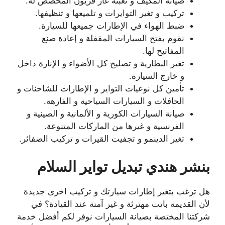
صيانة المكيف و تعبئة غاز فريون المخصص له.
تركيب و تغير التوايرات و تلميعها و تنظيفها.
ضبط الهواء في الإطارات جميعها للسيارة.
نقوم بفتح السيارات المقفلة و إعادة صنع
المفاتيح لها.
تغير البطارية و تصليح كل الأضواء و الإنارة داخل
و خارج السيارة.
تأمين كل نوعيات التواير و الإطارات للشاحنات و
الحافلات و السيارات السياحية و الفارهة.
صيانة السيارات الكورية و الألمانية و الصينية و
الفرنسية و غيرها من الماركات المتنوعة.
تغير الدينمو و تجفيت القيرات و تركيب الضفائر.
بنشر هندي تبديل تواير السلام
هل ترغب بتغير إطارات سيارتك و تركيب اخرى جديدة
لأن القديمة باتت مهترئة و غير آمنة عند القيادة؟ في
شركتنا المختصة بصيانة السيارات نوفر لكم أفضل خدمة