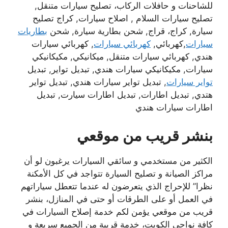
للشاحنات و حافلات الركاب، تصليح سيارات متنقل,
تصليح سيارات السلام , اصلاح سيارات, كراج تصليح
سيارة, كراج، قراج, شحن بطارية سيارة, شحن
بطاريات
سيارات
,كهربائي,
كهربائي سيارات
, كهربائي سيارات
هندي, كهربائي سيارات متنقل, ميكانيكي, مكيكانيكي
سيارات, مكيكانيكي سيارات هندي, تبديل تواير, تبديل
تواير سيارات
, تبديل تواير سيارات هندي, تبديل تواير
هتدي, تبديل اطارات, تبديل اطارات سيارت, تبديل
اطارات سيارات هندي
بنشر قريب من موقعي
الكثير من مستخدمي و سائقي السيارات يرغبون لو أن
مراكز الصيانة و تصليح السيارة تتواجد في كل الأمكنة
نظرا” للإحراج الذي يتعرضون له عندما تتعطل سياراتهم
في العمل أو على الطرقات أو حتى في المنازل، بنشر
قريب من موقعي يؤمن لكم خدمة إصلاح السيارات في
كافة نواحي الكويت، خدمة قريبة من الجميع سريعة و