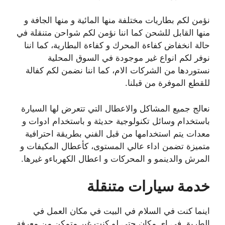
نؤمن لكم بطاريات مختلفة منها المائية و منها الجافة و
منها القابل للشحن كما اننا نؤمن لكم شواحن متنقلة في
حالة انخفاض كفاءة المحرك و كفاءة البطارية، كما اننا
نوفر لكم انواع غير موجودة في السوق المحلية
نستوردها من الشركات الام، كما اننا نضمن لكم كفالة
للقطع الموفرة من قبلنا.
نعالج جميع المشاكل والاعطال التي تتعرض لها السيارة
باستخدام وسائل تكنولوجية حديثة و باستخدام ادوات و
معدات يتم استخدامها من قبل الفني بطريقة احترافية
متميزة تضمن اداء عالي المستوى، كأعطال المكيفات و
المرش والدينمو و المحركات و اعطال الكهرباءو غيرها.
خدمة سيارات متنقلة
اينما كنت في السلام في البيت في مكان العمل في
الطريق في اي مكان حتى لو كنت غير متمكن من معرفة