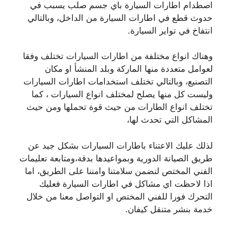
اصطدام اطارات السيارة باي جسم صلب يسبب في
حدوث قطع في اطارات السيارة من الداخل، وبالتالي
انتفاخ في تواير السيارة.
وهناك انواع مختلفة من اطارات السيارات تختلف وفقا
لعوامل متعددة منها الماركة وبلد المنشأ او مكان
التصنيع، وبالتالي تختلف استخدامات اطارات السيارات
وليست كل منها يصلح لمختلف انواع السيارات ، كما
تختلف انواع الطارات من حيث قوة تحملها ومن حيث
المشاكل التي تحدث لها،
لذلك عليك الاعتناء باطارات السيارات بشكل جيد عن
طريق الصيانة الدورية وبمواعيدها بدقة،ومتابعة تعليمات
الفني المختص لنضمن سلامتنا وامننا على الطريق، اما
اذا لاحظت اي مشاكل في اطارات السيارة فعليك
التحرك فورا للفني المختص او التواصل معنا من خلال
خدمة بنشر متنقل كيفان.