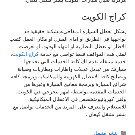
كراج الكويت
يشكل تعطل السيارة المفاجيءمشكلة حقيقية قد
نواجهها في الطريق او امام المنزل او مكان العمل كثقب
الاطار او تعطل البطارية او انتهاء الوقود، لو تعرضت
لمثل هذه المواقف فقط تواصل مع خدمة
كراج الكويت
،
خدمة متنقلة تقدم لك كافة الخدمات التي تحتاجها
سيارتك من تبديل عجلات واطارات وبطاريات وصيانة
وتصليح كافة الاعطال الكهربية والميكانيكية وبرمجة كافة
شرائح السيارة وبرمجة مفاتيح السيارة وغيرها من
الخدمات المقدمة بواسطة امهر بنجرجي في الكويت،
وفني كهربائيومتخصص في الاعطال الميكانيكية،
للاستعلام والتعرف على المزيد من الخدمات تواصل مع
بنشر متنقل كيفان .
التصنيفات
بنشر متنقل