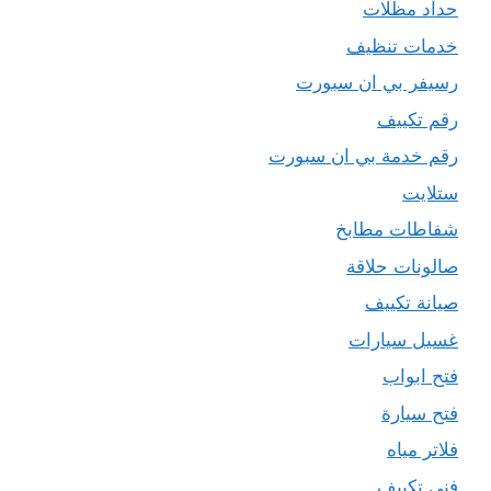
حداد مظلات
خدمات تنظيف
رسيفر بي ان سبورت
رقم تكييف
رقم خدمة بي ان سبورت
ستلايت
شفاطات مطابخ
صالونات حلاقة
صيانة تكييف
غسيل سيارات
فتح ابواب
فتح سيارة
فلاتر مياه
فني تكييف