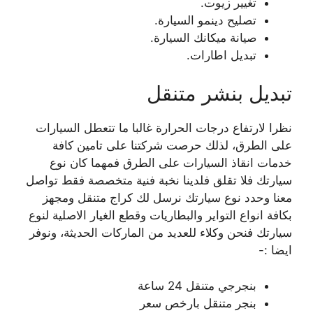
تغيير زيوت.
تصليح دينمو السيارة.
صيانة ميكانك السيارة.
تبديل اطارات.
تبديل بنشر متنقل
نظرا لارتفاع درجات الحرارة غالبا ما تتعطل السيارات
على الطرق، لذلك حرصت شركتنا على تامين كافة
خدمات انقاذ السيارات على الطرق فمهما كان نوع
سيارتك فلا تقلق فلدينا نخبة فنية متخصصة فقط تواصل
معنا وحدد نوع سيارتك نرسل لك كراج متنقل ومجهز
بكافة انواع التواير والبطاريات وقطع الغيار الاصلية لنوع
سيارتك فنحن وكلاء للعديد من الماركات الحديثة، ونوفر
ايضا :-
بنجرجي متنقل 24 ساعة
بنجر متنقل بارخص سعر