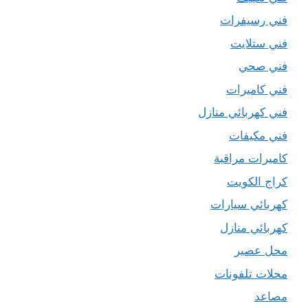
فني رسيفرات
فني ستلايت
فني صحي
فني كاميرات
فني كهربائي منازل
فني مكيفات
كاميرات مراقبة
كراج الكويت
كهربائي سيارات
كهربائي منازل
محل عصير
محلات تلفونات
مصاعد