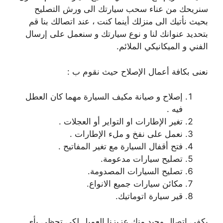
سنريحك من عناء سحب سيارتك الى ورش التصليح
بحيث نأتيك الى منزلك أينما كنت ، عند اتصالك بنا قم
بتحديد عنوانك لنا و نوع سيارتك و سنعمل على إرسال
الفني و الميكانيكي الملائم.
نعنى بكافة أعمال الإصلاح حيث نقوم ب :
إصلاح و صيانة مكيف السيارة مهما كان العطل
فيه .
تغير الإطارات او التواير أو العجلات .
نعمل على نفخ و ملء الإطارات .
فتح أقفال السيارة مع تغير المفاتيح .
تصليح سيارات مدعومة.
تصليح السيارات المصدومة.
مكائن سيارات جميع الانواع.
قير سيارة اتوماتيك.
يكفي إتصال وحيد منك عزيزنا العميل لكي تحظى بأي