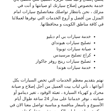
خدمة بخصوص إصلاح سيارتك او صيانتها و أنت في
منزلك ، نحن بانتظار تواصلك معناتصليح سيارات امام
المنزل من أفضل و أروع الخدمات التي نوفرها لعملائنا
في كافة مناطق الكويت و محافظاتها.
خدمة سيارات بي ام دبليو
تصليج سيارات هيونداي
صيانة سيارات تويوتا
كراج تصليح مرسيدس
تصليح سيارات رينج روفر جاكوار
خدمة سيارات هوندا
نهتم بتقديم معظم الخدمات التي تخص السيارات بكل
أنواعها ، نأتي لباب بيت العميل من أجل إصلاح و صيانة
محرك و كهرباء السيارة ، تعبئة الوقود ، تغير دينامو أو
صيانته ، نوفر خدماتنا على مدار 24 ساعة طوال أيام
الأسبوع و بأسعار منافسة و مناسبة تواصل معنا الان في
مركزية صيان سيارات الكويت بنشر متنقل كيفان.