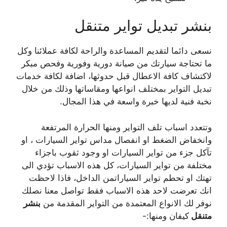
بنشر تبديل تواير متنقل
نسعى دائما لتقديم المساعدة والراحة لكافة عملائنا وكل
ما تحتاجة سيارتك من صيانة دورية وفورية وفحص مبكر
لاكتشاف كافة الاعطال قبل حدوثها، اضافة لكافة خدمات
تبديل التواير بمختلف انواعها ومقاساتها وذلك من خلال
نخبة فنية لديها خبرة واسعة في هذا المجال.
وتتعدد اسباب تلف التواير ومنها الحرارة المرتفعة
وانخفاض الضغط او انفصال مداس تواير السيارات ، او
تآكل جزء من تواير السيارات او وجود ثقوب باجزاء
مختلفة من تواير السيارات، كل هذه الاسباب تؤدي الى
تهتك او تحطم تواير السياراتمن الداخل، فاذا لاحظت
انك تعرضت لاحد هذه الاسباب فقط تواصل معنا نصلك
نوفر لك الانواع المعتمدة من التواير المقدمة من
بنشر
متنقل
كيفان ومنها:-