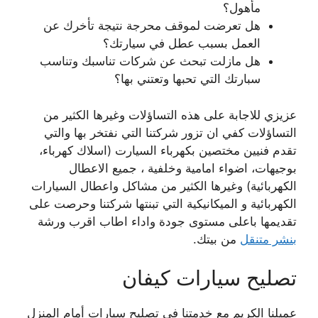
مأهول؟
هل تعرضت لموقف محرجة نتيجة تأخرك عن
العمل بسبب عطل في سيارتك؟
هل مازلت تبحث عن شركات تناسبك وتناسب
سبارتك التي تحبها وتعتني بها؟
عزيزي للاجابة على هذه التساؤلات وغيرها الكثير من
التساؤلات كفي ان تزور شركتنا التي نفتخر بها والتي
تقدم فنيين مختصين بكهرباء السيارت (اسلاك كهرباء،
بوجيهات، اضواء امامية وخلفية ، جميع الاعطال
الكهربائية) وغيرها الكثير من مشاكل واعطال السيارات
الكهربائية و الميكانيكية التي تبنتها شركتنا وحرصت على
تقديمها باعلى مستوى جودة واداء اطاب اقرب ورشة
بنشر متنقل
من بيتك.
تصليح سيارات كيفان
عميلنا الكريم مع خدمتنا في تصليح سيارات أمام المنزل