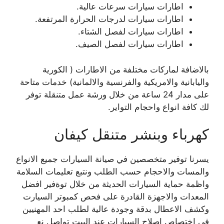
اطارات سيارات سرعات عالية.
اطارات سيارات لدرجات الحرارة المرتفعة.
اطارات سيارات لفصل الشتاء.
اطارات سيارات لفصل الصيف.
بالاضافة لماركات مختلفة من الاطارات ( الكورية
واليابانية والامريكية والفرنسية والالمانية) خدمات متاحة
على مدار 24 ساعة من خلال ورشة عمل متنقلة توفر
لك كافة انواع واحجام التواير.
كهرباء وبنشر متنقل كيفان
يسرنا توفير متخصصين في صيانة السيارات جميع الانواع
والمسات والاحجام حسب الطلب ونتبع تعليمات السلامة
واظمة حماية السيارات الحديثة من خلال توةفير افضل
المعدات والاجهزة القادرة على فحص كمبوتر السيارت
وكشف الاعطال بدقة وجودة عالية لطلب احد المهنيين
في اختصاص اصلاح السيارات عند البيت تواصل نع