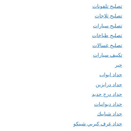
تصليح تلفونات
تصليح ثلاجات
تصليح سيارات
تصليح طباخات
تصليح غسالات
تكييف سيارات
حبر
حداد ابواب
حداد درابزين
حداد درج حديد
حداد ديوانيات
حداد شبابيك
حداد غرف كيربي شينكو