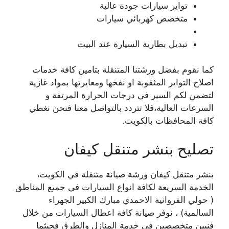
تواير سيارات جودة عالية
متخصص كهربائي سيارات
تبديل بطارية السيارة عند البيت
كما نقوم بفضل ورشتنا المتنقلة بتامين كافة خدمات
اصلاح التواير المثقوبة او نفخها ومعايرتها بمواد غازية
لتضمن لكم السير في درجات الحرارة المرتفة و
السرعات العالية،فلا تتردد بالتواصل معنا فنحن نغطي
كافة المحافظات بالكويت.
تصليح بنشر متنقل كيفان
بنشر متنقل كيفان ورشة صيانة متنقلة في الكويت،
الخدمة السريعة لكافة انواع السيارات في جميع المناطق
( حولي الفروانية الاحمدي مبارك الكبير الجهراء
السالمية) ، نوفر صيانة كافة اعطال السيارات من خلال
فنيين متخصصين في خدمة المنازل والطرق فحيثما