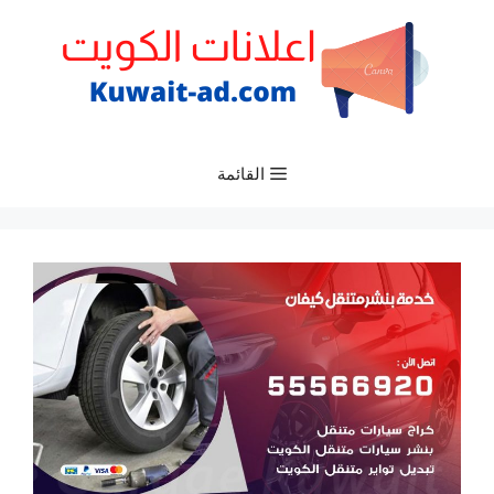
نتقل
لى
لمحتوى
القائمة