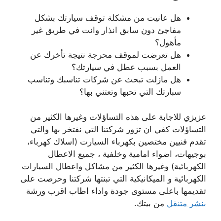
هل عانيت من مشكلة توقف سيارتك بشكل
مفاجئ دون سابق انذار وانت في طريق غير
مأهول؟
هل تعرضت لموقف محرجة نتيجة تأخرك عن
العمل بسبب عطل في سيارتك؟
هل مازلت تبحث عن شركات تناسبك وتناسب
سبارتك التي تحبها وتعتني بها؟
عزيزي للاجابة على هذه التساؤلات وغيرها الكثير من
التساؤلات كفي ان تزور شركتنا التي نفتخر بها والتي
تقدم فنيين مختصين بكهرباء السيارت (اسلاك كهرباء،
بوجيهات، اضواء امامية وخلفية ، جميع الاعطال
الكهربائية) وغيرها الكثير من مشاكل واعطال السيارات
الكهربائية و الميكانيكية التي تبنتها شركتنا وحرصت على
تقديمها باعلى مستوى جودة واداء اطاب اقرب ورشة
بنشر متنقل
من بيتك.