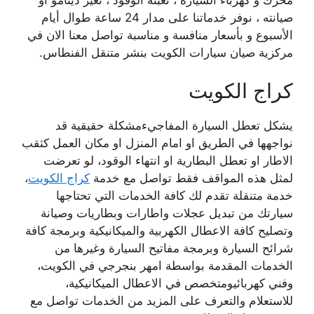
صيانته ، نوفر خدماتنا على مدار 24 ساعة طوال أيام
الأسبوع و بأسعار منافسة و مناسبة تواصل معنا الان في
مركزية صيان سيارات الكويت بنشر متنقل الفنطاس.
كراج الكويت
يشكل تعطل السيارة المفاجيءمشكلة حقيقية قد
نواجهها في الطريق او امام المنزل او مكان العمل كثقب
الاطار او تعطل البطارية او انتهاء الوقود، لو تعرضت
لمثل هذه المواقف فقط تواصل مع خدمة
كراج الكويت
،
خدمة متنقلة تقدم لك كافة الخدمات التي تحتاجها
سيارتك من تبديل عجلات واطارات وبطاريات وصيانة
وتصليح كافة الاعطال الكهربية والميكانيكية وبرمجة كافة
شرائح السيارة وبرمجة مفاتيح السيارة وغيرها من
الخدمات المقدمة بواسطة امهر بنجرجي في الكويت،
وفني كهربائيومتخصص في الاعطال الميكانيكية،
للاستعلام والتعرف على المزيد من الخدمات تواصل مع