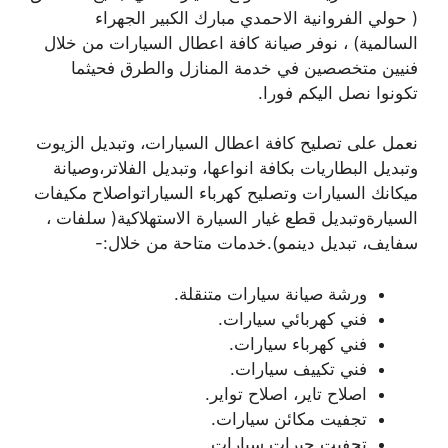
( حولي الفروانية الاحمدي مبارك الكبير الجهراء
السالمية) ، نوفر صيانة كافة اعطال السيارات من خلال
فنيين متخصصين في خدمة المنازل والطرق فحيثما
تكونوا نصل اليكم فورا.
نعمل على تصليح كافة اعطال السيارات، وتبديل الزيوت
وتبديل البطاريات بكافة انواعها، وتبديل الفلاتر،وصيانة
ميكانك السيارات وتصليح كهرباء السياراتواصلاح مكيفات
السيارةوتبديل قطع غيار السيارة الاستهلاكية( سلفات ،
سفايف، تبديل دينمو).خدمات متاحة من خلال:-
ورشة صيانة سيارات متنقلة.
فني كهربائي سيارات.
فني كهرباء سيارات.
فني تكييف سيارات.
اصلاح تاير، اصلاح تواير.
تجفيت مكائن سيارات.
تجفيت جيرات سيارات.