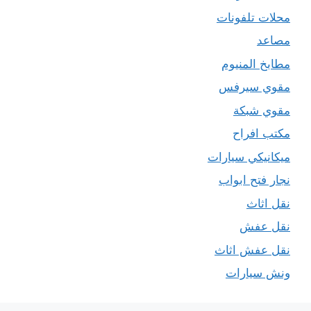
محلات تلفونات
مصاعد
مطابخ المنيوم
مقوي سيرفس
مقوي شبكة
مكتب افراح
ميكانيكي سيارات
نجار فتح ابواب
نقل اثاث
نقل عفش
نقل عفش اثاث
ونش سيارات