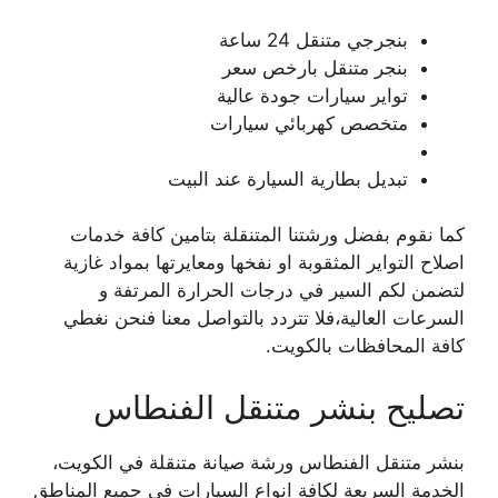
بنجرجي متنقل 24 ساعة
بنجر متنقل بارخص سعر
تواير سيارات جودة عالية
متخصص كهربائي سيارات
تبديل بطارية السيارة عند البيت
كما نقوم بفضل ورشتنا المتنقلة بتامين كافة خدمات
اصلاح التواير المثقوبة او نفخها ومعايرتها بمواد غازية
لتضمن لكم السير في درجات الحرارة المرتفة و
السرعات العالية،فلا تتردد بالتواصل معنا فنحن نغطي
كافة المحافظات بالكويت.
تصليح بنشر متنقل الفنطاس
بنشر متنقل الفنطاس ورشة صيانة متنقلة في الكويت،
الخدمة السريعة لكافة انواع السيارات في جميع المناطق