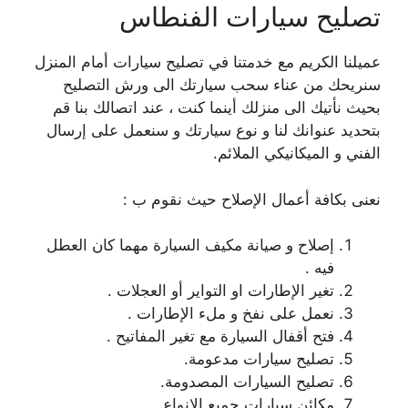
تصليح سيارات الفنطاس
عميلنا الكريم مع خدمتنا في تصليح سيارات أمام المنزل
سنريحك من عناء سحب سيارتك الى ورش التصليح
بحيث نأتيك الى منزلك أينما كنت ، عند اتصالك بنا قم
بتحديد عنوانك لنا و نوع سيارتك و سنعمل على إرسال
الفني و الميكانيكي الملائم.
نعنى بكافة أعمال الإصلاح حيث نقوم ب :
إصلاح و صيانة مكيف السيارة مهما كان العطل
فيه .
تغير الإطارات او التواير أو العجلات .
نعمل على نفخ و ملء الإطارات .
فتح أقفال السيارة مع تغير المفاتيح .
تصليح سيارات مدعومة.
تصليح السيارات المصدومة.
مكائن سيارات جميع الانواع.