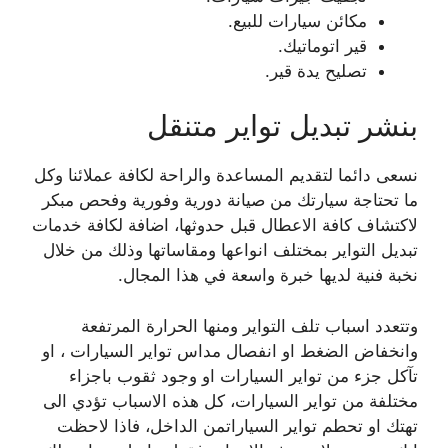
مكائن سيارات للبيع.
قير اتوماتيك.
تصليح يدة قير.
بنشر تبديل تواير متنقل
نسعى دائما لتقديم المساعدة والراحة لكافة عملائنا وكل
ما تحتاجة سيارتك من صيانة دورية وفورية وفحص مبكر
لاكتشاف كافة الاعطال قبل حدوثها، اضافة لكافة خدمات
تبديل التواير بمختلف انواعها ومقاساتها وذلك من خلال
نخبة فنية لديها خبرة واسعة في هذا المجال.
وتتعدد اسباب تلف التواير ومنها الحرارة المرتفعة
وانخفاض الضغط او انفصال مداس تواير السيارات ، او
تآكل جزء من تواير السيارات او وجود ثقوب باجزاء
مختلفة من تواير السيارات، كل هذه الاسباب تؤدي الى
تهتك او تحطم تواير السياراتمن الداخل، فاذا لاحظت