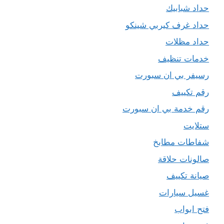
حداد شبابيك
حداد غرف كيربي شينكو
حداد مظلات
خدمات تنظيف
رسيفر بي ان سبورت
رقم تكييف
رقم خدمة بي ان سبورت
ستلايت
شفاطات مطابخ
صالونات حلاقة
صيانة تكييف
غسيل سيارات
فتح ابواب