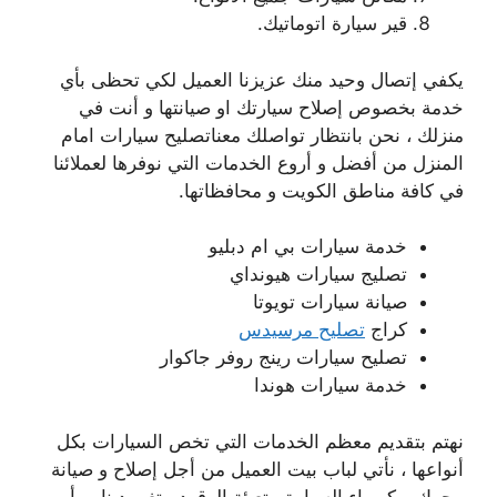
قير سيارة اتوماتيك.
يكفي إتصال وحيد منك عزيزنا العميل لكي تحظى بأي
خدمة بخصوص إصلاح سيارتك او صيانتها و أنت في
منزلك ، نحن بانتظار تواصلك معناتصليح سيارات امام
المنزل من أفضل و أروع الخدمات التي نوفرها لعملائنا
في كافة مناطق الكويت و محافظاتها.
خدمة سيارات بي ام دبليو
تصليج سيارات هيونداي
صيانة سيارات تويوتا
كراج
تصليح مرسيدس
تصليح سيارات رينج روفر جاكوار
خدمة سيارات هوندا
نهتم بتقديم معظم الخدمات التي تخص السيارات بكل
أنواعها ، نأتي لباب بيت العميل من أجل إصلاح و صيانة
محرك و كهرباء السيارة ، تعبئة الوقود ، تغير دينامو أو