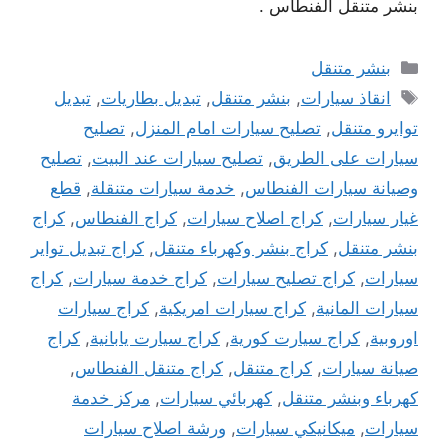
بنشر متنقل الفنطاس .
التصنيفات
بنشر متنقل
الوسوم
انقاذ سيارات
,
بنشر متنقل
,
تبديل بطاريات
,
تبديل
توايرو متنقل
,
تصليح سيارات امام المنزل
,
تصليح
سيارات على الطريق
,
تصليح سيارات عند البيت
,
تصليح
وصيانة سيارات الفنطاس
,
خدمة سيارات متنقلة
,
قطع
غيار سيارات
,
كراج اصلاح سيارات
,
كراج الفنطاس
,
كراج
بنشر متنقل
,
كراج بنشر وكهرباء متنقل
,
كراج تبديل تواير
سيارات
,
كراج تصليح سيارات
,
كراج خدمة سيارات
,
كراج
سيارات المانية
,
كراج سيارات امريكية
,
كراج سيارات
اوروبية
,
كراج سيارت كورية
,
كراج سيارت يابانية
,
كراج
صيانة سيارات
,
كراج متنقل
,
كراج متنقل الفنطاس
,
كهرباء وبنشر متنقل
,
كهربائي سيارات
,
مركز خدمة
سيارات
,
ميكانيكي سيارات
,
ورشة اصلاح سيارات