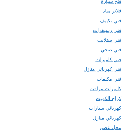
فتح سيارة
فلاتر مياه
فني تكييف
فني رسيفرات
فني ستلايت
فني صحي
فني كاميرات
فني كهربائي منازل
فني مكيفات
كاميرات مراقبة
كراج الكويت
كهربائي سيارات
كهربائي منازل
محل عصير