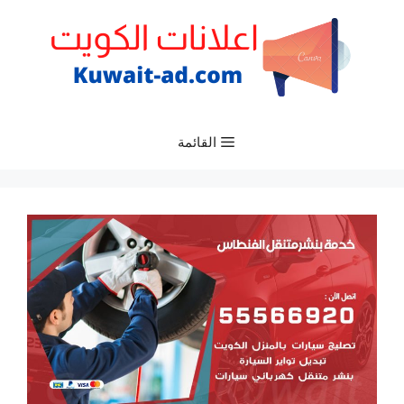
نتقل
لى
لمحتوى
القائمة