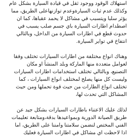
استهلاك الوقود ووجود ثقل في قيادة السيارة بشكل عام
وكذلك عدم ثبات السيارةوعدم توازنهاعلى الطريق، مما
يؤثر سلبا ويتسبب في مشاكل لا يحمد عقباها، كما ان
اصطدام اطارات السيارة باي جسم صلب يسبب في
حدوث قطع في اطارات السيارة من الداخل، وبالتالي
انتفاخ في تواير السيارة.
وهناك انواع مختلفة من اطارات السيارات تختلف وفقا
لعوامل متعددة منها الماركة وبلد المنشأ او مكان
التصنيع، وبالتالي تختلف استخدامات اطارات السيارات
وليست كل منها يصلح لمختلف انواع السيارات ، كما
تختلف انواع الطارات من حيث قوة تحملها ومن حيث
المشاكل التي تحدث لها،
لذلك عليك الاعتناء باطارات السيارات بشكل جيد عن
طريق الصيانة الدورية وبمواعيدها بدقة،ومتابعة تعليمات
الفني المختص لنضمن سلامتنا وامننا على الطريق، اما
اذا لاحظت اي مشاكل في اطارات السيارة فعليك