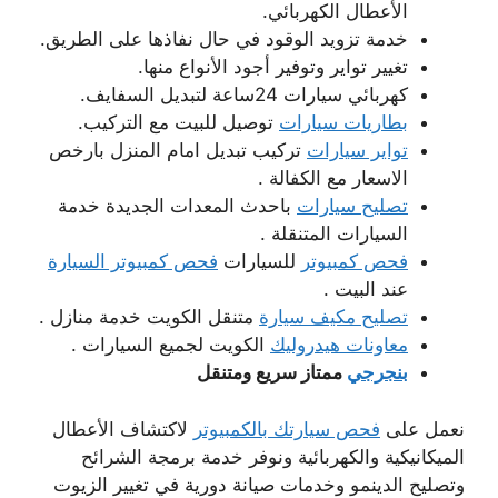
الأعطال الكهربائي.
خدمة تزويد الوقود في حال نفاذها على الطريق.
تغيير تواير وتوفير أجود الأنواع منها.
كهربائي سيارات 24ساعة لتبديل السفايف.
بطاريات سيارات
توصيل للبيت مع التركيب.
تواير سيارات
تركيب تبديل امام المنزل بارخص
الاسعار مع الكفالة .
تصليح سيارات
باحدث المعدات الجديدة خدمة
السيارات المتنقلة .
فحص كمبيوتر
للسيارات
فحص كمبيوتر السيارة
عند البيت .
تصليح مكيف سيارة
متنقل الكويت خدمة منازل .
معاونات هيدروليك
الكويت لجميع السيارات .
بنجرجي
ممتاز سريع ومتنقل
نعمل على
فحص سيارتك بالكمبيوتر
لاكتشاف الأعطال
الميكانيكية والكهربائية ونوفر خدمة برمجة الشرائح
وتصليح الدينمو وخدمات صيانة دورية في تغيير الزيوت