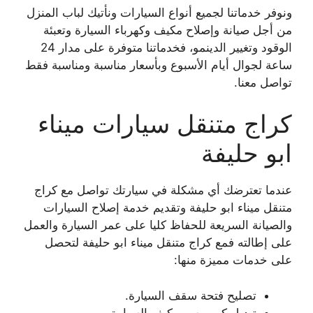
ونوفر خدماتنا لجميع أنواع السيارات ونأتيك لباب المنزل
من أجل صيانة وإصلاح مكيف وكهرباء السيارة وتعبئة
الوقود وتغيير الدينمو، فخدماتنا متوفرة على مدار 24
ساعة لجوال أيام الأسبوع وبأسعار مناسبة ومناسبة فقط
تواصل معنا.
كراج متنقل سيارات ميناء
ابو حليفة
عندما تعترضك أي مشكلة في سيارتك تواصل مع كراج
متنقل ميناء ابو حليفة وتقديم خدمة إصلاح السيارات
والصيانة السريعة للحفاظ كليا على عمر السيارة والعمل
على إطالته فمع كراج متنقل ميناء ابو حليفة لتحصل
على خدمات مميزة منها:
تصليح فتحة سقف السيارة.
تبديل كمبروسر مكيف السيارة.