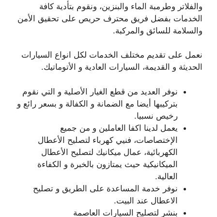
والفلاتر وطرمبة الماء والبنزين، ونقوم بتأدية كافة
الخدمات بفضل فريق محترف حريص على تحقيق الأمن
والسلامة للسائق والمركبة.
نعمل على تقديم مختلف الخدمات لكل انواع السيارات
الحديثة و القديمة، السيارات العادية و الأتوماتيك.
نوفر العديد من قطع الغيار الأصلية و التي نقوم
بتركيبها أيضا مع الضمانة و الكفالة و بسعر رائع و
رخيص نسبيا.
يعمل لدينا اكفا العاملين و من جميع
الإختصاصات، فنيي كهرباء لتصليح الأعطال
الكهربائية، عمال ميكانيك لتصليح الأعطال
الميكانيكية حيث يمتازون بالخبرة و الكفاءة
العالية.
نوفر خدمة المساعدة على الطريق و تصليح
الاعطال عند البيت.
بنشر لتصليح السيارات العاصمة