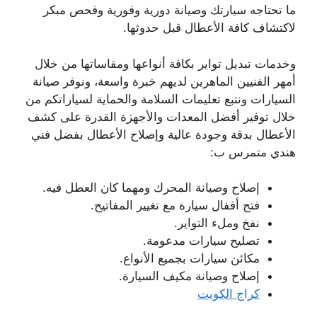
ما تحتاجه سيارتك وصيانة دورية وفورية وفحص مبكر
لاكتشاف كافة الأعطال قبل حدوثها.
وخدمات تبديل تواير بكافة أنواعها ومقاساتها من خلال
أمهر الفنيين الماهرين لديهم خبرة واسعة، ونوفر صيانة
السيارات ونتبع تعليمات السلامة والحماية لسياراتكم من
خلال توفير أفضل المعدات والأجهزة القدرة على كشف
الأعطال بدقة وجودة عالية وإصلاح الأعطال بفضل فني
هندي متمرس ب:
إصلاح وصيانة المحرك ومهما كان العطل فيه.
فتح أقفال سيارة مع تغيير المفاتيح.
نفخ وملء التواير.
تصليح سيارات مدعومة.
مكائن سيارات بجميع الأنواع.
إصلاح وصيانة مكيف السيارة.
كراج الكويت