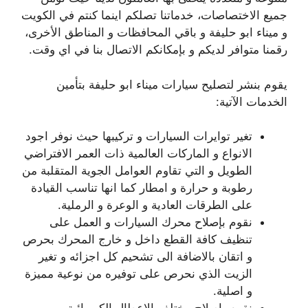
جميع الاختصاصات، خدماتنا تصلكم اينما كنتم في الكويت
و ميناء ابو حليفة و باقي المحافظات و المناطق الأخرى،
رقمنا متوافر لديكم و بإمكانكم الاتصال بنا في اي وقت.
يقوم بنشر لتصليح سيارات ميناء ابو حليفة بتأمين
الخدمات الآتية:
تغير توايرات السيارات و تركيبها حيث نوفر اجود
الانواع و الماركات العالمية ذات العمر الافتراضي
الطويل و التي تقاوم العوامل الجوية المتقلبة من
رطوبة و حرارة و امطار كما انها تناسب القيادة
على الطرقات العادية و الوعرة و الرملية.
نقوم بإصلاح محرك السيارات و العمل على
تنظيف كافة القطع داخل و خارج المحرك بحرص
و اتقان بالاضافة الى تشحيم كل اجزائه و تغير
الزيت الذي نحرص على توفيره من نوعية مميزة
و اصلية.