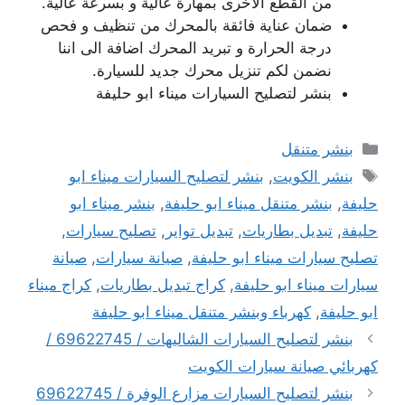
من القطع الاخرى بمهارة عالية و بسرعة عالية.
ضمان عناية فائقة بالمحرك من تنظيف و فحص
درجة الحرارة و تبريد المحرك اضافة الى اننا
نضمن لكم تنزيل محرك جديد للسيارة.
بنشر لتصليح السيارات ميناء ابو حليفة
التصنيفات
بنشر متنقل
الوسوم
بنشر الكويت
,
بنشر لتصليح السيارات ميناء ابو
حليفة
,
بنشر متنقل ميناء ابو حليفة
,
بنشر ميناء ابو
حليفة
,
تبديل بطاريات
,
تبديل تواير
,
تصليح سيارات
,
تصليح سيارات ميناء ابو حليفة
,
صيانة سيارات
,
صيانة
سيارات ميناء ابو حليفة
,
كراج تبديل بطاريات
,
كراج ميناء
ابو حليفة
,
كهرباء وبنشر متنقل ميناء ابو حليفة
بنشر لتصليح السيارات الشاليهات / 69622745 /
كهربائي صيانة سيارات الكويت
بنشر لتصليح السيارات مزارع الوفرة / 69622745