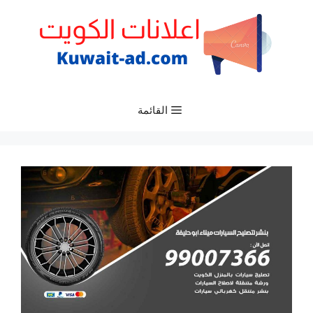
نتقل
لى
لمحتوى
القائمة