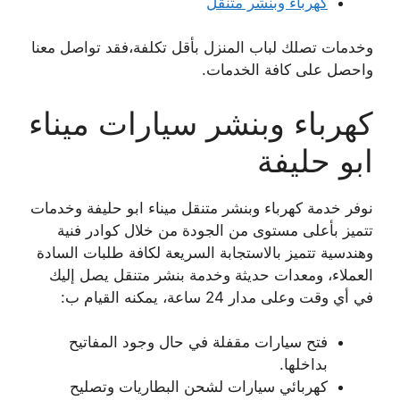
كهرباء وبنشر متنقل
وخدمات تصلك لباب المنزل بأقل تكلفة،فقد تواصل معنا
واحصل على كافة الخدمات.
كهرباء وبنشر سيارات ميناء
ابو حليفة
نوفر خدمة كهرباء وبنشر متنقل ميناء ابو حليفة وخدمات
تتميز بأعلى مستوى من الجودة من خلال كوادر فنية
وهندسية تتميز بالاستجابة السريعة لكافة طلبات السادة
العملاء، ومعدات حديثة وخدمة بنشر متنقل يصل إليك
في أي وقت وعلى مدار 24 ساعة، يمكنه القيام ب:
فتح سيارات مقفلة في حال وجود المفاتيح
بداخلها.
كهربائي سيارات لشحن البطاريات وتصليح