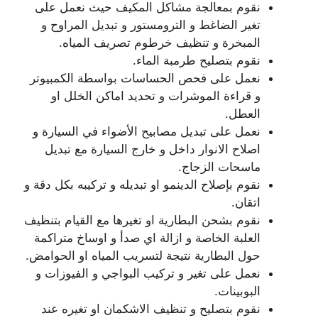
نقوم بمعالجة مشاكل المكيف حيث نعمل على
تغير الضاغط و الترومستور و تبديل المراوح و
المبخرة و تنظيف خرطوم تصريف المياه.
نقوم بتصليح طرمبة الماء.
نعمل على فحص الحساسات بواسطة الكمبيوتر
و قراءة الموشرات و تحديد اماكن الخلل او
العطل.
نعمل على تبديل مصابيح الأضواء في السيارة و
اصلاح الانوار داخل و خارج السيارة مع تبديل
ماسحات الزجاج.
نقوم بإصلاح الدينمو او تبديله و تركيبه بكل دقة و
اتقان.
نقوم بشحن البطارية او تغيرها مع القيام بتنظيف
العلبة الخاصة و ازالة اي صدأ و اوساخ متراكمة
حول البطارية نتيجة لتسريب المياه او الحوامض.
نعمل على تغير و تركيب البواجي و الفيوزات و
البوبينات.
نقوم بتصليح و تنظيف الاشكمان او تغيره عند