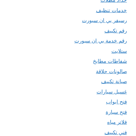
حداد مظلات
خدمات تنظيف
رسيفر بي ان سبورت
رقم تكييف
رقم خدمة بي ان سبورت
ستلايت
شفاطات مطابخ
صالونات حلاقة
صيانة تكييف
غسيل سيارات
فتح ابواب
فتح سيارة
فلاتر مياه
فني تكييف