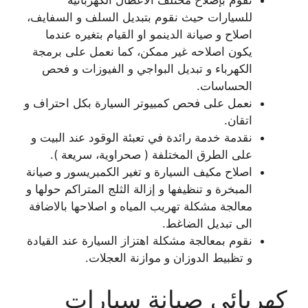
نقوم بإصلاح مختلف الاعطال الكهربائية
للسيارات حيث نقوم بتبديل السلف و السفايف،
اصلاح و صيانة الدينمو او القيام بتغيره عندما
يكون اصلاحه غير ممكن، كما نعمل على برمجة
الكهرباء و تبديل البواجي و الفيوزات و فحص
الحساسات.
نعمل على فحص كمبيوتر السيارة بكل احتراف و
اتقان.
نقدمة خدمة رائدة في تعبئة الوقود عند البيت و
على الطرق المختلفة ( صحراوية، سريعة ).
اصلاح مكيف السيارة و تغير الكمبريسور و صيانة
المبخرة و تنظيفها و إزالة الثلج المتراكم حولها و
معالجة مشكلة تهريب المياه و اصلاحها بالاضافة
الى تبديل الضاغط.
نقوم بمعالجة مشكلة اهتزاز السيارة عند القيادة
و تظبيط الدوزان و موازنة العجلات.
كهربائي صيانة سيارات