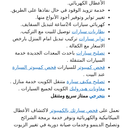
الأعطال الكهربائي.
خدمة تزويد الوقود في حال نفاذها على الطريق.
تغيير تواير وتوفير أجود الأنواع منها.
كهربائي سيارات 24ساعة لتبديل السفايف.
بطاريات سيارات
توصيل للبيت مع التركيب.
تواير سيارات
تركيب تبديل امام المنزل بارخص
الاسعار مع الكفالة .
تصليح سيارات
باحدث المعدات الجديدة خدمة
السيارات المتنقلة .
فحص كمبيوتر
للسيارات
فحص كمبيوتر السيارة
عند البيت .
تصليح مكيف سيارة
متنقل الكويت خدمة منازل .
معاونات هيدروليك
الكويت لجميع السيارات .
بنجرجي
ممتاز سريع ومتنقل
نعمل على
فحص سيارتك بالكمبيوتر
لاكتشاف الأعطال
الميكانيكية والكهربائية ونوفر خدمة برمجة الشرائح
وتصليح الدينمو وخدمات صيانة دورية في تغيير الزيوت