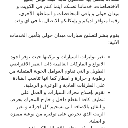
الاختصاصات، خدماتنا تصلكم اينما كنتم في الكويت و
ميدان حولي و باقي المحافظات و المناطق الأخرى،
رقمنا متوافر لديكم و بإمكانكم الاتصال بنا في اي وقت.
يقوم بنشر لتصليح سيارات ميدان حولي بتأمين الخدمات
الآتية:
تغير توايرات السيارات و تركيبها حيث نوفر اجود
الانواع و الماركات العالمية ذات العمر الافتراضي
الطويل و التي تقاوم العوامل الجوية المتقلبة من
رطوبة و حرارة و امطار كما انها تناسب القيادة
على الطرقات العادية و الوعرة و الرملية.
نقوم بإصلاح محرك السيارات و العمل على
تنظيف كافة القطع داخل و خارج المحرك بحرص
و اتقان بالاضافة الى تشحيم كل اجزائه و تغير
الزيت الذي نحرص على توفيره من نوعية مميزة
و اصلية.