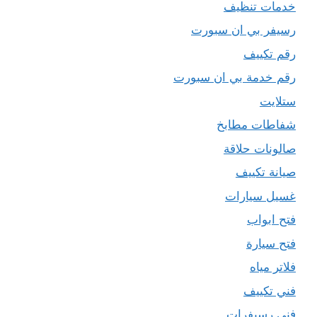
خدمات تنظيف
رسيفر بي ان سبورت
رقم تكييف
رقم خدمة بي ان سبورت
ستلايت
شفاطات مطابخ
صالونات حلاقة
صيانة تكييف
غسيل سيارات
فتح ابواب
فتح سيارة
فلاتر مياه
فني تكييف
فني رسيفرات