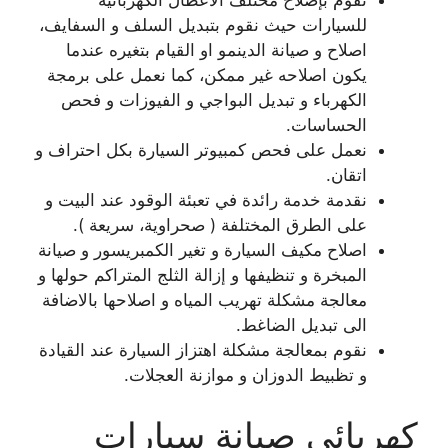
نقوم بإصلاح مختلف الاعطال الكهربائية
للسيارات حيث نقوم بتبديل السلف و السفايف،
اصلاح و صيانة الدينمو او القيام بتغيره عندما
يكون اصلاحه غير ممكن، كما نعمل على برمجة
الكهرباء و تبديل البواجي و الفيوزات و فحص
الحساسات.
نعمل على فحص كمبيوتر السيارة بكل احتراف و
اتقان.
نقدمة خدمة رائدة في تعبئة الوقود عند البيت و
على الطرق المختلفة ( صحراوية، سريعة ).
اصلاح مكيف السيارة و تغير الكمبريسور و صيانة
المبخرة و تنظيفها و إزالة الثلج المتراكم حولها و
معالجة مشكلة تهريب المياه و اصلاحها بالاضافة
الى تبديل الضاغط.
نقوم بمعالجة مشكلة اهتزاز السيارة عند القيادة
و تظبيط الدوزان و موازنة العجلات.
كهربائي صيانة سيارات