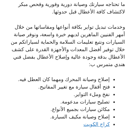
ما تحتاجه سيارتك وصيانة دورية وفورية وفحص مبكر
لاكتشاف كافة الأعطال قبل حدوثها.
وخدمات تبديل تواير بكافة أنواعها ومقاساتها من خلال
أمهر الفنيين الماهرين لديهم خبرة واسعة، ونوفر صيانة
السيارات ونتبع تعليمات السلامة والحماية لسياراتكم من
خلال توفير أفضل المعدات والأجهزة القدرة على كشف
الأعطال بدقة وجودة عالية وإصلاح الأعطال بفضل فني
هندي متمرس ب:
إصلاح وصيانة المحرك ومهما كان العطل فيه.
فتح أقفال سيارة مع تغيير المفاتيح.
نفخ وملء التواير.
تصليح سيارات مدعومة.
مكائن سيارات بجميع الأنواع.
إصلاح وصيانة مكيف السيارة.
كراج الكويت