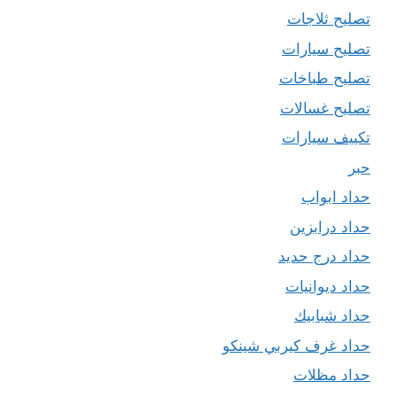
تصليح ثلاجات
تصليح سيارات
تصليح طباخات
تصليح غسالات
تكييف سيارات
حبر
حداد ابواب
حداد درابزين
حداد درج حديد
حداد ديوانيات
حداد شبابيك
حداد غرف كيربي شينكو
حداد مظلات