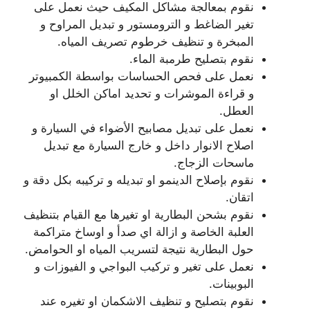
نقوم بمعالجة مشاكل المكيف حيث نعمل على
تغير الضاغط و الترومستور و تبديل المراوح و
المبخرة و تنظيف خرطوم تصريف المياه.
نقوم بتصليح طرمبة الماء.
نعمل على فحص الحساسات بواسطة الكمبيوتر
و قراءة الموشرات و تحديد اماكن الخلل او
العطل.
نعمل على تبديل مصابيح الأضواء في السيارة و
اصلاح الانوار داخل و خارج السيارة مع تبديل
ماسحات الزجاج.
نقوم بإصلاح الدينمو او تبديله و تركيبه بكل دقة و
اتقان.
نقوم بشحن البطارية او تغيرها مع القيام بتنظيف
العلبة الخاصة و ازالة اي صدأ و اوساخ متراكمة
حول البطارية نتيجة لتسريب المياه او الحوامض.
نعمل على تغير و تركيب البواجي و الفيوزات و
البوبينات.
نقوم بتصليح و تنظيف الاشكمان او تغيره عند