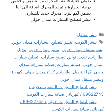
ضمان عناية فائقة بالمحرك من تنظيف و فحص
درجة الحرارة و تبريد المحرك اضافة الى اننا
نضمن لكم تنزيل محرك جديد للسيارة.
بنشر لتصليح السيارات ميدان حولي
التصنيفات
بنشر متنقل
الوسوم
بنشر الكويت
,
بنشر لتصليح السيارات ميدان حولي
,
بنشر متنقل ميدان حولي
,
بنشر ميدان حولي
,
تبديل
بطاريات
,
تبديل تواير
,
تصليح سيارات
,
تصليح سيارات
ميدان حولي
,
صيانة سيارات
,
صيانة سيارات ميدان
حولي
,
كراج تبديل بطاريات
,
كراج ميدان حولي
,
كهرباء
وبنشر متنقل ميدان حولي
بنشر لتصليح السيارات الشعب البحري /
69622745 / كهربائي صيانة سيارات الكويت
بنشر لتصليح السيارات حولي / 69622745 /
كهربائي صيانة سيارات الكويت