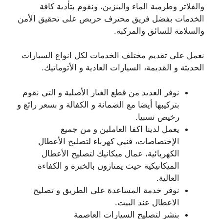
والفلاتر وطرمبة الماء والبنزين، ونقوم بتأدية كافة
الخدمات بفضل فريق محترف حريص على تحقيق الأمن
والسلامة للسائق والمركبة.
نعمل على تقديم مختلف الخدمات لكل انواع السيارات
الحديثة و القديمة، السيارات العادية و الأتوماتيك.
نوفر العديد من قطع الغيار الأصلية و التي نقوم
بتركيبها أيضا مع الضمانة و الكفالة و بسعر رائع و
رخيص نسبيا.
يعمل لدينا اكفا العاملين و من جميع
الإختصاصات، فنيي كهرباء لتصليح الأعطال
الكهربائية، عمال ميكانيك لتصليح الأعطال
الميكانيكية حيث يمتازون بالخبرة و الكفاءة
العالية.
نوفر خدمة المساعدة على الطريق و تصليح
الاعطال عند البيت.
بنشر لتصليح السيارات العاصمة