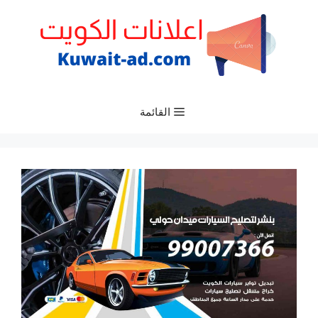
نتقل
لى
لمحتوى
القائمة