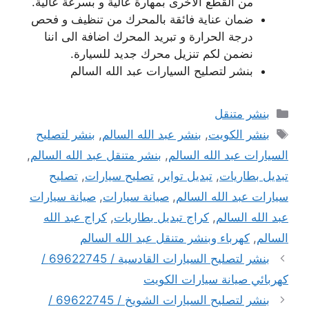
من القطع الاخرى بمهارة عالية و بسرعة عالية.
ضمان عناية فائقة بالمحرك من تنظيف و فحص
درجة الحرارة و تبريد المحرك اضافة الى اننا
نضمن لكم تنزيل محرك جديد للسيارة.
بنشر لتصليح السيارات عبد الله السالم
التصنيفات
بنشر متنقل
الوسوم
بنشر الكويت
,
بنشر عبد الله السالم
,
بنشر لتصليح
السيارات عبد الله السالم
,
بنشر متنقل عبد الله السالم
,
تبديل بطاريات
,
تبديل تواير
,
تصليح سيارات
,
تصليح
سيارات عبد الله السالم
,
صيانة سيارات
,
صيانة سيارات
عبد الله السالم
,
كراج تبديل بطاريات
,
كراج عبد الله
السالم
,
كهرباء وبنشر متنقل عبد الله السالم
بنشر لتصليح السيارات القادسية / 69622745 /
كهربائي صيانة سيارات الكويت
بنشر لتصليح السيارات الشويخ / 69622745 /