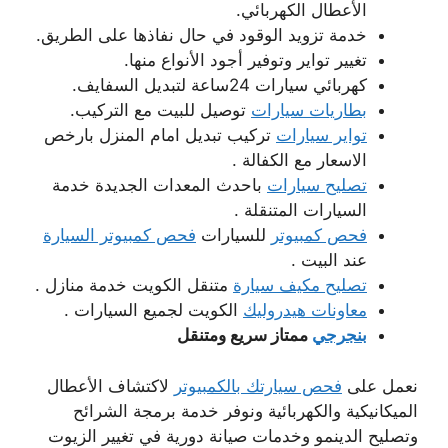
الأعطال الكهربائي.
خدمة تزويد الوقود في حال نفاذها على الطريق.
تغيير تواير وتوفير أجود الأنواع منها.
كهربائي سيارات 24ساعة لتبديل السفايف.
بطاريات سيارات
توصيل للبيت مع التركيب.
تواير سيارات
تركيب تبديل امام المنزل بارخص
الاسعار مع الكفالة .
تصليح سيارات
باحدث المعدات الجديدة خدمة
السيارات المتنقلة .
فحص كمبيوتر
للسيارات
فحص كمبيوتر السيارة
عند البيت .
تصليح مكيف سيارة
متنقل الكويت خدمة منازل .
معاونات هيدروليك
الكويت لجميع السيارات .
بنجرجي
ممتاز سريع ومتنقل
نعمل على
فحص سيارتك بالكمبيوتر
لاكتشاف الأعطال
الميكانيكية والكهربائية ونوفر خدمة برمجة الشرائح
وتصليح الدينمو وخدمات صيانة دورية في تغيير الزيوت