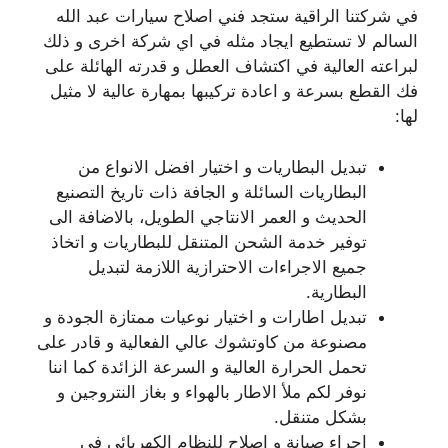
في شركتنا الراقية ستجد فني اصلاح سيارات عبد الله
السالم لا تستطيع ايجاد مثله في اي شركة اخرى و ذلك
لبراعته العالية في اكتشاف العطل و قدرته الهائلة على
فك القطع بسرعة و اعادة تركيبها بمهارة عالية لا مثيل
لها:
تبديل البطاريات و اختيار افضل الانواع من
البطاريات السائلة و الجافة ذات تاريخ التصنيع
الحديث و العمر الانتاجي الطويل، بالاضافة الى
توفير خدمة الشحن المتنقل للبطاريات و اتخاذ
جميع الاجراءات الاحترازية اللازمة لتبديل
البطارية.
تبديل اطارات و اختيار نوعيات ممتازة الجودة و
مصنوعة من كاوتشوك عالي الفعالية و قادر على
تحمل الحرارة العالية و السرعة الزائدة كما اننا
نوفر لكم ملأ الاطار بالهواء و بغاز النتروجين و
بشكل متنقل.
اجراء صيانة و اصلاح للنظام الكهربائي في