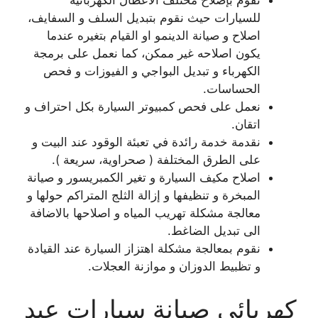
نقوم بإصلاح مختلف الاعطال الكهربائية
للسيارات حيث نقوم بتبديل السلف و السفايف،
اصلاح و صيانة الدينمو او القيام بتغيره عندما
يكون اصلاحه غير ممكن، كما نعمل على برمجة
الكهرباء و تبديل البواجي و الفيوزات و فحص
الحساسات.
نعمل على فحص كمبيوتر السيارة بكل احتراف و
اتقان.
نقدمة خدمة رائدة في تعبئة الوقود عند البيت و
على الطرق المختلفة ( صحراوية، سريعة ).
اصلاح مكيف السيارة و تغير الكمبريسور و صيانة
المبخرة و تنظيفها و إزالة الثلج المتراكم حولها و
معالجة مشكلة تهريب المياه و اصلاحها بالاضافة
الى تبديل الضاغط.
نقوم بمعالجة مشكلة اهتزاز السيارة عند القيادة
و تظبيط الدوزان و موازنة العجلات.
كهربائي صيانة سيارات عبد