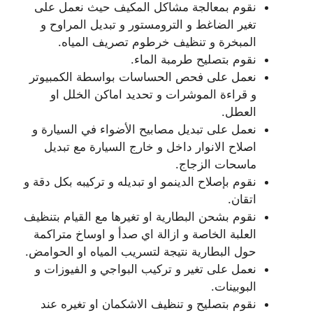
نقوم بمعالجة مشاكل المكيف حيث نعمل على
تغير الضاغط و الترومستور و تبديل المراوح و
المبخرة و تنظيف خرطوم تصريف المياه.
نقوم بتصليح طرمبة الماء.
نعمل على فحص الحساسات بواسطة الكمبيوتر
و قراءة الموشرات و تحديد اماكن الخلل او
العطل.
نعمل على تبديل مصابيح الأضواء في السيارة و
اصلاح الانوار داخل و خارج السيارة مع تبديل
ماسحات الزجاج.
نقوم بإصلاح الدينمو او تبديله و تركيبه بكل دقة و
اتقان.
نقوم بشحن البطارية او تغيرها مع القيام بتنظيف
العلبة الخاصة و ازالة اي صدأ و اوساخ متراكمة
حول البطارية نتيجة لتسريب المياه او الحوامض.
نعمل على تغير و تركيب البواجي و الفيوزات و
البوبينات.
نقوم بتصليح و تنظيف الاشكمان او تغيره عند