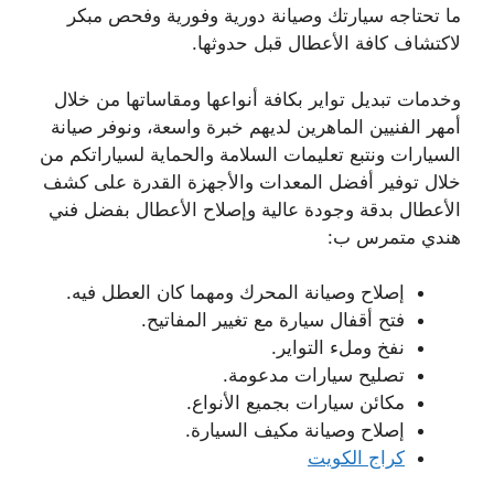
ما تحتاجه سيارتك وصيانة دورية وفورية وفحص مبكر
لاكتشاف كافة الأعطال قبل حدوثها.
وخدمات تبديل تواير بكافة أنواعها ومقاساتها من خلال
أمهر الفنيين الماهرين لديهم خبرة واسعة، ونوفر صيانة
السيارات ونتبع تعليمات السلامة والحماية لسياراتكم من
خلال توفير أفضل المعدات والأجهزة القدرة على كشف
الأعطال بدقة وجودة عالية وإصلاح الأعطال بفضل فني
هندي متمرس ب:
إصلاح وصيانة المحرك ومهما كان العطل فيه.
فتح أقفال سيارة مع تغيير المفاتيح.
نفخ وملء التواير.
تصليح سيارات مدعومة.
مكائن سيارات بجميع الأنواع.
إصلاح وصيانة مكيف السيارة.
كراج الكويت