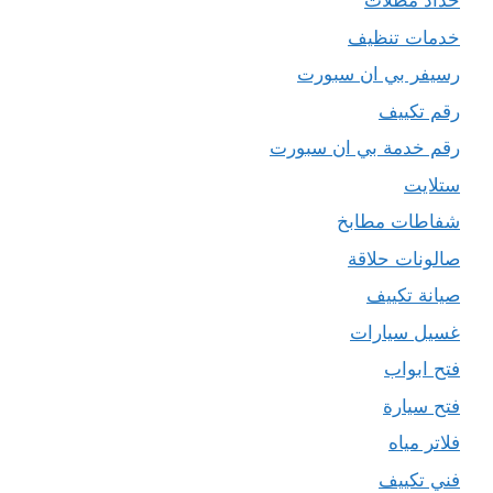
حداد مظلات
خدمات تنظيف
رسيفر بي ان سبورت
رقم تكييف
رقم خدمة بي ان سبورت
ستلايت
شفاطات مطابخ
صالونات حلاقة
صيانة تكييف
غسيل سيارات
فتح ابواب
فتح سيارة
فلاتر مياه
فني تكييف