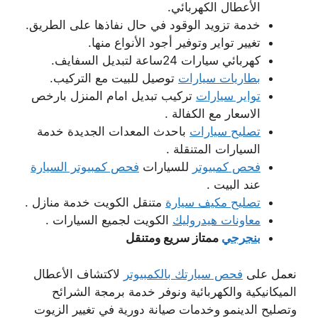
الأعطال الكهربائي.
خدمة تزويد الوقود في حال نفاذها على الطريق.
تغيير تواير وتوفير أجود الأنواع منها.
كهربائي سيارات 24ساعة لتبديل السفايف.
بطاريات سيارات
توصيل للبيت مع التركيب.
تواير سيارات
تركيب تبديل امام المنزل بارخص
الاسعار مع الكفالة .
تصليح سيارات
باحدث المعدات الجديدة خدمة
السيارات المتنقلة .
فحص كمبيوتر
للسيارات
فحص كمبيوتر السيارة
عند البيت .
تصليح مكيف سيارة
متنقل الكويت خدمة منازل .
معاونات هيدروليك
الكويت لجميع السيارات .
بنجرجي
ممتاز سريع ومتنقل
نعمل على
فحص سيارتك بالكمبيوتر
لاكتشاف الأعطال
الميكانيكية والكهربائية ونوفر خدمة برمجة الشرائح
وتصليح الدينمو وخدمات صيانة دورية في تغيير الزيوت