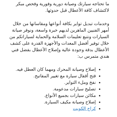
ما تحتاجه سيارتك وصيانة دورية وفورية وفحص مبكر
لاكتشاف كافة الأعطال قبل حدوثها.
وخدمات تبديل تواير بكافة أنواعها ومقاساتها من خلال
أمهر الفنيين الماهرين لديهم خبرة واسعة، ونوفر صيانة
السيارات ونتبع تعليمات السلامة والحماية لسياراتكم من
خلال توفير أفضل المعدات والأجهزة القدرة على كشف
الأعطال بدقة وجودة عالية وإصلاح الأعطال بفضل فني
هندي متمرس ب:
إصلاح وصيانة المحرك ومهما كان العطل فيه.
فتح أقفال سيارة مع تغيير المفاتيح.
نفخ وملء التواير.
تصليح سيارات مدعومة.
مكائن سيارات بجميع الأنواع.
إصلاح وصيانة مكيف السيارة.
كراج الكويت