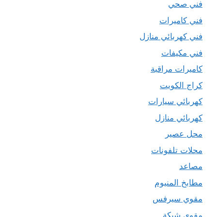
فني صحي
فني كاميرات
فني كهربائي منازل
فني مكيفات
كاميرات مراقبة
كراج الكويت
كهربائي سيارات
كهربائي منازل
محل عصير
محلات تلفونات
مصاعد
مطابخ المنيوم
مقوي سيرفس
مقوي شبكة