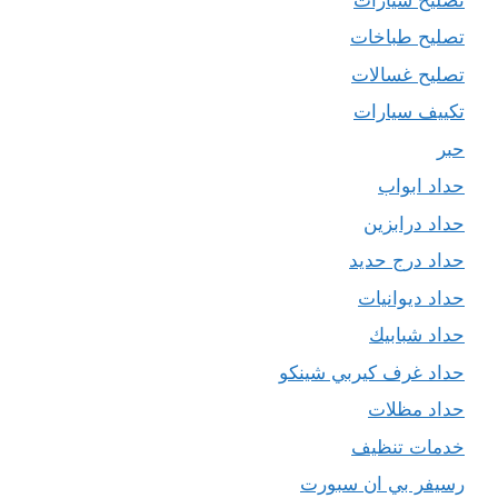
تصليح طباخات
تصليح غسالات
تكييف سيارات
حبر
حداد ابواب
حداد درابزين
حداد درج حديد
حداد ديوانيات
حداد شبابيك
حداد غرف كيربي شينكو
حداد مظلات
خدمات تنظيف
رسيفر بي ان سبورت