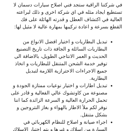
في شركتنا الراقية ستجد فني اصلاح سيارات دسمان لا
تستطيع ايجاد مثله في اي شركة اخرى و ذلك لبراعته
العالية في اكتشاف العطل و قدرته الهائلة على فك
القطع بسرعة و اعادة تركيبها بمهارة عالية لا مثيل لها:
تبديل البطاريات و اختيار افضل الانواع من
البطاريات السائلة و الجافة ذات تاريخ التصنيع
الحديث و العمر الانتاجي الطويل، بالاضافة الى
توفير خدمة الشحن المتنقل للبطاريات و اتخاذ
جميع الاجراءات الاحترازية اللازمة لتبديل
البطارية.
تبديل اطارات و اختيار نوعيات ممتازة الجودة و
مصنوعة من كاوتشوك عالي الفعالية و قادر على
تحمل الحرارة العالية و السرعة الزائدة كما اننا
نوفر لكم ملأ الاطار بالهواء و بغاز النتروجين و
بشكل متنقل.
اجراء صيانة و اصلاح للنظام الكهربائي في
السيارة من اسلاك و غيرها و يتم اختيار الاسلاك