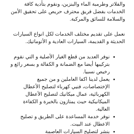
والفلاتر وطرمبة الماء والبنزين، ونقوم بتأدية كافة
الخدمات بفضل فريق محترف حريص على تحقيق الأمن
والسلامة للسائق والمركبة.
نعمل على تقديم مختلف الخدمات لكل انواع السيارات
الحديثة و القديمة، السيارات العادية و الأتوماتيك.
نوفر العديد من قطع الغيار الأصلية و التي نقوم
بتركيبها أيضا مع الضمانة و الكفالة و بسعر رائع و
رخيص نسبيا.
يعمل لدينا اكفا العاملين و من جميع
الإختصاصات، فنيي كهرباء لتصليح الأعطال
الكهربائية، عمال ميكانيك لتصليح الأعطال
الميكانيكية حيث يمتازون بالخبرة و الكفاءة
العالية.
نوفر خدمة المساعدة على الطريق و تصليح
الاعطال عند البيت.
بنشر لتصليح السيارات العاصمة