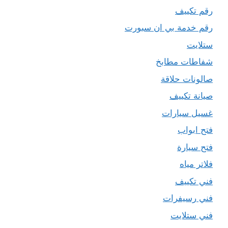
رقم تكييف
رقم خدمة بي ان سبورت
ستلايت
شفاطات مطابخ
صالونات حلاقة
صيانة تكييف
غسيل سيارات
فتح ابواب
فتح سيارة
فلاتر مياه
فني تكييف
فني رسيفرات
فني ستلايت