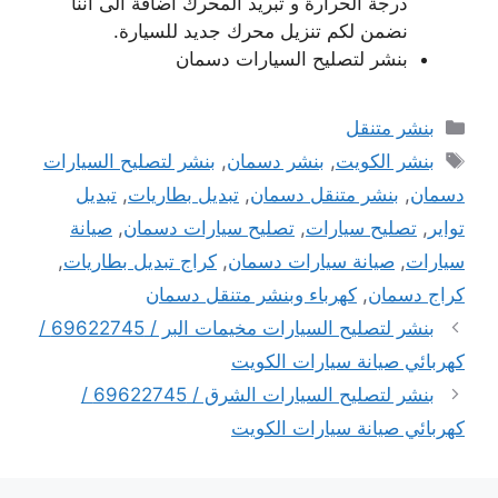
درجة الحرارة و تبريد المحرك اضافة الى اننا
نضمن لكم تنزيل محرك جديد للسيارة.
بنشر لتصليح السيارات دسمان
التصنيفات
بنشر متنقل
الوسوم
بنشر الكويت
,
بنشر دسمان
,
بنشر لتصليح السيارات
دسمان
,
بنشر متنقل دسمان
,
تبديل بطاريات
,
تبديل
تواير
,
تصليح سيارات
,
تصليح سيارات دسمان
,
صيانة
سيارات
,
صيانة سيارات دسمان
,
كراج تبديل بطاريات
,
كراج دسمان
,
كهرباء وبنشر متنقل دسمان
بنشر لتصليح السيارات مخيمات البر / 69622745 /
كهربائي صيانة سيارات الكويت
بنشر لتصليح السيارات الشرق / 69622745 /
كهربائي صيانة سيارات الكويت