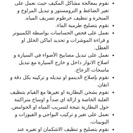
نقوم بمعالجة مشاكل المكيف حيث نعمل على
تغير الضاغط و الترومستور و تبديل المراوح و
المبخرة و تنظيف خرطوم تصريف المياه.
نقوم بتصليح طرمبة الماء.
نعمل على فحص الحساسات بواسطة الكمبيوتر
و قراءة الموشرات و تحديد اماكن الخلل او
العطل.
نعمل على تبديل مصابيح الأضواء في السيارة و
اصلاح الانوار داخل و خارج السيارة مع تبديل
ماسحات الزجاج.
نقوم بإصلاح الدينمو او تبديله و تركيبه بكل دقة و
اتقان.
نقوم بشحن البطارية او تغيرها مع القيام بتنظيف
العلبة الخاصة و ازالة اي صدأ و اوساخ متراكمة
حول البطارية نتيجة لتسريب المياه او الحوامض.
نعمل على تغير و تركيب البواجي و الفيوزات و
البوبينات.
نقوم بتصليح و تنظيف الاشكمان او تغيره عند