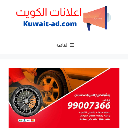
نتقل
لى
لمحتوى
القائمة