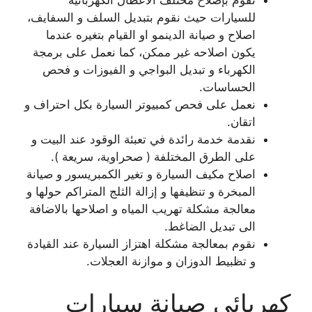
نقوم بإصلاح مختلف الاعطال الكهربائية
للسيارات حيث نقوم بتبديل السلف و السفايف،
اصلاح و صيانة الدينمو او القيام بتغيره عندما
يكون اصلاحه غير ممكن، كما نعمل على برمجة
الكهرباء و تبديل البواجي و الفيوزات و فحص
الحساسات.
نعمل على فحص كمبيوتر السيارة بكل احتراف و
اتقان.
نقدمة خدمة رائدة في تعبئة الوقود عند البيت و
على الطرق المختلفة ( صحراوية، سريعة ).
اصلاح مكيف السيارة و تغير الكمبريسور و صيانة
المبخرة و تنظيفها و إزالة الثلج المتراكم حولها و
معالجة مشكلة تهريب المياه و اصلاحها بالاضافة
الى تبديل الضاغط.
نقوم بمعالجة مشكلة اهتزاز السيارة عند القيادة
و تظبيط الدوزان و موازنة العجلات.
كهربائي صيانة سيارات