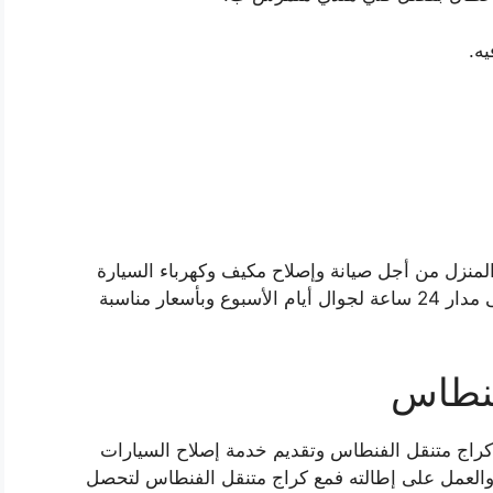
ه.
 المنزل من أجل صيانة وإصلاح مكيف وكهرباء السيارة
وتعبئة الوقود وتغيير الدينمو، فخدماتنا متوفرة على مدار 24 ساعة لجوال أيام الأسبوع وبأسعار مناسبة
فنطاس
راج متنقل الفنطاس وتقديم خدمة إصلاح السيارات
 والعمل على إطالته فمع كراج متنقل الفنطاس لتحصل