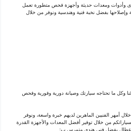
ى وأدوات ومعدات حديثة وأجهزة فحص متطورة تعمل
ية وإصلاحها بفضل نخبة فنية وهندسية ونوفر من خلال
ئنا وكل ما تحتاجه سيارتك وصيانة دورية وفورية وفحص
خلال أمهر الفنيين الماهرين لديهم خبرة واسعة، ونوفر
لسياراتكم من خلال توفير أفضل المعدات والأجهزة القدرة
لأعطال بفضل فني هندي متمرس ب: