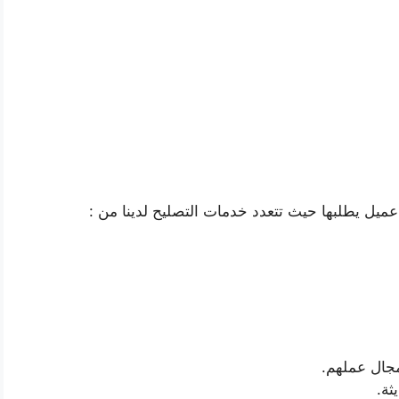
ميل يطلبها حيث تتعدد خدمات التصليح لدينا من :
جال عملهم.
ثة.