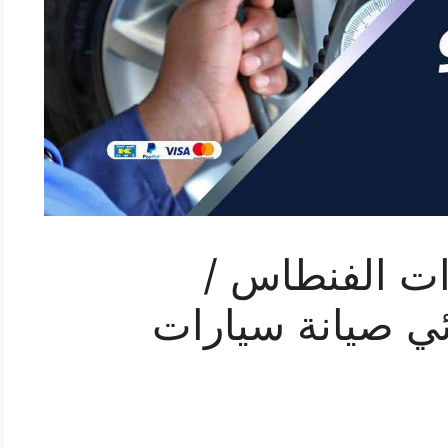
ات الفنطاس /
 كهربائي صيانة سيارات