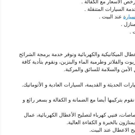
خص الاسعار مع الكفالة .
ة السيارات المتنقلة .
يارة
عند البيت .
ازل .
 .
ال الميكانيكية والكهربائية ونوفر خدمة برمجة الشرائح
وت والفلاتر وطرمبة الماء والبنزين، ونقوم بتأدية كافة
من والسلامة للسائق والمركبة.
ت الحديثة و القديمة، السيارات العادية و الأتوماتيك.
نقوم بتركيبها أيضا مع الضمانة و الكفالة و بسعر رائع و
صاصات، فنيي كهرباء لتصليح الأعطال الكهربائية، عمال
تازون بالخبرة و الكفاءة العالية.
 الاعطال عند البيت.