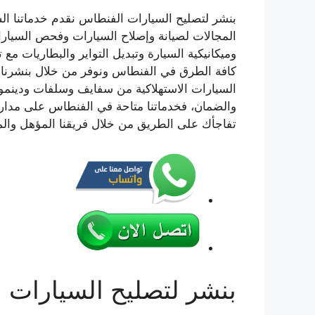
بنشر لتصليح السيارات الفنطاس نقدم خدماتنا ا
المجالات لصيانة وإصلاح السيارات وفحص السيارات
وميكانيكية السيارة وتبديل التواير والبطاريات مع 
كافة الطرق في الفنطاس ونوفر من خلال بنشرنا خد
السيارات الاستهلاكية من سفايف وسلفات ودينمو وت
تفاجأك على الطريق من خلال فريقنا المؤهل والم
بنشر لتصليح السيارات 