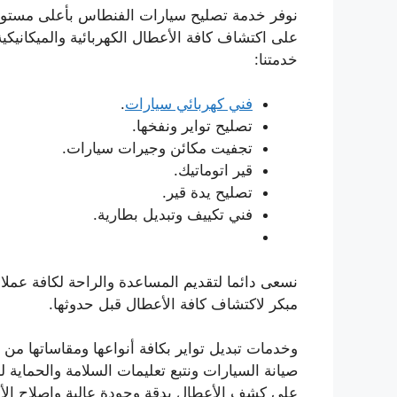
نوفر خدمة تصليح سيارات الفنطاس بأعلى مستو
على اكتشاف كافة الأعطال الكهربائية والميكانيك
خدمتنا:
فني كهربائي سيارات
.
تصليح تواير ونفخها.
تجفيت مكائن وجيرات سيارات.
قير اتوماتيك.
تصليح يدة قير.
فني تكييف وتبديل بطارية.
نسعى دائما لتقديم المساعدة والراحة لكافة عملا
مبكر لاكتشاف كافة الأعطال قبل حدوثها.
وخدمات تبديل تواير بكافة أنواعها ومقاساتها من 
صيانة السيارات ونتبع تعليمات السلامة والحماية 
على كشف الأعطال بدقة وجودة عالية وإصلاح ا