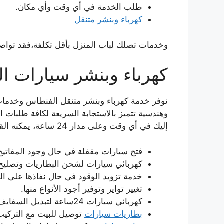
طلب الخدمة في أي وقت وأي مكان.
كهرباء وبنشر متنقل
وخدمات تصلك لباب المنزل بأقل تكلفة،فقد تواص
كهرباء وبنشر سيارات ا
نوفر خدمة كهرباء وبنشر متنقل الفنطاس وخدمات
وهندسية تتميز بالاستجابة السريعة لكافة طلبات 
إليك في أي وقت وعلى مدار 24 ساعة، يمكنه القيام ب:
فتح سيارات مقفلة في حال وجود المفاتيح 
كهربائي سيارات لشحن البطاريات وتصليح 
خدمة تزويد الوقود في حال نفاذها على ال
تغيير تواير وتوفير أجود الأنواع منها.
كهربائي سيارات 24ساعة لتبديل السفايف.
بطاريات سيارات
توصيل للبيت مع التركيب