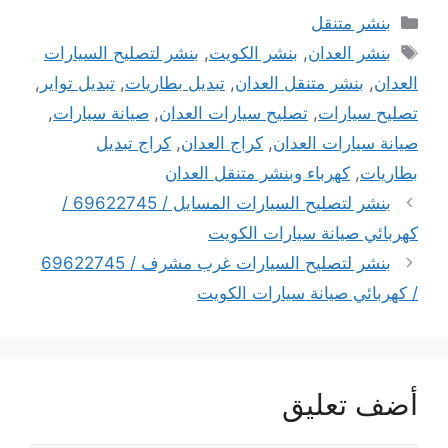
التصنيفات
بنشر متنقل
الوسوم
بنشر العدان
,
بنشر الكويت
,
بنشر لتصليح السيارات
العدان
,
بنشر متنقل العدان
,
تبديل بطاريات
,
تبديل تواير
,
تصليح سيارات
,
تصليح سيارات العدان
,
صيانة سيارات
,
صيانة سيارات العدان
,
كراج العدان
,
كراج تبديل
بطاريات
,
كهرباء وبنشر متنقل العدان
بنشر لتصليح السيارات المسايل / 69622745 /
كهربائي صيانة سيارات الكويت
بنشر لتصليح السيارات غرب مشرف / 69622745
/ كهربائي صيانة سيارات الكويت
أضف تعليق