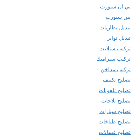
بي ان سبورت
بين سبورت
تبديل بطاريات
تبديل تواير
تركيب ستلايت
تركيب سيراميك
تركيب مداخن
تصليح تكييف
تصليح تلفونات
تصليح ثلاجات
تصليح سيارات
تصليح طباخات
تصليح غسالات