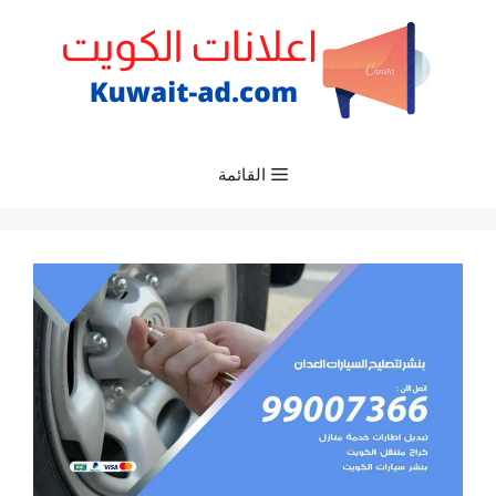
نتقل
لى
لمحتوى
القائمة