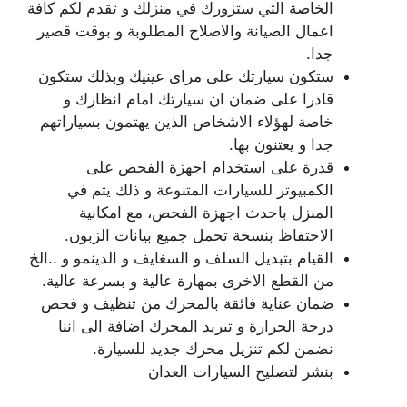
الخاصة التي ستزورك في منزلك و تقدم لكم كافة
اعمال الصيانة والاصلاح المطلوبة و بوقت قصير
جدا.
ستكون سيارتك على مراى عينيك وبذلك ستكون
قادرا على ضمان ان سيارتك امام انظارك و
خاصة لهؤلاء الاشخاص الذين يهتمون بسياراتهم
جدا و يعتنون بها.
قدرة على استخدام اجهزة الفحص على
الكمبيوتر للسيارات المتنوعة و ذلك يتم في
المنزل باحدث اجهزة الفحص، مع امكانية
الاحتفاظ بنسخة تحمل جميع بيانات الزبون.
القيام بتبديل السلف و السغايف و الدينمو و ..الخ
من القطع الاخرى بمهارة عالية و بسرعة عالية.
ضمان عناية فائقة بالمحرك من تنظيف و فحص
درجة الحرارة و تبريد المحرك اضافة الى اننا
نضمن لكم تنزيل محرك جديد للسيارة.
بنشر لتصليح السيارات العدان