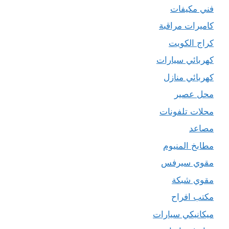
فني مكيفات
كاميرات مراقبة
كراج الكويت
كهربائي سيارات
كهربائي منازل
محل عصير
محلات تلفونات
مصاعد
مطابخ المنيوم
مقوي سيرفس
مقوي شبكة
مكتب افراح
ميكانيكي سيارات