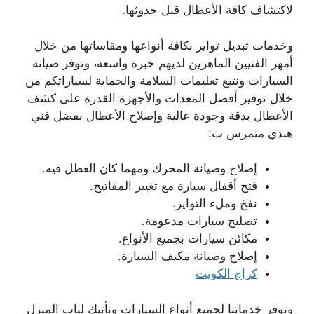
لاكتشاف كافة الأعطال قبل حدوثها.
وخدمات تبديل تواير بكافة أنواعها ومقاساتها من خلال
أمهر الفنيين الماهرين لديهم خبرة واسعة، ونوفر صيانة
السيارات ونتبع تعليمات السلامة والحماية لسياراتكم من
خلال توفير أفضل المعدات والأجهزة القدرة على كشف
الأعطال بدقة وجودة عالية وإصلاح الأعطال بفضل فني
هندي متمرس ب:
إصلاح وصيانة المحرك ومهما كان العطل فيه.
فتح أقفال سيارة مع تغيير المفاتيح.
نفخ وملء التواير.
تصليح سيارات مدعومة.
مكائن سيارات بجميع الأنواع.
إصلاح وصيانة مكيف السيارة.
كراج الكويت
ونوفر خدماتنا لجميع أنواع السيارات ونأتيك لباب المنزل