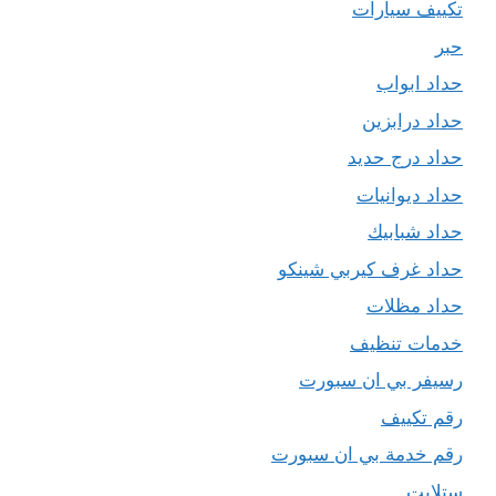
تكييف سيارات
حبر
حداد ابواب
حداد درابزين
حداد درج حديد
حداد ديوانيات
حداد شبابيك
حداد غرف كيربي شينكو
حداد مظلات
خدمات تنظيف
رسيفر بي ان سبورت
رقم تكييف
رقم خدمة بي ان سبورت
ستلايت