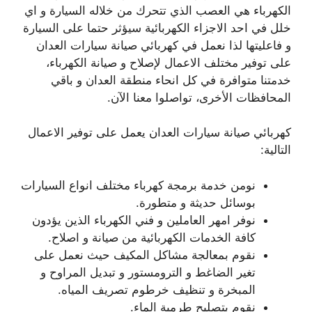
الكهرباء هي العصب الذي تتحرك من خلاله السيارة و اي
خلل في احد الاجزاء الكهربائية سيؤثر حتما على السيارة
و فاعليتها لذا نعمل في كهربائي صيانة سيارات العدان
على توفير مختلف الاعمال لإصلاح و صيانة الكهرباء،
خدمتنا متوافرة في كل انحاء منطقة العدان و باقي
المحافظات الأخرى، تواصلوا معنا الآن.
كهربائي صيانة سيارات العدان يعمل على توفير الاعمال
التالية:
نومن خدمة برمجة كهرباء مختلف انواع السيارات
بوسائل حديثة و متطورة.
نوفر امهر العاملين و فني الكهرباء الذين يؤدون
كافة الخدمات الكهربائية من صيانة و اصلاح.
نقوم بمعالجة مشاكل المكيف حيث نعمل على
تغير الضاغط و الترومستور و تبديل المراوح و
المبخرة و تنظيف خرطوم تصريف المياه.
نقوم بتصليح طرمبة الماء.