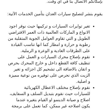
بإمكانكم الاتصال بنا في اي وقت.
يقوم بنشر لتصليح سيارات العدان بتأمين الخدمات الآتية:
تغير توايرات السيارات و تركيبها حيث نوفر اجود
الانواع و الماركات العالمية ذات العمر الافتراضي
الطويل و التي تقاوم العوامل الجوية المتقلبة من
رطوبة و حرارة و امطار كما انها تناسب القيادة
على الطرقات العادية و الوعرة و الرملية.
نقوم بإصلاح محرك السيارات و العمل على
تنظيف كافة القطع داخل و خارج المحرك بحرص
و اتقان بالاضافة الى تشحيم كل اجزائه و تغير
الزيت الذي نحرص على توفيره من نوعية مميزة
و اصلية.
نقوم بإصلاح مختلف الاعطال الكهربائية
للسيارات حيث نقوم بتبديل السلف و السفايف،
اصلاح و صيانة الدينمو او القيام بتغيره عندما
يكون اصلاحه غير ممكن، كما نعمل على برمجة