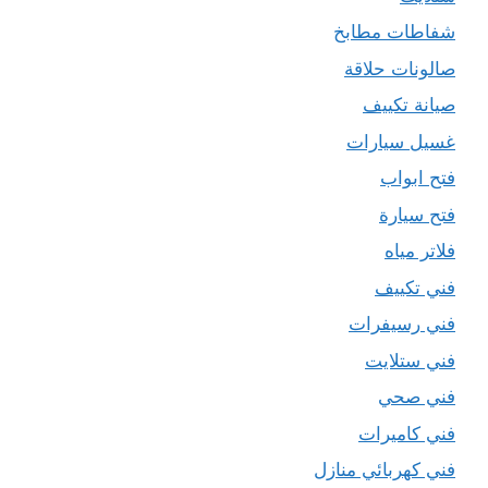
شفاطات مطابخ
صالونات حلاقة
صيانة تكييف
غسيل سيارات
فتح ابواب
فتح سيارة
فلاتر مياه
فني تكييف
فني رسيفرات
فني ستلايت
فني صحي
فني كاميرات
فني كهربائي منازل