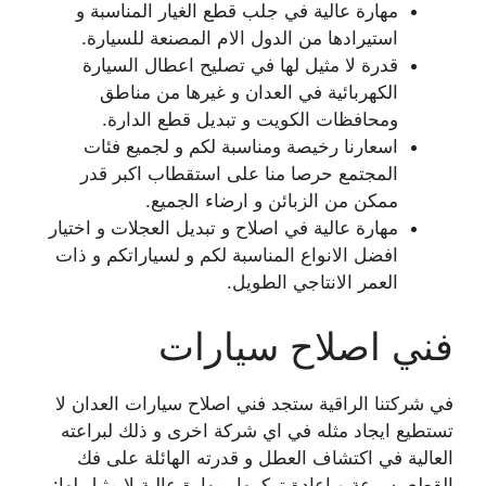
مهارة عالية في جلب قطع الغيار المناسبة و
استيرادها من الدول الام المصنعة للسيارة.
قدرة لا مثيل لها في تصليح اعطال السيارة
الكهربائية في العدان و غيرها من مناطق
ومحافظات الكويت و تبديل قطع الدارة.
اسعارنا رخيصة ومناسبة لكم و لجميع فئات
المجتمع حرصا منا على استقطاب اكبر قدر
ممكن من الزبائن و ارضاء الجميع.
مهارة عالية في اصلاح و تبديل العجلات و اختيار
افضل الانواع المناسبة لكم و لسياراتكم و ذات
العمر الانتاجي الطويل.
فني اصلاح سيارات
في شركتنا الراقية ستجد فني اصلاح سيارات العدان لا
تستطيع ايجاد مثله في اي شركة اخرى و ذلك لبراعته
العالية في اكتشاف العطل و قدرته الهائلة على فك
القطع بسرعة و اعادة تركيبها بمهارة عالية لا مثيل لها: