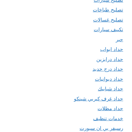
تصليح طباخات
تصليح غسالات
تكييف سيارات
حبر
حداد ابواب
حداد درابزين
حداد درج حديد
حداد ديوانيات
حداد شبابيك
حداد غرف كيربي شينكو
حداد مظلات
خدمات تنظيف
رسيفر بي ان سبورت