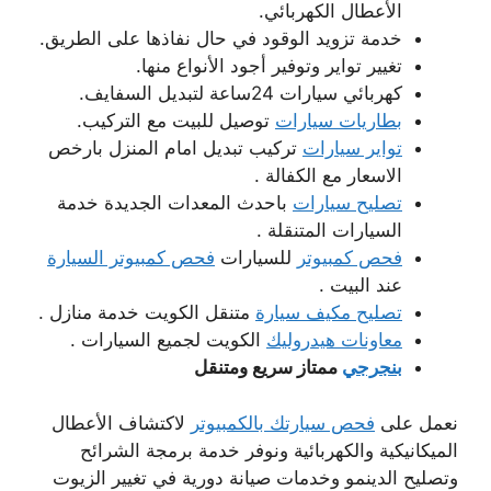
الأعطال الكهربائي.
خدمة تزويد الوقود في حال نفاذها على الطريق.
تغيير تواير وتوفير أجود الأنواع منها.
كهربائي سيارات 24ساعة لتبديل السفايف.
بطاريات سيارات
توصيل للبيت مع التركيب.
تواير سيارات
تركيب تبديل امام المنزل بارخص
الاسعار مع الكفالة .
تصليح سيارات
باحدث المعدات الجديدة خدمة
السيارات المتنقلة .
فحص كمبيوتر
للسيارات
فحص كمبيوتر السيارة
عند البيت .
تصليح مكيف سيارة
متنقل الكويت خدمة منازل .
معاونات هيدروليك
الكويت لجميع السيارات .
بنجرجي
ممتاز سريع ومتنقل
نعمل على
فحص سيارتك بالكمبيوتر
لاكتشاف الأعطال
الميكانيكية والكهربائية ونوفر خدمة برمجة الشرائح
وتصليح الدينمو وخدمات صيانة دورية في تغيير الزيوت