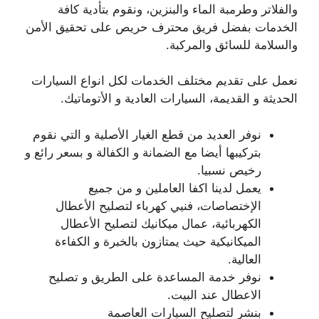
والفلاتر وطرمبة الماء والبنزين، ونقوم بتأدية كافة
الخدمات بفضل فريق محترف حريص على تحقيق الأمن
والسلامة للسائق والمركبة.
نعمل على تقديم مختلف الخدمات لكل انواع السيارات
الحديثة و القديمة، السيارات العادية و الأتوماتيك.
نوفر العديد من قطع الغيار الأصلية و التي نقوم
بتركيبها أيضا مع الضمانة و الكفالة و بسعر رائع و
رخيص نسبيا.
يعمل لدينا اكفا العاملين و من جميع
الإختصاصات، فنيي كهرباء لتصليح الأعطال
الكهربائية، عمال ميكانيك لتصليح الأعطال
الميكانيكية حيث يمتازون بالخبرة و الكفاءة
العالية.
نوفر خدمة المساعدة على الطريق و تصليح
الاعطال عند البيت.
بنشر لتصليح السيارات العاصمة