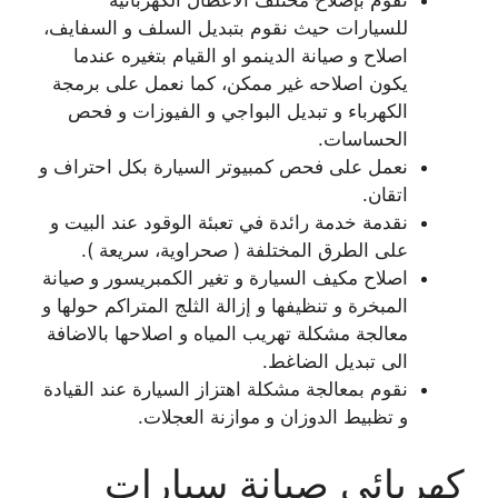
نقوم بإصلاح مختلف الاعطال الكهربائية
للسيارات حيث نقوم بتبديل السلف و السفايف،
اصلاح و صيانة الدينمو او القيام بتغيره عندما
يكون اصلاحه غير ممكن، كما نعمل على برمجة
الكهرباء و تبديل البواجي و الفيوزات و فحص
الحساسات.
نعمل على فحص كمبيوتر السيارة بكل احتراف و
اتقان.
نقدمة خدمة رائدة في تعبئة الوقود عند البيت و
على الطرق المختلفة ( صحراوية، سريعة ).
اصلاح مكيف السيارة و تغير الكمبريسور و صيانة
المبخرة و تنظيفها و إزالة الثلج المتراكم حولها و
معالجة مشكلة تهريب المياه و اصلاحها بالاضافة
الى تبديل الضاغط.
نقوم بمعالجة مشكلة اهتزاز السيارة عند القيادة
و تظبيط الدوزان و موازنة العجلات.
كهربائي صيانة سيارات