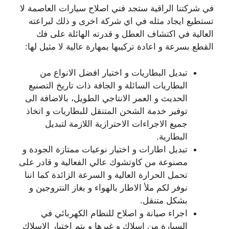
في شركتنا الراقية ستجد فني اصلاح سيارات العاصمة لا
تستطيع ايجاد مثله في اي شركة اخرى و ذلك لبراعته
العالية في اكتشاف العطل و قدرته الهائلة على فك
القطع بسرعة و اعادة تركيبها بمهارة عالية لا مثيل لها:
تبديل البطاريات و اختيار افضل الانواع من
البطاريات السائلة و الجافة ذات تاريخ التصنيع
الحديث و العمر الانتاجي الطويل، بالاضافة الى
توفير خدمة الشحن المتنقل للبطاريات و اتخاذ
جميع الاجراءات الاحترازية اللازمة لتبديل
البطارية.
تبديل اطارات و اختيار نوعيات ممتازة الجودة و
مصنوعة من كاوتشوك عالي الفعالية و قادر على
تحمل الحرارة العالية و السرعة الزائدة كما اننا
نوفر لكم ملأ الاطار بالهواء و بغاز النتروجين و
بشكل متنقل.
اجراء صيانة و اصلاح للنظام الكهربائي في
السيارة من اسلاك و غيرها و يتم اختيار الاسلاك