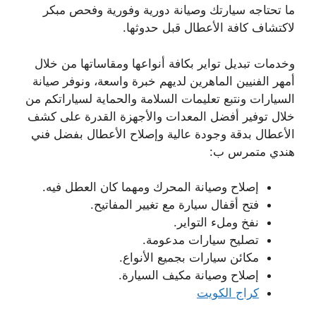
ما تحتاجه سيارتك وصيانة دورية وفورية وفحص مبكر
لاكتشاف كافة الأعطال قبل حدوثها.
وخدمات تبديل تواير بكافة أنواعها ومقاساتها من خلال
أمهر الفنيين الماهرين لديهم خبرة واسعة، ونوفر صيانة
السيارات ونتبع تعليمات السلامة والحماية لسياراتكم من
خلال توفير أفضل المعدات والأجهزة القدرة على كشف
الأعطال بدقة وجودة عالية وإصلاح الأعطال بفضل فني
هندي متمرس ب:
إصلاح وصيانة المحرك ومهما كان العطل فيه.
فتح أقفال سيارة مع تغيير المفاتيح.
نفخ وملء التواير.
تصليح سيارات مدعومة.
مكائن سيارات بجميع الأنواع.
إصلاح وصيانة مكيف السيارة.
كراج الكويت