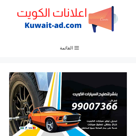
نتقل
لى
لمحتوى
القائمة