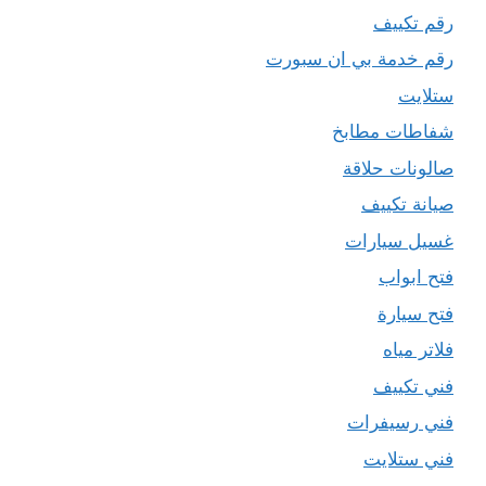
رقم تكييف
رقم خدمة بي ان سبورت
ستلايت
شفاطات مطابخ
صالونات حلاقة
صيانة تكييف
غسيل سيارات
فتح ابواب
فتح سيارة
فلاتر مياه
فني تكييف
فني رسيفرات
فني ستلايت