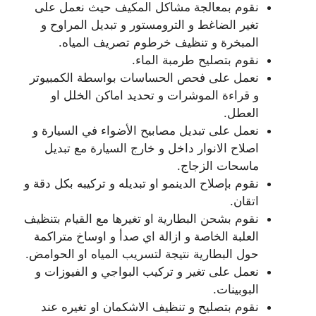
نقوم بمعالجة مشاكل المكيف حيث نعمل على
تغير الضاغط و الترومستور و تبديل المراوح و
المبخرة و تنظيف خرطوم تصريف المياه.
نقوم بتصليح طرمبة الماء.
نعمل على فحص الحساسات بواسطة الكمبيوتر
و قراءة الموشرات و تحديد اماكن الخلل او
العطل.
نعمل على تبديل مصابيح الأضواء في السيارة و
اصلاح الانوار داخل و خارج السيارة مع تبديل
ماسحات الزجاج.
نقوم بإصلاح الدينمو او تبديله و تركيبه بكل دقة و
اتقان.
نقوم بشحن البطارية او تغيرها مع القيام بتنظيف
العلبة الخاصة و ازالة اي صدأ و اوساخ متراكمة
حول البطارية نتيجة لتسريب المياه او الحوامض.
نعمل على تغير و تركيب البواجي و الفيوزات و
البوبينات.
نقوم بتصليح و تنظيف الاشكمان او تغيره عند