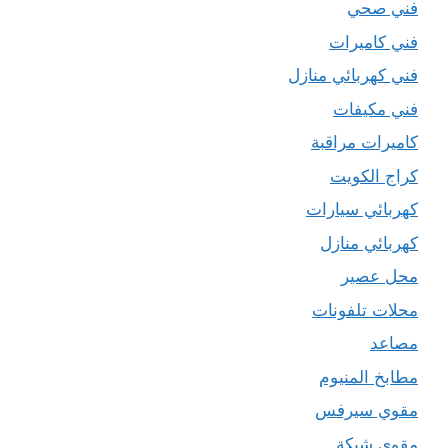
فني صحي
فني كاميرات
فني كهربائي منازل
فني مكيفات
كاميرات مراقبة
كراج الكويت
كهربائي سيارات
كهربائي منازل
محل عصير
محلات تلفونات
مصاعد
مطابخ المنيوم
مقوي سيرفس
مقوي شبكة