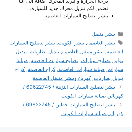
درجة الحرارة و تبريد المحرك اضافة الى اننا
نضمن لكم تنزيل محرك جديد للسيارة.
بنشر لتصليح السيارات العاصمة
التصنيفات
بنشر متنقل
الوسوم
بنشر العاصمة
,
بنشر الكويت
,
بنشر لتصليح السيارات
العاصمة
,
بنشر متنقل العاصمة
,
تبديل بطاريات
,
تبديل
تواير
,
تصليح سيارات
,
تصليح سيارات العاصمة
,
صيانة
سيارات
,
صيانة سيارات العاصمة
,
كراج العاصمة
,
كراج
تبديل بطاريات
,
كهرباء وبنشر متنقل العاصمة
بنشر لتصليح السيارات النزهة / 69622745 /
كهربائي صيانة سيارات الكويت
بنشر لتصليح السيارات حطين / 69622745 /
كهربائي صيانة سيارات الكويت