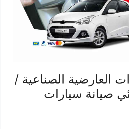
ت العارضية الصناعية /
 كهربائي صيانة سيارات