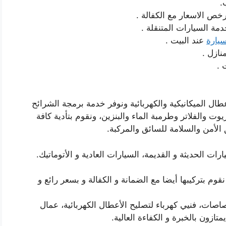
.
خص الاسعار مع الكفالة .
ة السيارات المتنقلة .
يارة
عند البيت .
ازل .
 .
ال الميكانيكية والكهربائية ونوفر خدمة برمجة الشرائح
وت والفلاتر وطرمبة الماء والبنزين، ونقوم بتأدية كافة
من والسلامة للسائق والمركبة.
ت الحديثة و القديمة، السيارات العادية و الأتوماتيك.
نقوم بتركيبها أيضا مع الضمانة و الكفالة و بسعر رائع و
صاصات، فنيي كهرباء لتصليح الأعطال الكهربائية، عمال
تازون بالخبرة و الكفاءة العالية.