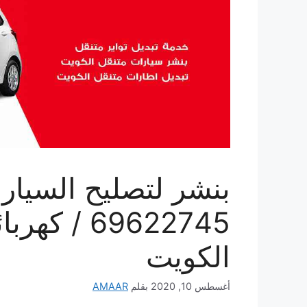
بنشر لتصليح السيارا
69622745 /
الكويت
أغسطس 10, 2020
بقلم
AMAAR