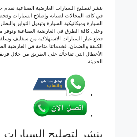
بنشر لتصليح السيارات العارضية الصناعية نقدم خد
في كافة المجالات لصيانة وإصلاح السيارات وفحص 
السيارة وميكانيكية السيارة وتبديل التواير والبطا
وعلى كافة الطرق في العارضية الصناعية ونوفر من 
قطع غيار السيارات الاستهلاكية من سفايف وسلفات
الأعطال التي تفاجأك على الطريق من خلال فريق
الحديثة.
بنشر لتصليح السيارات ا