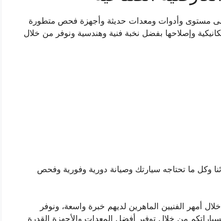
أعلى مستوى وأدوات ومعدات حديثة وأجهزة فحص متطورة
كانيكية وإصلاحها بفضل نخبة فنية وهندسية ونوفر من خلال
ئنا وكل ما تحتاجه سيارتك وصيانة دورية وفورية وفحص
خلال أمهر الفنيين الماهرين لديهم خبرة واسعة، ونوفر
لسياراتكم من خلال توفير أفضل المعدات والأجهزة القدرة