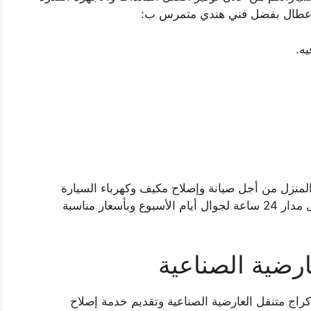
لأعطال بفضل فني هندي متمرس ب:
ه.
 المنزل من أجل صيانة وإصلاح مكيف وكهرباء السيارة
وتعبئة الوقود وتغيير الدينمو، فخدماتنا متوفرة على مدار 24 ساعة لجوال أيام الأسبوع وبأسعار مناسبة
رضية الصناعية
اج متنقل العارضية الصناعية وتقديم خدمة إصلاح