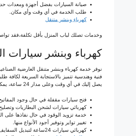
صيانة السيارات بفضل أجهزة ومعدات حدي
طلب الخدمة في أي وقت وأي مكان.
كهرباء وبنشر متنقل
وخدمات تصلك لباب المنزل بأقل تكلفة،فقد تواص
كهرباء وبنشر سيارات ال
نوفر خدمة كهرباء وبنشر متنقل العارضية الصناع
فنية وهندسية تتميز بالاستجابة السريعة لكافة طل
يصل إليك في أي وقت وعلى مدار 24 ساعة، يمكنه القيام ب:
فتح سيارات مقفلة في حال وجود المفاتيح 
كهربائي سيارات لشحن البطاريات وتصليح 
خدمة تزويد الوقود في حال نفاذها على ال
تغيير تواير وتوفير أجود الأنواع منها.
كهربائي سيارات 24ساعة لتبديل السفايف.