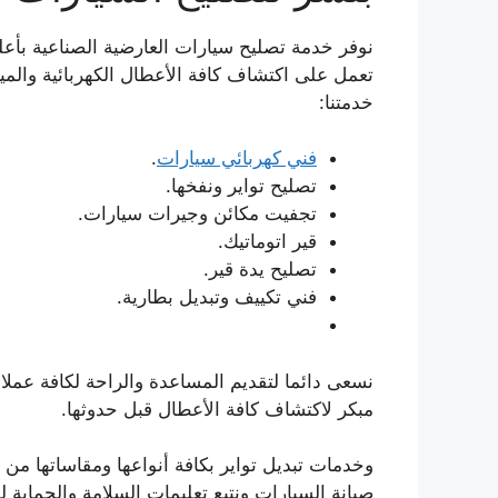
نوفر خدمة تصليح سيارات العارضية الصناعية ب
تعمل على اكتشاف كافة الأعطال الكهربائية والمي
خدمتنا:
فني كهربائي سيارات
.
تصليح تواير ونفخها.
تجفيت مكائن وجيرات سيارات.
قير اتوماتيك.
تصليح يدة قير.
فني تكييف وتبديل بطارية.
نسعى دائما لتقديم المساعدة والراحة لكافة عملا
مبكر لاكتشاف كافة الأعطال قبل حدوثها.
وخدمات تبديل تواير بكافة أنواعها ومقاساتها من 
صيانة السيارات ونتبع تعليمات السلامة والحماية 