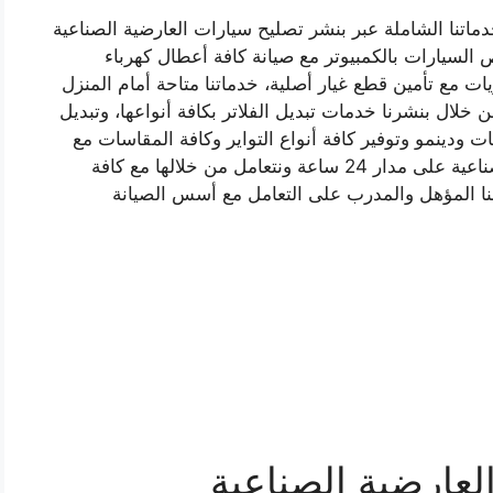
ماتنا الشاملة عبر بنشر تصليح سيارات العارضية الصناعية
السيارات بالكمبيوتر مع صيانة كافة أعطال كهرباء
ريات مع تأمين قطع غيار أصلية، خدماتنا متاحة أمام المنزل
خلال بنشرنا خدمات تبديل الفلاتر بكافة أنواعها، وتبديل
 ودينمو وتوفير كافة أنواع التواير وكافة المقاسات مع
الكلفة والضمان، فخدماتنا متاحة في العارضية الصناعية على مدار 24 ساعة ونتعامل من خلالها مع كافة
نا المؤهل والمدرب على التعامل مع أسس الصيانة
لعارضية الصناعية