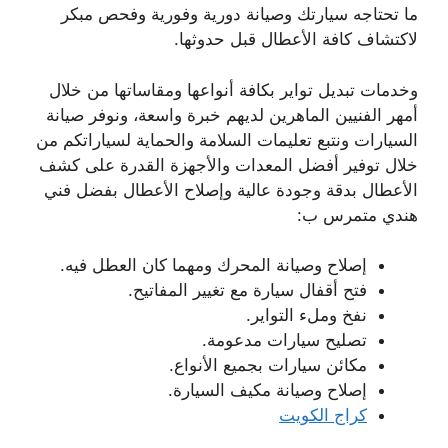
ما تحتاجه سيارتك وصيانة دورية وفورية وفحص مبكر
لاكتشاف كافة الأعطال قبل حدوثها.
وخدمات تبديل تواير بكافة أنواعها ومقاساتها من خلال
أمهر الفنيين الماهرين لديهم خبرة واسعة، ونوفر صيانة
السيارات ونتبع تعليمات السلامة والحماية لسياراتكم من
خلال توفير أفضل المعدات والأجهزة القدرة على كشف
الأعطال بدقة وجودة عالية وإصلاح الأعطال بفضل فني
هندي متمرس ب:
إصلاح وصيانة المحرك ومهما كان العطل فيه.
فتح أقفال سيارة مع تغيير المفاتيح.
نفخ وملء التواير.
تصليح سيارات مدعومة.
مكائن سيارات بجميع الأنواع.
إصلاح وصيانة مكيف السيارة.
كراج الكويت