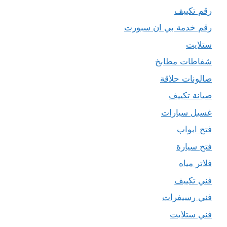
رقم تكييف
رقم خدمة بي ان سبورت
ستلايت
شفاطات مطابخ
صالونات حلاقة
صيانة تكييف
غسيل سيارات
فتح ابواب
فتح سيارة
فلاتر مياه
فني تكييف
فني رسيفرات
فني ستلايت