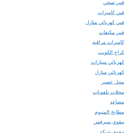
فني صحي
فني كاميرات
فني كهربائي منازل
فني مكيفات
كاميرات مراقبة
كراج الكويت
كهربائي سيارات
كهربائي منازل
محل عصير
محلات تلفونات
مصاعد
مطابخ المنيوم
مقوي سيرفس
مقوي شبكة