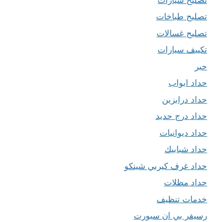
تصليح طباخات
تصليح غسالات
تكييف سيارات
حبر
حداد ابواب
حداد درابزين
حداد درج حديد
حداد ديوانيات
حداد شبابيك
حداد غرف كيربي شينكو
حداد مظلات
خدمات تنظيف
رسيفر بي ان سبورت