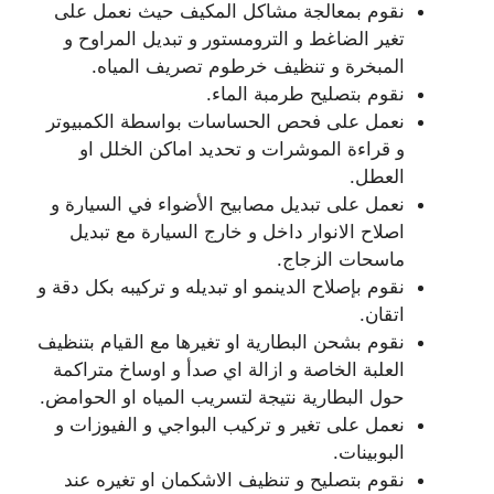
نقوم بمعالجة مشاكل المكيف حيث نعمل على
تغير الضاغط و الترومستور و تبديل المراوح و
المبخرة و تنظيف خرطوم تصريف المياه.
نقوم بتصليح طرمبة الماء.
نعمل على فحص الحساسات بواسطة الكمبيوتر
و قراءة الموشرات و تحديد اماكن الخلل او
العطل.
نعمل على تبديل مصابيح الأضواء في السيارة و
اصلاح الانوار داخل و خارج السيارة مع تبديل
ماسحات الزجاج.
نقوم بإصلاح الدينمو او تبديله و تركيبه بكل دقة و
اتقان.
نقوم بشحن البطارية او تغيرها مع القيام بتنظيف
العلبة الخاصة و ازالة اي صدأ و اوساخ متراكمة
حول البطارية نتيجة لتسريب المياه او الحوامض.
نعمل على تغير و تركيب البواجي و الفيوزات و
البوبينات.
نقوم بتصليح و تنظيف الاشكمان او تغيره عند