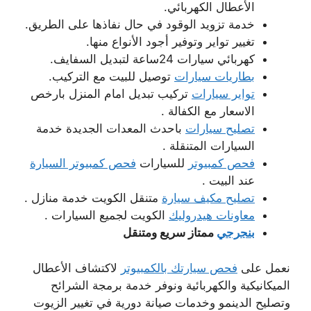
الأعطال الكهربائي.
خدمة تزويد الوقود في حال نفاذها على الطريق.
تغيير تواير وتوفير أجود الأنواع منها.
كهربائي سيارات 24ساعة لتبديل السفايف.
بطاريات سيارات
توصيل للبيت مع التركيب.
تواير سيارات
تركيب تبديل امام المنزل بارخص
الاسعار مع الكفالة .
تصليح سيارات
باحدث المعدات الجديدة خدمة
السيارات المتنقلة .
فحص كمبيوتر
للسيارات
فحص كمبيوتر السيارة
عند البيت .
تصليح مكيف سيارة
متنقل الكويت خدمة منازل .
معاونات هيدروليك
الكويت لجميع السيارات .
بنجرجي
ممتاز سريع ومتنقل
نعمل على
فحص سيارتك بالكمبيوتر
لاكتشاف الأعطال
الميكانيكية والكهربائية ونوفر خدمة برمجة الشرائح
وتصليح الدينمو وخدمات صيانة دورية في تغيير الزيوت