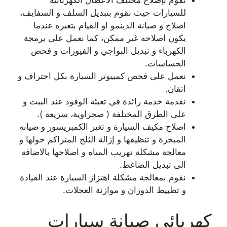
نقوم بإصلاح مختلف الاعطال الكهربائية
للسيارات حيث نقوم بتبديل السلف و السفايف،
اصلاح و صيانة الدينمو او القيام بتغيره عندما
يكون اصلاحه غير ممكن، كما نعمل على برمجة
الكهرباء و تبديل البواجي و الفيوزات و فحص
الحساسات.
نعمل على فحص كمبيوتر السيارة بكل احتراف و
اتقان.
نقدمة خدمة رائدة في تعبئة الوقود عند البيت و
على الطرق المختلفة ( صحراوية، سريعة ).
اصلاح مكيف السيارة و تغير الكمبريسور و صيانة
المبخرة و تنظيفها و إزالة الثلج المتراكم حولها و
معالجة مشكلة تهريب المياه و اصلاحها بالاضافة
الى تبديل الضاغط.
نقوم بمعالجة مشكلة اهتزاز السيارة عند القيادة
و تظبيط الدوزان و موازنة العجلات.
كهربائي صيانة سيارات