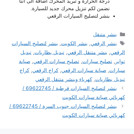
درجة الحرارة و تبريد المحرك اضافة الى اننا
نضمن لكم تنزيل محرك جديد للسيارة.
بنشر لتصليح السيارات الرقعي
التصنيفات
بنشر متنقل
الوسوم
بنشر الرقعي
,
بنشر الكويت
,
بنشر لتصليح السيارات
الرقعي
,
بنشر متنقل الرقعي
,
تبديل بطاريات
,
تبديل
تواير
,
تصليح سيارات
,
تصليح سيارات الرقعي
,
صيانة
سيارات
,
صيانة سيارات الرقعي
,
كراج الرقعي
,
كراج
تبديل بطاريات
,
كهرباء وبنشر متنقل الرقعي
بنشر لتصليح السيارات قرطبة / 69622745 /
كهربائي صيانة سيارات الكويت
بنشر لتصليح السيارات جنوب السرة / 69622745 /
كهربائي صيانة سيارات الكويت