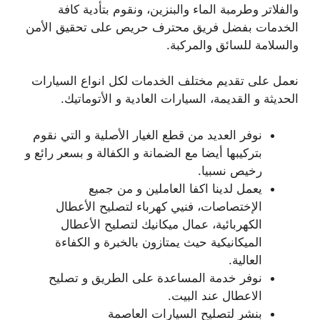
والفلاتر وطرمبة الماء والبنزين، ونقوم بتأدية كافة
الخدمات بفضل فريق محترف حريص على تحقيق الأمن
والسلامة للسائق والمركبة.
نعمل على تقديم مختلف الخدمات لكل انواع السيارات
الحديثة و القديمة، السيارات العادية و الأتوماتيك.
نوفر العديد من قطع الغيار الأصلية و التي نقوم
بتركيبها أيضا مع الضمانة و الكفالة و بسعر رائع و
رخيص نسبيا.
يعمل لدينا اكفا العاملين و من جميع
الإختصاصات، فنيي كهرباء لتصليح الأعطال
الكهربائية، عمال ميكانيك لتصليح الأعطال
الميكانيكية حيث يمتازون بالخبرة و الكفاءة
العالية.
نوفر خدمة المساعدة على الطريق و تصليح
الاعطال عند البيت.
بنشر لتصليح السيارات العاصمة