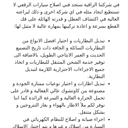
في شركتنا الراقية ستجد فني اصلاح سيارات الرقعي لا
تستطيع ايجاد مثله في اي شركة اخرى و ذلك لبراعته
العالية في اكتشاف العطل و قدرته الهائلة على فك
القطع بسرعة و اعادة تركيبها بمهارة عالية لا مثيل لها:
تبديل البطاريات و اختيار افضل الانواع من
البطاريات السائلة و الجافة ذات تاريخ التصنيع
الحديث و العمر الانتاجي الطويل، بالاضافة الى
توفير خدمة الشحن المتنقل للبطاريات و اتخاذ
جميع الاجراءات الاحترازية اللازمة لتبديل
البطارية.
تبديل اطارات و اختيار نوعيات ممتازة الجودة و
مصنوعة من كاوتشوك عالي الفعالية و قادر على
تحمل الحرارة العالية و السرعة الزائدة كما اننا
نوفر لكم ملأ الاطار بالهواء و بغاز النتروجين و
بشكل متنقل.
اجراء صيانة و اصلاح للنظام الكهربائي في
السيارة من اسلاك و غيرها و يتم اختيار الاسلاك