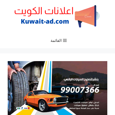
نتقل
لى
لمحتوى
القائمة