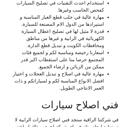
استخدام احدث التقنيات في تصليح السيارات
كفحص الحاسب وغيرها.
مهارة عالية في جلب قطع الغيار المناسبة و
استيرادها من الدول الام المصنعة للسيارة.
قدرة لا مثيل لها في تصليح اعطال السيارة
الكهربائية في الرابية و غيرها من مناطق
ومحافظات الكويت و تبديل قطع الدارة.
اسعارنا رخيصة ومناسبة لكم و لجميع فئات
المجتمع حرصا منا على استقطاب اكبر قدر
ممكن من الزبائن و ارضاء الجميع.
مهارة عالية في اصلاح و تبديل العجلات و اختيار
افضل الانواع المناسبة لكم و لسياراتكم و ذات
العمر الانتاجي الطويل.
فني اصلاح سيارات
في شركتنا الراقية ستجد فني اصلاح سيارات الرابية لا
تستطيع ايجاد مثله في اي شركة اخرى و ذلك لبراعته