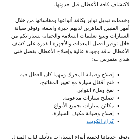
لاكتشاف كافة الأعطال قبل حدوثها.
وخدمات تبديل تواير بكافة أنواعها ومقاساتها من خلال
أمهر الفنيين الماهرين لديهم خبرة واسعة، ونوفر صيانة
السيارات ونتبع تعليمات السلامة والحماية لسياراتكم من
خلال توفير أفضل المعدات والأجهزة القدرة على كشف
الأعطال بدقة وجودة عالية وإصلاح الأعطال بفضل فني
هندي متمرس ب:
إصلاح وصيانة المحرك ومهما كان العطل فيه.
فتح أقفال سيارة مع تغيير المفاتيح.
نفخ وملء التواير.
تصليح سيارات مدعومة.
مكائن سيارات بجميع الأنواع.
إصلاح وصيانة مكيف السيارة.
كراج الكويت
ونوفر خدماتنا لجميع أنواع السيارات ونأتيك لباب المنزل