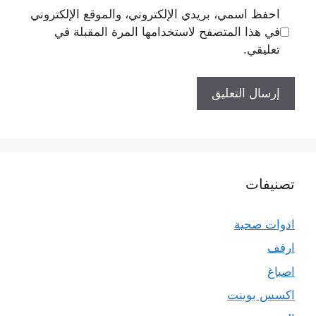
احفظ اسمي، بريدي الإلكتروني، والموقع الإلكتروني
في هذا المتصفح لاستخدامها المرة المقبلة في
تعليقي.
تصنيفات
ادوات صحية
ارفف
اصباغ
اكسس بوينت