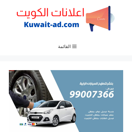
نتقل
لى
لمحتوى
القائمة