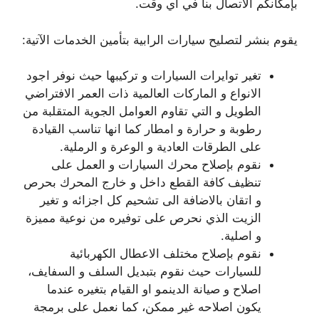
بإمكانكم الاتصال بنا في اي وقت.
يقوم بنشر لتصليح سيارات الرابية بتأمين الخدمات الآتية:
تغير توايرات السيارات و تركيبها حيث نوفر اجود
الانواع و الماركات العالمية ذات العمر الافتراضي
الطويل و التي تقاوم العوامل الجوية المتقلبة من
رطوبة و حرارة و امطار كما انها تناسب القيادة
على الطرقات العادية و الوعرة و الرملية.
نقوم بإصلاح محرك السيارات و العمل على
تنظيف كافة القطع داخل و خارج المحرك بحرص
و اتقان بالاضافة الى تشحيم كل اجزائه و تغير
الزيت الذي نحرص على توفيره من نوعية مميزة
و اصلية.
نقوم بإصلاح مختلف الاعطال الكهربائية
للسيارات حيث نقوم بتبديل السلف و السفايف،
اصلاح و صيانة الدينمو او القيام بتغيره عندما
يكون اصلاحه غير ممكن، كما نعمل على برمجة