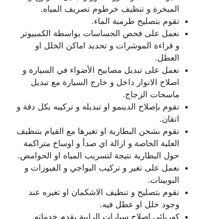
المبخرة و تنظيف خرطوم تصريف المياه.
نقوم بتصليح طرمبة الماء.
نعمل على فحص الحساسات بواسطة الكمبيوتر
و قراءة الموشرات و تحديد اماكن الخلل او
العطل.
نعمل على تبديل مصابيح الأضواء في السيارة و
اصلاح الانوار داخل و خارج السيارة مع تبديل
ماسحات الزجاج.
نقوم بإصلاح الدينمو او تبديله و تركيبه بكل دقة و
اتقان.
نقوم بشحن البطارية او تغيرها مع القيام بتنظيف
العلبة الخاصة و ازالة اي صدأ و اوساخ متراكمة
حول البطارية نتيجة لتسريب المياه او الحوامض.
نعمل على تغير و تركيب البواجي و الفيوزات و
البوبينات.
نقوم بتصليح و تنظيف الاشكمان او تغيره عند
وجود خلل او عطل فيه.
كهربائي اصلاح سيارات الرابية يقدم خدماته