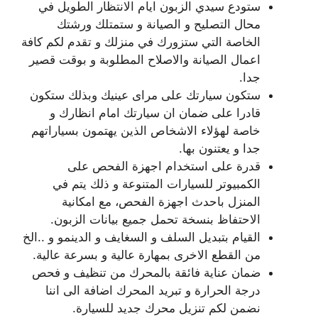
ستودع سيدي الزبون ايام الانتظار الطويل في
محال التصليح و الصيانة و ستمتلك ورشتك
الخاصة التي ستزورك في منزلك و تقدم لكم كافة
اعمال الصيانة والاصلاح المطلوبة و بوقت قصير
جدا.
ستكون سيارتك على مراى عينيك وبذلك ستكون
قادرا على ضمان ان سيارتك امام انظارك و
خاصة لهؤلاء الاشخاص الذين يهتمون بسياراتهم
جدا و يعتنون بها.
قدرة على استخدام اجهزة الفحص على
الكمبيوتر للسيارات المتنوعة و ذلك يتم في
المنزل باحدث اجهزة الفحص، مع امكانية
الاحتفاظ بنسخة تحمل جميع بيانات الزبون.
القيام بتبديل السلف و السغايف و الدينمو و ..الخ
من القطع الاخرى بمهارة عالية و بسرعة عالية.
ضمان عناية فائقة بالمحرك من تنظيف و فحص
درجة الحرارة و تبريد المحرك اضافة الى اننا
نضمن لكم تنزيل محرك جديد للسيارة.