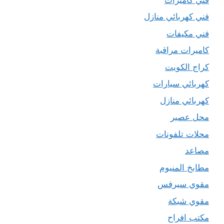
فني كهربائي منازل
فني مكيفات
كاميرات مراقبة
كراج الكويت
كهربائي سيارات
كهربائي منازل
محل عصير
محلات تلفونات
مصاعد
مطابخ المنيوم
مقوي سيرفس
مقوي شبكة
مكتب افراح