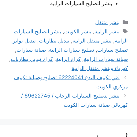
بنشر لتصليح السيارات الرابية
التصنيفات
بنشر متنقل
الوسوم
بنشر الرابية
,
بنشر الكويت
,
بنشر لتصليح السيارات
الرابية
,
بنشر متنقل الرابية
,
تبديل بطاريات
,
تبديل تواير
,
تصليح سيارات
,
تصليح سيارات الرابية
,
صيانة سيارات
,
صيانة سيارات الرابية
,
كراج الرابية
,
كراج تبديل بطاريات
,
كهرباء وبنشر متنقل الرابية
فني تكييف البدع 62224041 تصليح وصيانة تكييف
مركزي الكويت
بنشر لتصليح السيارات الرحاب / 69622745 /
كهربائي صيانة سيارات الكويت