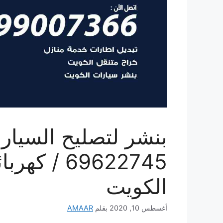
بنشر لتصليح السيارا
69622745 /
الكويت
أغسطس 10, 2020
بقلم
AMAAR