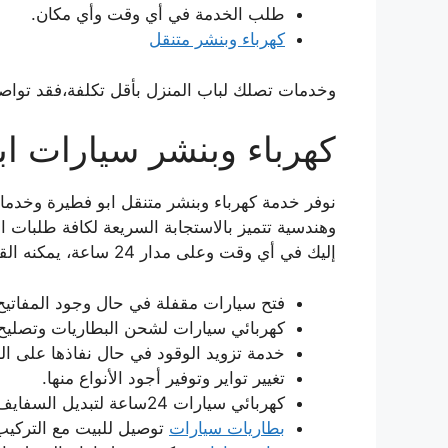
طلب الخدمة في أي وقت وأي مكان.
كهرباء وبنشر متنقل
وخدمات تصلك لباب المنزل بأقل تكلفة،فقد تواص
كهرباء وبنشر سيارات اب
نوفر خدمة كهرباء وبنشر متنقل ابو فطيرة وخدما
وهندسية تتميز بالاستجابة السريعة لكافة طلبات 
إليك في أي وقت وعلى مدار 24 ساعة، يمكنه القيام ب:
فتح سيارات مقفلة في حال وجود المفاتيح 
كهربائي سيارات لشحن البطاريات وتصليح 
خدمة تزويد الوقود في حال نفاذها على ال
تغيير تواير وتوفير أجود الأنواع منها.
كهربائي سيارات 24ساعة لتبديل السفايف.
بطاريات سيارات
توصيل للبيت مع التركيب