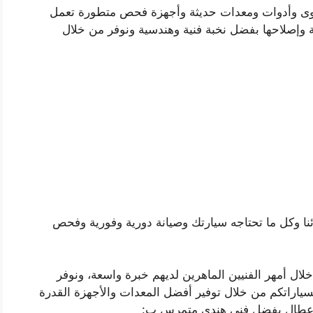
توى وأدوات ومعدات حديثة وأجهزة فحص متطورة تعمل
ية وإصلاحها بفضل نخبة فنية وهندسية ونوفر من خلال
ئنا وكل ما تحتاجه سيارتك وصيانة دورية وفورية وفحص
خلال أمهر الفنيين الماهرين لديهم خبرة واسعة، ونوفر
لسياراتكم من خلال توفير أفضل المعدات والأجهزة القدرة
لأعطال بفضل فني هندي متمرس ب: