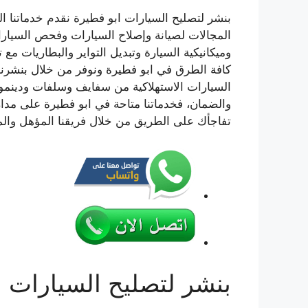
بنشر لتصليح السيارات ابو فطيرة نقدم خدماتنا ا
المجالات لصيانة وإصلاح السيارات وفحص السيارات
وميكانيكية السيارة وتبديل التواير والبطاريات مع 
كافة الطرق في ابو فطيرة ونوفر من خلال بنشرنا خ
السيارات الاستهلاكية من سفايف وسلفات ودينمو وت
تفاجأك على الطريق من خلال فريقنا المؤهل والم
بنشر لتصليح السيارات ا