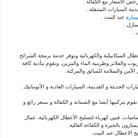
خص الاسعار مع الكفالة .
ة السيارات المتنقلة .
يارة
عند البيت .
ازل .
 .
ال الميكانيكية والكهربائية ونوفر خدمة برمجة الشرائح
وت والفلاتر وطرمبة الماء والبنزين، ونقوم بتأدية كافة
من والسلامة للسائق والمركبة.
ت الحديثة و القديمة، السيارات العادية و الأتوماتيك.
نقوم بتركيبها أيضا مع الضمانة و الكفالة و بسعر رائع و
صاصات، فنيي كهرباء لتصليح الأعطال الكهربائية، عمال
تازون بالخبرة و الكفاءة العالية.
 الاعطال عند البيت.