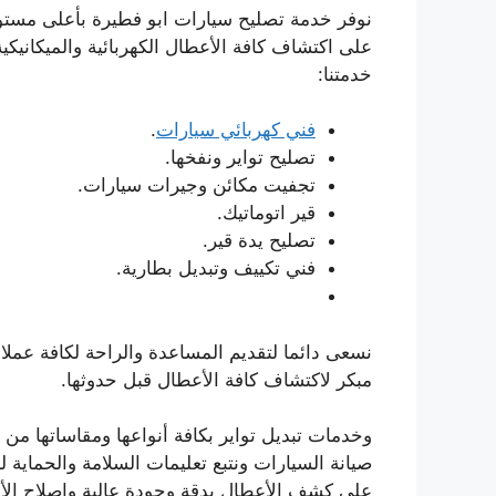
نوفر خدمة تصليح سيارات ابو فطيرة بأعلى مس
على اكتشاف كافة الأعطال الكهربائية والميكانيك
خدمتنا:
فني كهربائي سيارات
.
تصليح تواير ونفخها.
تجفيت مكائن وجيرات سيارات.
قير اتوماتيك.
تصليح يدة قير.
فني تكييف وتبديل بطارية.
نسعى دائما لتقديم المساعدة والراحة لكافة عملا
مبكر لاكتشاف كافة الأعطال قبل حدوثها.
وخدمات تبديل تواير بكافة أنواعها ومقاساتها من 
صيانة السيارات ونتبع تعليمات السلامة والحماية 
على كشف الأعطال بدقة وجودة عالية وإصلاح ا