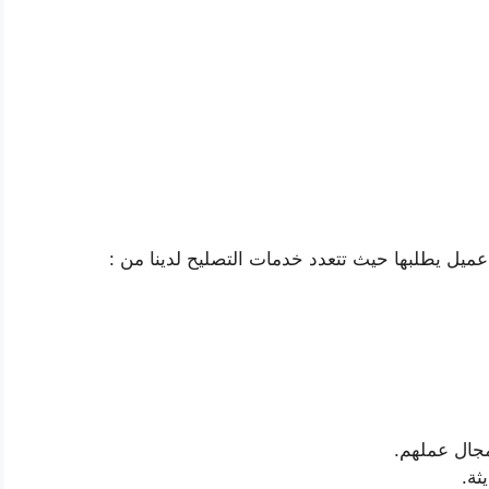
ميل يطلبها حيث تتعدد خدمات التصليح لدينا من :
جال عملهم.
ثة.