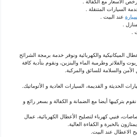
خص الاسعار مع الكفالة .
ة السيارات المتنقلة .
يارة
عند البيت .
ازل .
 .
ال الميكانيكية والكهربائية ونوفر خدمة برمجة الشرائح
وت والفلاتر وطرمبة الماء والبنزين، ونقوم بتأدية كافة
من والسلامة للسائق والمركبة.
ت الحديثة و القديمة، السيارات العادية و الأتوماتيك.
نقوم بتركيبها أيضا مع الضمانة و الكفالة و بسعر رائع و
صاصات، فنيي كهرباء لتصليح الأعطال الكهربائية، عمال
تازون بالخبرة و الكفاءة العالية.
 الاعطال عند البيت.