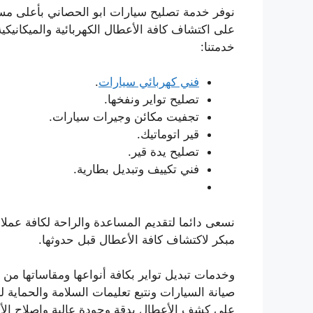
نوفر خدمة تصليح سيارات ابو الحصاني بأعلى م
على اكتشاف كافة الأعطال الكهربائية والميكانيك
خدمتنا:
فني كهربائي سيارات
.
تصليح تواير ونفخها.
تجفيت مكائن وجيرات سيارات.
قير اتوماتيك.
تصليح يدة قير.
فني تكييف وتبديل بطارية.
نسعى دائما لتقديم المساعدة والراحة لكافة عملا
مبكر لاكتشاف كافة الأعطال قبل حدوثها.
وخدمات تبديل تواير بكافة أنواعها ومقاساتها من 
صيانة السيارات ونتبع تعليمات السلامة والحماية 
على كشف الأعطال بدقة وجودة عالية وإصلاح ا