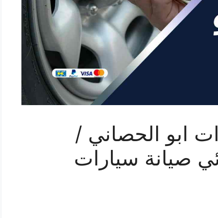
ت ابو الحصاني /
 كهربائي صيانة سيارات