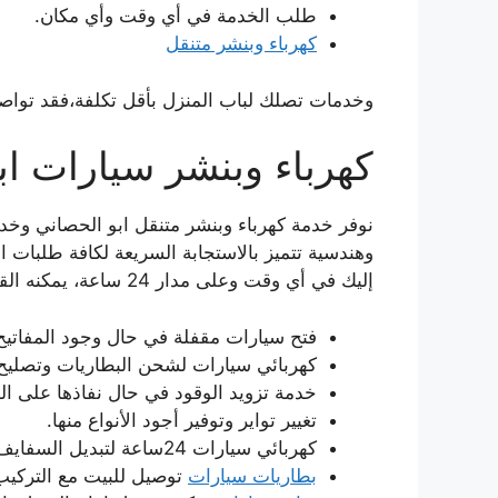
طلب الخدمة في أي وقت وأي مكان.
كهرباء وبنشر متنقل
وخدمات تصلك لباب المنزل بأقل تكلفة،فقد تواص
كهرباء وبنشر سيارات اب
نوفر خدمة كهرباء وبنشر متنقل ابو الحصاني وخد
وهندسية تتميز بالاستجابة السريعة لكافة طلبات 
إليك في أي وقت وعلى مدار 24 ساعة، يمكنه القيام ب:
فتح سيارات مقفلة في حال وجود المفاتيح 
كهربائي سيارات لشحن البطاريات وتصليح 
خدمة تزويد الوقود في حال نفاذها على ال
تغيير تواير وتوفير أجود الأنواع منها.
كهربائي سيارات 24ساعة لتبديل السفايف.
بطاريات سيارات
توصيل للبيت مع التركيب