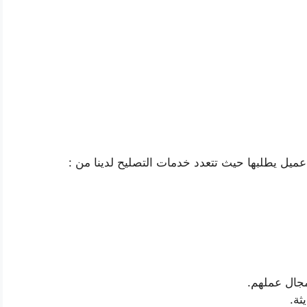
ميل يطلبها حيث تتعدد خدمات التصليح لدينا من :
جال عملهم.
ثة.