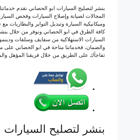
بنشر لتصليح السيارات ابو الحصاني نقدم خدماتنا
المجالات لصيانة وإصلاح السيارات وفحص السيارات
وميكانيكية السيارة وتبديل التواير والبطاريات مع 
كافة الطرق في ابو الحصاني ونوفر من خلال بنشرنا
السيارات الاستهلاكية من سفايف وسلفات ودينمو وت
تفاجأك على الطريق من خلال فريقنا المؤهل والم
بنشر لتصليح السيارات ا