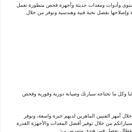
ستوى وأدوات ومعدات حديثة وأجهزة فحص متطورة تعمل
ية وإصلاحها بفضل نخبة فنية وهندسية ونوفر من خلال
ئنا وكل ما تحتاجه سيارتك وصيانة دورية وفورية وفحص
خلال أمهر الفنيين الماهرين لديهم خبرة واسعة، ونوفر
لسياراتكم من خلال توفير أفضل المعدات والأجهزة القدرة
لأعطال بفضل فني هندي متمرس ب: