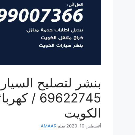
بنشر لتصليح السيارا
69622745 /
الكويت
أغسطس 10, 2020
بقلم
AMAAR