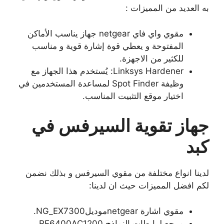
به العديد من المميزات :
مقوي واي فاي netgear جهاز يناسب الأماكن
المفتوحة و يعطي قوة إشارة قوية و مناسب
للكثير من الاجهزة.
Linksys Hardener: يُستخدم هذا الجهاز مع
وظيفة Spot Finder لمساعدة المستخدمين في
اختيار موقع التثبيت المناسب.
جهاز تقوية السيرفس في
كبد
لدينا انواع مختلفة من مقوي السيرفس و بذلك نضمن
لكم افضل المميزات حيث ان لدينا:
مقوي اشارة netgearموديلNG_EX7300.
مرجع لرابطات النماذج RE6400AC1200.