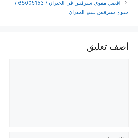
افضل مقوي سيرفس في الخيران / 66005153 /
مقوي سيرفس للبيع الخيران
أضف تعليق
تعليق
الاسم