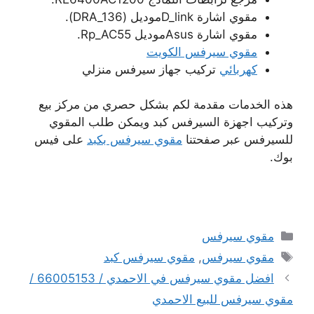
مقوي اشارة D_linkموديل (DRA_136).
مقوي اشارة Asusموديل Rp_AC55.
مقوي سيرفس الكويت
كهربائي
تركيب جهاز سيرفس منزلي
هذه الخدمات مقدمة لكم بشكل حصري من مركز بيع
وتركيب اجهزة السيرفس كبد ويمكن طلب المقوي
للسيرفس عبر صفحتنا
مقوي سيرفس بكبد
على فيس
بوك.
التصنيفات
مقوي سيرفس
الوسوم
مقوي سيرفس
,
مقوي سيرفس كبد
افضل مقوي سيرفس في الاحمدي / 66005153 /
مقوي سيرفس للبيع الاحمدي