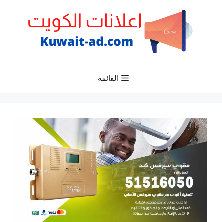
نتقل
لى
لمحتوى
القائمة