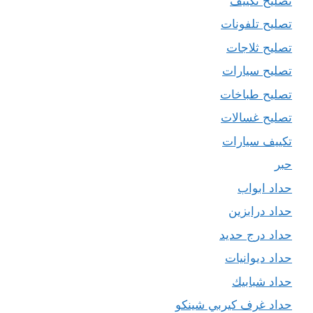
تصليح تكييف
تصليح تلفونات
تصليح ثلاجات
تصليح سيارات
تصليح طباخات
تصليح غسالات
تكييف سيارات
حبر
حداد ابواب
حداد درابزين
حداد درج حديد
حداد ديوانيات
حداد شبابيك
حداد غرف كيربي شينكو