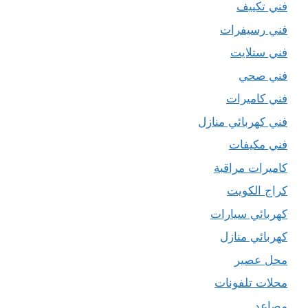
فني تكييف
فني رسيفرات
فني ستلايت
فني صحي
فني كاميرات
فني كهربائي منازل
فني مكيفات
كاميرات مراقبة
كراج الكويت
كهربائي سيارات
كهربائي منازل
محل عصير
محلات تلفونات
مصاعد