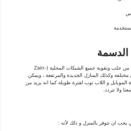
فس
مستخدمة
الدسمة
نحن نوفر معدات ذات وظائف فعالة وقوية تتمكن من جلب وتقوية جميع الشبكات المحلية (Zain-
ة في أماكن مختلفة وكذلك المنازل الجديدة والمرتفعة ، ويمكن
5G يدعم جميع اجهزة الموبايل و اللاب توب لفترة طويلة كما انه يزيد من
نا ولا تتردد.
جب ان تتوفر بالمنزل و ذلك لأنه :