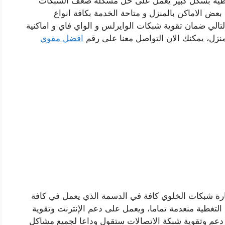
لتغطية بشكل كبير يعمل على حل مشكلة ضعف الشبكات
عض الاماكن بالمنزل و متاحة الخدمة بكافة انواع
لتالي ضمان تقوية شبكات الوايرلس و الواي فاي و اماكنية
نزل، يمكنك الان التواصل معنا على رقم
افضل مقوي
رة شبكات الخلوي كافة في الدسمة الذي يعمل في كافة
لتغطية منعدمة تماما، ويعمل على دعم الإنترنت وتقوية
دعم وتقوية شبكة الاتصالات ستقول وداعا لجميع مشاكل