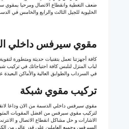
ضعف التغطية وانقطاع الاتصال ومرحبا بمقوي سي
الخليوية للجيل الثالث والرابع والخامس في الدسم
مقوي سيرفس داخلي ال
كافة أجهزتنا تعمل بتقنيات حديثة ومتطورة لتقوية
لباب المنزل لنلبس كافة احتياجاتك في تركيب شب
في السرداب والطوابق العالية والأماكن البعيدة عن
تركيب مقوي شبكة
مقوي سيرفس داخلي الدسمة من الان وداعا لانقط
لتركيب مقوي سيرفس من افضل المقويات المتوفرة
الاشارات و حل مشاكل انقطاع الاتصال و الانترنت
السيرفس وجميع العاملين على قدر عالي من الكفا