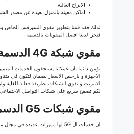
الابراج العالية
اماكن معينة بالمنزل بعيدة عن مصدر الش
لذلك فقد قمنا بتطوير مقوي السيرفس الخاص بنا
فنحن لدينا افضل المقويات بالدسمة .
مقوي شبكة 4
G الدسمة
نؤمن دائما بان عملائنا يستحقون الخدمات المتميز
الاجهزة و بارخص الاسعار لضمان لتكون في متناو
الانترنت و تقوي الشبكات بطريقة فعالة للغاية واي
لكم تصفح سريع على شبكات التواصل الاجتماعي 
مقوي شبكات
G5 الدسمة
ان خدمات ال 5G لها مميزات عديدة في مجال مقوي السريفي ومن افضل المميزات هي :