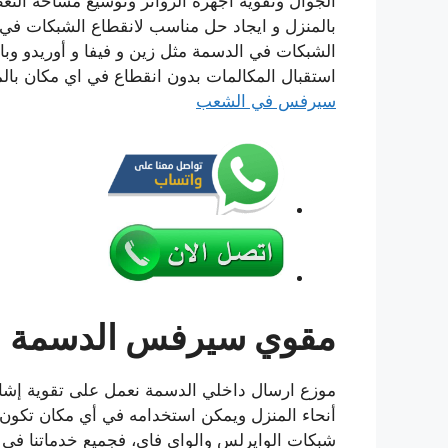
الجوال وتقوية اجهزة الرواتر وتوسيع مساحة ا
بالمنزل و ايجاد حل مناسب لانقطاع الشبكات في ب
الشبكات في الدسمة مثل زين و فيفا و أوريدو وبا
استقبال المكالمات بدون انقطاع في اي مكان بالم
سيرفس في الشعب
مقوي سيرفس الدسمة
موزع ارسال داخلي الدسمة نعمل على تقوية إشا
أنحاء المنزل ويمكن استخدامه في أي مكان تكون ا
شبكات الوايرلس والواي فاي، فجميع خدماتنا في 