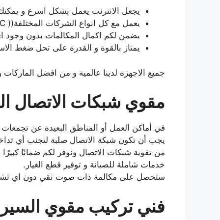
يجعل الانترنت يعمل بشكل اسرع و يمكنك 
يعمل مع كل انواع الشركات المختلفة(( Zain-Ooredoo-Viva-STC))
يضمن لكم اكمال المكالمات بدون وجود ا
يمتاز بالقوة و القدرة على تحل ضغط الاس
جميع الاجهزة لدينا عالمية و من افضل الماركات 
مقوي شبكات الاتصال ا
في أماكن العمل أو المناطق البعيدة عن تجمعات ا
يجب أن تكون شبكة الاتصال صلبة لتجنب أي تدا
من تقوية شبكات الاتصال ونوفر لكم ضمانًا كبيرًا 
خدمات شاملة للصيانة و توفير قطع الغيار.
ستحصل على مكالمة ذات صوت نقي دون اي تشو
فني تركيب مقوي السي